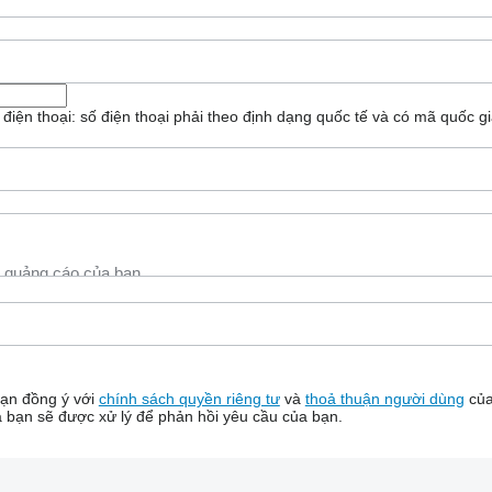
ố điện thoại: số điện thoại phải theo định dạng quốc tế và có mã quốc gi
bạn đồng ý với
chính sách quyền riêng tư
và
thoả thuận người dùng
của
a bạn sẽ được xử lý để phản hồi yêu cầu của bạn.