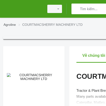
Agroline
COURTMACSHERRY MACHINERY LTD
Về chúng tôi
COURTM
Tractor & Plant Bre
Many parts availab
Caterpillar, Matbro,