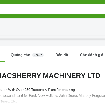
Quảng cáo
Bản đồ
Các đánh giá
27422
ACSHERRY MACHINERY LTD
aker. With Over 250 Tractors & Plant for breaking.
le second hand for Ford, New Holland, John Deere, Massey Ferguson, 
 Terex, Etc.