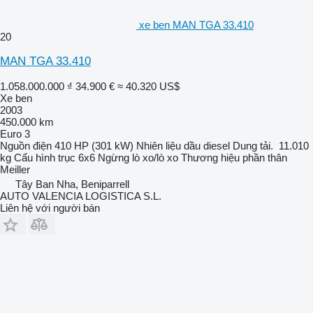
xe ben MAN TGA 33.410
20
MAN TGA 33.410
1.058.000.000 ₫
34.900 €
≈ 40.320 US$
Xe ben
2003
450.000 km
Euro 3
Nguồn điện
410 HP (301 kW)
Nhiên liệu
dầu diesel
Dung tải.
11.010
kg
Cấu hình trục
6x6
Ngừng
lò xo/lò xo
Thương hiệu phần thân
Meiller
Tây Ban Nha, Beniparrell
AUTO VALENCIA LOGISTICA S.L.
Liên hệ với người bán