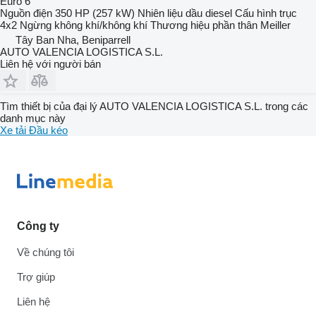
Euro 6
Nguồn điện
350 HP (257 kW)
Nhiên liệu
dầu diesel
Cấu hình trục
4x2
Ngừng
không khí/không khí
Thương hiệu phần thân
Meiller
Tây Ban Nha, Beniparrell
AUTO VALENCIA LOGISTICA S.L.
Liên hệ với người bán
Tìm thiết bị của đại lý AUTO VALENCIA LOGISTICA S.L. trong các
danh mục này
Xe tải
Đầu kéo
Công ty
Về chúng tôi
Trợ giúp
Liên hệ