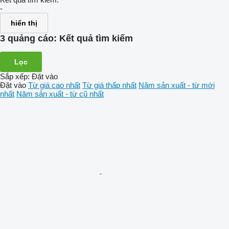
-
hiển thị
3 quảng cáo:
Kết quả tìm kiếm
Lọc
Sắp xếp
:
Đặt vào
Đặt vào
Từ giá cao nhất
Từ giá thấp nhất
Năm sản xuất - từ mới
nhất
Năm sản xuất - từ cũ nhất