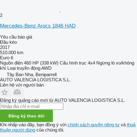
2
Mercedes-Benz Arocs 1846 HAD
Yêu cầu báo giá
Đầu kéo
2017
510.000 km
Euro 6
Nguồn điện
460 HP (338 kW)
Cấu hình trục
4x4
Ngừng
lò xo/không
khí
Loại truyền động
AWD
Tây Ban Nha, Beniparrell
AUTO VALENCIA LOGISTICA S.L.
Liên hệ với người bán
Đăng ký quảng cáo mới từ AUTO VALENCIA LOGISTICA S.L.
Đăng ký theo dõi
Khi nhấp vào đây, bạn đồng ý với
chính sách quyền riêng tư
và
thoả
thuận người dùng
của chúng tôi.