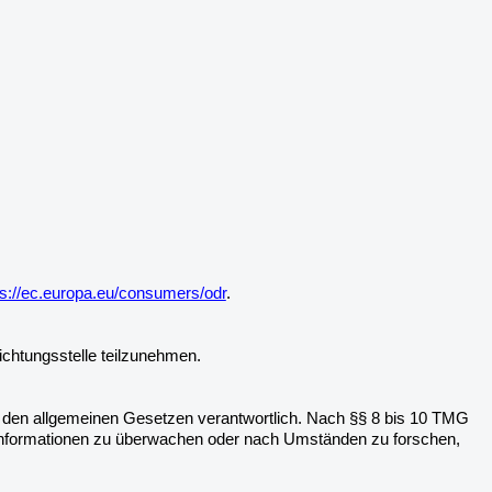
ps://ec.europa.eu/consumers/odr
.
lichtungsstelle teilzunehmen.
h den allgemeinen Gesetzen verantwortlich. Nach §§ 8 bis 10 TMG
mde Informationen zu überwachen oder nach Umständen zu forschen,