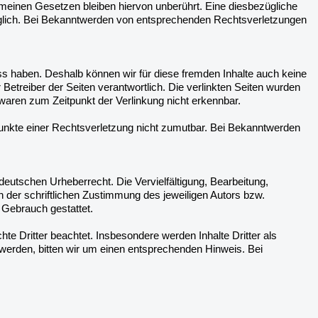
meinen Gesetzen bleiben hiervon unberührt. Eine diesbezügliche
öglich. Bei Bekanntwerden von entsprechenden Rechtsverletzungen
uss haben. Deshalb können wir für diese fremden Inhalte auch keine
 Betreiber der Seiten verantwortlich. Die verlinkten Seiten wurden
waren zum Zeitpunkt der Verlinkung nicht erkennbar.
spunkte einer Rechtsverletzung nicht zumutbar. Bei Bekanntwerden
 deutschen Urheberrecht. Die Vervielfältigung, Bearbeitung,
 der schriftlichen Zustimmung des jeweiligen Autors bzw.
 Gebrauch gestattet.
hte Dritter beachtet. Insbesondere werden Inhalte Dritter als
werden, bitten wir um einen entsprechenden Hinweis. Bei