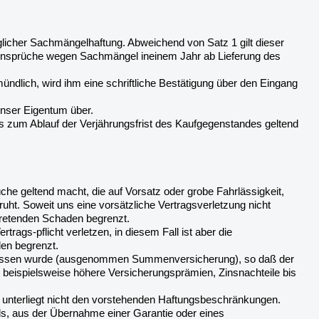
glicher Sachmängelhaftung. Abweichend von Satz 1 gilt dieser
n Ansprüche wegen Sachmängel ineinem Jahr ab Lieferung des
ündlich, wird ihm eine schriftliche Bestätigung über den Eingang
unser Eigentum über.
 zum Ablauf der Verjährungsfrist des Kaufgegenstandes geltend
e geltend macht, die auf Vorsatz oder grobe Fahrlässigkeit,
eruht. Soweit uns eine vorsätzliche Vertragsverletzung nicht
tretenden Schaden begrenzt.
rags-pflicht verletzen, in diesem Fall ist aber die
en begrenzt.
chlossen wurde (ausgenommen Summenversicherung), so daß der
e beispielsweise höhere Versicherungsprämien, Zinsnachteile bis
 unterliegt nicht den vorstehenden Haftungsbeschränkungen.
ls, aus der Übernahme einer Garantie oder eines