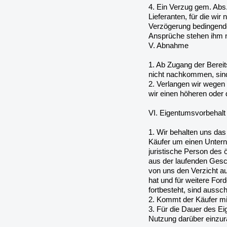
4. Ein Verzug gem. Abs.
Lieferanten, für die wir
Verzögerung bedingende
Ansprüche stehen ihm n
V. Abnahme
1. Ab Zugang der Bereit
nicht nachkommen, sind
2. Verlangen wir wegen
wir einen höheren oder
VI. Eigentumsvorbehalt
1. Wir behalten uns da
Käufer um einen Unterne
juristische Person des 
aus der laufenden Gesc
von uns den Verzicht a
hat und für weitere For
fortbesteht, sind aussc
2. Kommt der Käufer mit
3. Für die Dauer des Ei
Nutzung darüber einzur