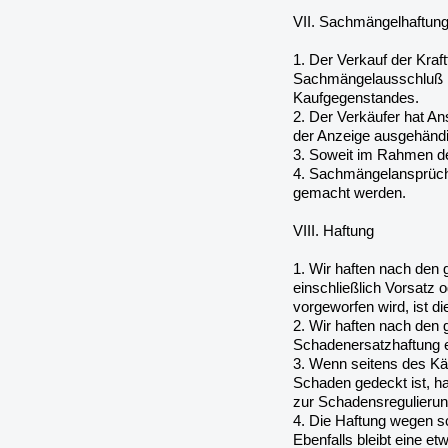
VII. Sachmängelhaftun
1. Der Verkauf der Kraf
Sachmängelausschluß ni
Kaufgegenstandes.
2. Der Verkäufer hat An
der Anzeige ausgehändi
3. Soweit im Rahmen der
4. Sachmängelansprüche
gemacht werden.
VIII. Haftung
1. Wir haften nach den
einschließlich Vorsatz o
vorgeworfen wird, ist 
2. Wir haften nach den g
Schadenersatzhaftung e
3. Wenn seitens des K
Schaden gedeckt ist, ha
zur Schadensregulierun
4. Die Haftung wegen s
Ebenfalls bleibt eine e