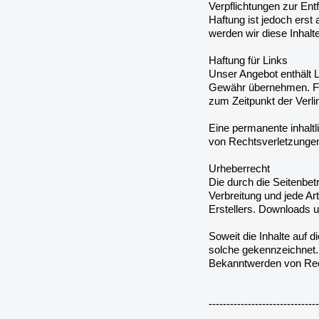
Verpflichtungen zur En
Haftung ist jedoch ers
werden wir diese Inhal
Haftung für Links
Unser Angebot enthält L
Gewähr übernehmen. Für d
zum Zeitpunkt der Verli
Eine permanente inhaltl
von Rechtsverletzungen
Urheberrecht
Die durch die Seitenbet
Verbreitung und jede Ar
Erstellers. Downloads u
Soweit die Inhalte auf d
solche gekennzeichnet.
Bekanntwerden von Rech
-------------------------------