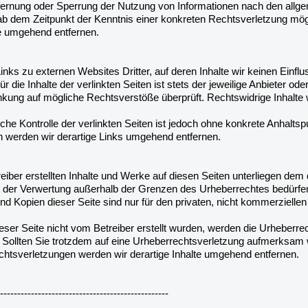
tfernung oder Sperrung der Nutzung von Informationen nach den allge
t ab dem Zeitpunkt der Kenntnis einer konkreten Rechtsverletzung m
te umgehend entfernen.
inks zu externen Websites Dritter, auf deren Inhalte wir keinen Einfl
ie Inhalte der verlinkten Seiten ist stets der jeweilige Anbieter oder
nkung auf mögliche Rechtsverstöße überprüft. Rechtswidrige Inhalte 
iche Kontrolle der verlinkten Seiten ist jedoch ohne konkrete Anhalt
 werden wir derartige Links umgehend entfernen.
reiber erstellten Inhalte und Werke auf diesen Seiten unterliegen dem
t der Verwertung außerhalb der Grenzen des Urheberrechtes bedürfen
nd Kopien dieser Seite sind nur für den privaten, nicht kommerziellen
ieser Seite nicht vom Betreiber erstellt wurden, werden die Urheberrec
 Sollten Sie trotzdem auf eine Urheberrechtsverletzung aufmerksam 
tsverletzungen werden wir derartige Inhalte umgehend entfernen.
-------------------------------------------------