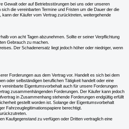
here Gewalt oder auf Betriebsstörungen bei uns oder unseren
ern sich die vereinbarten Termine und Fristen um die Dauer der die
 kann der Käufer vom Vertrag zurücktreten, weitergehende
erhalb von acht Tagen abzunehmen. Sollte er seiner Verpflichtung
chten Gebrauch zu machen.
ises. Der Schadenersatz liegt jedoch höher oder niedriger, wenn
erer Forderungen aus dem Vertrag vor. Handelt es sich bei dem
 oder selbständigen beruflichen Tätigkeit handelt oder eine
 der vereinbarte Eigentumsvorbehalt auch für unsere Forderungen
fvertrag zusammenhängenden Forderungen. Der Käufer kann jedoch
fvertrag in Zusammenhang stehende Forderungen endgültig erfüllt
cherheit gestellt worden ist. Solange der Eigentumsvorbehalt
er Fahrzeuglegitimationspapiere berechtigt.
zurückzutreten.
en Kaufgegenstand zu verfügen oder Dritten vertraglich eine