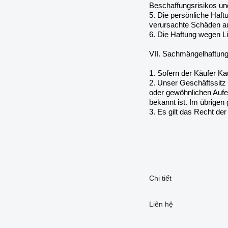
Beschaffungsrisikos un
5. Die persönliche Haftu
verursachte Schäden a
6. Die Haftung wegen Li
VII. Sachmängelhaftun
1. Sofern der Käufer Ka
2. Unser Geschäftssitz
oder gewöhnlichen Aufen
bekannt ist. Im übrige
3. Es gilt das Recht d
Chi tiết
Liên hệ