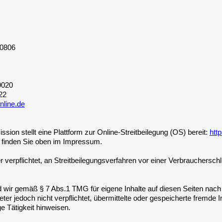
10806
9020
22
nline.de
ion stellt eine Plattform zur Online-Streitbeilegung (OS) bereit:
htt
 finden Sie oben im Impressum.
er verpflichtet, an Streitbeilegungsverfahren vor einer Verbrauchersch
nd wir gemäß § 7 Abs.1 TMG für eigene Inhalte auf diesen Seiten nac
ieter jedoch nicht verpflichtet, übermittelte oder gespeicherte fre
ge Tätigkeit hinweisen.