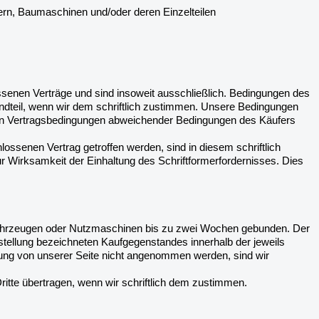
ern, Baumaschinen und/oder deren Einzelteilen
ssenen Verträge und sind insoweit ausschließlich. Bedingungen des
ndteil, wenn wir dem schriftlich zustimmen. Unsere Bedingungen
eren Vertragsbedingungen abweichender Bedingungen des Käufers
senen Vertrag getroffen werden, sind in diesem schriftlich
 Wirksamkeit der Einhaltung des Schriftformerfordernisses. Dies
tzfahrzeugen oder Nutzmaschinen bis zu zwei Wochen gebunden. Der
tellung bezeichneten Kaufgegenstandes innerhalb der jeweils
tellung von unserer Seite nicht angenommen werden, sind wir
itte übertragen, wenn wir schriftlich dem zustimmen.