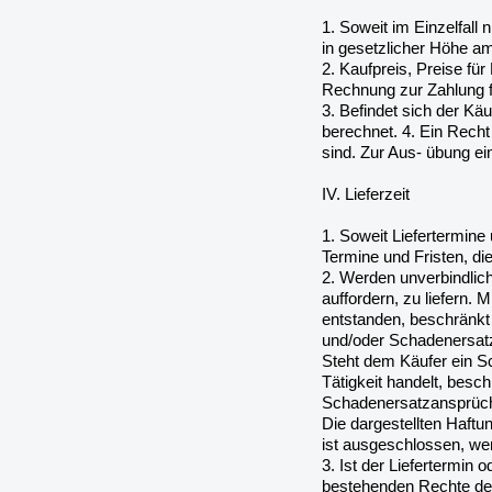
1. Soweit im Einzelfall
in gesetzlicher Höhe a
2. Kaufpreis, Preise f
Rechnung zur Zahlung fä
3. Befindet sich der Kä
berechnet. 4. Ein Recht
sind. Zur Aus- übung ei
IV. Lieferzeit
1. Soweit Liefertermine 
Termine und Fristen, die
2. Werden unverbindlich
auffordern, zu liefern.
entstanden, beschränkt 
und/oder Schadenersatz 
Steht dem Käufer ein Sc
Tätigkeit handelt, besch
Schadenersatzansprüche
Die dargestellten Haftu
ist ausgeschlossen, wen
3. Ist der Liefertermin o
bestehenden Rechte des