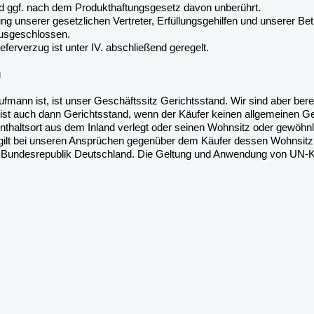
d ggf. nach dem Produkthaftungsgesetz davon unberührt.
ng unserer gesetzlichen Vertreter, Erfüllungsgehilfen und unserer Bet
usgeschlossen.
eferverzug ist unter IV. abschließend geregelt.
g
ufmann ist, ist unser Geschäftssitz Gerichtsstand. Wir sind aber ber
 ist auch dann Gerichtsstand, wenn der Käufer keinen allgemeinen Ge
thaltsort aus dem Inland verlegt oder seinen Wohnsitz oder gewöhnl
n gilt bei unseren Ansprüchen gegenüber dem Käufer dessen Wohnsitz 
er Bundesrepublik Deutschland. Die Geltung und Anwendung von UN-K