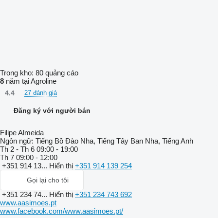
Trong kho:
80 quảng cáo
8
năm tại Agroline
4.4
27 đánh giá
Đăng ký với người bán
Filipe Almeida
Ngôn ngữ:
Tiếng Bồ Đào Nha, Tiếng Tây Ban Nha, Tiếng Anh
Th 2 - Th 6
09:00 - 19:00
Th 7
09:00 - 12:00
+351 914 13...
Hiển thị
+351 914 139 254
Gọi lại cho tôi
+351 234 74...
Hiển thị
+351 234 743 692
www.aasimoes.pt
www.facebook.com/www.aasimoes.pt/