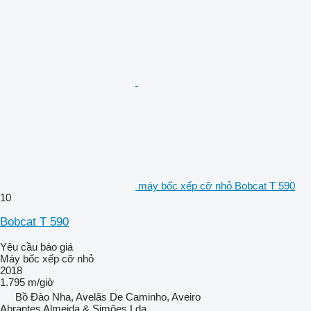
máy bốc xếp cỡ nhỏ Bobcat T 590
10
Bobcat T 590
Yêu cầu báo giá
Máy bốc xếp cỡ nhỏ
2018
1.795 m/giờ
Bồ Đào Nha, Avelãs De Caminho, Aveiro
Abrantes Almeida & Simões Lda