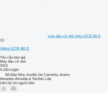
máy đào cỡ nhỏ Volvo ECR 88 D
13
Volvo ECR 88 D
Yêu cầu báo giá
Máy đào cỡ nhỏ
2016
4.160 m/giờ
Bồ Đào Nha, Avelãs De Caminho, Aveiro
Abrantes Almeida & Simões Lda
Liên hệ với người bán