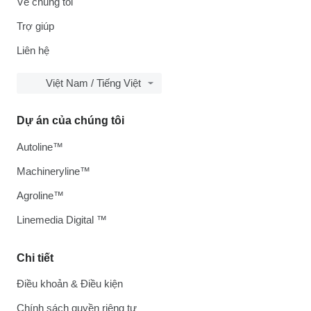
Về chúng tôi
Trợ giúp
Liên hệ
Việt Nam / Tiếng Việt
Dự án của chúng tôi
Autoline™
Machineryline™
Agroline™
Linemedia Digital ™
Chi tiết
Điều khoản & Điều kiện
Chính sách quyền riêng tư