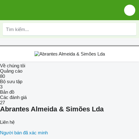
Về chúng tôi
Quảng cáo
80
Bộ sưu tập
3
Bản đồ
Các đánh giá
27
Abrantes Almeida & Simões Lda
Liên hệ
Người bán đã xác minh