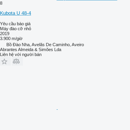
8
Kubota U 48-4
Yêu cầu báo giá
Máy đào cỡ nhỏ
2019
3.900 m/giờ
Bồ Đào Nha, Avelãs De Caminho, Aveiro
Abrantes Almeida & Simões Lda
Liên hệ với người bán