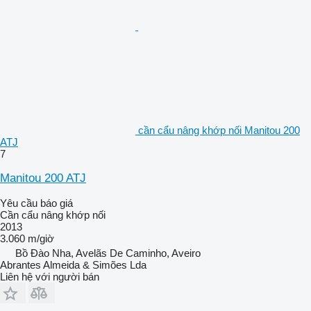
cần cẩu nâng khớp nối Manitou 200
ATJ
7
Manitou 200 ATJ
Yêu cầu báo giá
Cần cẩu nâng khớp nối
2013
3.060 m/giờ
Bồ Đào Nha, Avelãs De Caminho, Aveiro
Abrantes Almeida & Simões Lda
Liên hệ với người bán