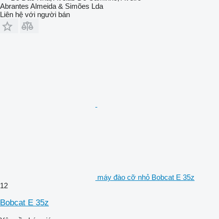
Abrantes Almeida & Simões Lda
Liên hệ với người bán
máy đào cỡ nhỏ Bobcat E 35z
12
Bobcat E 35z