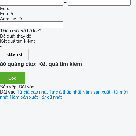
–
Euro
Euro 5
Agroline ID
Thiếu một số bộ lọc?
Đề xuất thay đổi
Kết quả tìm kiếm:
-
hiển thị
80 quảng cáo:
Kết quả tìm kiếm
Lọc
Sắp xếp
:
Đặt vào
Đặt vào
Từ giá cao nhất
Từ giá thấp nhất
Năm sản xuất - từ mới
nhất
Năm sản xuất - từ cũ nhất