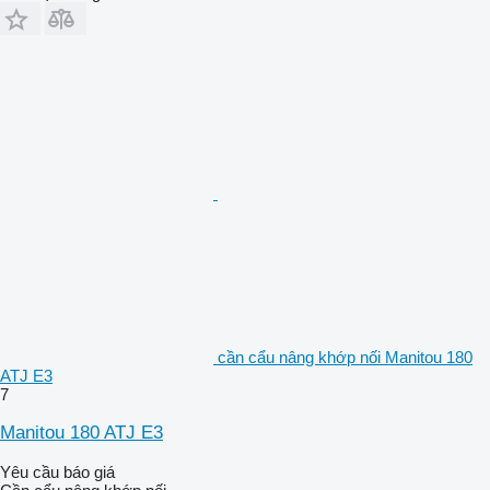
cần cẩu nâng khớp nối Manitou 180
ATJ E3
7
Manitou 180 ATJ E3
Yêu cầu báo giá