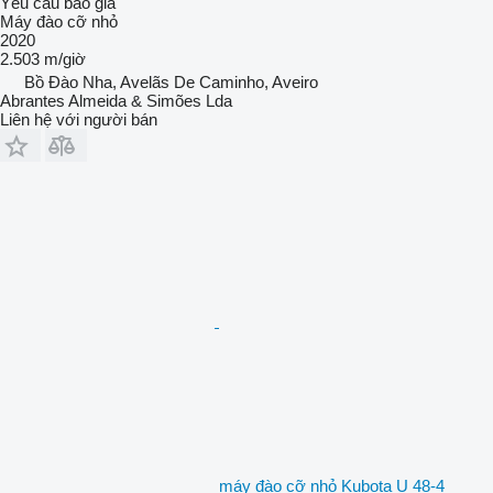
Yêu cầu báo giá
Máy đào cỡ nhỏ
2020
2.503 m/giờ
Bồ Đào Nha, Avelãs De Caminho, Aveiro
Abrantes Almeida & Simões Lda
Liên hệ với người bán
máy đào cỡ nhỏ Kubota U 48-4