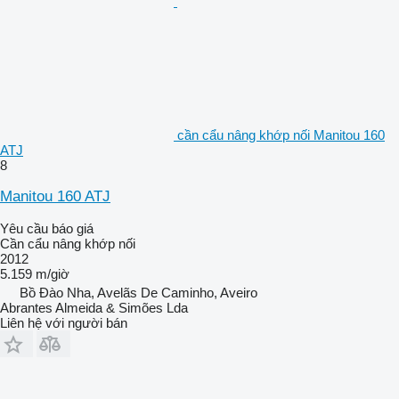
cần cẩu nâng khớp nối Manitou 160
ATJ
8
Manitou 160 ATJ
Yêu cầu báo giá
Cần cẩu nâng khớp nối
2012
5.159 m/giờ
Bồ Đào Nha, Avelãs De Caminho, Aveiro
Abrantes Almeida & Simões Lda
Liên hệ với người bán