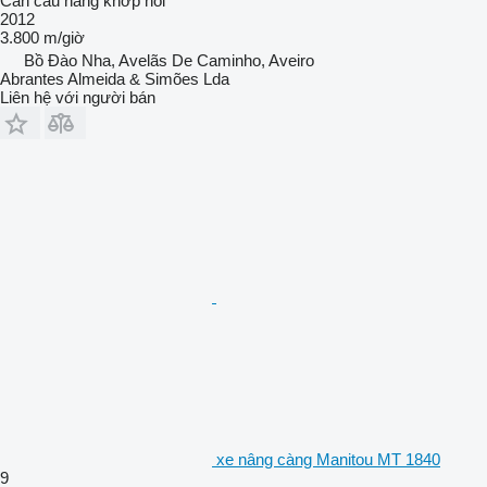
Cần cẩu nâng khớp nối
2012
3.800 m/giờ
Bồ Đào Nha, Avelãs De Caminho, Aveiro
Abrantes Almeida & Simões Lda
Liên hệ với người bán
xe nâng càng Manitou MT 1840
9