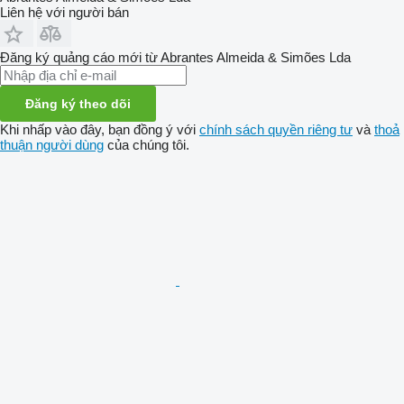
Liên hệ với người bán
Đăng ký quảng cáo mới từ Abrantes Almeida & Simões Lda
Đăng ký theo dõi
Khi nhấp vào đây, bạn đồng ý với
chính sách quyền riêng tư
và
thoả
thuận người dùng
của chúng tôi.