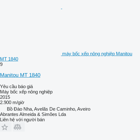
máy bốc xếp nông nghiệp Manitou
MT 1840
9
Manitou MT 1840
Yêu cầu báo giá
Máy bốc xếp nông nghiệp
2015
2.900 m/giờ
Bồ Đào Nha, Avelãs De Caminho, Aveiro
Abrantes Almeida & Simões Lda
Liên hệ với người bán