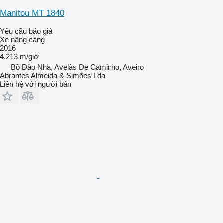
Manitou MT 1840
Yêu cầu báo giá
Xe nâng càng
2016
4.213 m/giờ
Bồ Đào Nha, Avelãs De Caminho, Aveiro
Abrantes Almeida & Simões Lda
Liên hệ với người bán