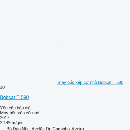
máy bốc xếp cỡ nhỏ Bobcat T 590
10
Bobcat T 590
Yêu cầu báo giá
Máy bốc xếp cỡ nhỏ
2017
2.149 m/giờ
Bồ Đào Nha, Avelãs De Caminho, Aveiro