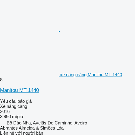
xe nâng càng Manitou MT 1440
8
Manitou MT 1440
Yêu cầu báo giá
Xe nâng càng
2016
3.950 m/giờ
Bồ Đào Nha, Avelãs De Caminho, Aveiro
Abrantes Almeida & Simões Lda
Liên hệ với người bán