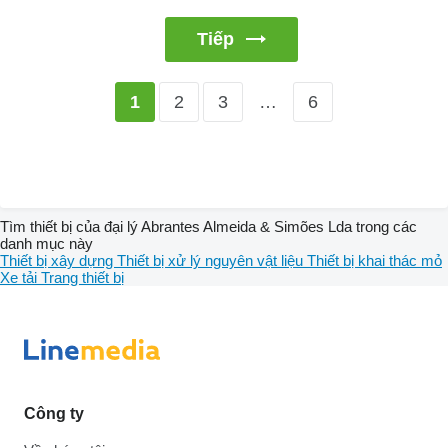
Tiếp
2
3
…
6
1
Tìm thiết bị của đại lý Abrantes Almeida & Simões Lda trong các
danh mục này
Thiết bị xây dựng
Thiết bị xử lý nguyên vật liệu
Thiết bị khai thác mỏ
Xe tải
Trang thiết bị
Công ty