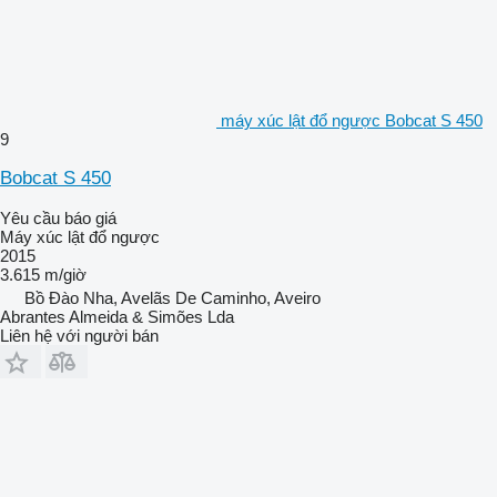
máy xúc lật đổ ngược Bobcat S 450
9
Bobcat S 450
Yêu cầu báo giá
Máy xúc lật đổ ngược
2015
3.615 m/giờ
Bồ Đào Nha, Avelãs De Caminho, Aveiro
Abrantes Almeida & Simões Lda
Liên hệ với người bán