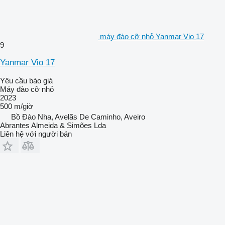
máy đào cỡ nhỏ Yanmar Vio 17
9
Yanmar Vio 17
Yêu cầu báo giá
Máy đào cỡ nhỏ
2023
500 m/giờ
Bồ Đào Nha, Avelãs De Caminho, Aveiro
Abrantes Almeida & Simões Lda
Liên hệ với người bán