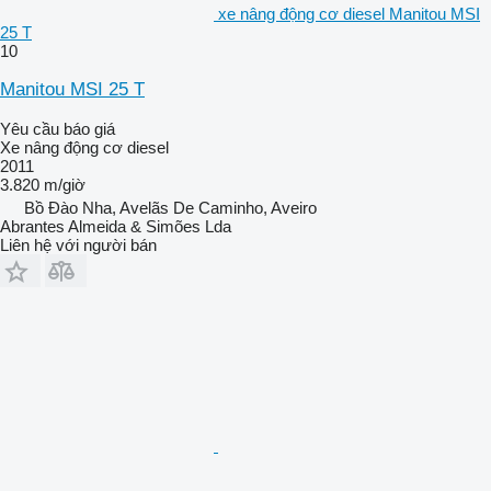
xe nâng động cơ diesel Manitou MSI
25 T
10
Manitou MSI 25 T
Yêu cầu báo giá
Xe nâng động cơ diesel
2011
3.820 m/giờ
Bồ Đào Nha, Avelãs De Caminho, Aveiro
Abrantes Almeida & Simões Lda
Liên hệ với người bán