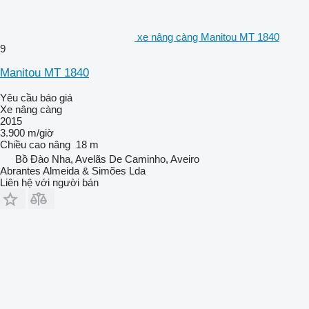
xe nâng càng Manitou MT 1840
9
Manitou MT 1840
Yêu cầu báo giá
Xe nâng càng
2015
3.900 m/giờ
Chiều cao nâng
18 m
Bồ Đào Nha, Avelãs De Caminho, Aveiro
Abrantes Almeida & Simões Lda
Liên hệ với người bán