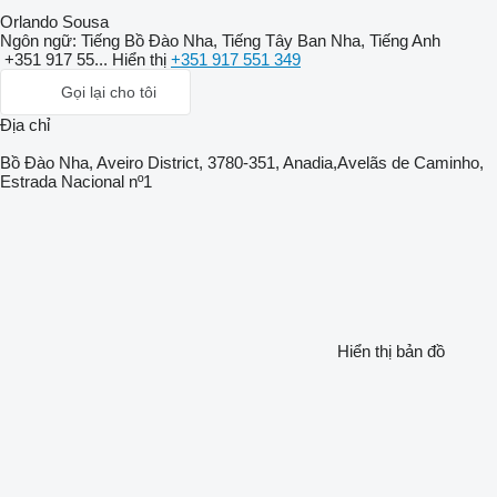
Orlando Sousa
Ngôn ngữ:
Tiếng Bồ Đào Nha, Tiếng Tây Ban Nha, Tiếng Anh
+351 917 55...
Hiển thị
+351 917 551 349
Gọi lại cho tôi
Địa chỉ
Bồ Đào Nha, Aveiro District, 3780-351, Anadia,Avelãs de Caminho,
Estrada Nacional nº1
Hiển thị bản đồ