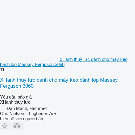
xi lanh thuỷ lực dành cho máy kéo
bánh lốp Massey Ferguson 3060
11
Xi lanh thuỷ lực dành cho máy kéo bánh lốp Massey
Ferguson 3060
Yêu cầu báo giá
Xi lanh thuỷ lực
Đan Mạch, Hemmet
Chr. Nielsen - Tingheden A/S
Liên hệ với người bán