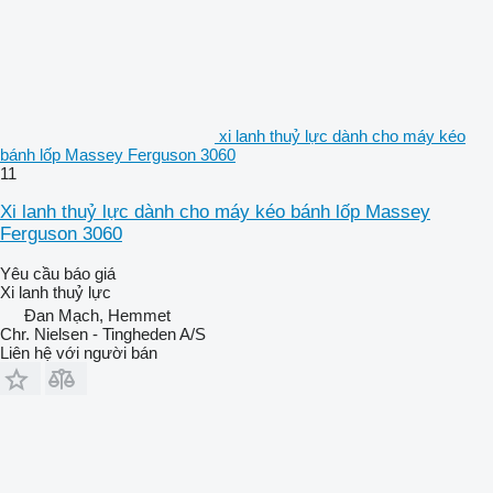
xi lanh thuỷ lực dành cho máy kéo
bánh lốp Massey Ferguson 3060
11
Xi lanh thuỷ lực dành cho máy kéo bánh lốp Massey
Ferguson 3060
Yêu cầu báo giá
Xi lanh thuỷ lực
Đan Mạch, Hemmet
Chr. Nielsen - Tingheden A/S
Liên hệ với người bán