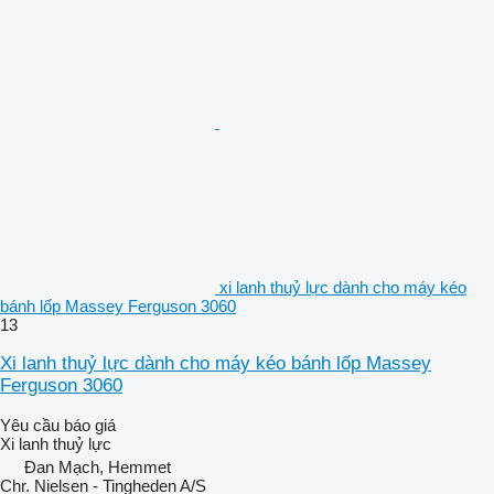
xi lanh thuỷ lực dành cho máy kéo
bánh lốp Massey Ferguson 3060
13
Xi lanh thuỷ lực dành cho máy kéo bánh lốp Massey
Ferguson 3060
Yêu cầu báo giá
Xi lanh thuỷ lực
Đan Mạch, Hemmet
Chr. Nielsen - Tingheden A/S