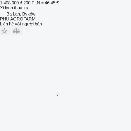
1.408.000 ₫
200 PLN
≈ 46,45 €
Xi lanh thuỷ lực
Ba Lan, Byków
PHU AGROFARM
Liên hệ với người bán