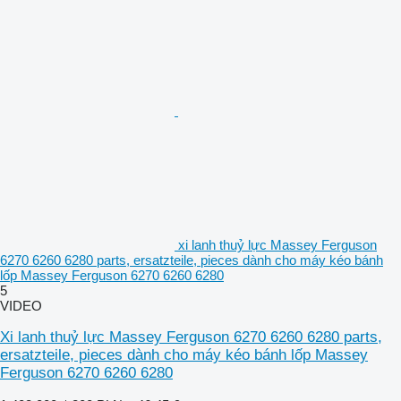
xi lanh thuỷ lực Massey Ferguson
6270 6260 6280 parts, ersatzteile, pieces dành cho máy kéo bánh
lốp Massey Ferguson 6270 6260 6280
5
VIDEO
Xi lanh thuỷ lực Massey Ferguson 6270 6260 6280 parts,
ersatzteile, pieces dành cho máy kéo bánh lốp Massey
Ferguson 6270 6260 6280