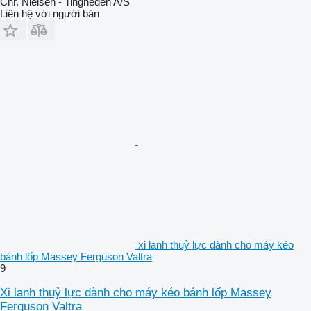
Chr. Nielsen - Tingheden A/S
Liên hệ với người bán
xi lanh thuỷ lực dành cho máy kéo
bánh lốp Massey Ferguson Valtra
9
Xi lanh thuỷ lực dành cho máy kéo bánh lốp Massey
Ferguson Valtra