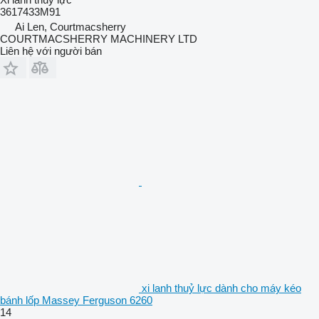
3617433M91
Ai Len, Courtmacsherry
COURTMACSHERRY MACHINERY LTD
Liên hệ với người bán
xi lanh thuỷ lực dành cho máy kéo
bánh lốp Massey Ferguson 6260
14