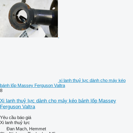
xi lanh thuỷ lực dành cho máy kéo
bánh lốp Massey Ferguson Valtra
8
Xi lanh thuỷ lực dành cho máy kéo bánh lốp Massey
Ferguson Valtra
Yêu cầu báo giá
Xi lanh thuỷ lực
Đan Mạch, Hemmet