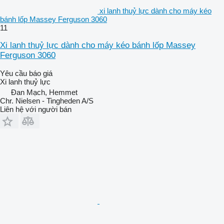
xi lanh thuỷ lực dành cho máy kéo
bánh lốp Massey Ferguson 3060
11
Xi lanh thuỷ lực dành cho máy kéo bánh lốp Massey
Ferguson 3060
Yêu cầu báo giá
Xi lanh thuỷ lực
Đan Mạch, Hemmet
Chr. Nielsen - Tingheden A/S
Liên hệ với người bán