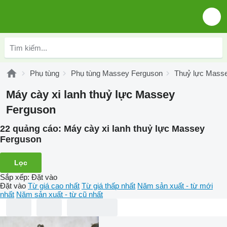
Phụ tùng
Phụ tùng Massey Ferguson
Thuỷ lực Mass
Máy cày xi lanh thuỷ lực Massey
Ferguson
22 quảng cáo:
Máy cày xi lanh thuỷ lực Massey
Ferguson
Lọc
Sắp xếp
:
Đặt vào
Đặt vào
Từ giá cao nhất
Từ giá thấp nhất
Năm sản xuất - từ mới
nhất
Năm sản xuất - từ cũ nhất