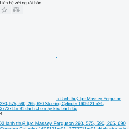
Liên hệ với người bán
xi lanh thuỷ lực Massey Ferguson
290, 575, 590, 265, 690 Steering Cylinder 1605121m91,
3773711m91 dành cho máy kéo bánh lốp
4
Xi lanh thuỷ lực Massey Ferguson 290, 575, 590, 265, 690