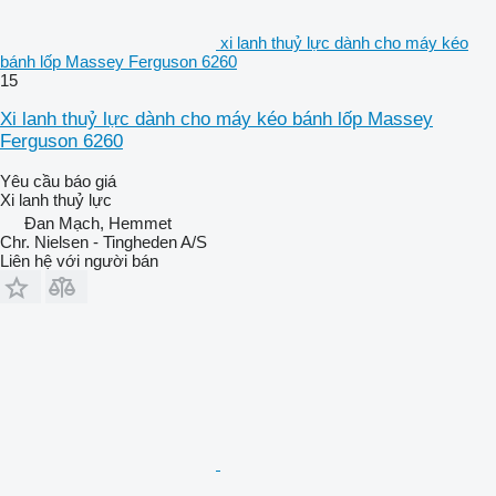
xi lanh thuỷ lực dành cho máy kéo
bánh lốp Massey Ferguson 6260
15
Xi lanh thuỷ lực dành cho máy kéo bánh lốp Massey
Ferguson 6260
Yêu cầu báo giá
Xi lanh thuỷ lực
Đan Mạch, Hemmet
Chr. Nielsen - Tingheden A/S
Liên hệ với người bán