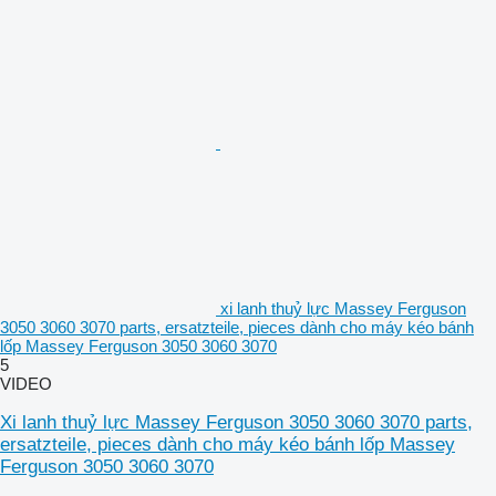
xi lanh thuỷ lực Massey Ferguson
3050 3060 3070 parts, ersatzteile, pieces dành cho máy kéo bánh
lốp Massey Ferguson 3050 3060 3070
5
VIDEO
Xi lanh thuỷ lực Massey Ferguson 3050 3060 3070 parts,
ersatzteile, pieces dành cho máy kéo bánh lốp Massey
Ferguson 3050 3060 3070