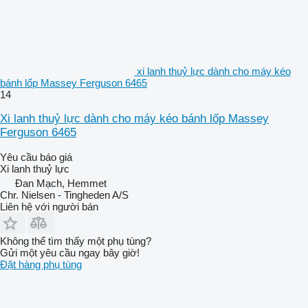
xi lanh thuỷ lực dành cho máy kéo
bánh lốp Massey Ferguson 6465
14
Xi lanh thuỷ lực dành cho máy kéo bánh lốp Massey
Ferguson 6465
Yêu cầu báo giá
Xi lanh thuỷ lực
Đan Mạch, Hemmet
Chr. Nielsen - Tingheden A/S
Liên hệ với người bán
Không thể tìm thấy một phụ tùng?
Gửi một yêu cầu ngay bây giờ!
Đặt hàng phụ tùng