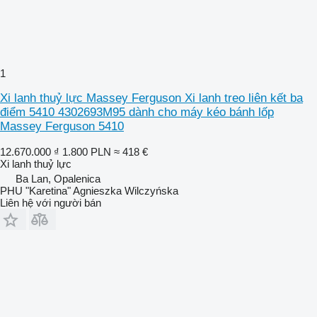
1
Xi lanh thuỷ lực Massey Ferguson Xi lanh treo liên kết ba
điểm 5410 4302693M95 dành cho máy kéo bánh lốp
Massey Ferguson 5410
12.670.000 ₫
1.800 PLN
≈ 418 €
Xi lanh thuỷ lực
Ba Lan, Opalenica
PHU "Karetina" Agnieszka Wilczyńska
Liên hệ với người bán