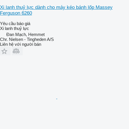
Xi lanh thuỷ lực dành cho máy kéo bánh lốp Massey
Ferguson 6260
Yêu cầu báo giá
Xi lanh thuỷ lực
Đan Mạch, Hemmet
Chr. Nielsen - Tingheden A/S
Liên hệ với người bán