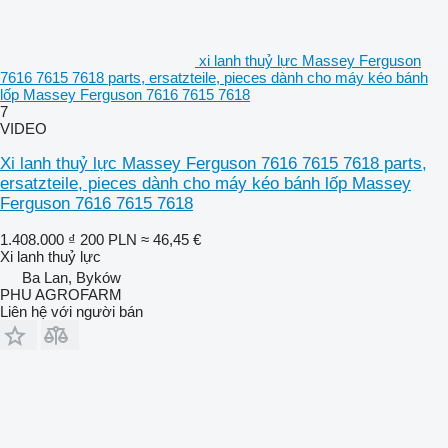
xi lanh thuỷ lực Massey Ferguson
7616 7615 7618 parts, ersatzteile, pieces dành cho máy kéo bánh
lốp Massey Ferguson 7616 7615 7618
7
VIDEO
Xi lanh thuỷ lực Massey Ferguson 7616 7615 7618 parts,
ersatzteile, pieces dành cho máy kéo bánh lốp Massey
Ferguson 7616 7615 7618
1.408.000 ₫
200 PLN
≈ 46,45 €
Xi lanh thuỷ lực
Ba Lan, Byków
PHU AGROFARM
Liên hệ với người bán