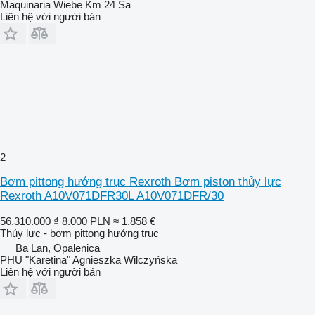
Maquinaria Wiebe Km 24 Sa
Liên hệ với người bán
2
Bơm pittong hướng trục Rexroth Bơm piston thủy lực
Rexroth A10V071DFR30L A10V071DFR/30
56.310.000 ₫
8.000 PLN
≈ 1.858 €
Thủy lực - bơm pittong hướng trục
Ba Lan, Opalenica
PHU "Karetina" Agnieszka Wilczyńska
Liên hệ với người bán