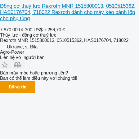
Động cơ thuỷ lực Rexroth MNR 1515800013, 0510515362,
HAS0176704, 718022 Rexroth dành cho máy kéo bánh lốp
cho phụ tùng
7.870.000 ₫
300 US$
≈ 259,70 €
Thủy lực - động cơ thuỷ lực
Rexroth MNR 1515800013, 0510515362, HAS0176704, 718022
Ukraine, s. Bila
Agro-Power
Liên hệ với người bán
Bán máy móc hoặc phương tiện?
Bạn có thể làm điều này với chúng tôi!
Đăng tin