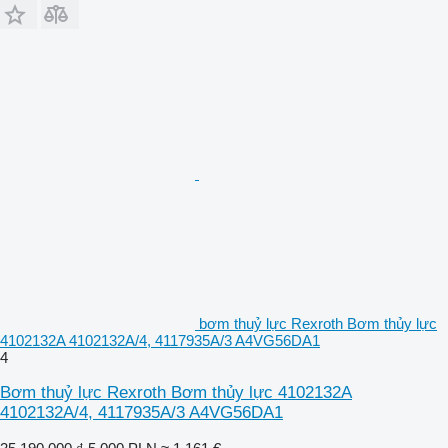
bơm thuỷ lực Rexroth Bơm thủy lực
4102132A 4102132A/4, 4117935A/3 A4VG56DA1
4
Bơm thuỷ lực Rexroth Bơm thủy lực 4102132A
4102132A/4, 4117935A/3 A4VG56DA1