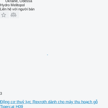
Ukraine, Odessa
Hydro Melitopol
Liên hệ với người bán
3
Động cơ thuỷ lực Rexroth dành cho máy thu hoạch gỗ
Tigercat H09