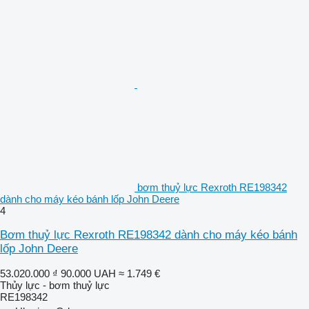
bơm thuỷ lực Rexroth RE198342
dành cho máy kéo bánh lốp John Deere
4
Bơm thuỷ lực Rexroth RE198342 dành cho máy kéo bánh
lốp John Deere
53.020.000 ₫
90.000 UAH
≈ 1.749 €
Thủy lực - bơm thuỷ lực
RE198342