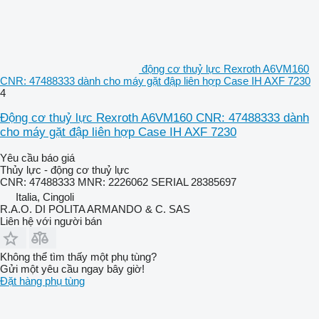
động cơ thuỷ lực Rexroth A6VM160
CNR: 47488333 dành cho máy gặt đập liên hợp Case IH AXF 7230
4
Động cơ thuỷ lực Rexroth A6VM160 CNR: 47488333 dành
cho máy gặt đập liên hợp Case IH AXF 7230
Yêu cầu báo giá
Thủy lực - động cơ thuỷ lực
CNR: 47488333 MNR: 2226062 SERIAL 28385697
Italia, Cingoli
R.A.O. DI POLITA ARMANDO & C. SAS
Liên hệ với người bán
Không thể tìm thấy một phụ tùng?
Gửi một yêu cầu ngay bây giờ!
Đặt hàng phụ tùng