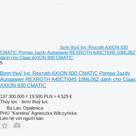
bơm thuỷ lực Rexroth AXION 830
CMATIC Pompa Jazdy Autopower REXROTH A40CTI045 10ML06Z
dành cho Claas AXION 830 CMATIC
5
Bơm thuỷ lực Rexroth AXION 830 CMATIC Pompa Jazdy
Autopower REXROTH A40CTI045 10ML06Z dành cho Claas
AXION 830 CMATIC
137.300.000 ₫
19.500 PLN
≈ 4.529 €
Thủy lực - bơm thuỷ lực
Ba Lan, Opalenica
PHU "Karetina" Agnieszka Wilczyńska
Liên hệ với người bán