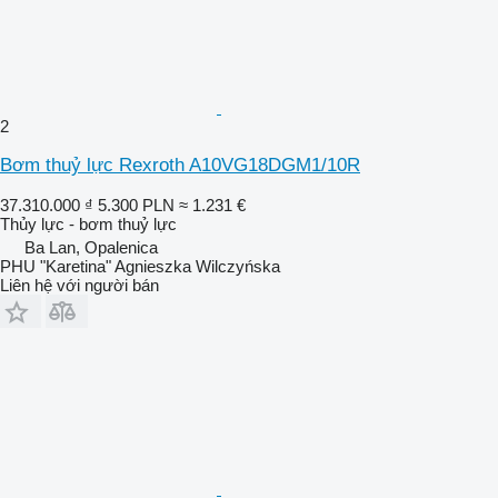
2
Bơm thuỷ lực Rexroth A10VG18DGM1/10R
37.310.000 ₫
5.300 PLN
≈ 1.231 €
Thủy lực - bơm thuỷ lực
Ba Lan, Opalenica
PHU "Karetina" Agnieszka Wilczyńska
Liên hệ với người bán