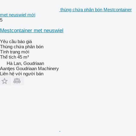
thùng chứa phân bón Mestcontainer
met neuswiel mới
5
Mestcontainer met neuswiel
Yêu cầu báo giá
Thùng chứa phân bón
Tình trạng
mới
Thể tích
45 m³
Hà Lan, Goudriaan
Aantjes Goudriaan Machinery
Liên hệ với người bán