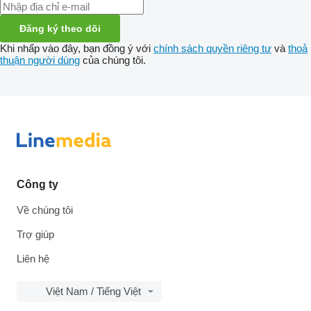
Đăng ký theo dõi
Khi nhấp vào đây, bạn đồng ý với
chính sách quyền riêng tư
và
thoả
thuận người dùng
của chúng tôi.
Công ty
Về chúng tôi
Trợ giúp
Liên hệ
Việt Nam / Tiếng Việt