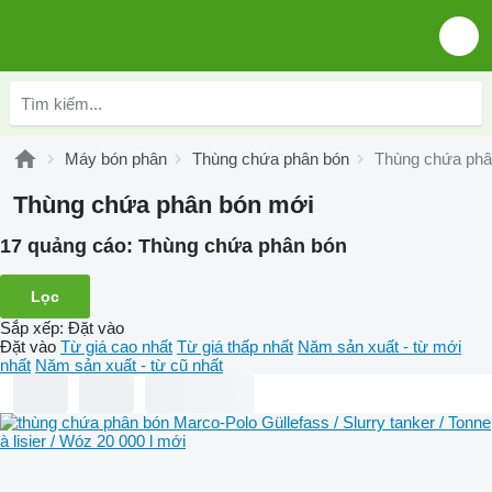
Máy bón phân
Thùng chứa phân bón
Thùng chứa phâ
Thùng chứa phân bón mới
17 quảng cáo:
Thùng chứa phân bón
Lọc
Sắp xếp
:
Đặt vào
Đặt vào
Từ giá cao nhất
Từ giá thấp nhất
Năm sản xuất - từ mới
nhất
Năm sản xuất - từ cũ nhất