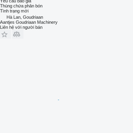
Yêu cầu báo giá
Thùng chứa phân bón
Tình trạng
mới
Hà Lan, Goudriaan
Aantjes Goudriaan Machinery
Liên hệ với người bán