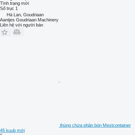
Tình trạng
mới
Số trục
1
Hà Lan, Goudriaan
Aantjes Goudriaan Machinery
Liên hệ với người bán
thùng chứa phân bón Mestcontainer
45 kuub mới