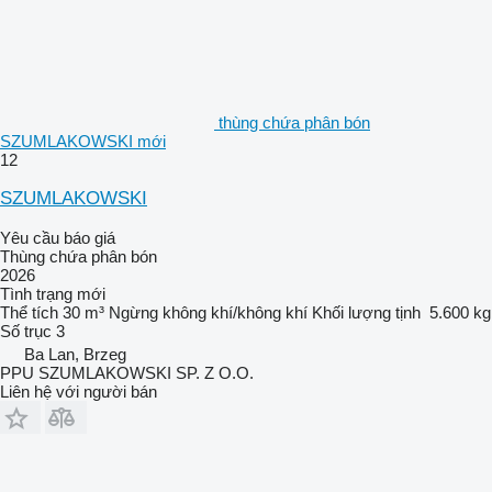
thùng chứa phân bón
SZUMLAKOWSKI mới
12
SZUMLAKOWSKI
Yêu cầu báo giá
Thùng chứa phân bón
2026
Tình trạng
mới
Thể tích
30 m³
Ngừng
không khí/không khí
Khối lượng tịnh
5.600 kg
Số trục
3
Ba Lan, Brzeg
PPU SZUMLAKOWSKI SP. Z O.O.
Liên hệ với người bán