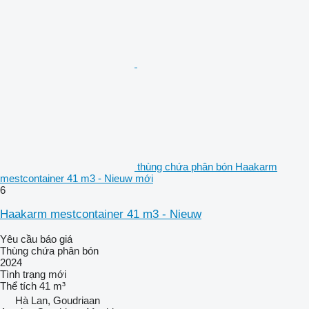
thùng chứa phân bón Haakarm
mestcontainer 41 m3 - Nieuw mới
6
Haakarm mestcontainer 41 m3 - Nieuw
Yêu cầu báo giá
Thùng chứa phân bón
2024
Tình trạng
mới
Thể tích
41 m³
Hà Lan, Goudriaan