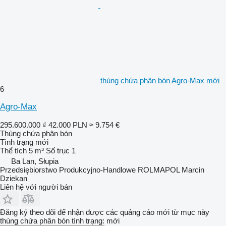
thùng chứa phân bón Agro-Max mới
6
Agro-Max
295.600.000 ₫
42.000 PLN
≈ 9.754 €
Thùng chứa phân bón
Tình trạng
mới
Thể tích
5 m³
Số trục
1
Ba Lan, Słupia
Przedsiębiorstwo Produkcyjno-Handlowe ROLMAPOL Marcin
Dziekan
Liên hệ với người bán
Đăng ký theo dõi để nhận được các quảng cáo mới từ mục này
thùng chứa phân bón
tình trạng: mới