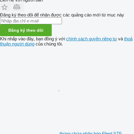
Đăng ký theo dõi để nhận được các quảng cáo mới từ mục này
Đăng ký theo dõi
Khi nhấp vào đây, bạn đồng ý với
chính sách quyền riêng tư
và
thoả
thuận người dùng
của chúng tôi.
thùng chứa phân bón Fliegl STF