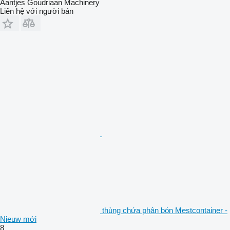
Aantjes Goudriaan Machinery
Liên hệ với người bán
thùng chứa phân bón Mestcontainer -
Nieuw mới
8