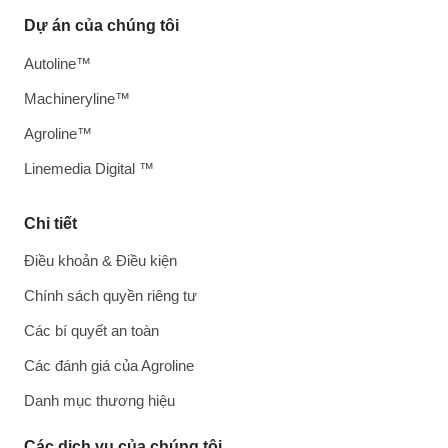
Dự án của chúng tôi
Autoline™
Machineryline™
Agroline™
Linemedia Digital ™
Chi tiết
Điều khoản & Điều kiện
Chính sách quyền riêng tư
Các bí quyết an toàn
Các đánh giá của Agroline
Danh mục thương hiệu
Các dịch vụ của chúng tôi