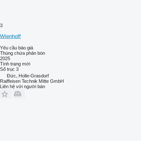
3
Wienhoff
Yêu cầu báo giá
Thùng chứa phân bón
2025
Tình trạng
mới
Số trục
3
Đức, Holle-Grasdorf
Raiffeisen Technik Mitte GmbH
Liên hệ với người bán