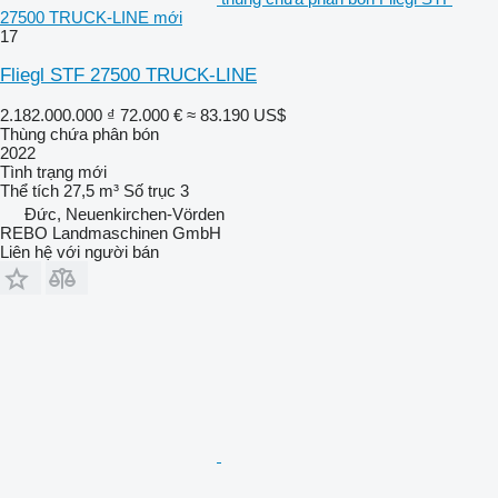
27500 TRUCK-LINE mới
17
Fliegl STF 27500 TRUCK-LINE
2.182.000.000 ₫
72.000 €
≈ 83.190 US$
Thùng chứa phân bón
2022
Tình trạng
mới
Thể tích
27,5 m³
Số trục
3
Đức, Neuenkirchen-Vörden
REBO Landmaschinen GmbH
Liên hệ với người bán