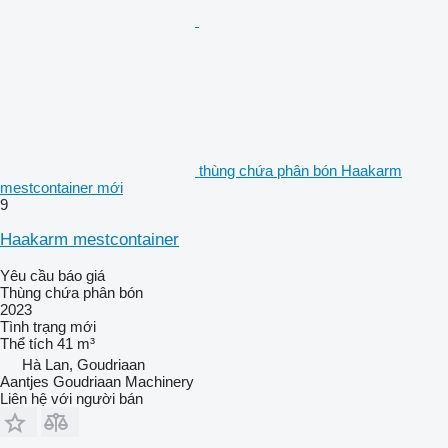
thùng chứa phân bón Haakarm
mestcontainer mới
9
Haakarm mestcontainer
Yêu cầu báo giá
Thùng chứa phân bón
2023
Tình trạng
mới
Thể tích
41 m³
Hà Lan, Goudriaan
Aantjes Goudriaan Machinery
Liên hệ với người bán