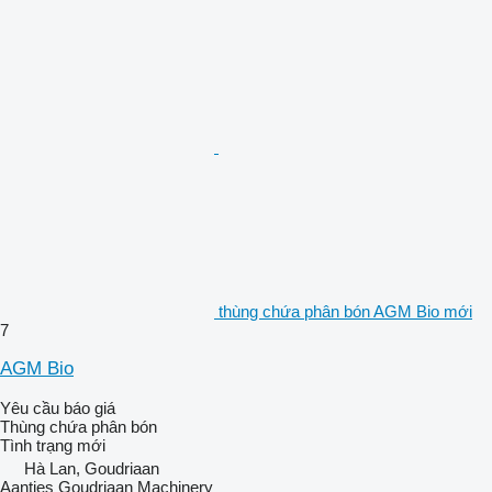
thùng chứa phân bón AGM Bio mới
7
AGM Bio
Yêu cầu báo giá
Thùng chứa phân bón
Tình trạng
mới
Hà Lan, Goudriaan
Aantjes Goudriaan Machinery