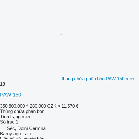
thùng chứa phân bón PAW 150 mới
18
PAW 150
350.800.000 ₫
280.000 CZK
≈ 11.570 €
Thùng chứa phân bón
Tình trạng
mới
Số trục
1
Séc, Dolní Čermná
Bárny agro s.r.o.
Liên hệ với người bán