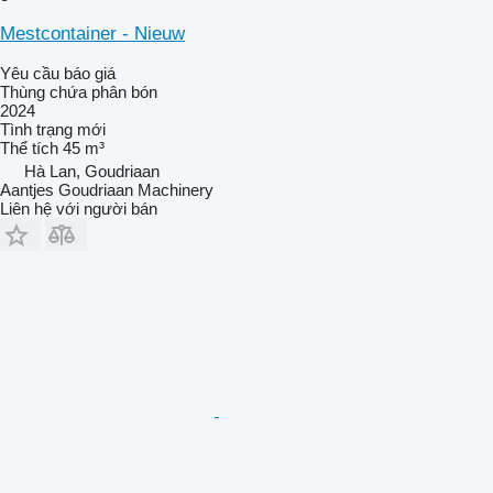
Mestcontainer - Nieuw
Yêu cầu báo giá
Thùng chứa phân bón
2024
Tình trạng
mới
Thể tích
45 m³
Hà Lan, Goudriaan
Aantjes Goudriaan Machinery
Liên hệ với người bán