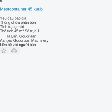
6
Mestcontainer 45 kuub
Yêu cầu báo giá
Thùng chứa phân bón
Tình trạng
mới
Thể tích
45 m³
Số trục
1
Hà Lan, Goudriaan
Aantjes Goudriaan Machinery
Liên hệ với người bán