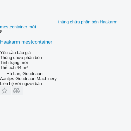
thùng chứa phân bón Haakarm
mestcontainer mới
8
Haakarm mestcontainer
Yêu cầu báo giá
Thùng chứa phân bón
Tình trạng
mới
Thể tích
44 m³
Hà Lan, Goudriaan
Aantjes Goudriaan Machinery
Liên hệ với người bán