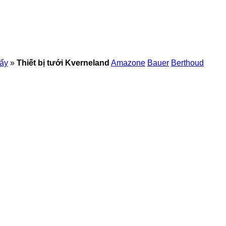
đẩy
»
Thiết bị tưới Kverneland
Amazone
Bauer
Berthoud