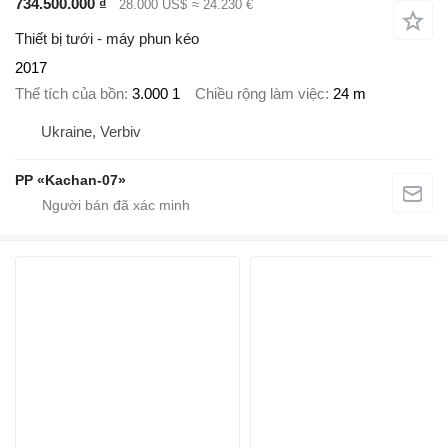
734.500.000 ₫
28.000 US$
≈ 24.230 €
Thiết bị tưới - máy phun kéo
2017
Thể tích của bồn
3.000 1
Chiều rộng làm việc
24 m
Ukraine, Verbiv
PP «Kachan-07»