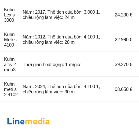
Kuhn
Năm: 2017, Thể tích của bồn: 3.000 1,
Lexis
24.230 €
chiều rộng làm việc: 24 m
3000
Kuhn
Năm: 2012, Thể tích của bồn: 4.100 1,
Metris
22.990 €
chiều rộng làm việc: 28 m
4100
Kuhn
altis 2
Thời gian hoạt động: 1 m/giờ
39.270 €
mea3
Kuhn
Năm: 2024, Thể tích của bồn: 4.100 1,
metris
98.650 €
chiều rộng làm việc: 30 m
2 4102