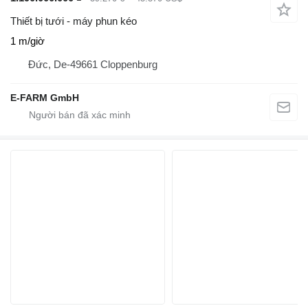
Thiết bị tưới - máy phun kéo
1 m/giờ
Đức, De-49661 Cloppenburg
E-FARM GmbH