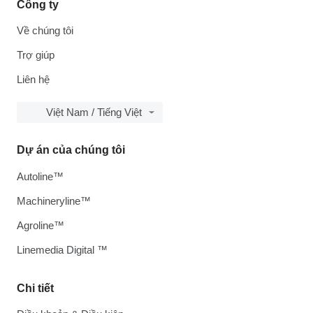
Công ty
Về chúng tôi
Trợ giúp
Liên hệ
Việt Nam / Tiếng Việt
Dự án của chúng tôi
Autoline™
Machineryline™
Agroline™
Linemedia Digital ™
Chi tiết