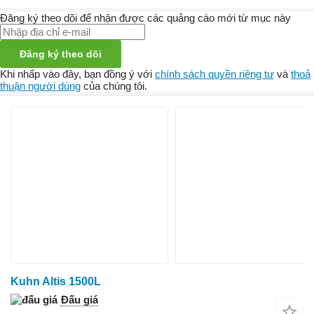
Đăng ký theo dõi để nhận được các quảng cáo mới từ mục này
Đăng ký theo dõi
Khi nhấp vào đây, bạn đồng ý với
chính sách quyền riêng tư
và
thoả
thuận người dùng
của chúng tôi.
Kuhn Altis 1500L
Đấu giá