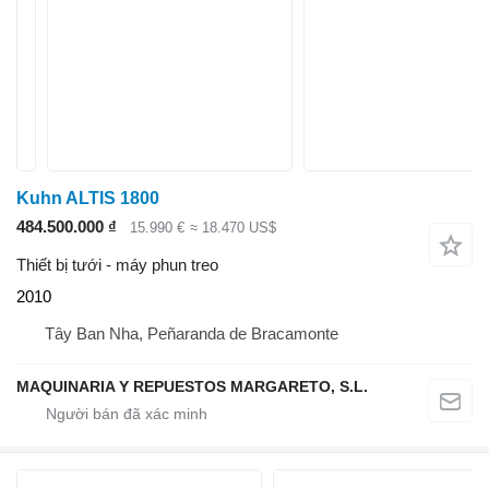
Kuhn ALTIS 1800
484.500.000 ₫
15.990 €
≈ 18.470 US$
Thiết bị tưới - máy phun treo
2010
Tây Ban Nha, Peñaranda de Bracamonte
MAQUINARIA Y REPUESTOS MARGARETO, S.L.