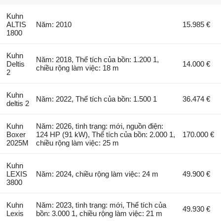
Kuhn
ALTIS
Năm: 2010
15.985 €
1800
Kuhn
Năm: 2018, Thể tích của bồn: 1.200 1,
Deltis
14.000 €
chiều rộng làm việc: 18 m
2
Kuhn
Năm: 2022, Thể tích của bồn: 1.500 1
36.474 €
deltis 2
Kuhn
Năm: 2026, tình trạng: mới, nguồn điện:
Boxer
124 HP (91 kW), Thể tích của bồn: 2.000 1,
170.000 €
2025M
chiều rộng làm việc: 25 m
Kuhn
LEXIS
Năm: 2024, chiều rộng làm việc: 24 m
49.900 €
3800
Kuhn
Năm: 2023, tình trạng: mới, Thể tích của
49.930 €
Lexis
bồn: 3.000 1, chiều rộng làm việc: 21 m