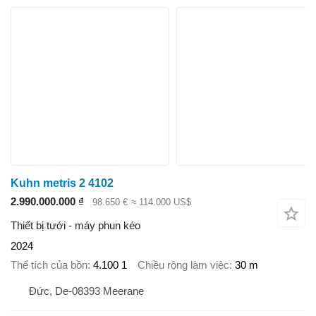
Kuhn metris 2 4102
2.990.000.000 ₫
98.650 €
≈ 114.000 US$
Thiết bị tưới - máy phun kéo
2024
Thể tích của bồn
4.100 1
Chiều rộng làm việc
30 m
Đức, De-08393 Meerane