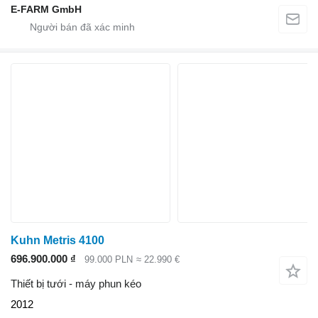
E-FARM GmbH
Kuhn Metris 4100
696.900.000 ₫
99.000 PLN
≈ 22.990 €
Thiết bị tưới - máy phun kéo
2012