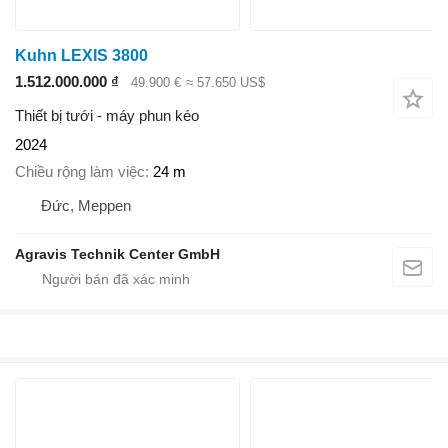
Kuhn LEXIS 3800
1.512.000.000 ₫
49.900 €
≈ 57.650 US$
Thiết bị tưới - máy phun kéo
2024
Chiều rộng làm việc
24 m
Đức, Meppen
Agravis Technik Center GmbH