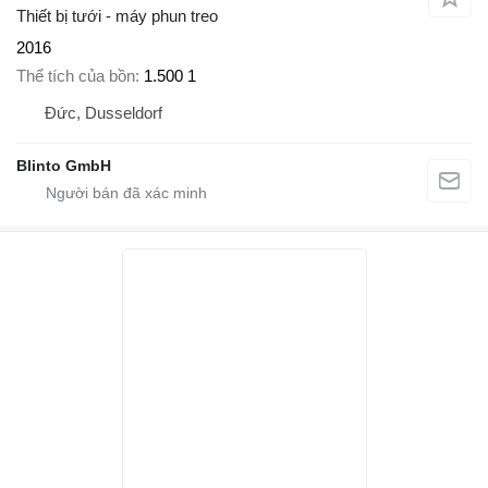
Thiết bị tưới - máy phun treo
2016
Thể tích của bồn
1.500 1
Đức, Dusseldorf
Blinto GmbH