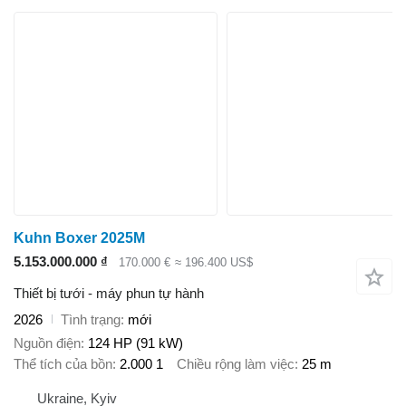
Kuhn Boxer 2025M
5.153.000.000 ₫
170.000 €
≈ 196.400 US$
Thiết bị tưới - máy phun tự hành
2026
Tình trạng
mới
Nguồn điện
124 HP (91 kW)
Thể tích của bồn
2.000 1
Chiều rộng làm việc
25 m
Ukraine, Kyiv