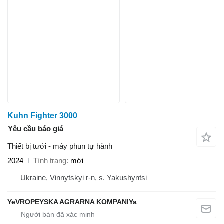
Kuhn Fighter 3000
Yêu cầu báo giá
Thiết bị tưới - máy phun tự hành
2024
Tình trạng
mới
Ukraine, Vinnytskyi r-n, s. Yakushyntsi
YeVROPEYSKA AGRARNA KOMPANIYa