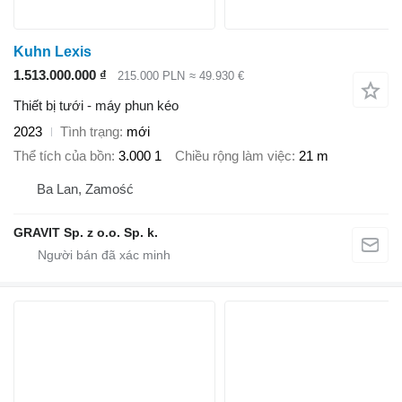
Kuhn Lexis
1.513.000.000 ₫
215.000 PLN
≈ 49.930 €
Thiết bị tưới - máy phun kéo
2023
Tình trạng
mới
Thể tích của bồn
3.000 1
Chiều rộng làm việc
21 m
Ba Lan, Zamość
GRAVIT Sp. z o.o. Sp. k.