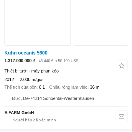
Kuhn oceanis 5600
1.317.000.000 ₫
43.440 €
≈ 50.190 US$
Thiết bị tưới - máy phun kéo
2012
2.000 m/giờ
Thể tích của bồn
6 1
Chiều rộng làm việc
36 m
Đức, De-74214 Schoental-Westernhausen
E-FARM GmbH