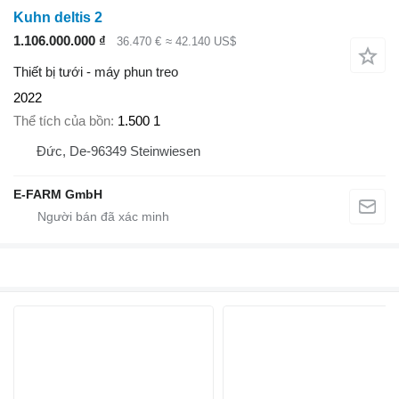
Kuhn deltis 2
1.106.000.000 ₫
36.470 €
≈ 42.140 US$
Thiết bị tưới - máy phun treo
2022
Thể tích của bồn
1.500 1
Đức, De-96349 Steinwiesen
E-FARM GmbH