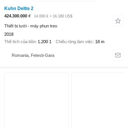
Kuhn Deltis 2
424.300.000 ₫
14.000 €
≈ 16.180 US$
Thiết bị tưới - máy phun treo
2018
Thể tích của bồn
1.200 1
Chiều rộng làm việc
18 m
Romania, Fetesti-Gara