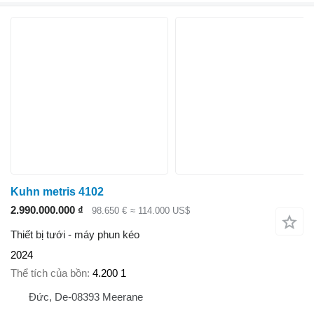
Kuhn metris 4102
2.990.000.000 ₫
98.650 €
≈ 114.000 US$
Thiết bị tưới - máy phun kéo
2024
Thể tích của bồn
4.200 1
Đức, De-08393 Meerane