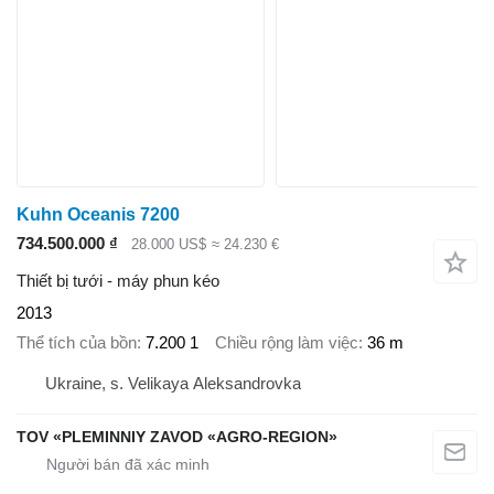
Kuhn Oceanis 7200
734.500.000 ₫
28.000 US$
≈ 24.230 €
Thiết bị tưới - máy phun kéo
2013
Thể tích của bồn
7.200 1
Chiều rộng làm việc
36 m
Ukraine, s. Velikaya Aleksandrovka
TOV «PLEMINNIY ZAVOD «AGRO-REGION»