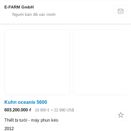
E-FARM GmbH
Kuhn oceanis 5600
603.200.000 ₫
19.900 €
≈ 22.990 US$
Thiết bị tưới - máy phun kéo
2012