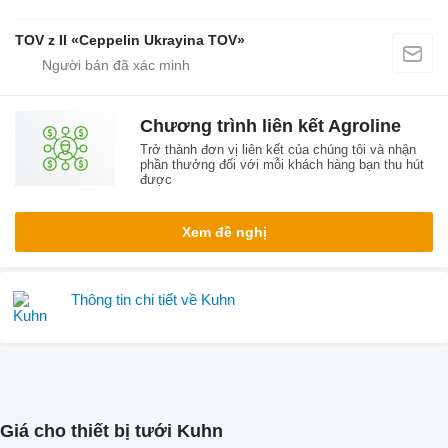
TOV z II «Ceppelin Ukrayina TOV»
Chương trình liên kết Agroline
Trở thành đơn vị liên kết của chúng tôi và nhận
phần thưởng đối với mỗi khách hàng bạn thu hút
được
Xem đề nghị
Thông tin chi tiết về Kuhn
Giá cho thiết bị tưới Kuhn