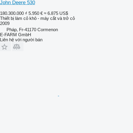
John Deere 530
180.300.000 ₫
5.950 €
≈ 6.875 US$
Thiết bị làm cỏ khô - máy cắt và trở cỏ
2009
Pháp, Fr-41170 Cormenon
E-FARM GmbH
Liên hệ với người bán