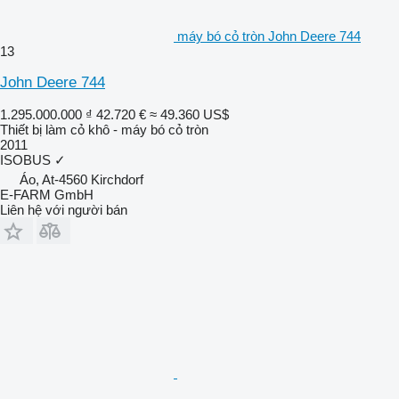
máy bó cỏ tròn John Deere 744
13
John Deere 744
1.295.000.000 ₫
42.720 €
≈ 49.360 US$
Thiết bị làm cỏ khô - máy bó cỏ tròn
2011
ISOBUS
✓
Áo, At-4560 Kirchdorf
E-FARM GmbH
Liên hệ với người bán