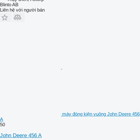
Blinto AB
Liên hệ với người bán
máy đóng kiện vuông John Deere 456
A
50
John Deere 456 A