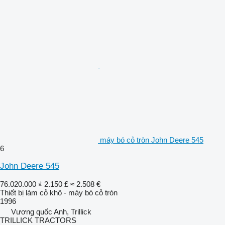
máy bó cỏ tròn John Deere 545
6
John Deere 545
76.020.000 ₫
2.150 £
≈ 2.508 €
Thiết bị làm cỏ khô - máy bó cỏ tròn
1996
Vương quốc Anh, Trillick
TRILLICK TRACTORS