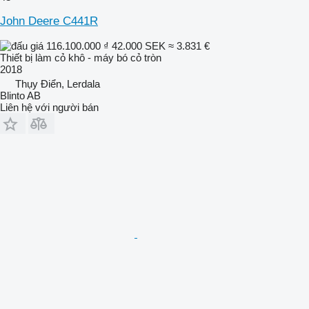
John Deere C441R
116.100.000 ₫
42.000 SEK
≈ 3.831 €
Thiết bị làm cỏ khô - máy bó cỏ tròn
2018
Thụy Điển, Lerdala
Blinto AB
Liên hệ với người bán