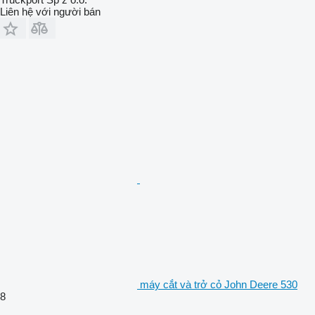
Liên hệ với người bán
máy cắt và trở cỏ John Deere 530
8