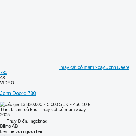
máy cắt cỏ mâm xoay John Deere
730
43
VIDEO
John Deere 730
13.820.000 ₫
5.000 SEK
≈ 456,10 €
Thiết bị làm cỏ khô - máy cắt cỏ mâm xoay
2005
Thụy Điển, Ingelstad
Blinto AB
Liên hệ với người bán