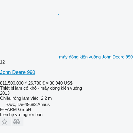
máy đóng kiện vuông John Deere 990
12
John Deere 990
811.500.000 ₫
26.780 €
≈ 30.940 US$
Thiết bị làm cỏ khô - máy đóng kiện vuông
2013
Chiều rộng làm việc
2,2 m
Đức, De-48683 Ahaus
E-FARM GmbH
Liên hệ với người bán