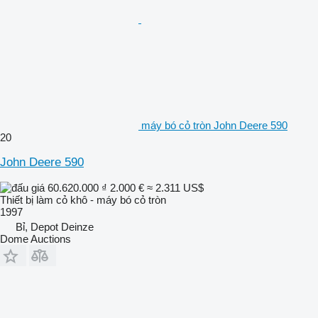
máy bó cỏ tròn John Deere 590
20
John Deere 590
60.620.000 ₫
2.000 €
≈ 2.311 US$
Thiết bị làm cỏ khô - máy bó cỏ tròn
1997
Bỉ, Depot Deinze
Dome Auctions