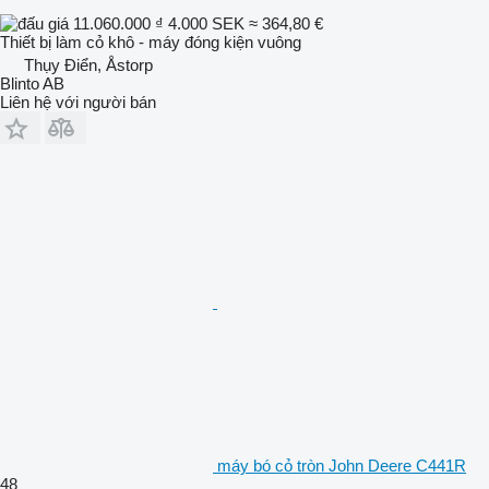
11.060.000 ₫
4.000 SEK
≈ 364,80 €
Thiết bị làm cỏ khô - máy đóng kiện vuông
Thụy Điển, Åstorp
Blinto AB
Liên hệ với người bán
máy bó cỏ tròn John Deere C441R
48