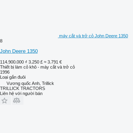
máy cắt và trở cỏ John Deere 1350
8
John Deere 1350
114.900.000 ₫
3.250 £
≈ 3.791 €
Thiết bị làm cỏ khô - máy cắt và trở cỏ
1996
Loại
gắn đuôi
Vương quốc Anh, Trillick
TRILLICK TRACTORS
Liên hệ với người bán