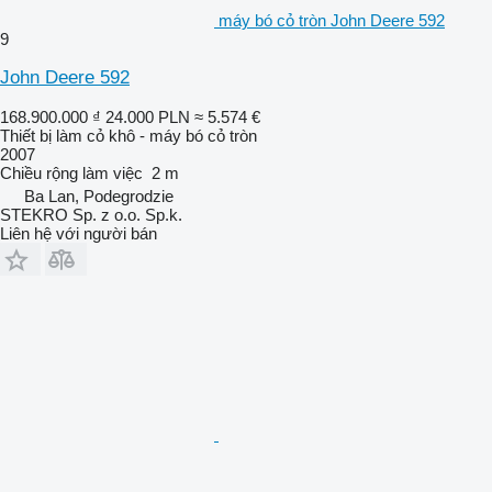
máy bó cỏ tròn John Deere 592
9
John Deere 592
168.900.000 ₫
24.000 PLN
≈ 5.574 €
Thiết bị làm cỏ khô - máy bó cỏ tròn
2007
Chiều rộng làm việc
2 m
Ba Lan, Podegrodzie
STEKRO Sp. z o.o. Sp.k.
Liên hệ với người bán