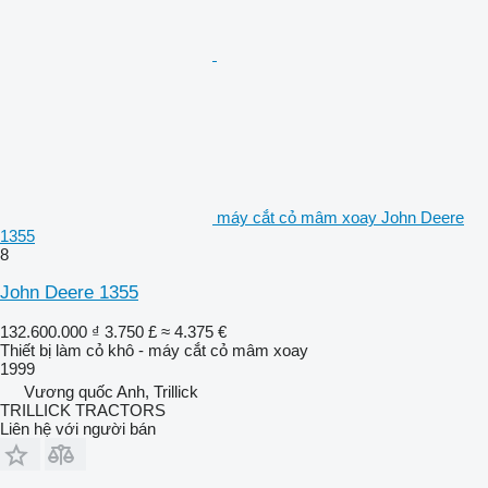
máy cắt cỏ mâm xoay John Deere
1355
8
John Deere 1355
132.600.000 ₫
3.750 £
≈ 4.375 €
Thiết bị làm cỏ khô - máy cắt cỏ mâm xoay
1999
Vương quốc Anh, Trillick
TRILLICK TRACTORS
Liên hệ với người bán