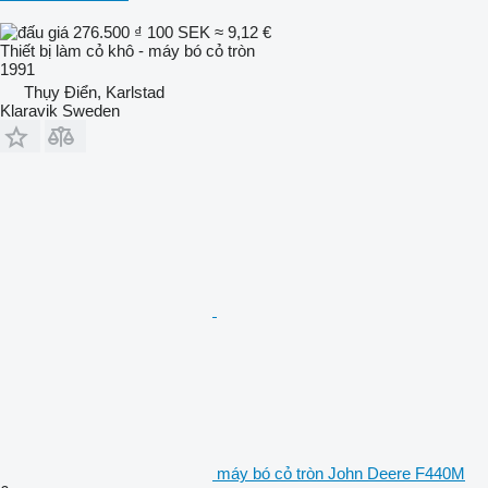
276.500 ₫
100 SEK
≈ 9,12 €
Thiết bị làm cỏ khô - máy bó cỏ tròn
1991
Thụy Điển, Karlstad
Klaravik Sweden
máy bó cỏ tròn John Deere F440M