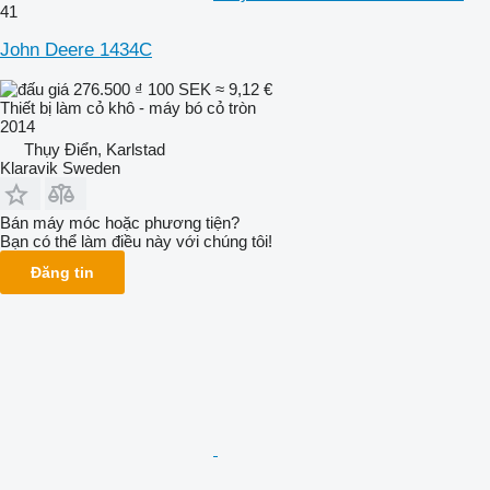
41
John Deere 1434C
276.500 ₫
100 SEK
≈ 9,12 €
Thiết bị làm cỏ khô - máy bó cỏ tròn
2014
Thụy Điển, Karlstad
Klaravik Sweden
Bán máy móc hoặc phương tiện?
Bạn có thể làm điều này với chúng tôi!
Đăng tin