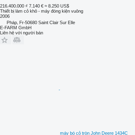
216.400.000 ₫
7.140 €
≈ 8.250 US$
Thiết bị làm cỏ khô - máy đóng kiện vuông
2006
Pháp, Fr-50680 Saint Clair Sur Elle
E-FARM GmbH
Liên hệ với người bán
máy bó cỏ tròn John Deere 1434C