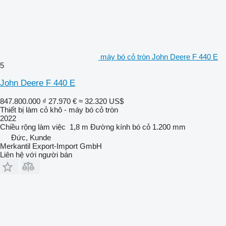
máy bó cỏ tròn John Deere F 440 E
5
John Deere F 440 E
847.800.000 ₫
27.970 €
≈ 32.320 US$
Thiết bị làm cỏ khô - máy bó cỏ tròn
2022
Chiều rộng làm việc
1,8 m
Đường kính bó cỏ
1.200 mm
Đức, Kunde
Merkantil Export-Import GmbH
Liên hệ với người bán