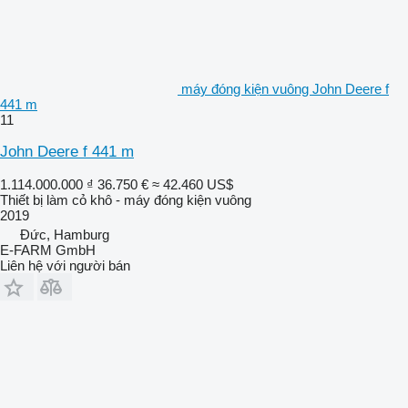
máy đóng kiện vuông John Deere f
441 m
11
John Deere f 441 m
1.114.000.000 ₫
36.750 €
≈ 42.460 US$
Thiết bị làm cỏ khô - máy đóng kiện vuông
2019
Đức, Hamburg
E-FARM GmbH
Liên hệ với người bán