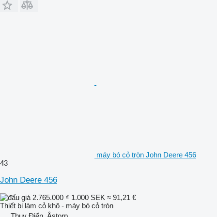
máy bó cỏ tròn John Deere 456
43
John Deere 456
2.765.000 ₫
1.000 SEK
≈ 91,21 €
Thiết bị làm cỏ khô - máy bó cỏ tròn
Thụy Điển, Åstorp