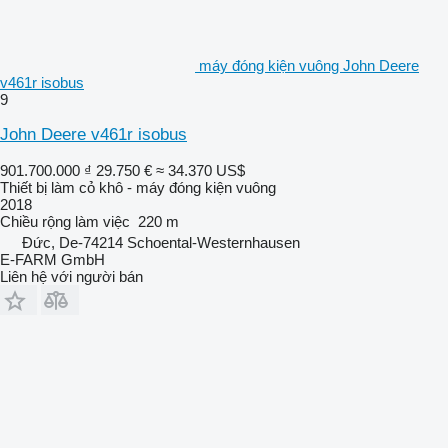
máy đóng kiện vuông John Deere
v461r isobus
9
John Deere v461r isobus
901.700.000 ₫
29.750 €
≈ 34.370 US$
Thiết bị làm cỏ khô - máy đóng kiện vuông
2018
Chiều rộng làm việc
220 m
Đức, De-74214 Schoental-Westernhausen
E-FARM GmbH
Liên hệ với người bán