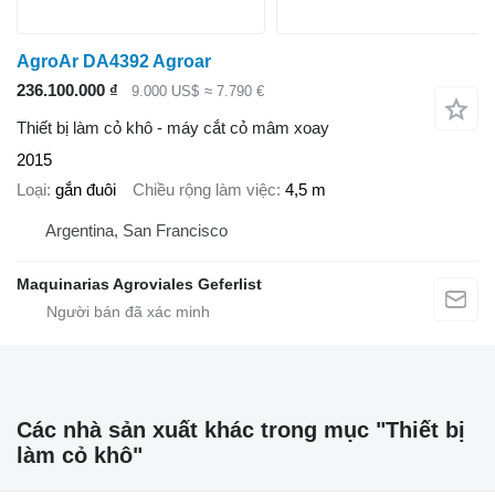
AgroAr DA4392 Agroar
236.100.000 ₫
9.000 US$
≈ 7.790 €
Thiết bị làm cỏ khô - máy cắt cỏ mâm xoay
2015
Loại
gắn đuôi
Chiều rộng làm việc
4,5 m
Argentina, San Francisco
Maquinarias Agroviales Geferlist
Các nhà sản xuất khác trong mục "Thiết bị
làm cỏ khô"