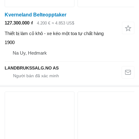
Kverneland Belteopptaker
127.300.000 ₫
4.200 €
≈ 4.853 US$
Thiết bị làm cỏ khô - xe kéo một toa tự chất hàng
1900
Na Uy, Hedmark
LANDBRUKSSALG.NO AS