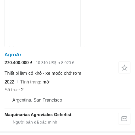
AgroAr
270.400.000 ₫
10.310 US$
≈ 8.920 €
Thiết bị làm cỏ khô - xe moóc chở rơm
2022
Tình trạng
mới
Số trục
2
Argentina, San Francisco
Maquinarias Agroviales Geferlist