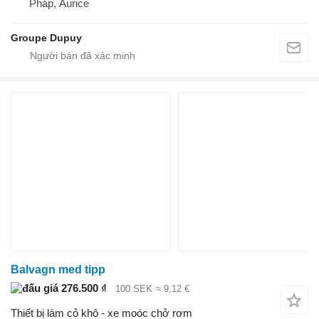
Pháp, Aurice
Groupe Dupuy
Balvagn med tipp
276.500 ₫
100 SEK
≈ 9,12 €
Thiết bị làm cỏ khô - xe moóc chở rơm