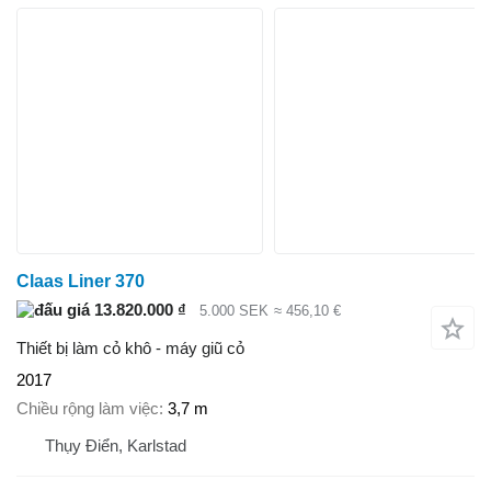
Claas Liner 370
13.820.000 ₫
5.000 SEK
≈ 456,10 €
Thiết bị làm cỏ khô - máy giũ cỏ
2017
Chiều rộng làm việc
3,7 m
Thụy Điển, Karlstad