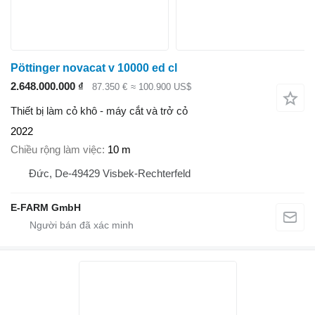
Pöttinger novacat v 10000 ed cl
2.648.000.000 ₫
87.350 €
≈ 100.900 US$
Thiết bị làm cỏ khô - máy cắt và trở cỏ
2022
Chiều rộng làm việc
10 m
Đức, De-49429 Visbek-Rechterfeld
E-FARM GmbH