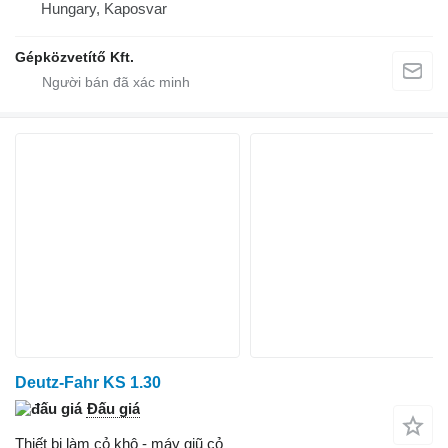
Hungary, Kaposvar
Gépközvetítő Kft.
Deutz-Fahr KS 1.30
Đấu giá
Thiết bị làm cỏ khô - máy giũ cỏ