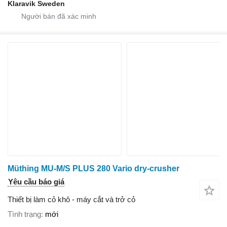
Klaravik Sweden
Müthing MU-M/S PLUS 280 Vario dry-crusher
Yêu cầu báo giá
Thiết bị làm cỏ khô - máy cắt và trở cỏ
Tình trạng
mới