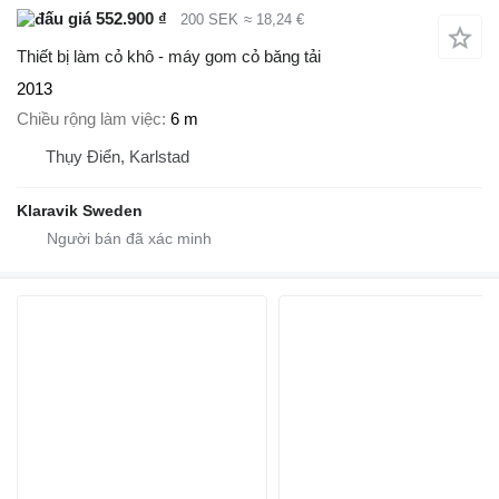
552.900 ₫
200 SEK
≈ 18,24 €
Thiết bị làm cỏ khô - máy gom cỏ băng tải
2013
Chiều rộng làm việc
6 m
Thụy Điển, Karlstad
Klaravik Sweden