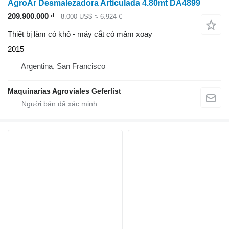
AgroAr Desmalezadora Articulada 4.80mt DA4899
209.900.000 ₫
8.000 US$
≈ 6.924 €
Thiết bị làm cỏ khô - máy cắt cỏ mâm xoay
2015
Argentina, San Francisco
Maquinarias Agroviales Geferlist