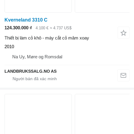
Kverneland 3310 C
124.300.000 ₫
4.100 €
≈ 4.737 US$
Thiết bị làm cỏ khô - máy cắt cỏ mâm xoay
2010
Na Uy, Møre og Romsdal
LANDBRUKSSALG.NO AS