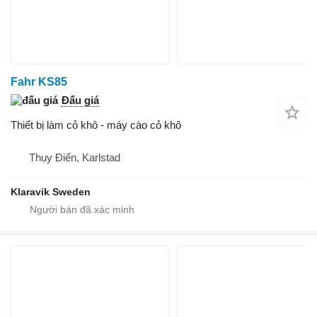
Fahr KS85
Đấu giá
Thiết bị làm cỏ khô - máy cào cỏ khô
Thụy Điển, Karlstad
Klaravik Sweden