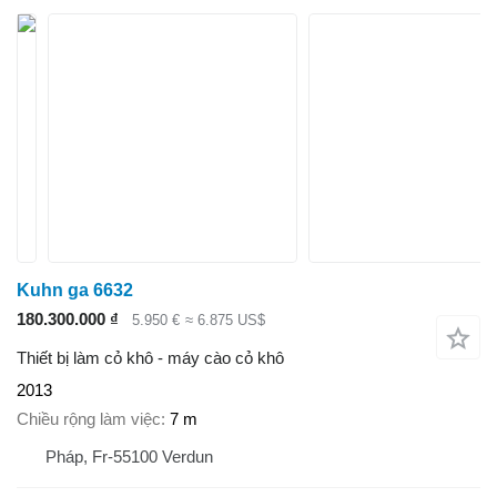
Kuhn ga 6632
180.300.000 ₫
5.950 €
≈ 6.875 US$
Thiết bị làm cỏ khô - máy cào cỏ khô
2013
Chiều rộng làm việc
7 m
Pháp, Fr-55100 Verdun