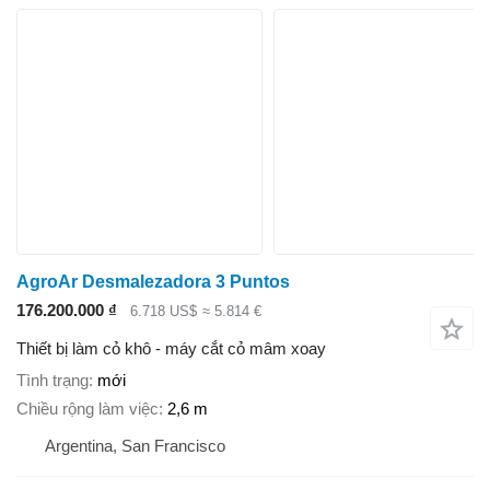
AgroAr Desmalezadora 3 Puntos
176.200.000 ₫
6.718 US$
≈ 5.814 €
Thiết bị làm cỏ khô - máy cắt cỏ mâm xoay
Tình trạng
mới
Chiều rộng làm việc
2,6 m
Argentina, San Francisco