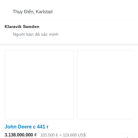
Thụy Điển, Karlstad
Klaravik Sweden
John Deere c 441 r
3.138.000.000 ₫
103.500 €
≈ 119.600 US$