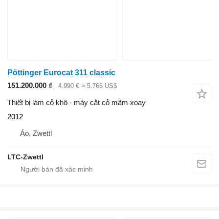
Pöttinger Eurocat 311 classic
151.200.000 ₫
4.990 €
≈ 5.765 US$
Thiết bị làm cỏ khô - máy cắt cỏ mâm xoay
2012
Áo, Zwettl
LTC-Zwettl