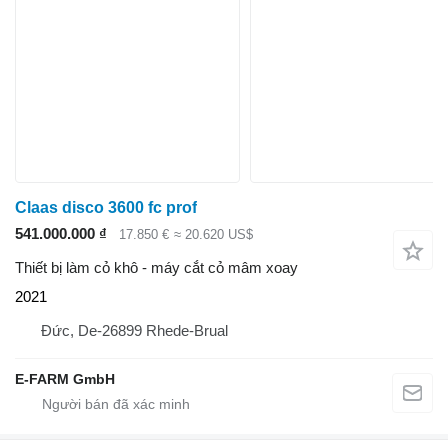
Claas disco 3600 fc prof
541.000.000 ₫
17.850 €
≈ 20.620 US$
Thiết bị làm cỏ khô - máy cắt cỏ mâm xoay
2021
Đức, De-26899 Rhede-Brual
E-FARM GmbH