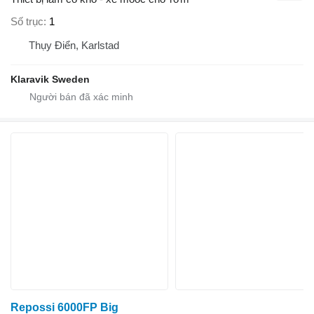
Số trục
1
Thụy Điển, Karlstad
Klaravik Sweden
Repossi 6000FP Big