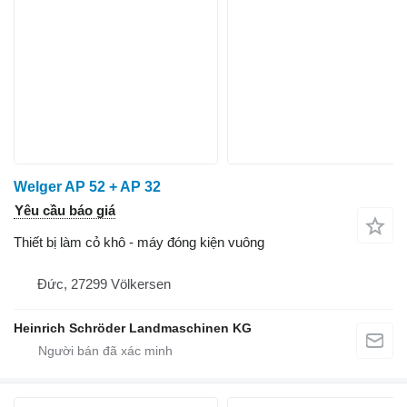
Welger AP 52 + AP 32
Yêu cầu báo giá
Thiết bị làm cỏ khô - máy đóng kiện vuông
Đức, 27299 Völkersen
Heinrich Schröder Landmaschinen KG