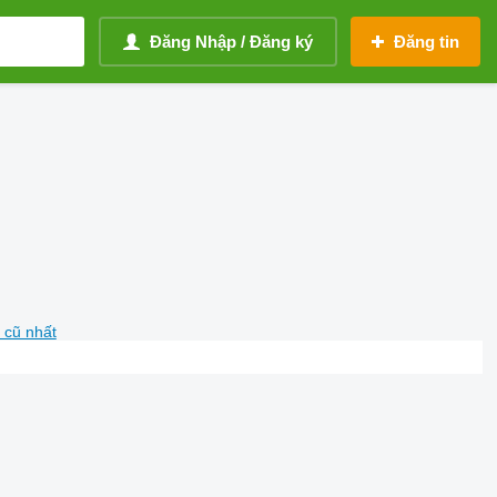
Đăng Nhập / Đăng ký
Đăng tin
 cũ nhất