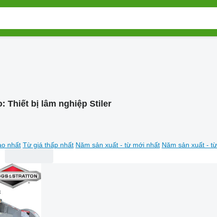
o:
Thiết bị lâm nghiệp Stiler
ao nhất
Từ giá thấp nhất
Năm sản xuất - từ mới nhất
Năm sản xuất - từ