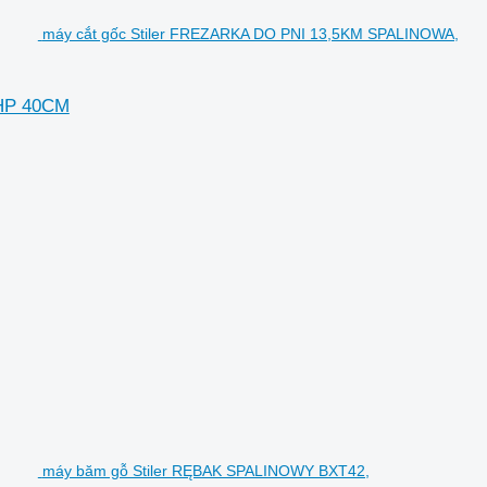
máy cắt gốc Stiler FREZARKA DO PNI 13,5KM SPALINOWA,
HP 40CM
máy băm gỗ Stiler RĘBAK SPALINOWY BXT42,