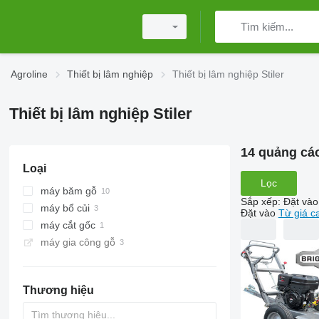
Agroline
Thiết bị lâm nghiệp
Thiết bị lâm nghiệp Stiler
Thiết bị lâm nghiệp Stiler
14 quảng cá
Loại
Lọc
máy băm gỗ
Sắp xếp
:
Đặt vào
máy bổ củi
Đặt vào
Từ giá c
máy cắt gốc
máy gia công gỗ
Thương hiệu