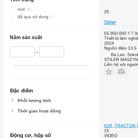
mới
25
đã qua sử dụng
Stiler
55.950.000 ₫
7.9
Năm sản xuất
Thiết bị lâm ngh
2024
Nguồn điện
13.5
–
Ba Lan, Soko
STILER MASZY
Liên hệ với ngườ
Đặc điểm
Khối lượng tịnh
Thời gian hoạt động
62R, TRACTOR 
15
Động cơ, hộp số
VIDEO