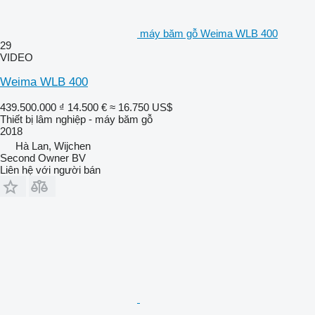
máy băm gỗ Weima WLB 400
29
VIDEO
Weima WLB 400
439.500.000 ₫
14.500 €
≈ 16.750 US$
Thiết bị lâm nghiệp - máy băm gỗ
2018
Hà Lan, Wijchen
Second Owner BV
Liên hệ với người bán