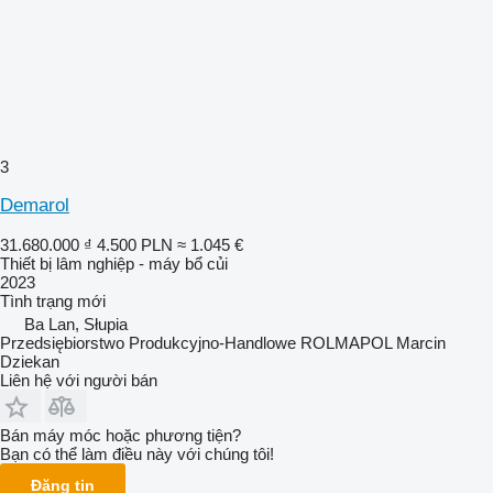
3
Demarol
31.680.000 ₫
4.500 PLN
≈ 1.045 €
Thiết bị lâm nghiệp - máy bổ củi
2023
Tình trạng
mới
Ba Lan, Słupia
Przedsiębiorstwo Produkcyjno-Handlowe ROLMAPOL Marcin
Dziekan
Liên hệ với người bán
Bán máy móc hoặc phương tiện?
Bạn có thể làm điều này với chúng tôi!
Đăng tin