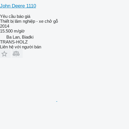
John Deere 1110
Yêu cầu báo giá
Thiết bị lâm nghiệp - xe chở gỗ
2014
15.500 m/giờ
Ba Lan, Biadki
TRANS-HOLZ
Liên hệ với người bán