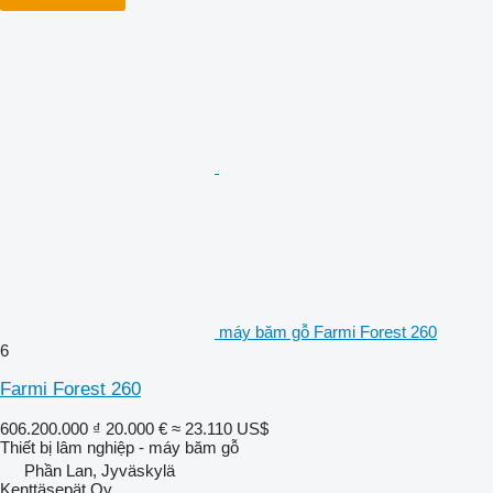
máy băm gỗ Farmi Forest 260
6
Farmi Forest 260
606.200.000 ₫
20.000 €
≈ 23.110 US$
Thiết bị lâm nghiệp - máy băm gỗ
Phần Lan, Jyväskylä
Kenttäsepät Oy