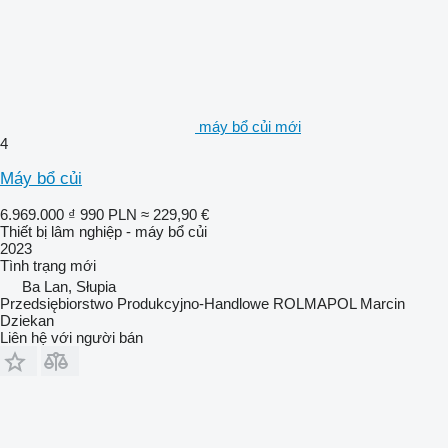
máy bổ củi mới
4
Máy bổ củi
6.969.000 ₫
990 PLN
≈ 229,90 €
Thiết bị lâm nghiệp - máy bổ củi
2023
Tình trạng
mới
Ba Lan, Słupia
Przedsiębiorstwo Produkcyjno-Handlowe ROLMAPOL Marcin
Dziekan
Liên hệ với người bán