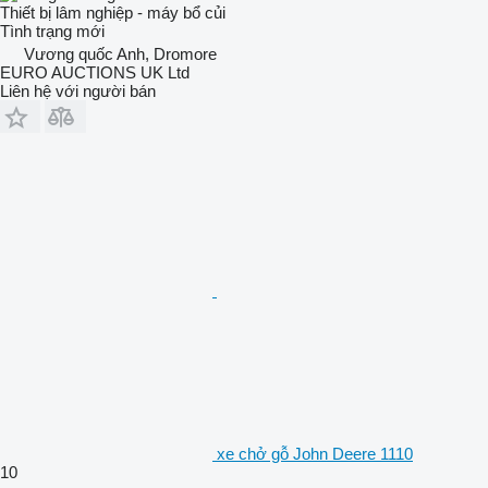
Thiết bị lâm nghiệp - máy bổ củi
Tình trạng
mới
Vương quốc Anh, Dromore
EURO AUCTIONS UK Ltd
Liên hệ với người bán
xe chở gỗ John Deere 1110
10