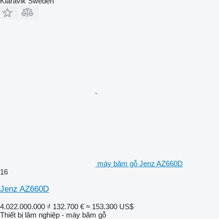
Klaravik Sweden
máy băm gỗ Jenz AZ660D
16
Jenz AZ660D
4.022.000.000 ₫
132.700 €
≈ 153.300 US$
Thiết bị lâm nghiệp - máy băm gỗ