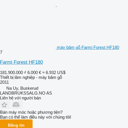
máy băm gỗ Farmi Forest HF180
7
Farmi Forest HF180
181.900.000 ₫
6.000 €
≈ 6.932 US$
Thiết bị lâm nghiệp - máy băm gỗ
2011
Na Uy, Buskerud
LANDBRUKSSALG.NO AS
Liên hệ với người bán
Bán máy móc hoặc phương tiện?
Bạn có thể làm điều này với chúng tôi!
Đăng tin