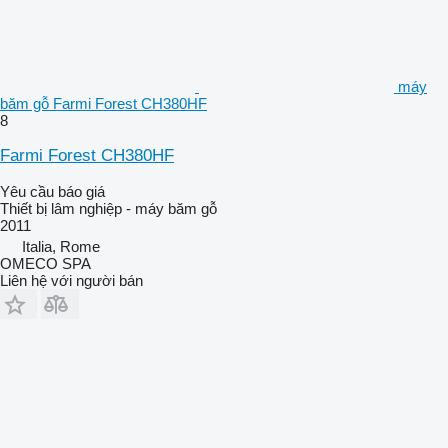
máy
băm gỗ Farmi Forest CH380HF
8
Farmi Forest CH380HF
Yêu cầu báo giá
Thiết bị lâm nghiệp - máy băm gỗ
2011
Italia, Rome
OMECO SPA
Liên hệ với người bán