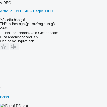
VIDEO
Artiglio SNT 140 - Eagle 1100
Yêu cầu báo giá
Thiết bị lâm nghiệp - xưởng cưa gỗ
2004
Hà Lan, Hardinxveld-Giessendam
Diba Machinehandel B.V.
Liên hệ với người bán
1
Boss
Đấu giá