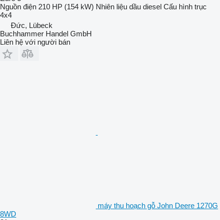
Nguồn điện
210 HP (154 kW)
Nhiên liệu
dầu diesel
Cấu hình trục
4x4
Đức, Lübeck
Buchhammer Handel GmbH
Liên hệ với người bán
máy thu hoạch gỗ John Deere 1270G
8WD