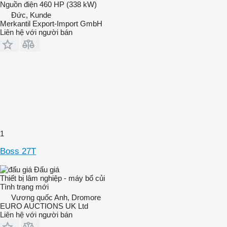
Nguồn điện
460 HP (338 kW)
Đức, Kunde
Merkantil Export-Import GmbH
Liên hệ với người bán
1
Boss 27T
Đấu giá
Thiết bị lâm nghiệp - máy bổ củi
Tình trạng
mới
Vương quốc Anh, Dromore
EURO AUCTIONS UK Ltd
Liên hệ với người bán