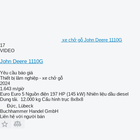
xe chở gỗ John Deere 1110G
17
VIDEO
John Deere 1110G
Yêu cầu báo giá
Thiết bị lâm nghiệp - xe chở gỗ
2024
1.643 m/giờ
Euro
Euro 5
Nguồn điện
197 HP (145 kW)
Nhiên liệu
dầu diesel
Dung tải.
12.000 kg
Cấu hình trục
8x8x8
Đức, Lübeck
Buchhammer Handel GmbH
Liên hệ với người bán