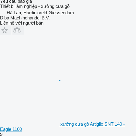
Yêu cầu báo giá
Thiết bị lâm nghiệp - xưởng cưa gỗ
Hà Lan, Hardinxveld-Giessendam
Diba Machinehandel B.V.
Liên hệ với người bán
xưởng cưa gỗ Artiglio SNT 140 -
Eagle 1100
9