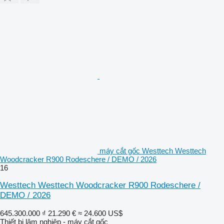
máy cắt gốc Westtech Westtech
Woodcracker R900 Rodeschere / DEMO / 2026
16
Westtech Westtech Woodcracker R900 Rodeschere /
DEMO / 2026
645.300.000 ₫
21.290 €
≈ 24.600 US$
Thiết bị lâm nghiệp - máy cắt gốc