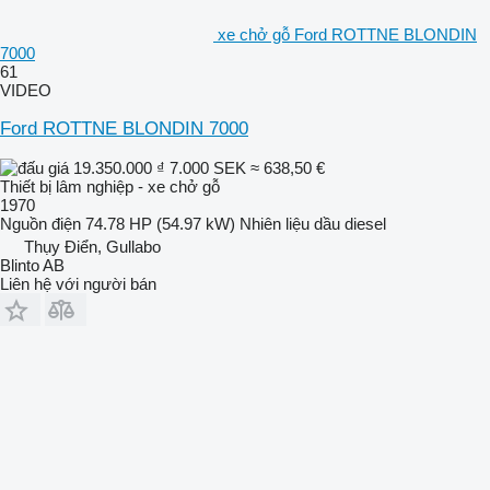
xe chở gỗ Ford ROTTNE BLONDIN
7000
61
VIDEO
Ford ROTTNE BLONDIN 7000
19.350.000 ₫
7.000 SEK
≈ 638,50 €
Thiết bị lâm nghiệp - xe chở gỗ
1970
Nguồn điện
74.78 HP (54.97 kW)
Nhiên liệu
dầu diesel
Thụy Điển, Gullabo
Blinto AB
Liên hệ với người bán