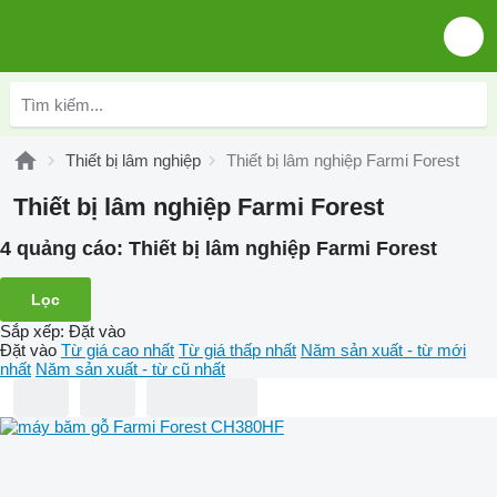
Thiết bị lâm nghiệp
Thiết bị lâm nghiệp Farmi Forest
Thiết bị lâm nghiệp Farmi Forest
4 quảng cáo:
Thiết bị lâm nghiệp Farmi Forest
Lọc
Sắp xếp
:
Đặt vào
Đặt vào
Từ giá cao nhất
Từ giá thấp nhất
Năm sản xuất - từ mới
nhất
Năm sản xuất - từ cũ nhất