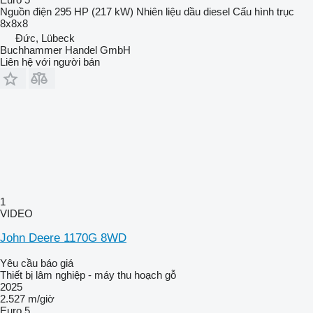
Nguồn điện
295 HP (217 kW)
Nhiên liệu
dầu diesel
Cấu hình trục
8x8x8
Đức, Lübeck
Buchhammer Handel GmbH
Liên hệ với người bán
1
VIDEO
John Deere 1170G 8WD
Yêu cầu báo giá
Thiết bị lâm nghiệp - máy thu hoạch gỗ
2025
2.527 m/giờ
Euro 5