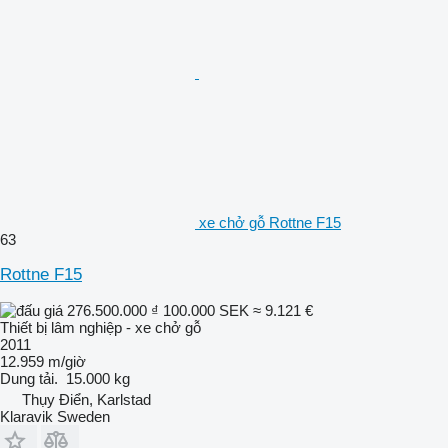
xe chở gỗ Rottne F15
63
Rottne F15
276.500.000 ₫
100.000 SEK
≈ 9.121 €
Thiết bị lâm nghiệp - xe chở gỗ
2011
12.959 m/giờ
Dung tải.
15.000 kg
Thụy Điển, Karlstad
Klaravik Sweden