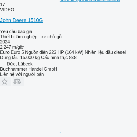
17
VIDEO
John Deere 1510G
Yêu cầu báo giá
Thiết bị lâm nghiệp - xe chở gỗ
2024
2.247 m/giờ
Euro
Euro 5
Nguồn điện
223 HP (164 kW)
Nhiên liệu
dầu diesel
Dung tải.
15.000 kg
Cấu hình trục
8x8
Đức, Lübeck
Buchhammer Handel GmbH
Liên hệ với người bán