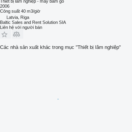
Thiết bị lâm nghiệp - máy băm gỗ
2006
Công suất
40 m3/giờ
Latvia, Riga
Baltic Sales and Rent Solution SIA
Liên hệ với người bán
Các nhà sản xuất khác trong mục "Thiết bị lâm nghiệp"