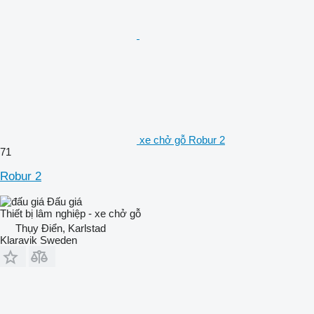
xe chở gỗ Robur 2
71
Robur 2
Đấu giá
Thiết bị lâm nghiệp - xe chở gỗ
Thụy Điển, Karlstad
Klaravik Sweden