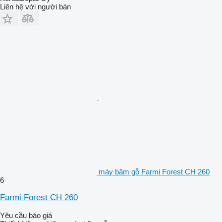
Liên hệ với người bán
máy băm gỗ Farmi Forest CH 260
6
Farmi Forest CH 260
Yêu cầu báo giá