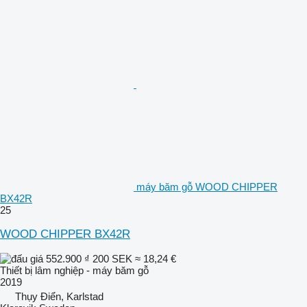
máy băm gỗ WOOD CHIPPER
BX42R
25
WOOD CHIPPER BX42R
552.900 ₫
200 SEK
≈ 18,24 €
Thiết bị lâm nghiệp - máy băm gỗ
2019
Thụy Điển, Karlstad