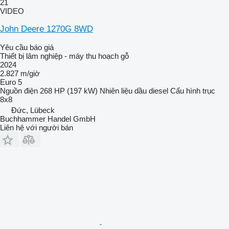
21
VIDEO
John Deere 1270G 8WD
Yêu cầu báo giá
Thiết bị lâm nghiệp - máy thu hoạch gỗ
2024
2.827 m/giờ
Euro 5
Nguồn điện
268 HP (197 kW)
Nhiên liệu
dầu diesel
Cấu hình trục
8x8
Đức, Lübeck
Buchhammer Handel GmbH
Liên hệ với người bán