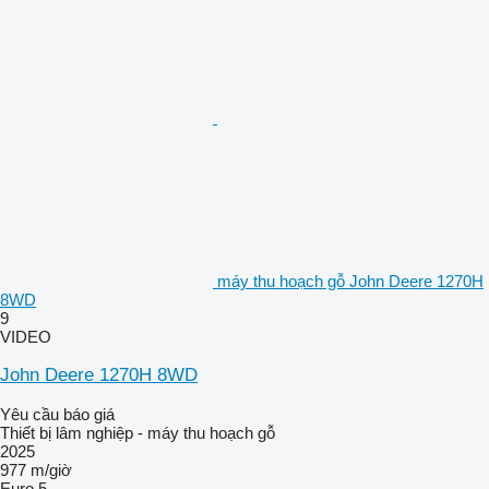
máy thu hoạch gỗ John Deere 1270H
8WD
9
VIDEO
John Deere 1270H 8WD
Yêu cầu báo giá
Thiết bị lâm nghiệp - máy thu hoạch gỗ
2025
977 m/giờ
Euro 5