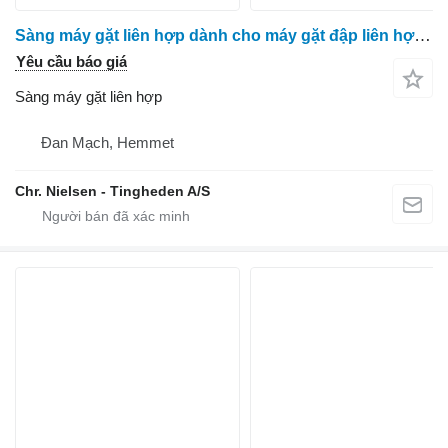
Sàng máy gặt liên hợp dành cho máy gặt đập liên hợp Massey Ferguson 7278
Yêu cầu báo giá
Sàng máy gặt liên hợp
Đan Mạch, Hemmet
Chr. Nielsen - Tingheden A/S