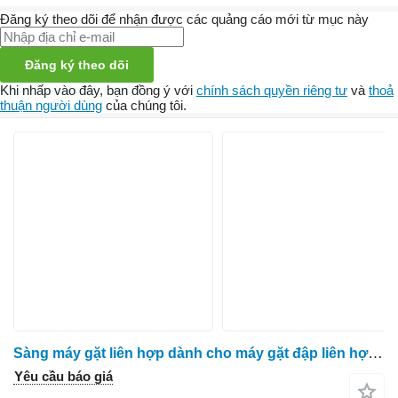
Đăng ký theo dõi để nhận được các quảng cáo mới từ mục này
Đăng ký theo dõi
Khi nhấp vào đây, bạn đồng ý với
chính sách quyền riêng tư
và
thoả
thuận người dùng
của chúng tôi.
Sàng máy gặt liên hợp dành cho máy gặt đập liên hợp Massey Ferguson 7278
Yêu cầu báo giá