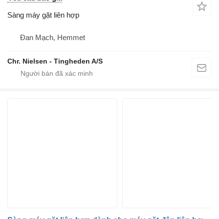
Sàng máy gặt liên hợp
Đan Mạch, Hemmet
Chr. Nielsen - Tingheden A/S