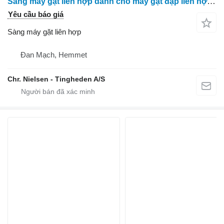
Sàng máy gặt liên hợp dành cho máy gặt đập liên hợp Massey Ferguson 7278
Yêu cầu báo giá
Sàng máy gặt liên hợp
Đan Mạch, Hemmet
Chr. Nielsen - Tingheden A/S