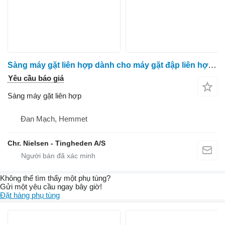
Sàng máy gặt liên hợp dành cho máy gặt đập liên hợp Massey Ferguson 7278
Yêu cầu báo giá
Sàng máy gặt liên hợp
Đan Mạch, Hemmet
Chr. Nielsen - Tingheden A/S
Không thể tìm thấy một phụ tùng?
Gửi một yêu cầu ngay bây giờ!
Đặt hàng phụ tùng