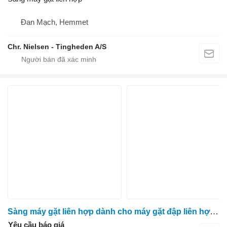
Đan Mạch, Hemmet
Chr. Nielsen - Tingheden A/S
Sàng máy gặt liên hợp dành cho máy gặt đập liên hợp Massey Ferguson 7278
Yêu cầu báo giá