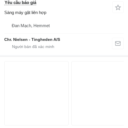
Yêu cầu báo giá
Sàng máy gặt liên hợp
Đan Mạch, Hemmet
Chr. Nielsen - Tingheden A/S