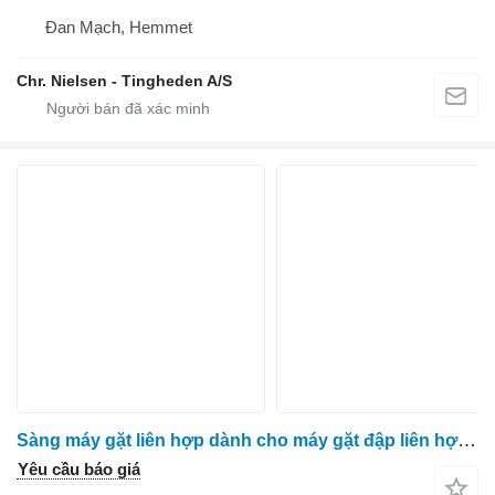
Đan Mạch, Hemmet
Chr. Nielsen - Tingheden A/S
Sàng máy gặt liên hợp dành cho máy gặt đập liên hợp Massey Ferguson 7278
Yêu cầu báo giá