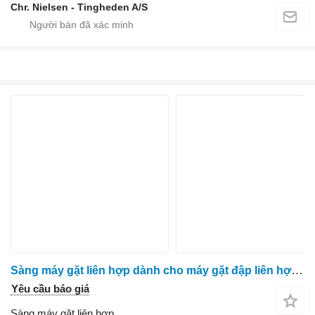
Chr. Nielsen - Tingheden A/S
Sàng máy gặt liên hợp dành cho máy gặt đập liên hợp Massey Ferguson 9280
Yêu cầu báo giá
Sàng máy gặt liên hợp