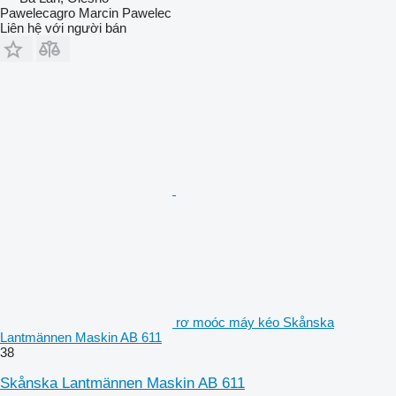
Pawelecagro Marcin Pawelec
Liên hệ với người bán
rơ moóc máy kéo Skånska
Lantmännen Maskin AB 611
38
Skånska Lantmännen Maskin AB 611