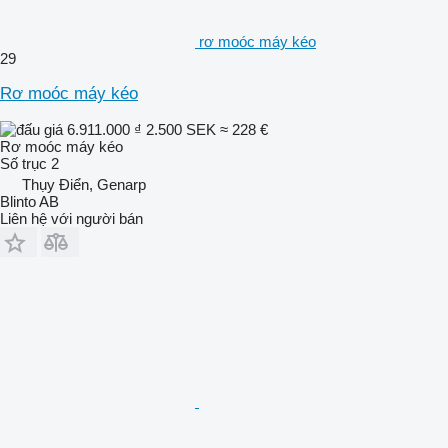
rơ moóc máy kéo
29
Rơ moóc máy kéo
6.911.000 ₫
2.500 SEK
≈ 228 €
Rơ moóc máy kéo
Số trục
2
Thụy Điển, Genarp
Blinto AB
Liên hệ với người bán