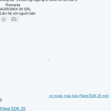
Romania
AGROMIX 04 SRL
Liên hệ với người bán
rơ moóc máy kéo Fliegl EDK 25 mới
5
Fliegl EDK 25