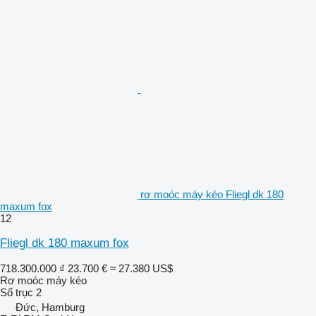
rơ moóc máy kéo Fliegl dk 180
maxum fox
12
Fliegl dk 180 maxum fox
718.300.000 ₫
23.700 €
≈ 27.380 US$
Rơ moóc máy kéo
Số trục
2
Đức, Hamburg