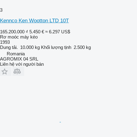
3
Kennco Ken Wootton LTD 10T
165.200.000 ₫
5.450 €
≈ 6.297 US$
Rơ moóc máy kéo
1993
Dung tải.
10.000 kg
Khối lượng tịnh
2.500 kg
Romania
AGROMIX 04 SRL
Liên hệ với người bán