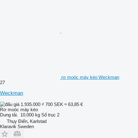
rơ moóc máy kéo Weckman
27
Weckman
1.935.000 ₫
700 SEK
≈ 63,85 €
Rơ moóc máy kéo
Dung tải.
10.000 kg
Số trục
2
Thụy Điển, Karlstad
Klaravik Sweden