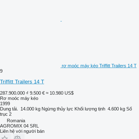
rơ moóc máy kéo Triffitt Trailers 14 T
9
Triffitt Trailers 14 T
287.900.000 ₫
9.500 €
≈ 10.980 US$
Rơ moóc máy kéo
1999
Dung tải.
14.000 kg
Ngừng
thủy lực
Khối lượng tịnh
4.600 kg
Số
trục
2
Romania
AGROMIX 04 SRL
Liên hệ với người bán