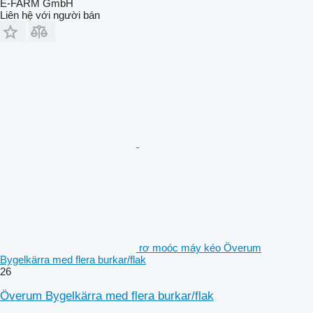
E-FARM GmbH
Liên hệ với người bán
rơ moóc máy kéo Överum
Bygelkärra med flera burkar/flak
26
Överum Bygelkärra med flera burkar/flak