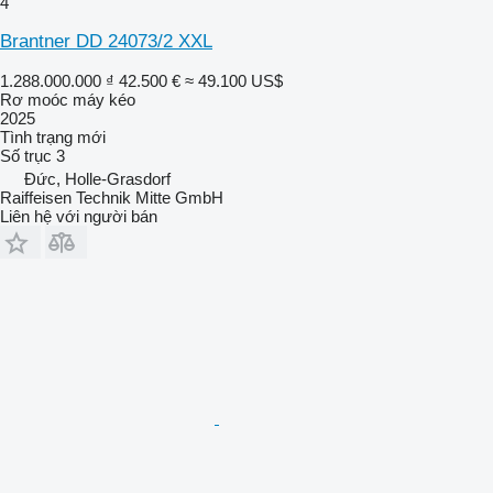
4
Brantner DD 24073/2 XXL
1.288.000.000 ₫
42.500 €
≈ 49.100 US$
Rơ moóc máy kéo
2025
Tình trạng
mới
Số trục
3
Đức, Holle-Grasdorf
Raiffeisen Technik Mitte GmbH
Liên hệ với người bán