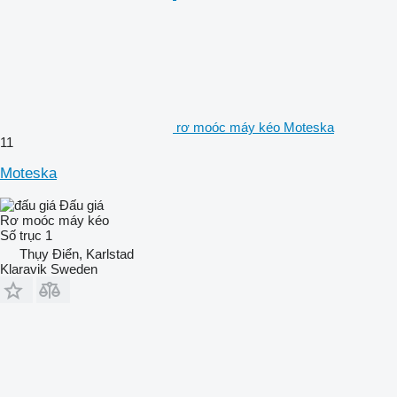
rơ moóc máy kéo Moteska
11
Moteska
Đấu giá
Rơ moóc máy kéo
Số trục
1
Thụy Điển, Karlstad
Klaravik Sweden