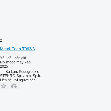
2
Metal-Fach T963/3
Yêu cầu báo giá
Rơ moóc máy kéo
2025
Ba Lan, Podegrodzie
STEKRO Sp. z o.o. Sp.k.
Liên hệ với người bán