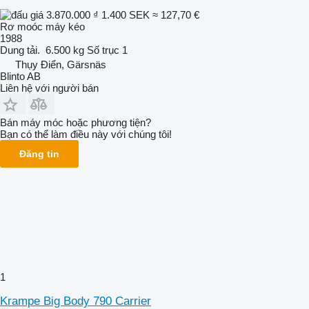
3.870.000 ₫
1.400 SEK
≈ 127,70 €
Rơ moóc máy kéo
1988
Dung tải.
6.500 kg
Số trục
1
Thụy Điển, Gärsnäs
Blinto AB
Liên hệ với người bán
Bán máy móc hoặc phương tiện?
Bạn có thể làm điều này với chúng tôi!
Đăng tin
1
Krampe Big Body 790 Carrier