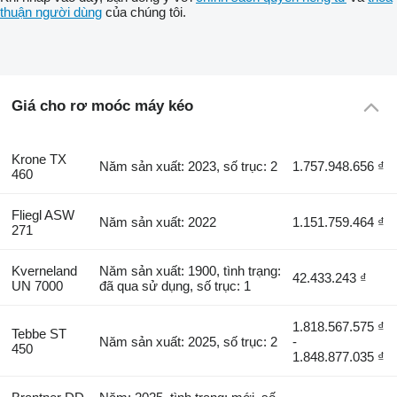
thuận người dùng
của chúng tôi.
Giá cho rơ moóc máy kéo
Krone TX
Năm sản xuất: 2023, số trục: 2
1.757.948.656 ₫
460
Fliegl ASW
Năm sản xuất: 2022
1.151.759.464 ₫
271
Kverneland
Năm sản xuất: 1900, tình trạng:
42.433.243 ₫
UN 7000
đã qua sử dụng, số trục: 1
1.818.567.575 ₫
Tebbe ST
Năm sản xuất: 2025, số trục: 2
-
450
1.848.877.035 ₫