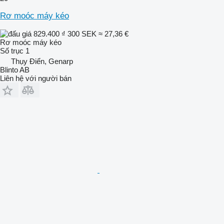
Rơ moóc máy kéo
829.400 ₫
300 SEK
≈ 27,36 €
Rơ moóc máy kéo
Số trục
1
Thụy Điển, Genarp
Blinto AB
Liên hệ với người bán