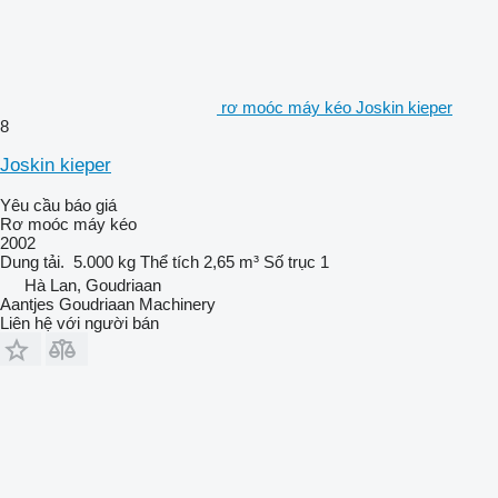
rơ moóc máy kéo Joskin kieper
8
Joskin kieper
Yêu cầu báo giá
Rơ moóc máy kéo
2002
Dung tải.
5.000 kg
Thể tích
2,65 m³
Số trục
1
Hà Lan, Goudriaan
Aantjes Goudriaan Machinery
Liên hệ với người bán