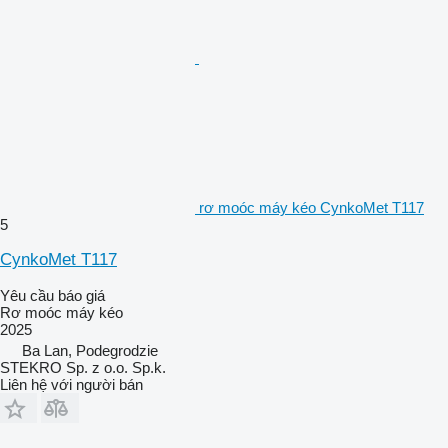
rơ moóc máy kéo CynkoMet T117
5
CynkoMet T117
Yêu cầu báo giá
Rơ moóc máy kéo
2025
Ba Lan, Podegrodzie
STEKRO Sp. z o.o. Sp.k.
Liên hệ với người bán