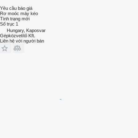
Yêu cầu báo giá
Rơ moóc máy kéo
Tình trạng
mới
Số trục
1
Hungary, Kaposvar
Gépközvetítő Kft.
Liên hệ với người bán