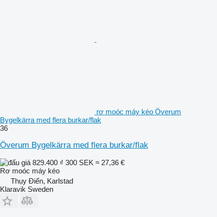
rơ moóc máy kéo Överum
Bygelkärra med flera burkar/flak
36
Överum Bygelkärra med flera burkar/flak
829.400 ₫
300 SEK
≈ 27,36 €
Rơ moóc máy kéo
Thụy Điển, Karlstad
Klaravik Sweden