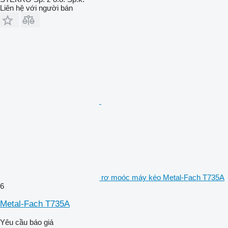
Liên hệ với người bán
rơ moóc máy kéo Metal-Fach T735A
6
Metal-Fach T735A
Yêu cầu báo giá