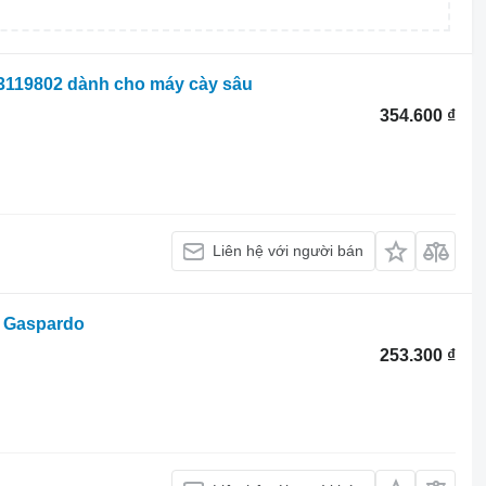
 3119802 dành cho máy cày sâu
354.600 ₫
Liên hệ với người bán
u Gaspardo
253.300 ₫