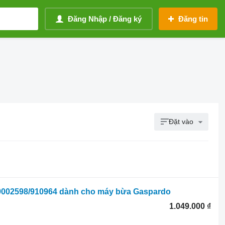
Đăng Nhập / Đăng ký
Đăng tin
Đặt vào
9002598/910964 dành cho máy bừa Gaspardo
1.049.000 ₫