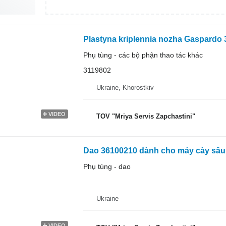
Plastyna kriplennia nozha Gaspardo
Phụ tùng - các bộ phận thao tác khác
3119802
Ukraine, Khorostkiv
VIDEO
TOV "Mriya Servis Zapchastini"
Dao 36100210 dành cho máy cày sâ
Phụ tùng - dao
Ukraine
VIDEO