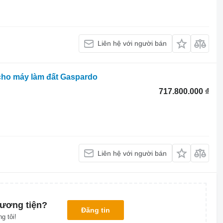
Liên hệ với người bán
 cho máy làm đất Gaspardo
717.800.000 ₫
Liên hệ với người bán
ương tiện?
Đăng tin
g tôi!