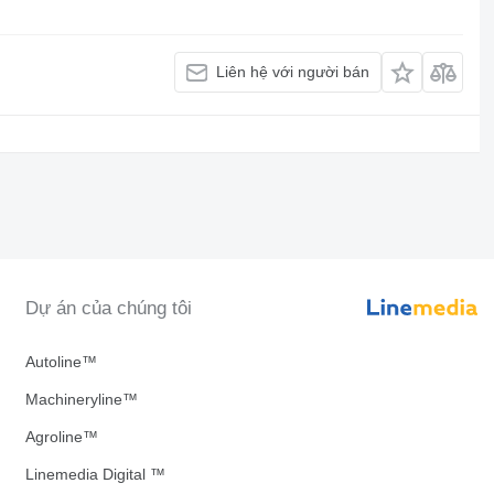
Liên hệ với người bán
Dự án của chúng tôi
Autoline™
Machineryline™
Agroline™
Linemedia Digital ™