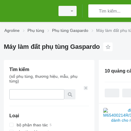
Agroline
Phụ tùng
Phụ tùng Gaspardo
Máy làm đất phụ 
Máy làm đất phụ tùng Gaspardo
Tìm kiếm
10 quảng c
(số phụ tùng, thương hiệu, mẫu, phụ
tùng)
Loại
bộ phận thao tác