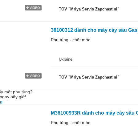
VIDEO
TOV "Mriya Servis Zapchastini"
36100312 dành cho máy cày sâu Gas
Phụ tùng - chốt móc
Ukraine
VIDEO
TOV "Mriya Servis Zapchastini"
ấy một phụ tùng?
ngay bây giờ!
ng
M36100933R dành cho máy cày sâu 
Phụ tùng - chốt móc