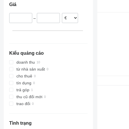
Giá
–
Kiểu quảng cáo
doanh thu
từ nhà sản xuất
cho thuê
tín dụng
trả góp
thu cũ đổi mới
trao đổi
Tình trạng