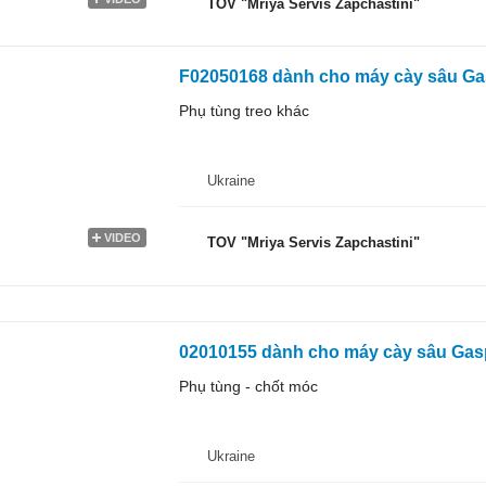
TOV "Mriya Servis Zapchastini"
F02050168 dành cho máy cày sâu G
Phụ tùng treo khác
Ukraine
VIDEO
TOV "Mriya Servis Zapchastini"
02010155 dành cho máy cày sâu Gas
Phụ tùng - chốt móc
Ukraine