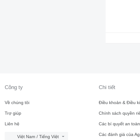
Công ty
Chi tiết
Về chúng tôi
Điều khoản & Điều k
Trợ giúp
Chính sách quyền ri
Liên hệ
Các bí quyết an toà
Các đánh giá của Ag
Việt Nam / Tiếng Việt