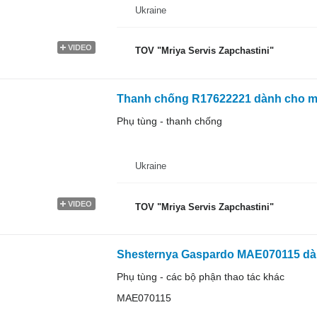
Ukraine
VIDEO
TOV "Mriya Servis Zapchastini"
Thanh chống R17622221 dành cho m
Phụ tùng - thanh chống
Ukraine
VIDEO
TOV "Mriya Servis Zapchastini"
Shesternya Gaspardo MAE070115 dà
Phụ tùng - các bộ phận thao tác khác
МАЕ070115