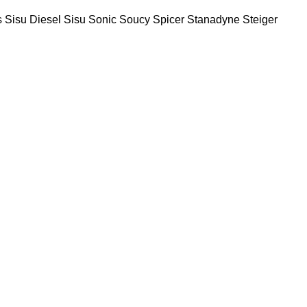
s
Sisu Diesel
Sisu
Sonic
Soucy
Spicer
Stanadyne
Steiger