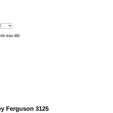
mới
trao đổi
ey Ferguson 3125