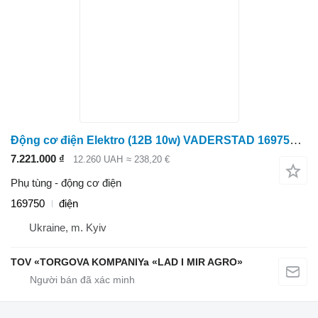
Động cơ điện Elektro (12B 10w) VADERSTAD 169750 dành cho Elektrodvigun
7.221.000 ₫
12.260 UAH
≈ 238,20 €
Phụ tùng - động cơ điện
169750
điện
Ukraine, m. Kyiv
TOV «TORGOVA KOMPANIYa «LAD I MIR AGRO»