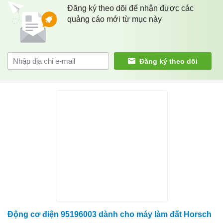
Đăng ký theo dõi để nhận được các
quảng cáo mới từ mục này
Đăng ký theo dõi
Động cơ điện 95196003 dành cho máy làm đất Horsch