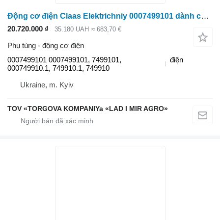
Động cơ điện Claas Elektrichniy 0007499101 dành cho Claas Elektrichniy dvigun
20.720.000 ₫
35.180 UAH
≈ 683,70 €
Phụ tùng - động cơ điện
0007499101 0007499101, 7499101,
điện
000749910.1, 749910.1, 749910
Ukraine, m. Kyiv
TOV «TORGOVA KOMPANIYa «LAD I MIR AGRO»