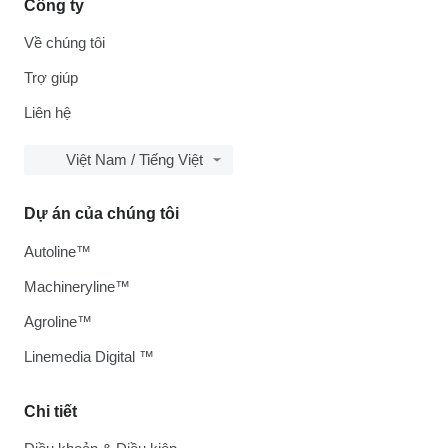
Công ty
Về chúng tôi
Trợ giúp
Liên hệ
Việt Nam / Tiếng Việt
Dự án của chúng tôi
Autoline™
Machineryline™
Agroline™
Linemedia Digital ™
Chi tiết