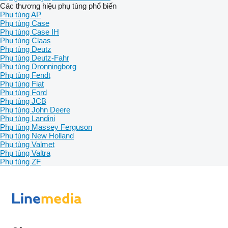
Các thương hiệu phụ tùng phổ biến
Phụ tùng AP
Phụ tùng Case
Phụ tùng Case IH
Phụ tùng Claas
Phụ tùng Deutz
Phụ tùng Deutz-Fahr
Phụ tùng Dronningborg
Phụ tùng Fendt
Phụ tùng Fiat
Phụ tùng Ford
Phụ tùng JCB
Phụ tùng John Deere
Phụ tùng Landini
Phụ tùng Massey Ferguson
Phụ tùng New Holland
Phụ tùng Valmet
Phụ tùng Valtra
Phụ tùng ZF