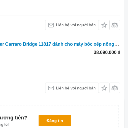
Liên hệ với người bán
Obudowa mostu Carraro Nhà ở Ranger Carraro Bridge 11817 dành cho máy bốc xếp nông nghiệp Carraro Ranger
38.690.000 ₫
Liên hệ với người bán
ương tiện?
Đăng tin
g tôi!