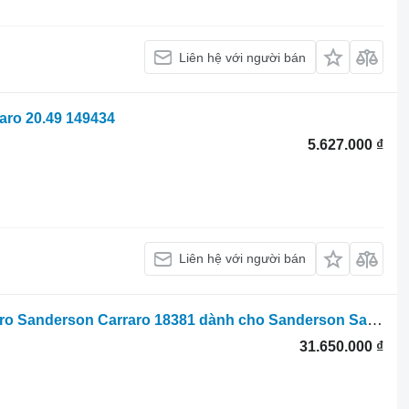
Liên hệ với người bán
aro 20.49 149434
5.627.000 ₫
Liên hệ với người bán
Vỏ bao trục Carraro Vỏ trục sau Matbro Sanderson Carraro 18381 dành cho Sanderson Sanderson
31.650.000 ₫