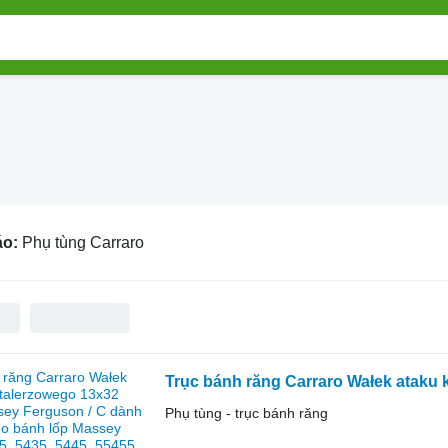
áo:
Phụ tùng Carraro
Phụ tùng - trục bánh răng