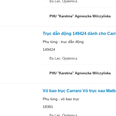
Ba Lan, Opalenica
PHU "Karetina" Agnieszka Wilczyńska
Trục dẫn động 149424 dành cho Carr
Phụ tùng - trục dẫn động
149424
Ba Lan, Opalenica
PHU "Karetina" Agnieszka Wilczyńska
Phụ tùng - vỏ bao trục
18381
Ba Lan, Opalenica