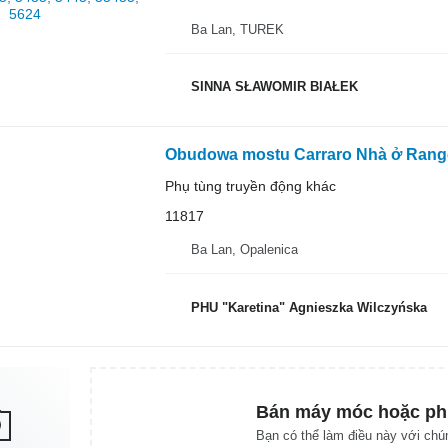
Ba Lan, TUREK
SINNA SŁAWOMIR BIAŁEK
Phụ tùng truyền động khác
11817
Ba Lan, Opalenica
PHU "Karetina" Agnieszka Wilczyńska
Bán máy móc hoặc ph
Bạn có thể làm điều này với chún