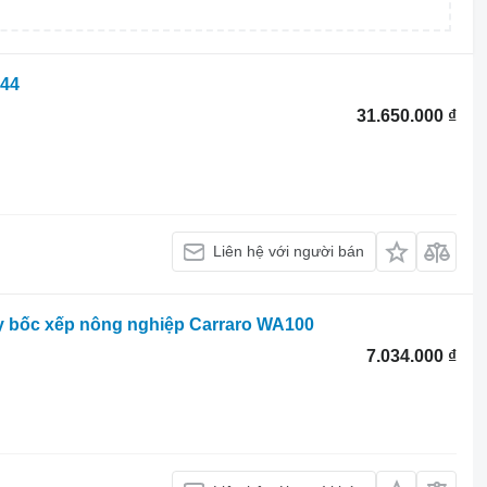
144
31.650.000 ₫
Liên hệ với người bán
y bốc xếp nông nghiệp Carraro WA100
7.034.000 ₫