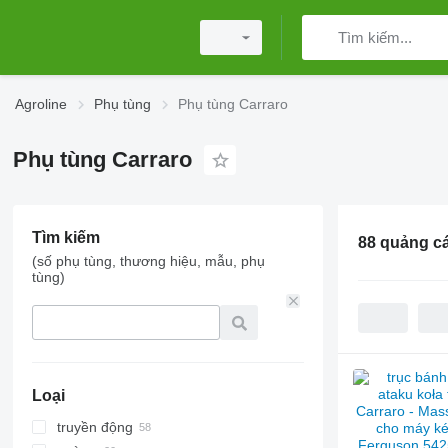
Agroline
Phụ tùng
Phụ tùng Carraro
Phụ tùng Carraro
Tìm kiếm
88 quảng c
(số phụ tùng, thương hiệu, mẫu, phụ
tùng)
Loại
truyền động