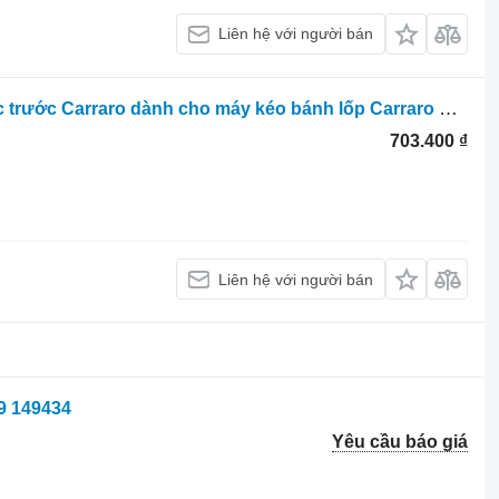
Liên hệ với người bán
Carraro T 6.175 T6175 – Phụ tùng trục trước Carraro dành cho máy kéo bánh lốp Carraro T 6.175
703.400 ₫
Liên hệ với người bán
9 149434
Yêu cầu báo giá