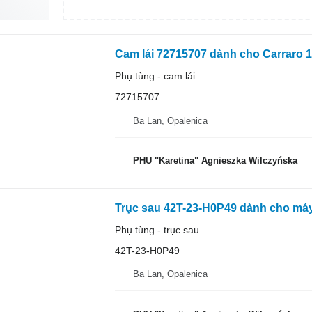
Cam lái 72715707 dành cho Carraro 
Phụ tùng - cam lái
72715707
Ba Lan, Opalenica
PHU "Karetina" Agnieszka Wilczyńska
Trục sau 42T-23-H0P49 dành cho má
Phụ tùng - trục sau
42T-23-H0P49
Ba Lan, Opalenica