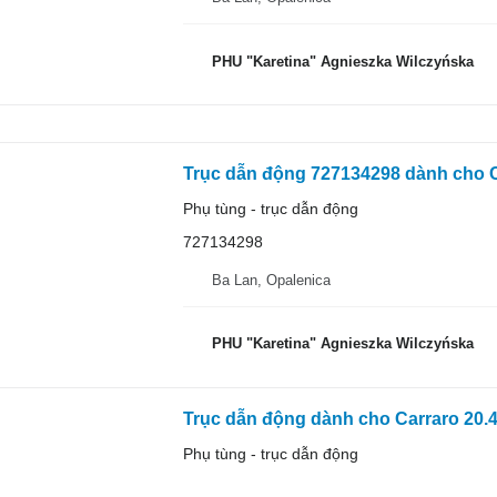
PHU "Karetina" Agnieszka Wilczyńska
Trục dẫn động 727134298 dành cho 
Phụ tùng - trục dẫn động
727134298
Ba Lan, Opalenica
PHU "Karetina" Agnieszka Wilczyńska
Trục dẫn động dành cho Carraro 20.
Phụ tùng - trục dẫn động