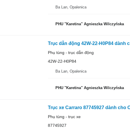
Ba Lan, Opalenica
PHU "Karetina" Agnieszka Wilczyńska
Trục dẫn động 42W-22-H0P84 dành c
Phụ tùng - trục dẫn động
42W-22-H0P84
Ba Lan, Opalenica
PHU "Karetina" Agnieszka Wilczyńska
Trục xe Carraro 87745927 dành cho 
Phụ tùng - trục xe
87745927