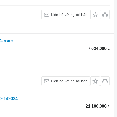
Liên hệ với người bán
Carraro
7.034.000 ₫
Liên hệ với người bán
49 149434
21.100.000 ₫