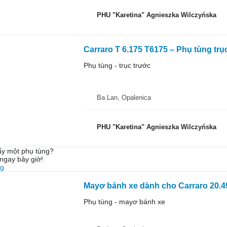
PHU "Karetina" Agnieszka Wilczyńska
Phụ tùng - trục trước
Ba Lan, Opalenica
PHU "Karetina" Agnieszka Wilczyńska
ấy một phụ tùng?
ngay bây giờ!
ng
Mayơ bánh xe dành cho Carraro 20.4
Phụ tùng - mayơ bánh xe