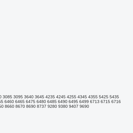
0
3085
3095
3640
3645
4235
4245
4255
4345
4355
5425
5435
55
6460
6465
6475
6480
6485
6490
6495
6499
6713
6715
6716
50
8660
8670
8690
8737
9280
9380
9407
9690