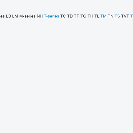
ies
LB
LM
M-series
NH
T-series
TC
TD
TF
TG
TH
TL
TM
TN
TS
TVT
T