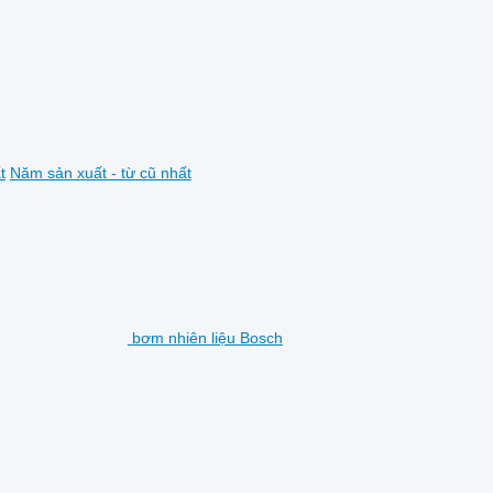
t
Năm sản xuất - từ cũ nhất
bơm nhiên liệu Bosch