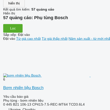
hiển thị
Kết quả tìm kiếm:
57 quảng cáo
Hiển thị
57 quảng cáo:
Phụ tùng Bosch
Lọc
Sắp xếp
:
Đặt vào
Đặt vào
Từ giá cao nhất
Từ giá thấp nhất
Năm sản xuất - từ mới nhấ
6
Bơm nhiên liệu Bosch
Yêu cầu báo giá
Phụ tùng - bơm nhiên liệu
0 445 B21 106-13 CP41S-7.5-REC-MT64 TCD3.6L4
Ukraine, Chortkiv