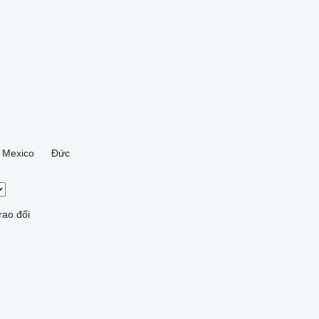
Mexico
Đức
rao đổi