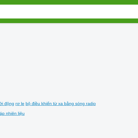
ởi động
rơ le
bộ điều khiển từ xa bằng sóng radio
áp nhiên liệu