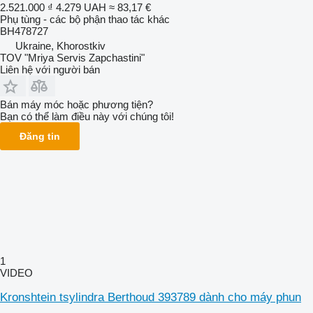
2.521.000 ₫
4.279 UAH
≈ 83,17 €
Phụ tùng - các bộ phận thao tác khác
BH478727
Ukraine, Khorostkiv
TOV "Mriya Servis Zapchastini"
Liên hệ với người bán
Bán máy móc hoặc phương tiện?
Bạn có thể làm điều này với chúng tôi!
Đăng tin
1
VIDEO
Kronshtein tsylindra Berthoud 393789 dành cho máy phun