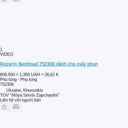
1
VIDEO
Rozie'm Berthoud 752308 dành cho máy phun
806.500 ₫
1.369 UAH
≈ 26,61 €
Phụ tùng - Phụ tùng
752308
Ukraine, Khorostkiv
TOV "Mriya Servis Zapchastini"
Liên hệ với người bán