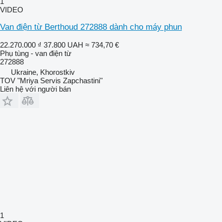
1
VIDEO
Van điện từ Berthoud 272888 dành cho máy phun
22.270.000 ₫
37.800 UAH
≈ 734,70 €
Phụ tùng - van điện từ
272888
Ukraine, Khorostkiv
TOV "Mriya Servis Zapchastini"
Liên hệ với người bán
1