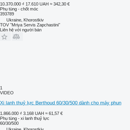
10.370.000 ₫
17.610 UAH
≈ 342,30 €
Phụ tùng - chốt móc
393789
Ukraine, Khorostkiv
TOV "Mriya Servis Zapchastini"
Liên hệ với người bán
1
VIDEO
Xi lanh thuỷ lực Berthoud 60/30/500 dành cho máy phun
1.866.000 ₫
3.168 UAH
≈ 61,57 €
Phụ tùng - xi lanh thuỷ lực
60/30/500
Ukraine, Khorostkiv