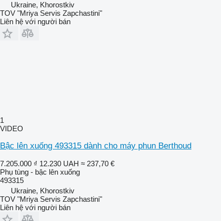
Ukraine, Khorostkiv
TOV "Mriya Servis Zapchastini"
Liên hệ với người bán
1
VIDEO
Bậc lên xuống 493315 dành cho máy phun Berthoud
7.205.000 ₫
12.230 UAH
≈ 237,70 €
Phụ tùng - bậc lên xuống
493315
Ukraine, Khorostkiv
TOV "Mriya Servis Zapchastini"
Liên hệ với người bán