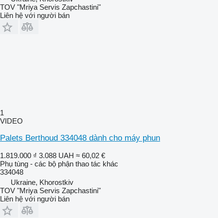
TOV "Mriya Servis Zapchastini"
Liên hệ với người bán
1
VIDEO
Palets Berthoud 334048 dành cho máy phun
1.819.000 ₫
3.088 UAH
≈ 60,02 €
Phụ tùng - các bộ phận thao tác khác
334048
Ukraine, Khorostkiv
TOV "Mriya Servis Zapchastini"
Liên hệ với người bán