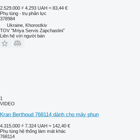
2.529.000 ₫
4.293 UAH
≈ 83,44 €
Phụ tùng - trụ phản lực
378984
Ukraine, Khorostkiv
TOV "Mriya Servis Zapchastini"
Liên hệ với người bán
1
VIDEO
Kran Berthoud 768114 dành cho máy phun
4.315.000 ₫
7.324 UAH
≈ 142,40 €
Phụ tùng hệ thống làm mát khác
768114