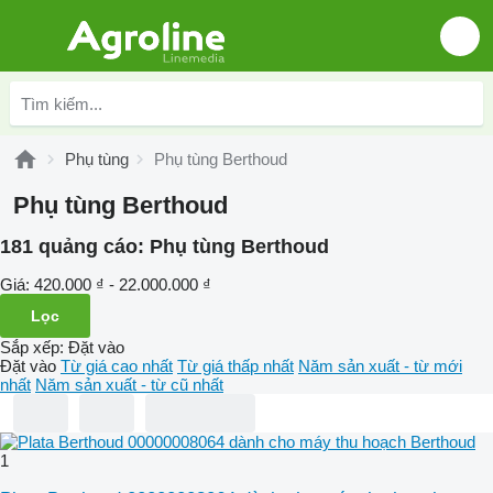
Phụ tùng
Phụ tùng Berthoud
Phụ tùng Berthoud
181 quảng cáo:
Phụ tùng Berthoud
Giá:
420.000 ₫ - 22.000.000 ₫
Lọc
Sắp xếp
:
Đặt vào
Đặt vào
Từ giá cao nhất
Từ giá thấp nhất
Năm sản xuất - từ mới
nhất
Năm sản xuất - từ cũ nhất
1