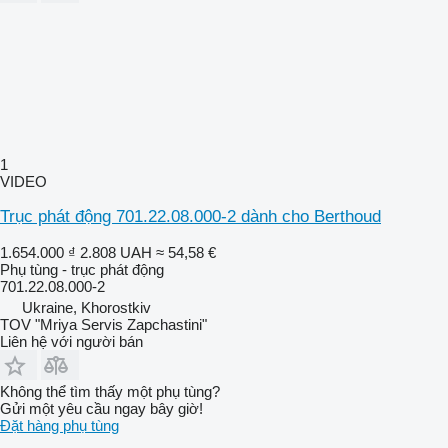
1
VIDEO
Trục phát động 701.22.08.000-2 dành cho Berthoud
1.654.000 ₫
2.808 UAH
≈ 54,58 €
Phụ tùng - trục phát động
701.22.08.000-2
Ukraine, Khorostkiv
TOV "Mriya Servis Zapchastini"
Liên hệ với người bán
Không thể tìm thấy một phụ tùng?
Gửi một yêu cầu ngay bây giờ!
Đặt hàng phụ tùng