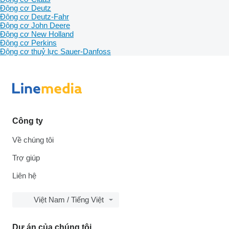
Động cơ Deutz
Động cơ Deutz-Fahr
Động cơ John Deere
Động cơ New Holland
Động cơ Perkins
Động cơ thuỷ lực Sauer-Danfoss
Công ty
Về chúng tôi
Trợ giúp
Liên hệ
Việt Nam / Tiếng Việt
Dự án của chúng tôi