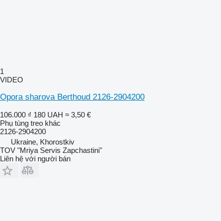
1
VIDEO
Opora sharova Berthoud 2126-2904200
106.000 ₫
180 UAH
≈ 3,50 €
Phụ tùng treo khác
2126-2904200
Ukraine, Khorostkiv
TOV "Mriya Servis Zapchastini"
Liên hệ với người bán