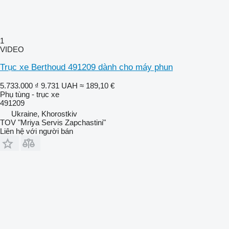
1
VIDEO
Trục xe Berthoud 491209 dành cho máy phun
5.733.000 ₫
9.731 UAH
≈ 189,10 €
Phụ tùng - trục xe
491209
Ukraine, Khorostkiv
TOV "Mriya Servis Zapchastini"
Liên hệ với người bán