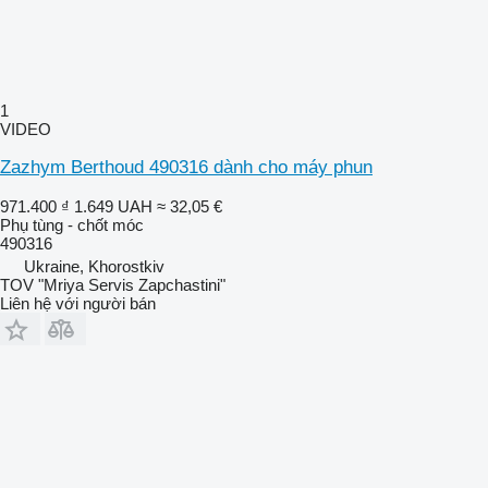
1
VIDEO
Zazhym Berthoud 490316 dành cho máy phun
971.400 ₫
1.649 UAH
≈ 32,05 €
Phụ tùng - chốt móc
490316
Ukraine, Khorostkiv
TOV "Mriya Servis Zapchastini"
Liên hệ với người bán