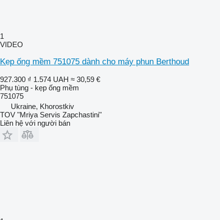
1
VIDEO
Kẹp ống mềm 751075 dành cho máy phun Berthoud
927.300 ₫
1.574 UAH
≈ 30,59 €
Phụ tùng - kẹp ống mềm
751075
Ukraine, Khorostkiv
TOV "Mriya Servis Zapchastini"
Liên hệ với người bán