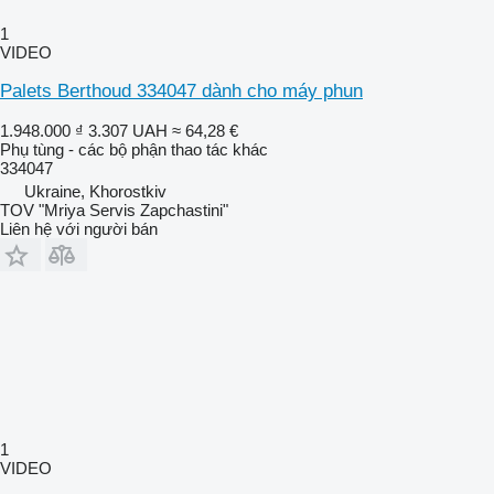
1
VIDEO
Palets Berthoud 334047 dành cho máy phun
1.948.000 ₫
3.307 UAH
≈ 64,28 €
Phụ tùng - các bộ phận thao tác khác
334047
Ukraine, Khorostkiv
TOV "Mriya Servis Zapchastini"
Liên hệ với người bán
1
VIDEO