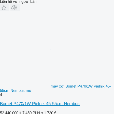
Liên hệ với người bán
máy xới Bomet P470/1W Pielnik 45-
55cm Nembus mới
4
Bomet P470/1W Pielnik 45-55cm Nembus
52.440.000 ₫
7.450 PLN
≈ 1.730 €