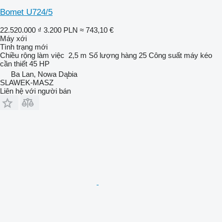
Bomet U724/5
22.520.000 ₫
3.200 PLN
≈ 743,10 €
Máy xới
Tình trạng
mới
Chiều rộng làm việc
2,5 m
Số lượng hàng
25
Công suất máy kéo
cần thiết
45 HP
Ba Lan, Nowa Dąbia
SLAWEK-MASZ
Liên hệ với người bán