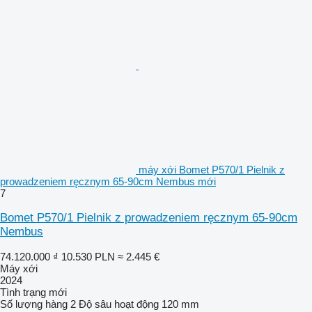
máy xới Bomet P570/1 Pielnik z
prowadzeniem ręcznym 65-90cm Nembus mới
7
Bomet P570/1 Pielnik z prowadzeniem ręcznym 65-90cm
Nembus
74.120.000 ₫
10.530 PLN
≈ 2.445 €
Máy xới
2024
Tình trạng
mới
Số lượng hàng
2
Độ sâu hoạt động
120 mm