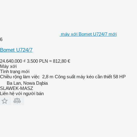
máy xới Bomet U724/7 mới
6
Bomet U724/7
24.640.000 ₫
3.500 PLN
≈ 812,80 €
Máy xới
Tình trạng
mới
Chiều rộng làm việc
2,8 m
Công suất máy kéo cần thiết
58 HP
Ba Lan, Nowa Dąbia
SLAWEK-MASZ
Liên hệ với người bán