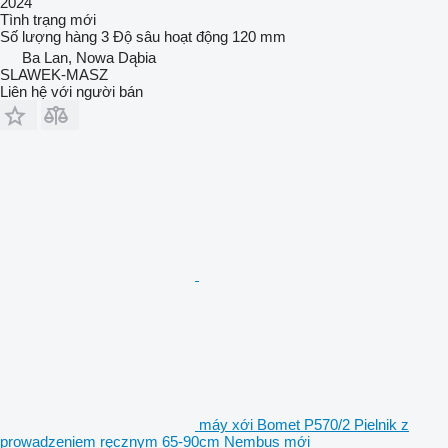
2024
Tình trạng
mới
Số lượng hàng
3
Độ sâu hoạt động
120 mm
Ba Lan, Nowa Dąbia
SLAWEK-MASZ
Liên hệ với người bán
máy xới Bomet P570/2 Pielnik z
prowadzeniem ręcznym 65-90cm Nembus mới