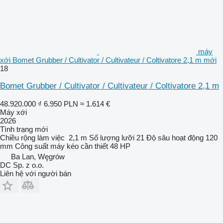
máy
xới Bomet Grubber / Cultivator / Cultivateur / Coltivatore 2,1 m mới
18
Bomet Grubber / Cultivator / Cultivateur / Coltivatore 2,1 m
48.920.000 ₫
6.950 PLN
≈ 1.614 €
Máy xới
2026
Tình trạng
mới
Chiều rộng làm việc
2,1 m
Số lượng lưỡi
21
Độ sâu hoạt động
120
mm
Công suất máy kéo cần thiết
48 HP
Ba Lan, Węgrów
DC Sp. z o.o.
Liên hệ với người bán