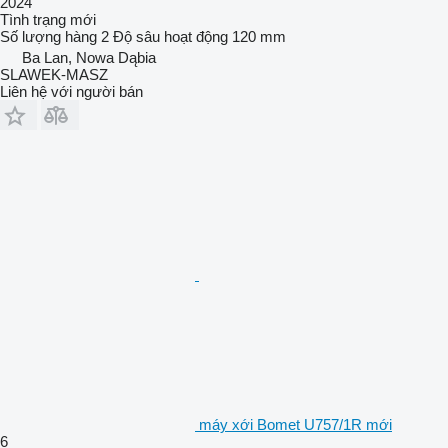
2024
Tình trạng
mới
Số lượng hàng
2
Độ sâu hoạt động
120 mm
Ba Lan, Nowa Dąbia
SLAWEK-MASZ
Liên hệ với người bán
máy xới Bomet U757/1R mới
6