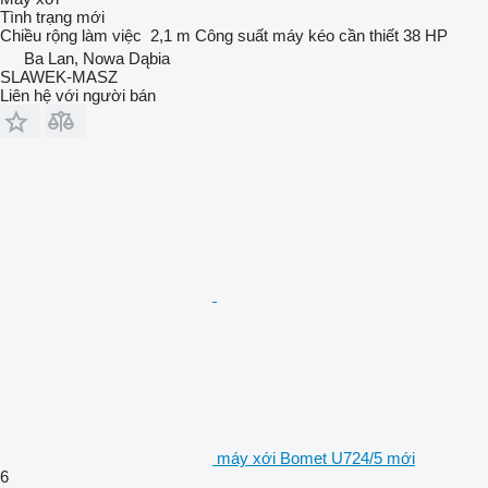
Tình trạng
mới
Chiều rộng làm việc
2,1 m
Công suất máy kéo cần thiết
38 HP
Ba Lan, Nowa Dąbia
SLAWEK-MASZ
Liên hệ với người bán
máy xới Bomet U724/5 mới
6