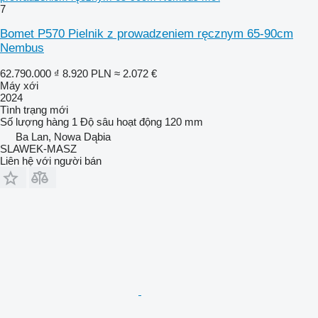
7
Bomet P570 Pielnik z prowadzeniem ręcznym 65-90cm
Nembus
62.790.000 ₫
8.920 PLN
≈ 2.072 €
Máy xới
2024
Tình trạng
mới
Số lượng hàng
1
Độ sâu hoạt động
120 mm
Ba Lan, Nowa Dąbia
SLAWEK-MASZ
Liên hệ với người bán