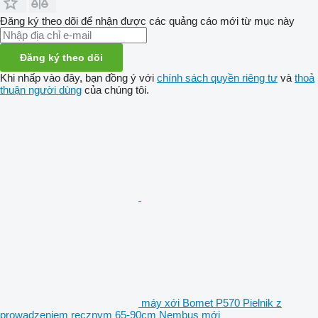
Đăng ký theo dõi để nhận được các quảng cáo mới từ mục này
Đăng ký theo dõi
Khi nhấp vào đây, bạn đồng ý với
chính sách quyền riêng tư
và
thoả
thuận người dùng
của chúng tôi.
máy xới Bomet P570 Pielnik z
prowadzeniem ręcznym 65-90cm Nembus mới