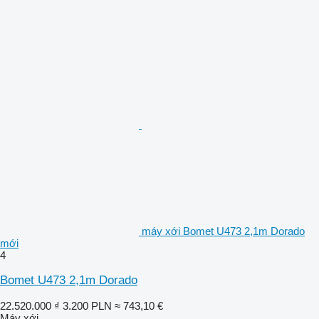
máy xới Bomet U473 2,1m Dorado
mới
4
Bomet U473 2,1m Dorado
22.520.000 ₫
3.200 PLN
≈ 743,10 €
Máy xới