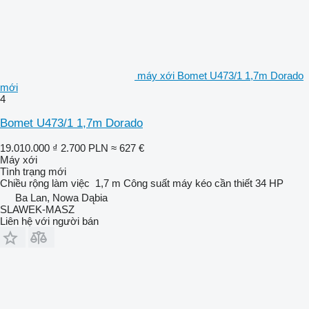
máy xới Bomet U473/1 1,7m Dorado
mới
4
Bomet U473/1 1,7m Dorado
19.010.000 ₫
2.700 PLN
≈ 627 €
Máy xới
Tình trạng
mới
Chiều rộng làm việc
1,7 m
Công suất máy kéo cần thiết
34 HP
Ba Lan, Nowa Dąbia
SLAWEK-MASZ
Liên hệ với người bán