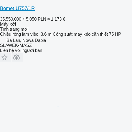
Bomet U757/1R
35.550.000 ₫
5.050 PLN
≈ 1.173 €
Máy xới
Tình trạng
mới
Chiều rộng làm việc
3,6 m
Công suất máy kéo cần thiết
75 HP
Ba Lan, Nowa Dąbia
SLAWEK-MASZ
Liên hệ với người bán