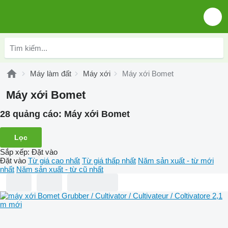
Máy làm đất
Máy xới
Máy xới Bomet
Máy xới Bomet
28 quảng cáo:
Máy xới Bomet
Lọc
Sắp xếp
:
Đặt vào
Đặt vào
Từ giá cao nhất
Từ giá thấp nhất
Năm sản xuất - từ mới
nhất
Năm sản xuất - từ cũ nhất