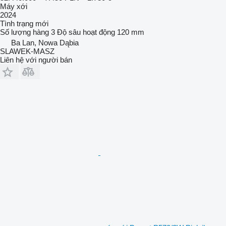
Máy xới
2024
Tình trạng
mới
Số lượng hàng
3
Độ sâu hoạt động
120 mm
Ba Lan, Nowa Dąbia
SLAWEK-MASZ
Liên hệ với người bán