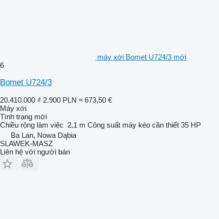
máy xới Bomet U724/3 mới
6
Bomet U724/3
20.410.000 ₫
2.900 PLN
≈ 673,50 €
Máy xới
Tình trạng
mới
Chiều rộng làm việc
2,1 m
Công suất máy kéo cần thiết
35 HP
Ba Lan, Nowa Dąbia
SLAWEK-MASZ
Liên hệ với người bán