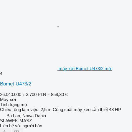
máy xới Bomet U473/2 mới
4
Bomet U473/2
26.040.000 ₫
3.700 PLN
≈ 859,30 €
Máy xới
Tình trạng
mới
Chiều rộng làm việc
2,5 m
Công suất máy kéo cần thiết
48 HP
Ba Lan, Nowa Dąbia
SLAWEK-MASZ
Liên hệ với người bán