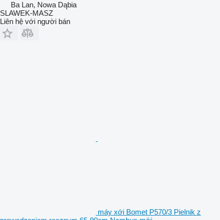
Ba Lan, Nowa Dąbia
SLAWEK-MASZ
Liên hệ với người bán
máy xới Bomet P570/3 Pielnik z