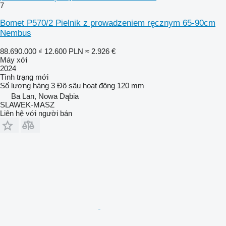
7
Bomet P570/2 Pielnik z prowadzeniem ręcznym 65-90cm
Nembus
88.690.000 ₫
12.600 PLN
≈ 2.926 €
Máy xới
2024
Tình trạng
mới
Số lượng hàng
3
Độ sâu hoạt động
120 mm
Ba Lan, Nowa Dąbia
SLAWEK-MASZ
Liên hệ với người bán