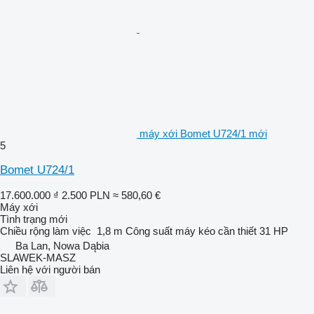
máy xới Bomet U724/1 mới
5
Bomet U724/1
17.600.000 ₫
2.500 PLN
≈ 580,60 €
Máy xới
Tình trạng
mới
Chiều rộng làm việc
1,8 m
Công suất máy kéo cần thiết
31 HP
Ba Lan, Nowa Dąbia
SLAWEK-MASZ
Liên hệ với người bán