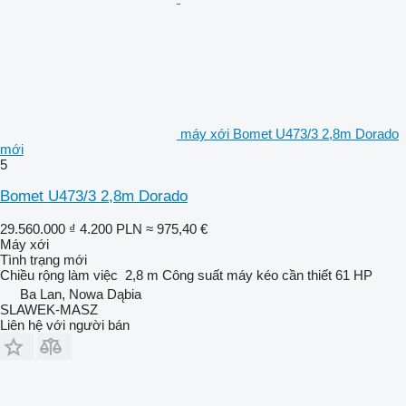
máy xới Bomet U473/3 2,8m Dorado
mới
5
Bomet U473/3 2,8m Dorado
29.560.000 ₫
4.200 PLN
≈ 975,40 €
Máy xới
Tình trạng
mới
Chiều rộng làm việc
2,8 m
Công suất máy kéo cần thiết
61 HP
Ba Lan, Nowa Dąbia
SLAWEK-MASZ
Liên hệ với người bán