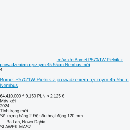
máy xới Bomet P570/1W Pielnik z
prowadzeniem ręcznym 45-55cm Nembus mới
4
Bomet P570/1W Pielnik z prowadzeniem ręcznym 45-55cm
Nembus
64.410.000 ₫
9.150 PLN
≈ 2.125 €
Máy xới
2024
Tình trạng
mới
Số lượng hàng
2
Độ sâu hoạt động
120 mm
Ba Lan, Nowa Dąbia
SLAWEK-MASZ