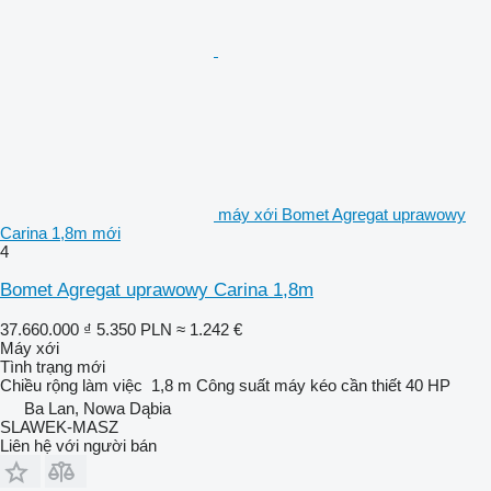
máy xới Bomet Agregat uprawowy
Carina 1,8m mới
4
Bomet Agregat uprawowy Carina 1,8m
37.660.000 ₫
5.350 PLN
≈ 1.242 €
Máy xới
Tình trạng
mới
Chiều rộng làm việc
1,8 m
Công suất máy kéo cần thiết
40 HP
Ba Lan, Nowa Dąbia
SLAWEK-MASZ
Liên hệ với người bán