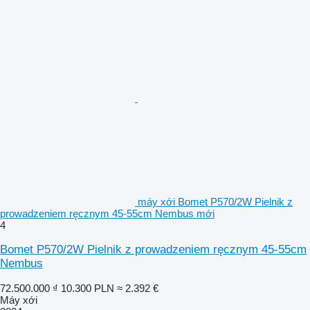
máy xới Bomet P570/2W Pielnik z
prowadzeniem ręcznym 45-55cm Nembus mới
4
Bomet P570/2W Pielnik z prowadzeniem ręcznym 45-55cm
Nembus
72.500.000 ₫
10.300 PLN
≈ 2.392 €
Máy xới