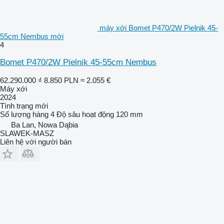
máy xới Bomet P470/2W Pielnik 45-
55cm Nembus mới
4
Bomet P470/2W Pielnik 45-55cm Nembus
62.290.000 ₫
8.850 PLN
≈ 2.055 €
Máy xới
2024
Tình trạng
mới
Số lượng hàng
4
Độ sâu hoạt động
120 mm
Ba Lan, Nowa Dąbia
SLAWEK-MASZ
Liên hệ với người bán