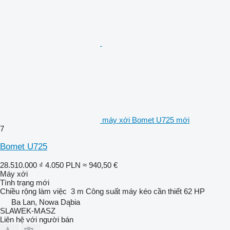
máy xới Bomet U725 mới
7
Bomet U725
28.510.000 ₫
4.050 PLN
≈ 940,50 €
Máy xới
Tình trạng
mới
Chiều rộng làm việc
3 m
Công suất máy kéo cần thiết
62 HP
Ba Lan, Nowa Dąbia
SLAWEK-MASZ
Liên hệ với người bán