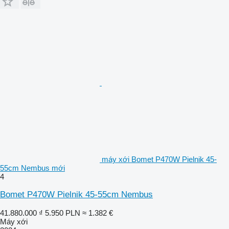
máy xới Bomet P470W Pielnik 45-
55cm Nembus mới
4
Bomet P470W Pielnik 45-55cm Nembus
41.880.000 ₫
5.950 PLN
≈ 1.382 €
Máy xới