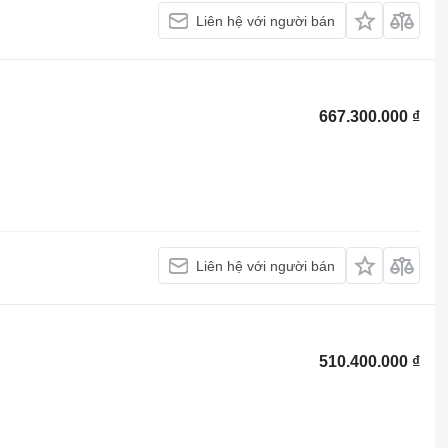
Liên hệ với người bán
667.300.000 ₫
Liên hệ với người bán
510.400.000 ₫