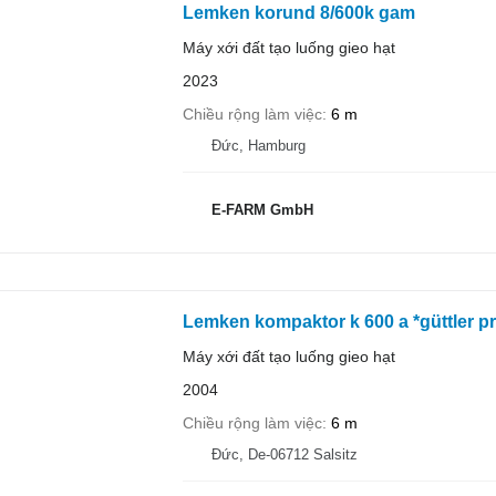
Lemken korund 8/600k gam
Máy xới đất tạo luống gieo hạt
2023
Chiều rộng làm việc
6 m
Đức, Hamburg
E-FARM GmbH
Lemken kompaktor k 600 a *güttler p
Máy xới đất tạo luống gieo hạt
2004
Chiều rộng làm việc
6 m
Đức, De-06712 Salsitz