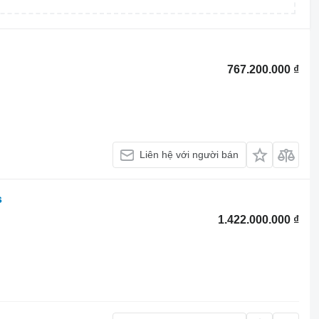
767.200.000 ₫
Liên hệ với người bán
s
1.422.000.000 ₫