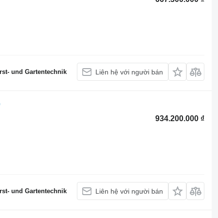
st- und Gartentechnik
Liên hệ với người bán
0
934.200.000 ₫
st- und Gartentechnik
Liên hệ với người bán