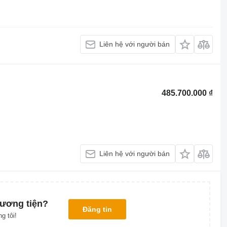
Liên hệ với người bán
485.700.000 ₫
Liên hệ với người bán
ương tiện?
Đăng tin
g tôi!