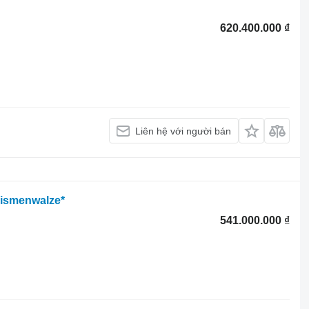
620.400.000 ₫
Liên hệ với người bán
rismenwalze*
541.000.000 ₫