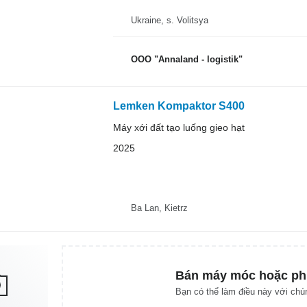
Ukraine, s. Volitsya
OOO "Annaland - logistik"
Lemken Kompaktor S400
Máy xới đất tạo luống gieo hạt
2025
Ba Lan, Kietrz
Bán máy móc hoặc ph
Bạn có thể làm điều này với chún