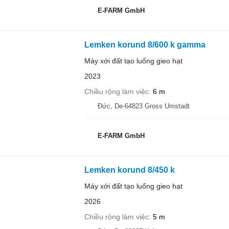
E-FARM GmbH
Lemken korund 8/600 k gamma
Máy xới đất tạo luống gieo hạt
2023
Chiều rộng làm việc
6 m
Đức, De-64823 Gross Umstadt
E-FARM GmbH
Lemken korund 8/450 k
Máy xới đất tạo luống gieo hạt
2026
Chiều rộng làm việc
5 m