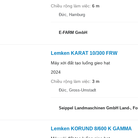
Chiều rộng làm việc
6 m
Đức, Hamburg
E-FARM GmbH
Lemken KARAT 10/300 FRW
Máy xới đất tạo luống gieo hạt
2024
Chiều rộng làm việc
3 m
Đức, Gross-Umstadt
Seippel Landmaschinen GmbH Land-, For
Lemken KORUND 8/600 K GAMMA