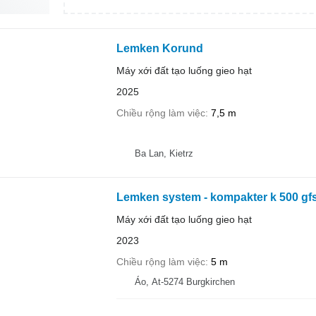
Lemken Korund
Máy xới đất tạo luống gieo hạt
2025
Chiều rộng làm việc
7,5 m
Ba Lan, Kietrz
Lemken system - kompakter k 500 gf
Máy xới đất tạo luống gieo hạt
2023
Chiều rộng làm việc
5 m
Áo, At-5274 Burgkirchen