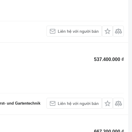
Liên hệ với người bán
537.400.000 ₫
st- und Gartentechnik
Liên hệ với người bán
667.300.000 ₫