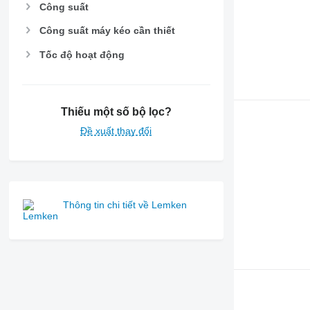
Công suất
Công suất máy kéo cần thiết
Tốc độ hoạt động
Thiếu một số bộ lọc?
Đề xuất thay đổi
Thông tin chi tiết về Lemken