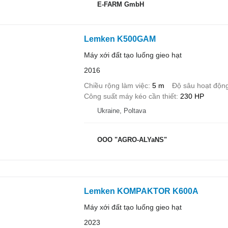
E-FARM GmbH
Lemken K500GAM
Máy xới đất tạo luống gieo hạt
2016
Chiều rộng làm việc
5 m
Độ sâu hoạt độn
Công suất máy kéo cần thiết
230 HP
Ukraine, Poltava
OOO "AGRO-ALYaNS"
Lemken KOMPAKTOR K600A
Máy xới đất tạo luống gieo hạt
2023