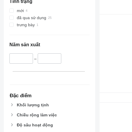
Tình trạng
mới
đã qua sử dụng
trưng bày
Năm sản xuất
–
Đặc điểm
Khối lượng tịnh
Chiều rộng làm việc
Độ sâu hoạt động