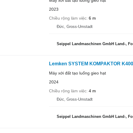
Máy xới đất tạo luống gieo hạt
2023
Chiều rộng làm việc
6 m
Đức, Gross-Umstadt
Seippel Landmaschinen GmbH Land-, For
Lemken SYSTEM KOMPAKTOR K40
Máy xới đất tạo luống gieo hạt
2024
Chiều rộng làm việc
4 m
Đức, Gross-Umstadt
Seippel Landmaschinen GmbH Land-, For