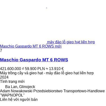
máy đào lỗ gieo hạt liên hợp
Maschio Gaspardo MT 6 ROWS mới
7
Maschio Gaspardo MT 6 ROWS
421.600.000 ₫
59.900 PLN
≈ 13.910 €
Máy trồng cây và gieo hạt - máy đào lỗ gieo hạt liên hợp
2024
Tình trạng
mới
Ba Lan, Glinojeck
Adam Nowakowski Przedsiebiorstwo Transportowo-Handlowe
''WAPNOPOL''
Liên hệ với người bán