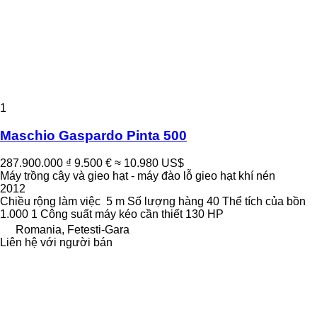
1
Maschio Gaspardo Pinta 500
287.900.000 ₫
9.500 €
≈ 10.980 US$
Máy trồng cây và gieo hạt - máy đào lỗ gieo hạt khí nén
2012
Chiều rộng làm việc
5 m
Số lượng hàng
40
Thể tích của bồn
1.000 1
Công suất máy kéo cần thiết
130 HP
Romania, Fetesti-Gara
Liên hệ với người bán