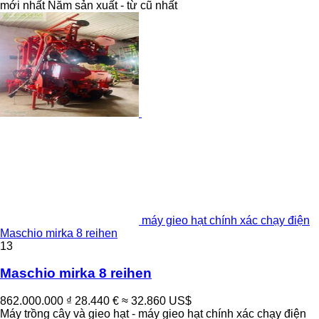
mới nhất
Năm sản xuất - từ cũ nhất
máy gieo hạt chính xác chạy điện
Maschio mirka 8 reihen
13
Maschio mirka 8 reihen
862.000.000 ₫
28.440 €
≈ 32.860 US$
Máy trồng cây và gieo hạt - máy gieo hạt chính xác chạy điện