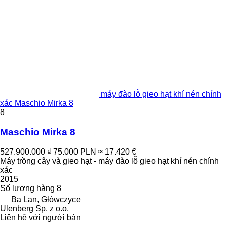
máy đào lỗ gieo hạt khí nén chính
xác Maschio Mirka 8
8
Maschio Mirka 8
527.900.000 ₫
75.000 PLN
≈ 17.420 €
Máy trồng cây và gieo hạt - máy đào lỗ gieo hạt khí nén chính
xác
2015
Số lượng hàng
8
Ba Lan, Główczyce
Ulenberg Sp. z o.o.
Liên hệ với người bán