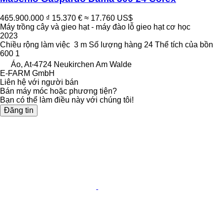
465.900.000 ₫
15.370 €
≈ 17.760 US$
Máy trồng cây và gieo hạt - máy đào lỗ gieo hạt cơ học
2023
Chiều rộng làm việc
3 m
Số lượng hàng
24
Thể tích của bồn
600 1
Áo, At-4724 Neukirchen Am Walde
E-FARM GmbH
Liên hệ với người bán
Bán máy móc hoặc phương tiện?
Bạn có thể làm điều này với chúng tôi!
Đăng tin