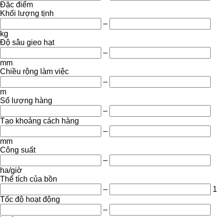
Đặc điểm
Khối lượng tịnh
–
kg
Độ sâu gieo hạt
–
mm
Chiều rộng làm việc
–
m
Số lượng hàng
–
Tạo khoảng cách hàng
–
mm
Công suất
–
ha/giờ
Thể tích của bồn
–
1
Tốc độ hoạt động
–