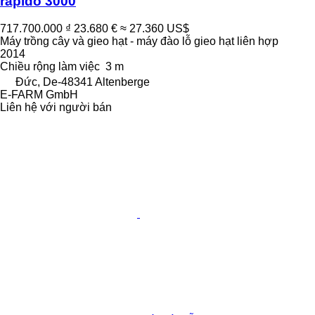
rapido 3000
717.700.000 ₫
23.680 €
≈ 27.360 US$
Máy trồng cây và gieo hạt - máy đào lỗ gieo hạt liên hợp
2014
Chiều rộng làm việc
3 m
Đức, De-48341 Altenberge
E-FARM GmbH
Liên hệ với người bán