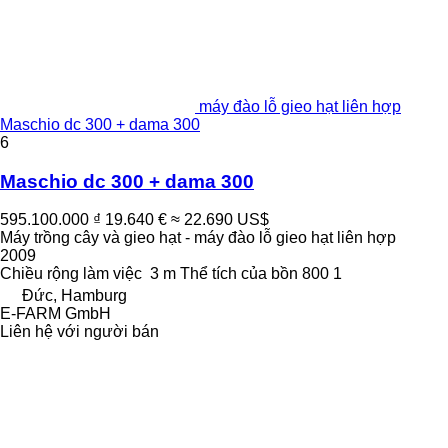
máy đào lỗ gieo hạt liên hợp
Maschio dc 300 + dama 300
6
Maschio dc 300 + dama 300
595.100.000 ₫
19.640 €
≈ 22.690 US$
Máy trồng cây và gieo hạt - máy đào lỗ gieo hạt liên hợp
2009
Chiều rộng làm việc
3 m
Thể tích của bồn
800 1
Đức, Hamburg
E-FARM GmbH
Liên hệ với người bán