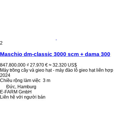
2
Maschio dm-classic 3000 scm + dama 300
847.800.000 ₫
27.970 €
≈ 32.320 US$
Máy trồng cây và gieo hạt - máy đào lỗ gieo hạt liên hợp
2024
Chiều rộng làm việc
3 m
Đức, Hamburg
E-FARM GmbH
Liên hệ với người bán