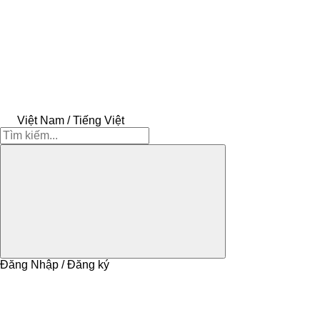
Việt Nam / Tiếng Việt
Đăng Nhập / Đăng ký