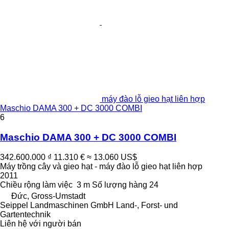
máy đào lỗ gieo hạt liên hợp
Maschio DAMA 300 + DC 3000 COMBI
6
Maschio DAMA 300 + DC 3000 COMBI
342.600.000 ₫
11.310 €
≈ 13.060 US$
Máy trồng cây và gieo hạt - máy đào lỗ gieo hạt liên hợp
2011
Chiều rộng làm việc
3 m
Số lượng hàng
24
Đức, Gross-Umstadt
Seippel Landmaschinen GmbH Land-, Forst- und
Gartentechnik
Liên hệ với người bán