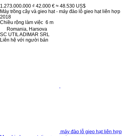
1.273.000.000 ₫
42.000 €
≈ 48.530 US$
Máy trồng cây và gieo hạt - máy đào lỗ gieo hạt liên hợp
2018
Chiều rộng làm việc
6 m
Romania, Harsova
SC UTIL ADIMAR SRL
Liên hệ với người bán
máy đào lỗ gieo hạt liên hợp