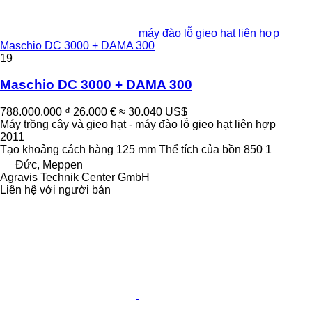
máy đào lỗ gieo hạt liên hợp
Maschio DC 3000 + DAMA 300
19
Maschio DC 3000 + DAMA 300
788.000.000 ₫
26.000 €
≈ 30.040 US$
Máy trồng cây và gieo hạt - máy đào lỗ gieo hạt liên hợp
2011
Tạo khoảng cách hàng
125 mm
Thể tích của bồn
850 1
Đức, Meppen
Agravis Technik Center GmbH
Liên hệ với người bán