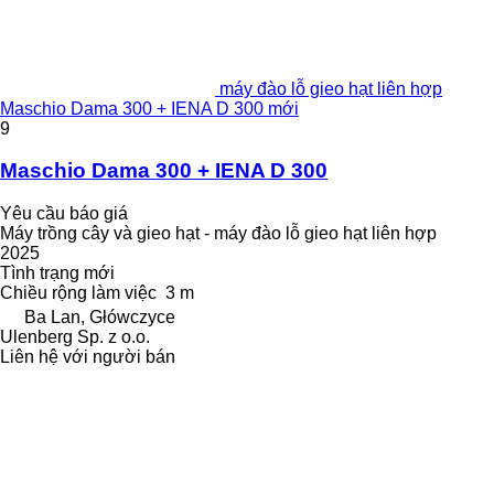
máy đào lỗ gieo hạt liên hợp
Maschio Dama 300 + IENA D 300 mới
9
Maschio Dama 300 + IENA D 300
Yêu cầu báo giá
Máy trồng cây và gieo hạt - máy đào lỗ gieo hạt liên hợp
2025
Tình trạng
mới
Chiều rộng làm việc
3 m
Ba Lan, Główczyce
Ulenberg Sp. z o.o.
Liên hệ với người bán