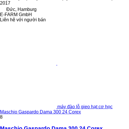
2017
Đức, Hamburg
E-FARM GmbH
Liên hệ với người bán
máy đào lỗ gieo hạt cơ học
Maschio Gaspardo Dama 300 24 Corex
8
Maschio Gaspardo Dama 300 24 Corex