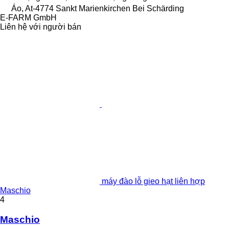
Áo, At-4774 Sankt Marienkirchen Bei Schärding
E-FARM GmbH
Liên hệ với người bán
máy đào lỗ gieo hạt liên hợp
Maschio
4
Maschio