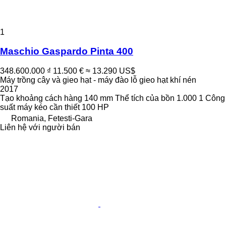
1
Maschio Gaspardo Pinta 400
348.600.000 ₫
11.500 €
≈ 13.290 US$
Máy trồng cây và gieo hạt - máy đào lỗ gieo hạt khí nén
2017
Tạo khoảng cách hàng
140 mm
Thể tích của bồn
1.000 1
Công
suất máy kéo cần thiết
100 HP
Romania, Fetesti-Gara
Liên hệ với người bán