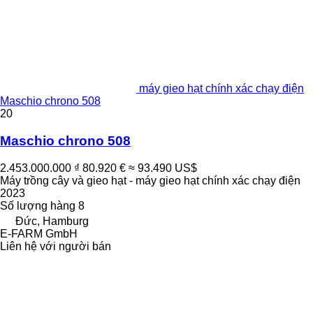
máy gieo hạt chính xác chạy điện
Maschio chrono 508
20
Maschio chrono 508
2.453.000.000 ₫
80.920 €
≈ 93.490 US$
Máy trồng cây và gieo hạt - máy gieo hạt chính xác chạy điện
2023
Số lượng hàng
8
Đức, Hamburg
E-FARM GmbH
Liên hệ với người bán