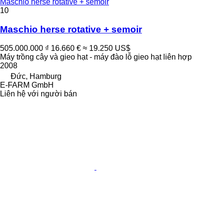
Maschio herse rotative + semoir
10
Maschio herse rotative + semoir
505.000.000 ₫
16.660 €
≈ 19.250 US$
Máy trồng cây và gieo hạt - máy đào lỗ gieo hạt liên hợp
2008
Đức, Hamburg
E-FARM GmbH
Liên hệ với người bán