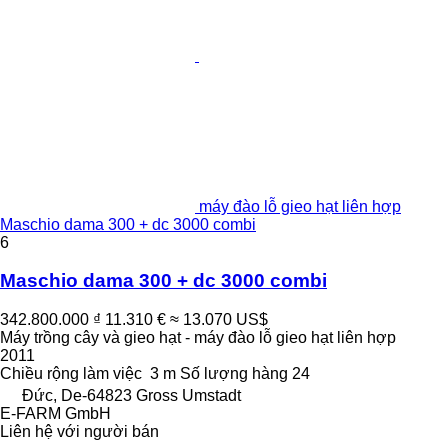
máy đào lỗ gieo hạt liên hợp
Maschio dama 300 + dc 3000 combi
6
Maschio dama 300 + dc 3000 combi
342.800.000 ₫
11.310 €
≈ 13.070 US$
Máy trồng cây và gieo hạt - máy đào lỗ gieo hạt liên hợp
2011
Chiều rộng làm việc
3 m
Số lượng hàng
24
Đức, De-64823 Gross Umstadt
E-FARM GmbH
Liên hệ với người bán