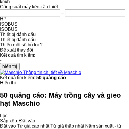
km/h
Công suất máy kéo cần thiết
–
HP
ISOBUS
ISOBUS
Thiết bị đánh dấu
Thiết bị đánh dấu
Thiếu một số bộ lọc?
Đề xuất thay đổi
Kết quả tìm kiếm:
-
hiển thị
Thông tin chi tiết về Maschio
Kết quả tìm kiếm:
50 quảng cáo
Hiển thị
50 quảng cáo:
Máy trồng cây và gieo
hạt Maschio
Lọc
Sắp xếp
:
Đặt vào
Đặt vào
Từ giá cao nhất
Từ giá thấp nhất
Năm sản xuất - từ