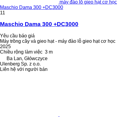
máy đào lỗ gieo hạt cơ học
Maschio Dama 300 +DC3000
11
Maschio Dama 300 +DC3000
Yêu cầu báo giá
Máy trồng cây và gieo hạt - máy đào lỗ gieo hạt cơ học
2025
Chiều rộng làm việc
3 m
Ba Lan, Główczyce
Ulenberg Sp. z o.o.
Liên hệ với người bán