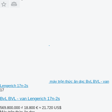
máy trộn thức ăn dọc BvL BVL - van
Lengerich 17n-2s
17
BvL BVL - van Lengerich 17n-2s
569.800.000 ₫
18.800 €
≈ 21.720 US$
Máy trộn thức ăn dọc