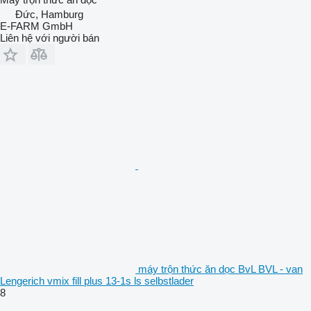
Đức, Hamburg
E-FARM GmbH
Liên hệ với người bán
máy trộn thức ăn dọc BvL BVL - van
Lengerich vmix fill plus 13-1s ls selbstlader
8