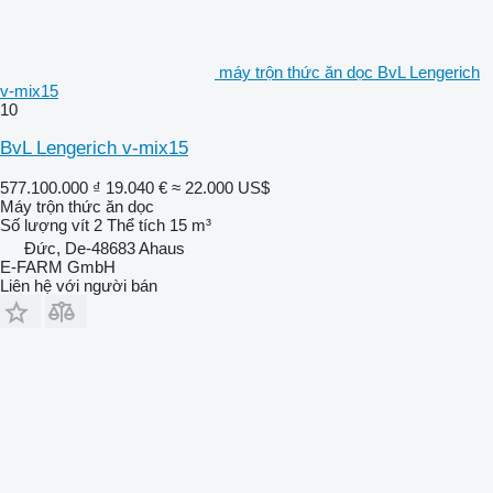
máy trộn thức ăn dọc BvL Lengerich
v-mix15
10
BvL Lengerich v-mix15
577.100.000 ₫
19.040 €
≈ 22.000 US$
Máy trộn thức ăn dọc
Số lượng vít
2
Thể tích
15 m³
Đức, De-48683 Ahaus
E-FARM GmbH
Liên hệ với người bán