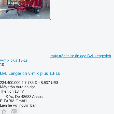
máy trộn thức ăn dọc BvL Lengerich
v-mix plus 13-1s
10
BvL Lengerich v-mix plus 13-1s
234.400.000 ₫
7.735 €
≈ 8.937 US$
Máy trộn thức ăn dọc
Thể tích
13 m³
Đức, De-48683 Ahaus
E-FARM GmbH
Liên hệ với người bán