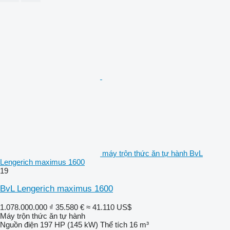
máy trộn thức ăn tự hành BvL
Lengerich maximus 1600
19
BvL Lengerich maximus 1600
1.078.000.000 ₫
35.580 €
≈ 41.110 US$
Máy trộn thức ăn tự hành
Nguồn điện
197 HP (145 kW)
Thể tích
16 m³