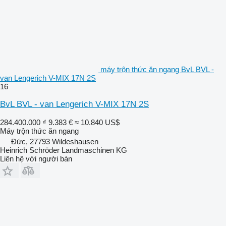
máy trộn thức ăn ngang BvL BVL -
van Lengerich V-MIX 17N 2S
16
BvL BVL - van Lengerich V-MIX 17N 2S
284.400.000 ₫
9.383 €
≈ 10.840 US$
Máy trộn thức ăn ngang
Đức, 27793 Wildeshausen
Heinrich Schröder Landmaschinen KG
Liên hệ với người bán