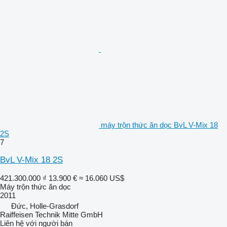
máy trộn thức ăn dọc BvL V-Mix 18
2S
7
BvL V-Mix 18 2S
421.300.000 ₫
13.900 €
≈ 16.060 US$
Máy trộn thức ăn dọc
2011
Đức, Holle-Grasdorf
Raiffeisen Technik Mitte GmbH
Liên hệ với người bán