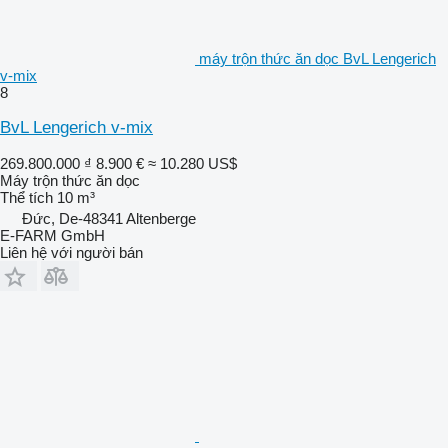
máy trộn thức ăn dọc BvL Lengerich
v-mix
8
BvL Lengerich v-mix
269.800.000 ₫
8.900 €
≈ 10.280 US$
Máy trộn thức ăn dọc
Thể tích
10 m³
Đức, De-48341 Altenberge
E-FARM GmbH
Liên hệ với người bán