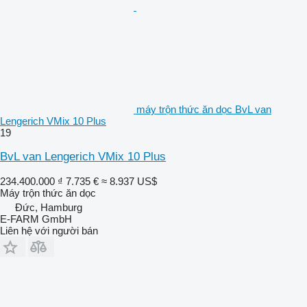
máy trộn thức ăn dọc BvL van
Lengerich VMix 10 Plus
19
BvL van Lengerich VMix 10 Plus
234.400.000 ₫
7.735 €
≈ 8.937 US$
Máy trộn thức ăn dọc
Đức, Hamburg
E-FARM GmbH
Liên hệ với người bán