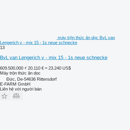
máy trộn thức ăn dọc BvL van
Lengerich v - mix 15 - 1s neue schnecke
13
BvL van Lengerich v - mix 15 - 1s neue schnecke
609.500.000 ₫
20.110 €
≈ 23.240 US$
Máy trộn thức ăn dọc
Đức, De-54636 Rittersdorf
E-FARM GmbH
Liên hệ với người bán