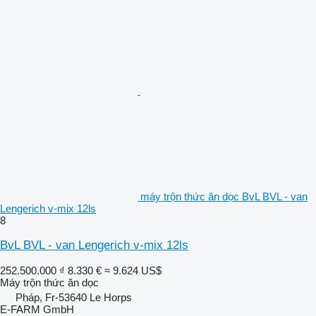
máy trộn thức ăn dọc BvL BVL - van
Lengerich v-mix 12ls
8
BvL BVL - van Lengerich v-mix 12ls
252.500.000 ₫
8.330 €
≈ 9.624 US$
Máy trộn thức ăn dọc
Pháp, Fr-53640 Le Horps
E-FARM GmbH