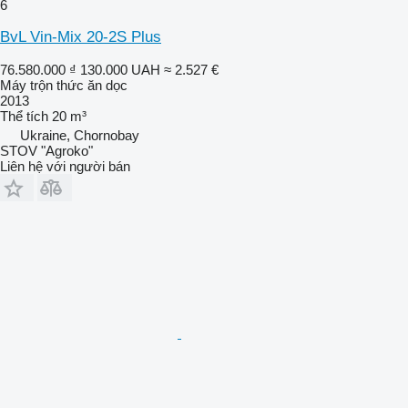
6
BvL Vin-Mix 20-2S Plus
76.580.000 ₫
130.000 UAH
≈ 2.527 €
Máy trộn thức ăn dọc
2013
Thể tích
20 m³
Ukraine, Chornobay
STOV "Agroko"
Liên hệ với người bán