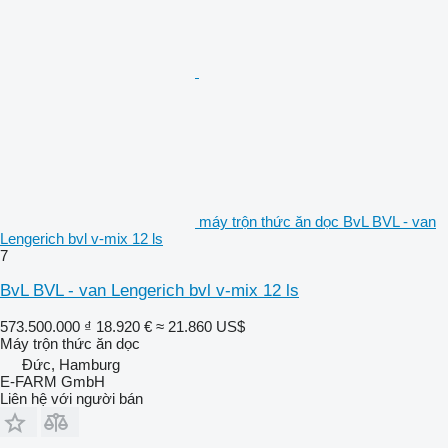
máy trộn thức ăn dọc BvL BVL - van
Lengerich bvl v-mix 12 ls
7
BvL BVL - van Lengerich bvl v-mix 12 ls
573.500.000 ₫
18.920 €
≈ 21.860 US$
Máy trộn thức ăn dọc
Đức, Hamburg
E-FARM GmbH
Liên hệ với người bán