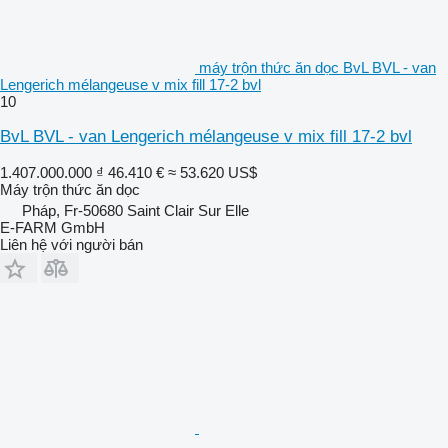
máy trộn thức ăn dọc BvL BVL - van
Lengerich mélangeuse v mix fill 17-2 bvl
10
BvL BVL - van Lengerich mélangeuse v mix fill 17-2 bvl
1.407.000.000 ₫
46.410 €
≈ 53.620 US$
Máy trộn thức ăn dọc
Pháp, Fr-50680 Saint Clair Sur Elle
E-FARM GmbH
Liên hệ với người bán