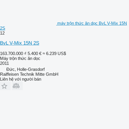
máy trộn thức ăn dọc BvL V-Mix 15N
2S
12
BvL V-Mix 15N 2S
163.700.000 ₫
5.400 €
≈ 6.239 US$
Máy trộn thức ăn dọc
2011
Đức, Holle-Grasdorf
Raiffeisen Technik Mitte GmbH
Liên hệ với người bán