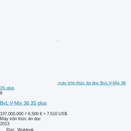
máy trộn thức ăn dọc BvL V-Mix 36
3S plus
8
BvL V-Mix 36 3S plus
197.000.000 ₫
6.500 €
≈ 7.510 US$
Máy trộn thức ăn dọc
2013
Đức, Woldegk