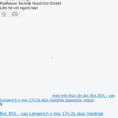
Raiffeisen Technik Nord-Ost GmbH
Liên hệ với người bán
máy trộn thức ăn dọc BvL BVL - van
Lengerich v-mix 17n-2s plus !niedrige bauweise, reduzi
9
BvL BVL - van Lengerich v-mix 17n-2s plus !niedrige