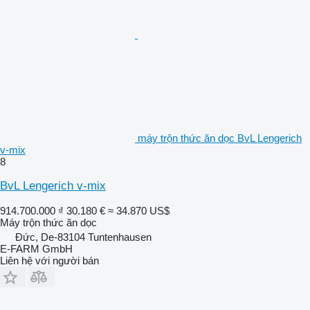
máy trộn thức ăn dọc BvL Lengerich
v-mix
8
BvL Lengerich v-mix
914.700.000 ₫
30.180 €
≈ 34.870 US$
Máy trộn thức ăn dọc
Đức, De-83104 Tuntenhausen
E-FARM GmbH
Liên hệ với người bán