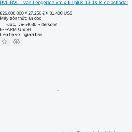
BvL BVL - van Lengerich vmix fill plus 13-1s ls selbstlader
826.000.000 ₫
27.250 €
≈ 31.490 US$
Máy trộn thức ăn dọc
Đức, De-54636 Rittersdorf
E-FARM GmbH
Liên hệ với người bán