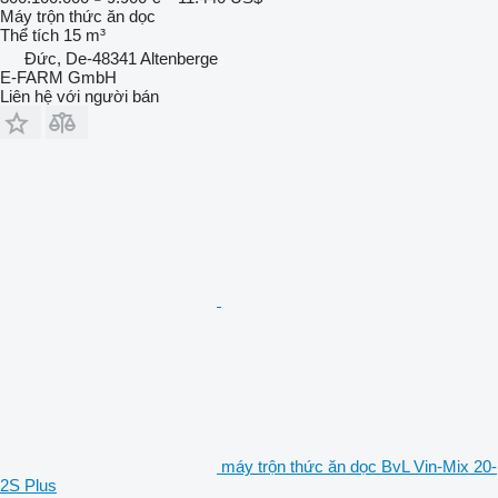
Máy trộn thức ăn dọc
Thể tích
15 m³
Đức, De-48341 Altenberge
E-FARM GmbH
Liên hệ với người bán
máy trộn thức ăn dọc BvL Vin-Mix 20-
2S Plus