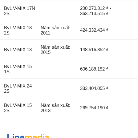
BvL V-MIX 17N
290.970.812 ₫ -
2S
363.713.515 ₫
BvL V-MIX 18
Năm sản xuất:
424.332.434 ₫
2S
2011
Năm sản xuất:
BvL V-MIX 13
148.516.352 ₫
2015
BvL V-MIX 15
606.189.192 ₫
1S
BvL V-MIX 24
333.404.055 ₫
2S
BvL V-MIX 15
Năm sản xuất:
269.754.190 ₫
2S
2013