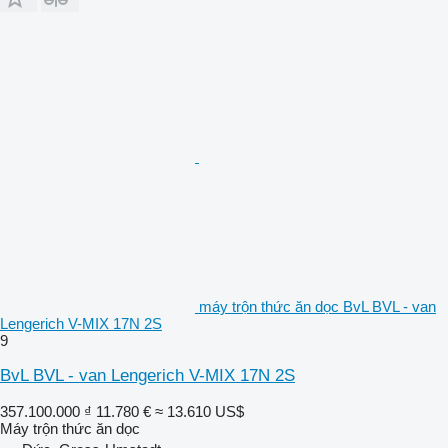
máy trộn thức ăn dọc BvL BVL - van
Lengerich V-MIX 17N 2S
9
BvL BVL - van Lengerich V-MIX 17N 2S
357.100.000 ₫
11.780 €
≈ 13.610 US$
Máy trộn thức ăn dọc