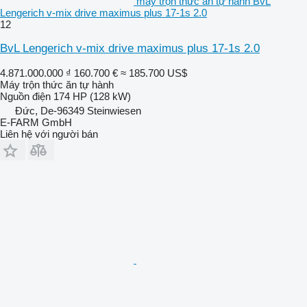
máy trộn thức ăn tự hành BvL
Lengerich v-mix drive maximus plus 17-1s 2.0
12
BvL Lengerich v-mix drive maximus plus 17-1s 2.0
4.871.000.000 ₫
160.700 €
≈ 185.700 US$
Máy trộn thức ăn tự hành
Nguồn điện
174 HP (128 kW)
Đức, De-96349 Steinwiesen
E-FARM GmbH
Liên hệ với người bán