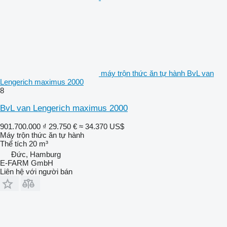
máy trộn thức ăn tự hành BvL van
Lengerich maximus 2000
8
BvL van Lengerich maximus 2000
901.700.000 ₫
29.750 €
≈ 34.370 US$
Máy trộn thức ăn tự hành
Thể tích
20 m³
Đức, Hamburg
E-FARM GmbH
Liên hệ với người bán