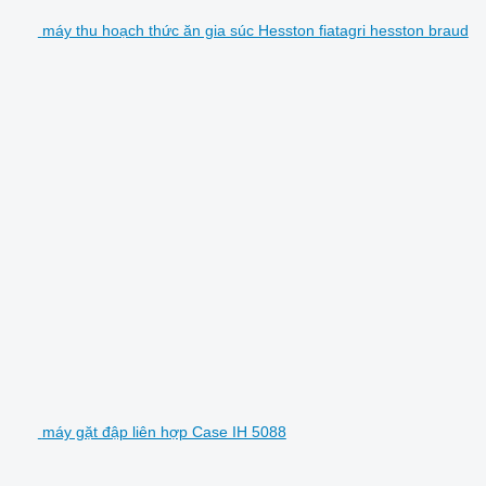
máy thu hoạch thức ăn gia súc Hesston fiatagri hesston braud
máy gặt đập liên hợp Case IH 5088