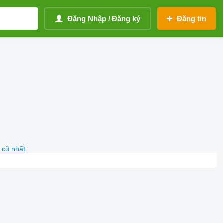
Đăng Nhập / Đăng ký
Đăng tin
 cũ nhất