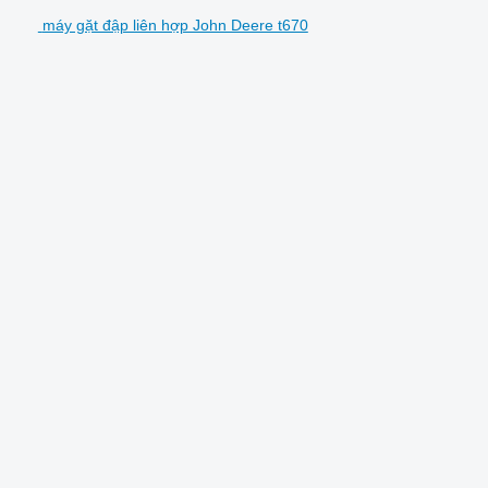
máy gặt đập liên hợp John Deere t670