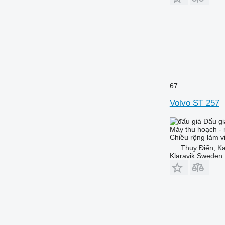
67
Volvo ST 257
Đấu gi
Máy thu hoạch - 
Chiều rộng làm v
Thụy Điển, Ka
Klaravik Sweden