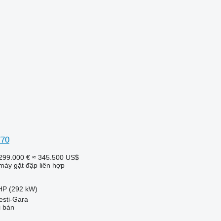
770
299.000 €
≈ 345.500 US$
máy gặt đập liên hợp
HP (292 kW)
esti-Gara
i bán