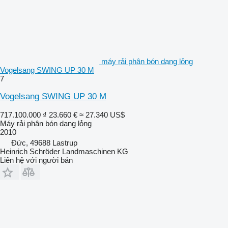
máy rải phân bón dạng lỏng
Vogelsang SWING UP 30 M
7
Vogelsang SWING UP 30 M
717.100.000 ₫
23.660 €
≈ 27.340 US$
Máy rải phân bón dạng lỏng
2010
Đức, 49688 Lastrup
Heinrich Schröder Landmaschinen KG
Liên hệ với người bán