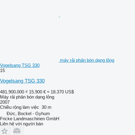
máy rải phân bón dạng lỏng
Vogelsang TSG 330
15
Vogelsang TSG 330
481.900.000 ₫
15.900 €
≈ 18.370 US$
Máy rải phân bón dạng lỏng
2007
Chiều rộng làm việc
30 m
Đức, Bockel - Gyhum
Fricke Landmaschinen GmbH
Liên hệ với người bán