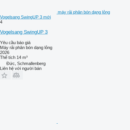
máy rải phân bón dạng lỏng
Vogelsang SwingUP 3 mới
4
Vogelsang SwingUP 3
Yêu cầu báo giá
Máy rải phân bón dạng lỏng
2026
Thể tích
14 m³
Đức, Schmallenberg
Liên hệ với người bán