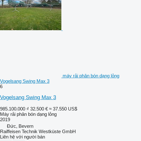
máy rải phân bón dạng lỏng
Vogelsang Swing Max 3
6
Vogelsang Swing Max 3
985.100.000 ₫
32.500 €
≈ 37.550 US$
Máy rải phân bón dạng lỏng
2019
Đức, Bevern
Raiffeisen Technik Westküste GmbH
Liên hệ với người bán