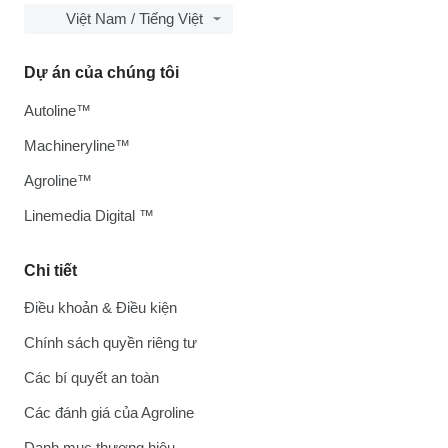
Việt Nam / Tiếng Việt
Dự án của chúng tôi
Autoline™
Machineryline™
Agroline™
Linemedia Digital ™
Chi tiết
Điều khoản & Điều kiện
Chính sách quyền riêng tư
Các bí quyết an toàn
Các đánh giá của Agroline
Danh mục thương hiệu