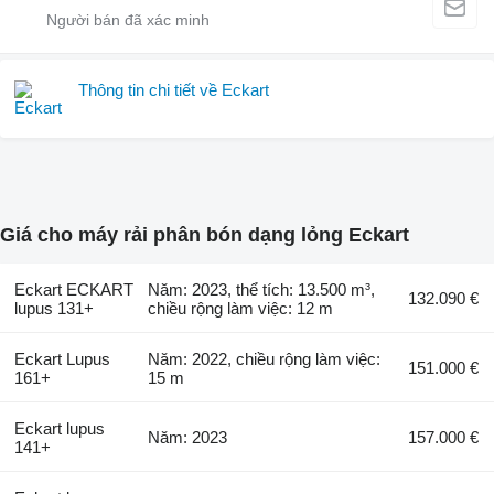
Thông tin chi tiết về Eckart
Giá cho máy rải phân bón dạng lỏng Eckart
Eckart ECKART
Năm: 2023, thể tích: 13.500 m³,
132.090 €
lupus 131+
chiều rộng làm việc: 12 m
Eckart Lupus
Năm: 2022, chiều rộng làm việc:
151.000 €
161+
15 m
Eckart lupus
Năm: 2023
157.000 €
141+