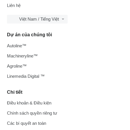
Liên hệ
Việt Nam / Tiếng Việt
Dự án của chúng tôi
Autoline™
Machineryline™
Agroline™
Linemedia Digital ™
Chi tiết
Điều khoản & Điều kiện
Chính sách quyền riêng tư
Các bí quyết an toàn