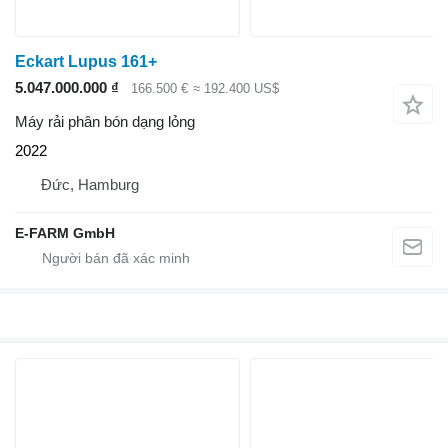
Eckart Lupus 161+
5.047.000.000 ₫
166.500 €
≈ 192.400 US$
Máy rải phân bón dạng lỏng
2022
Đức, Hamburg
E-FARM GmbH