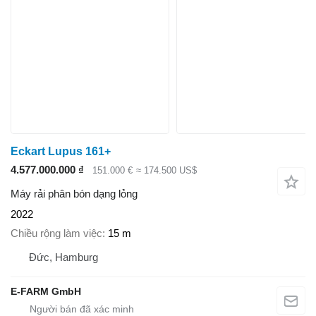
Eckart Lupus 161+
4.577.000.000 ₫
151.000 €
≈ 174.500 US$
Máy rải phân bón dạng lỏng
2022
Chiều rộng làm việc
15 m
Đức, Hamburg
E-FARM GmbH