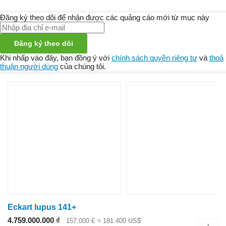
Đăng ký theo dõi để nhận được các quảng cáo mới từ mục này
Đăng ký theo dõi
Khi nhấp vào đây, bạn đồng ý với
chính sách quyền riêng tư
và
thoả
thuận người dùng
của chúng tôi.
Eckart lupus 141+
4.759.000.000 ₫
157.000 €
≈ 181.400 US$