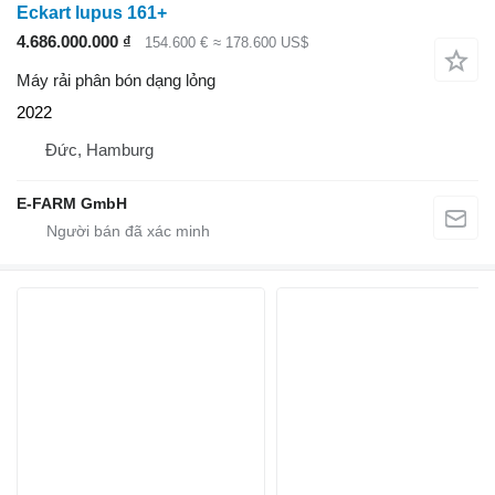
Eckart lupus 161+
4.686.000.000 ₫
154.600 €
≈ 178.600 US$
Máy rải phân bón dạng lỏng
2022
Đức, Hamburg
E-FARM GmbH