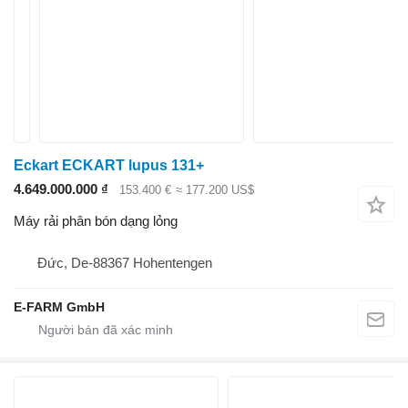
Eckart ECKART lupus 131+
4.649.000.000 ₫
153.400 €
≈ 177.200 US$
Máy rải phân bón dạng lỏng
Đức, De-88367 Hohentengen
E-FARM GmbH