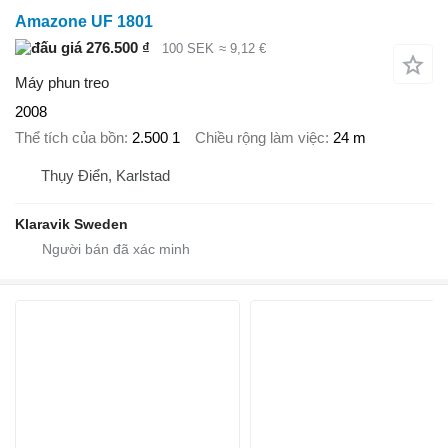
Amazone UF 1801
276.500 ₫
100 SEK
≈ 9,12 €
Máy phun treo
2008
Thể tích của bồn
2.500 1
Chiều rộng làm việc
24 m
Thụy Điển, Karlstad
Klaravik Sweden