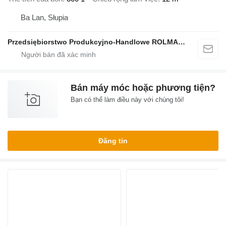
Ba Lan, Słupia
Przedsiębiorstwo Produkcyjno-Handlowe ROLMAPOL Marcin Dziekan
Bán máy móc hoặc phương tiện?
Bạn có thể làm điều này với chúng tôi!
Đăng tin