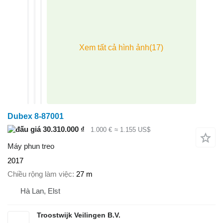
Dubex 8-87001
30.310.000 ₫
1.000 €
≈ 1.155 US$
Máy phun treo
2017
Chiều rộng làm việc
27 m
Hà Lan, Elst
Troostwijk Veilingen B.V.