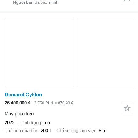
Demarol Cyklon
26.400.000 ₫
3.750 PLN
≈ 870,90 €
Máy phun treo
2022
Tình trạng
mới
Thể tích của bồn
200 1
Chiều rộng làm việc
8 m