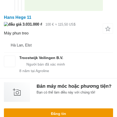
Hans Hege 11
3.031.000 ₫
100 €
≈ 115,50 US$
Máy phun treo
Hà Lan, Elst
Troostwijk Veilingen B.V.
8
năm tại Agroline
Bán máy móc hoặc phương tiện?
Bạn có thể làm điều này với chúng tôi!
Đăng tin