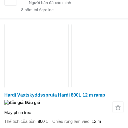
8
năm tại Agroline
Hardi Växtskyddsspruta Hardi 800L 12 m ramp
Đấu giá
Máy phun treo
Thể tích của bồn
800 1
Chiều rộng làm việc
12 m