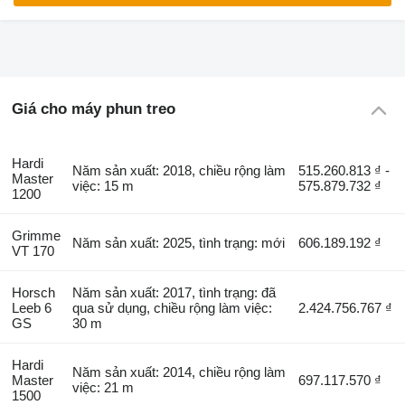
Giá cho máy phun treo
Hardi
Năm sản xuất: 2018, chiều rộng làm
515.260.813 ₫ -
Master
việc: 15 m
575.879.732 ₫
1200
Grimme
Năm sản xuất: 2025, tình trạng: mới
606.189.192 ₫
VT 170
Horsch
Năm sản xuất: 2017, tình trạng: đã
Leeb 6
qua sử dụng, chiều rộng làm việc:
2.424.756.767 ₫
GS
30 m
Hardi
Năm sản xuất: 2014, chiều rộng làm
Master
697.117.570 ₫
việc: 21 m
1500