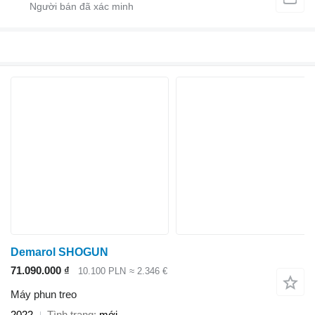
Demarol SHOGUN
71.090.000 ₫
10.100 PLN
≈ 2.346 €
Máy phun treo
2022
Tình trạng
mới