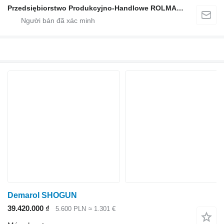
Przedsiębiorstwo Produkcyjno-Handlowe ROLMAPOL Marcin Dziekan
Demarol SHOGUN
39.420.000 ₫
5.600 PLN
≈ 1.301 €