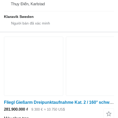
Thụy Điển, Karlstad
Klaravik Sweden
Fliegl Gießarm Dreipunktaufnahme Kat. 2 / 160° schwenkbar
281.900.000 ₫
9.300 €
≈ 10.750 US$