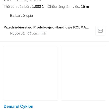
Thể tích của bồn
1.000 1
Chiều rộng làm việc
15 m
Ba Lan, Słupia
Przedsiębiorstwo Produkcyjno-Handlowe ROLMAPOL Marcin Dziekan
Demarol Cyklon