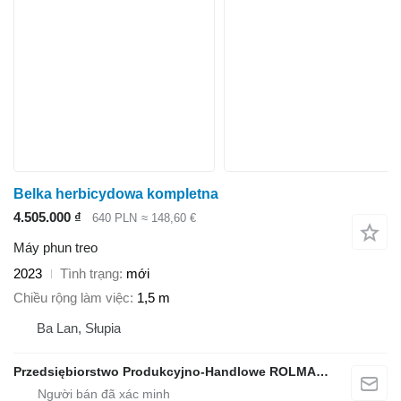
Belka herbicydowa kompletna
4.505.000 ₫
640 PLN
≈ 148,60 €
Máy phun treo
2023
Tình trạng
mới
Chiều rộng làm việc
1,5 m
Ba Lan, Słupia
Przedsiębiorstwo Produkcyjno-Handlowe ROLMAPOL Marcin Dziekan