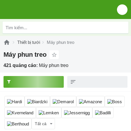
Thiết bị tưới
Máy phun treo
Máy phun treo
421 quảng cáo:
Máy phun treo
Tất cả