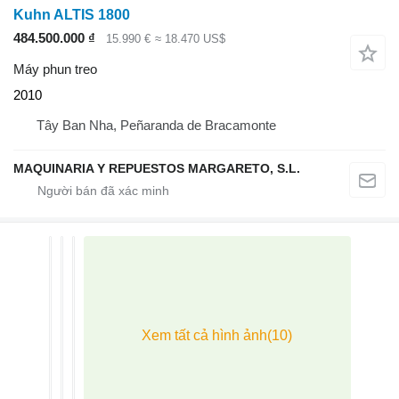
Kuhn ALTIS 1800
484.500.000 ₫
15.990 €
≈ 18.470 US$
Máy phun treo
2010
Tây Ban Nha, Peñaranda de Bracamonte
MAQUINARIA Y REPUESTOS MARGARETO, S.L.