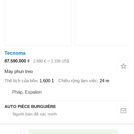
Tecnoma
87.590.000 ₫
2.890 €
≈ 3.339 US$
Máy phun treo
Thể tích của bồn
1.600 1
Chiều rộng làm việc
24 m
Pháp, Espalion
AUTO PIÈCE BURGUIÈRE