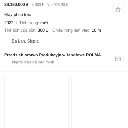
28.160.000 ₫
4.000 PLN
≈ 928,90 €
Máy phun treo
2022
Tình trạng
mới
Thể tích của bồn
300 1
Chiều rộng làm việc
10 m
Ba Lan, Słupia
Przedsiębiorstwo Produkcyjno-Handlowe ROLMAPOL Marcin Dziekan