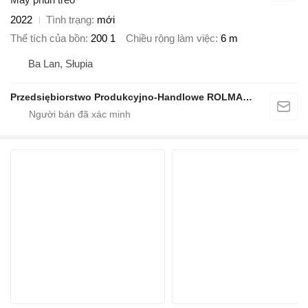
2022
Tình trạng
mới
Thể tích của bồn
200 1
Chiều rộng làm việc
6 m
Ba Lan, Słupia
Przedsiębiorstwo Produkcyjno-Handlowe ROLMAPOL Marcin Dziekan