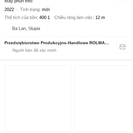
Máy phun treo
2022
Tình trạng
mới
Thể tích của bồn
400 1
Chiều rộng làm việc
12 m
Ba Lan, Słupia
Przedsiębiorstwo Produkcyjno-Handlowe ROLMAPOL Marcin Dziekan