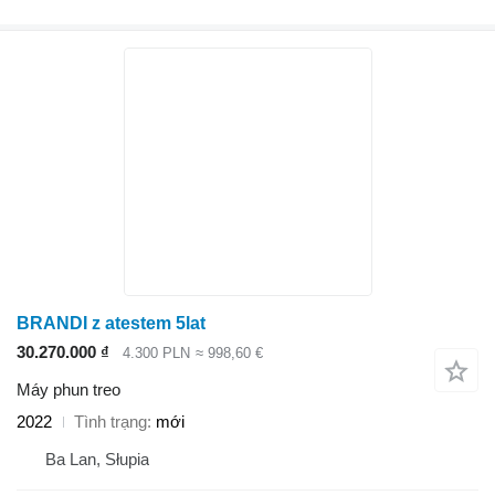
BRANDI z atestem 5lat
30.270.000 ₫
4.300 PLN
≈ 998,60 €
Máy phun treo
2022
Tình trạng
mới
Ba Lan, Słupia