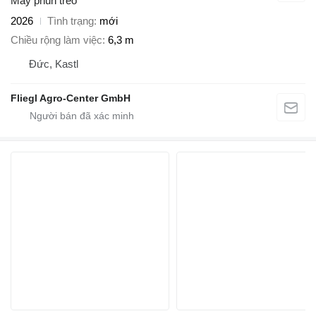
Máy phun treo
2026
Tình trạng
mới
Chiều rộng làm việc
6,3 m
Đức, Kastl
Fliegl Agro-Center GmbH