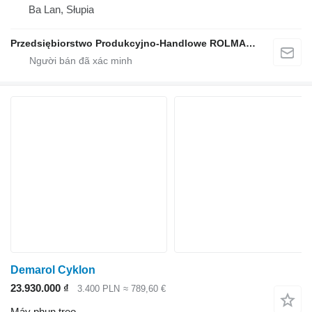
Ba Lan, Słupia
Przedsiębiorstwo Produkcyjno-Handlowe ROLMAPOL Marcin Dziekan
Demarol Cyklon
23.930.000 ₫
3.400 PLN
≈ 789,60 €
Máy phun treo