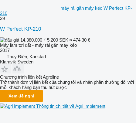
máy rải gắn máy kéo W Perfect KP-
210
39
W Perfect KP-210
14.380.000 ₫
5.200 SEK
≈ 474,30 €
Máy làm tơi đất - máy rải gắn máy kéo
2017
Thụy Điển, Karlstad
Klaravik Sweden
Chương trình liên kết Agroline
Trở thành đơn vị liên kết của chúng tôi và nhận phần thưởng đối với
mỗi khách hàng bạn thu hút được
Xem đề nghị
Thông tin chi tiết về Agri Implement