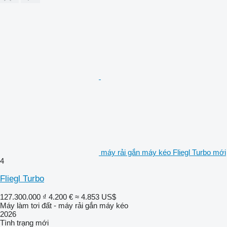
máy rải gắn máy kéo Fliegl Turbo mới
4
Fliegl Turbo
127.300.000 ₫
4.200 €
≈ 4.853 US$
Máy làm tơi đất - máy rải gắn máy kéo
2026
Tình trạng
mới