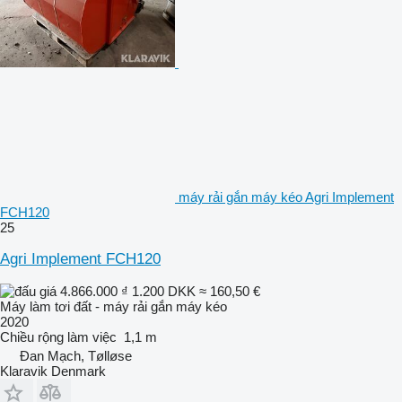
máy rải gắn máy kéo Agri Implement
FCH120
25
Agri Implement FCH120
4.866.000 ₫
1.200 DKK
≈ 160,50 €
Máy làm tơi đất - máy rải gắn máy kéo
2020
Chiều rộng làm việc
1,1 m
Đan Mạch, Tølløse
Klaravik Denmark