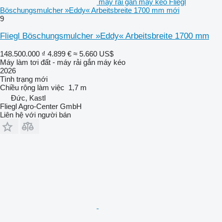
máy rải gắn máy kéo Fliegl
Böschungsmulcher »Eddy« Arbeitsbreite 1700 mm mới
9
Fliegl Böschungsmulcher »Eddy« Arbeitsbreite 1700 mm
148.500.000 ₫
4.899 €
≈ 5.660 US$
Máy làm tơi đất - máy rải gắn máy kéo
2026
Tình trạng
mới
Chiều rộng làm việc
1,7 m
Đức, Kastl
Fliegl Agro-Center GmbH
Liên hệ với người bán