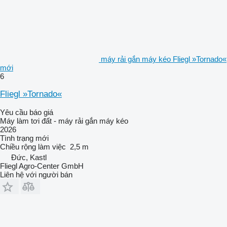
máy rải gắn máy kéo Fliegl »Tornado«
mới
6
Fliegl »Tornado«
Yêu cầu báo giá
Máy làm tơi đất - máy rải gắn máy kéo
2026
Tình trạng
mới
Chiều rộng làm việc
2,5 m
Đức, Kastl
Fliegl Agro-Center GmbH
Liên hệ với người bán