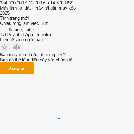
384.900.000 ₫
12.700 €
≈ 14.670 US$
Máy làm tơi đất - máy rải gắn máy kéo
2025
Tình trạng
mới
Chiều rộng làm việc
3 m
Ukraine, Lutsk
TzOV Zahid-Agro-Tehnika
Liên hệ với người bán
Bán máy móc hoặc phương tiện?
Bạn có thể làm điều này với chúng tôi!
Đăng tin