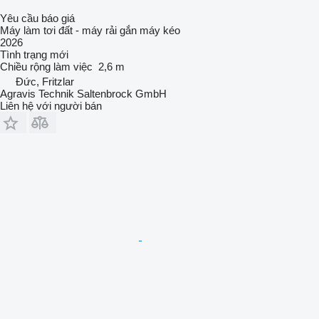
Yêu cầu báo giá
Máy làm tơi đất - máy rải gắn máy kéo
2026
Tình trạng
mới
Chiều rộng làm việc
2,6 m
Đức, Fritzlar
Agravis Technik Saltenbrock GmbH
Liên hệ với người bán