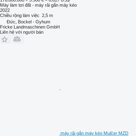
Máy làm tơi đất - máy rải gắn máy kéo
2022
Chiều rộng làm việc
2,5 m
Đức, Bockel - Gyhum
Fricke Landmaschinen GmbH
Liên hệ với người bán
máy rải gắn máy kéo Mulčer MZD