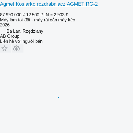
Agmet Kosiarko rozdrabniacz AGMET RG-2
87.990.000 ₫
12.500 PLN
≈ 2.903 €
Máy làm tơi đất - máy rải gắn máy kéo
2026
Ba Lan, Rzędziany
AB Group
Liên hệ với người bán