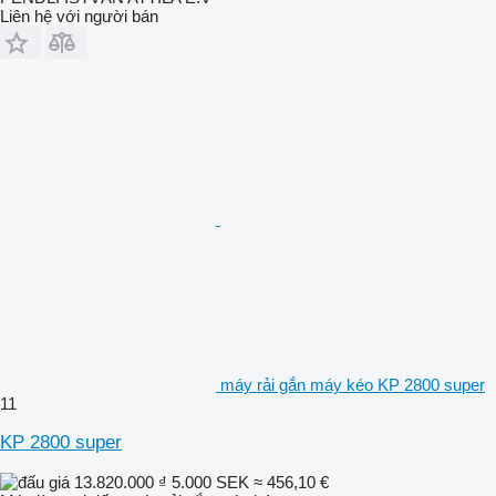
Liên hệ với người bán
máy rải gắn máy kéo KP 2800 super
11
KP 2800 super
13.820.000 ₫
5.000 SEK
≈ 456,10 €