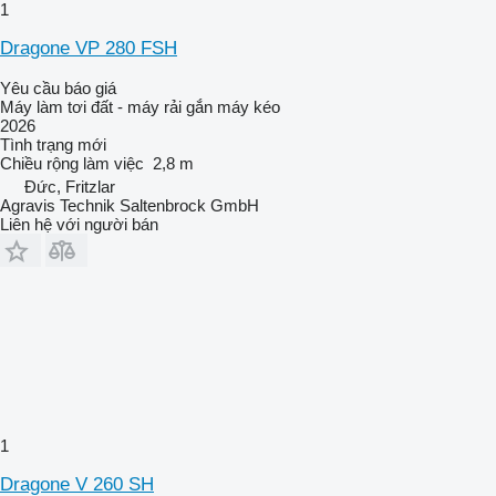
1
Dragone VP 280 FSH
Yêu cầu báo giá
Máy làm tơi đất - máy rải gắn máy kéo
2026
Tình trạng
mới
Chiều rộng làm việc
2,8 m
Đức, Fritzlar
Agravis Technik Saltenbrock GmbH
Liên hệ với người bán
1
Dragone V 260 SH