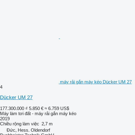
máy rải gắn máy kéo Dücker UM 27
4
Dücker UM 27
177.300.000 ₫
5.850 €
≈ 6.759 US$
Máy làm tơi đất - máy rải gắn máy kéo
2019
Chiều rộng làm việc
2,7 m
Đức, Hess. Oldendorf