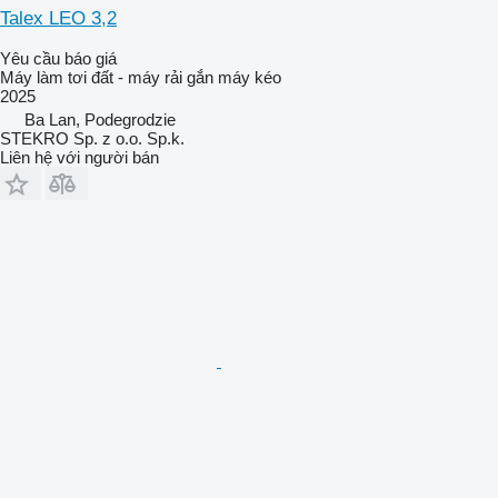
Talex LEO 3,2
Yêu cầu báo giá
Máy làm tơi đất - máy rải gắn máy kéo
2025
Ba Lan, Podegrodzie
STEKRO Sp. z o.o. Sp.k.
Liên hệ với người bán