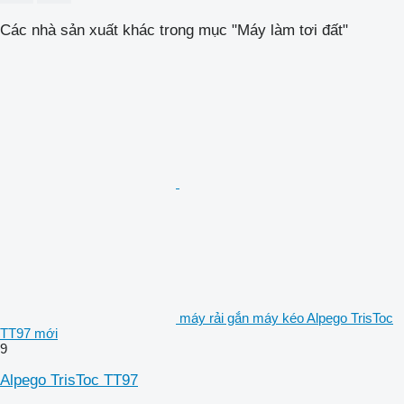
Các nhà sản xuất khác trong mục "Máy làm tơi đất"
máy rải gắn máy kéo Alpego TrisToc
TT97 mới
9
Alpego TrisToc TT97