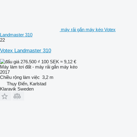
máy rải gắn máy kéo Votex
Landmaster 310
22
Votex Landmaster 310
276.500 ₫
100 SEK
≈ 9,12 €
Máy làm tơi đất - máy rải gắn máy kéo
2017
Chiều rộng làm việc
3,2 m
Thụy Điển, Karlstad
Klaravik Sweden