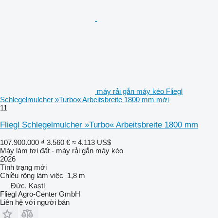
máy rải gắn máy kéo Fliegl
Schlegelmulcher »Turbo« Arbeitsbreite 1800 mm mới
11
Fliegl Schlegelmulcher »Turbo« Arbeitsbreite 1800 mm
107.900.000 ₫
3.560 €
≈ 4.113 US$
Máy làm tơi đất - máy rải gắn máy kéo
2026
Tình trạng
mới
Chiều rộng làm việc
1,8 m
Đức, Kastl
Fliegl Agro-Center GmbH
Liên hệ với người bán