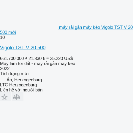
máy rải gắn máy kéo Vigolo TST V 20
500 mới
10
Vigolo TST V 20 500
661.700.000 ₫
21.830 €
≈ 25.220 US$
Máy làm tơi đất - máy rải gắn máy kéo
2022
Tình trạng
mới
Áo, Herzogenburg
LTC Herzogenburg
Liên hệ với người bán