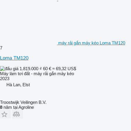
máy rải gắn máy kéo Loma TM120
7
Loma TM120
1.819.000 ₫
60 €
≈ 69,32 US$
Máy làm tơi đất - máy rải gắn máy kéo
2023
Hà Lan, Elst
Troostwijk Veilingen B.V.
8
năm tại Agroline