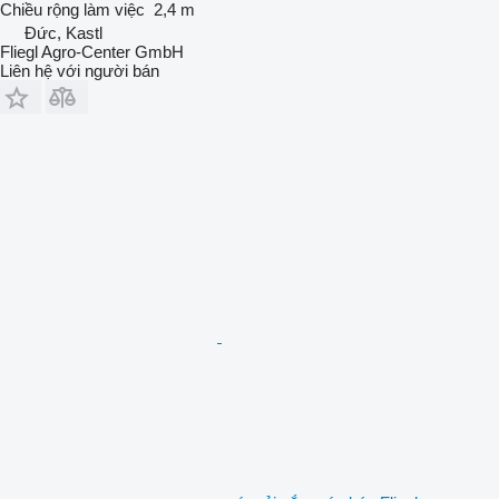
Chiều rộng làm việc
2,4 m
Đức, Kastl
Fliegl Agro-Center GmbH
Liên hệ với người bán