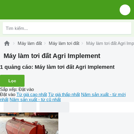
Máy làm đất
Máy làm tơi đất
Máy làm tơi đất Agri Im
Máy làm tơi đất Agri Implement
1 quảng cáo:
Máy làm tơi đất Agri Implement
Lọc
Sắp xếp
:
Đặt vào
Đặt vào
Từ giá cao nhất
Từ giá thấp nhất
Năm sản xuất - từ mới
nhất
Năm sản xuất - từ cũ nhất