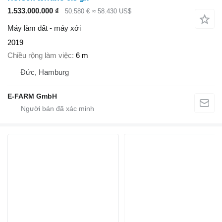
1.533.000.000 ₫
50.580 €
≈ 58.430 US$
Máy làm đất - máy xới
2019
Chiều rộng làm việc
6 m
Đức, Hamburg
E-FARM GmbH