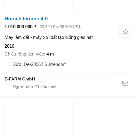
Horsch terrano 4 fx
1.010.000.000 ₫
33.320 €
≈ 38.500 US$
Máy làm đất - máy xới đất tạo luống gieo hạt
2016
Chiều rộng làm việc
4 m
Đức, De-29562 Suhlendorf
E-FARM GmbH