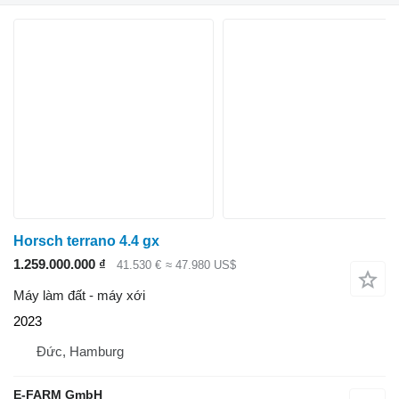
Horsch terrano 4.4 gx
1.259.000.000 ₫
41.530 €
≈ 47.980 US$
Máy làm đất - máy xới
2023
Đức, Hamburg
E-FARM GmbH