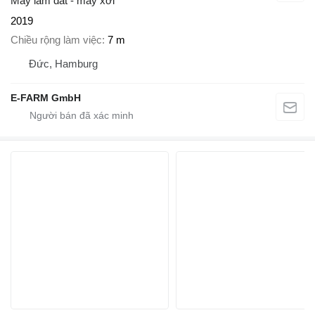
Máy làm đất - máy xới
2019
Chiều rộng làm việc
7 m
Đức, Hamburg
E-FARM GmbH