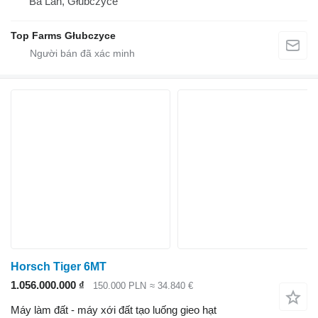
Ba Lan, Głubczyce
Top Farms Głubczyce
Horsch Tiger 6MT
1.056.000.000 ₫
150.000 PLN
≈ 34.840 €
Máy làm đất - máy xới đất tạo luống gieo hạt