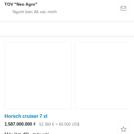
TOV "Neo Agro"
Horsch cruiser 7 xl
1.587.000.000 ₫
52.360 €
≈ 60.500 US$