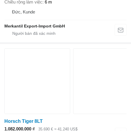
Chiều rộng làm việc
6 m
Đức, Kunde
Merkantil Export-Import GmbH
Horsch Tiger 8LT
1.082.000.000 ₫
35.690 €
≈ 41.240 US$