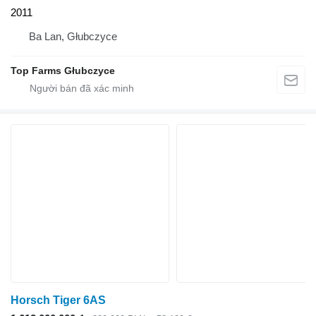
2011
Ba Lan, Głubczyce
Top Farms Głubczyce
Horsch Tiger 6AS