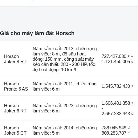
Giá cho máy làm đất Horsch
Năm sản xuất: 2013, chiều rộng
làm việc: 8 m, độ sâu hoạt
Horsch
727.427.030 ₫ -
động: 150 mm, công suất máy
Joker 8 RT
1.121.450.005 ₫
kéo cần thiết: 280 - 290 HP, tốc
độ hoạt động: 10 km/h
Horsch
Năm sản xuất: 2011, chiều rộng
1.545.782.439 ₫
Pronto 6 AS
làm việc: 6 m
1.606.401.358 ₫
Horsch
Năm sản xuất: 2023, chiều rộng
-
Joker 6 RT
làm việc: 6 m
2.667.232.443 ₫
Horsch
Năm sản xuất: 2014, chiều rộng
788.045.949 ₫ -
Joker 5 CT
làm việc: 5 m
909.283.787 ₫