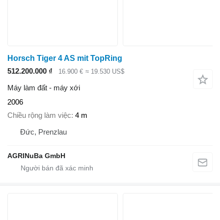
Horsch Tiger 4 AS mit TopRing
512.200.000 ₫
16.900 €
≈ 19.530 US$
Máy làm đất - máy xới
2006
Chiều rộng làm việc
4 m
Đức, Prenzlau
AGRINuBa GmbH