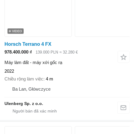
VIDEO
Horsch Terrano 4 FX
978.400.000 ₫
139.000 PLN
≈ 32.280 €
Máy làm đất - máy xới gốc rạ
2022
Chiều rộng làm việc
4 m
Ba Lan, Główczyce
Ulenberg Sp. z o.o.