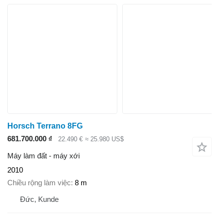
Horsch Terrano 8FG
681.700.000 ₫
22.490 €
≈ 25.980 US$
Máy làm đất - máy xới
2010
Chiều rộng làm việc
8 m
Đức, Kunde