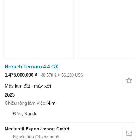
Horsch Terrano 4.4 GX
1.475.000.000 ₫
48.670 €
≈ 56.230 US$
Máy làm đất - máy xới
2023
Chiều rộng làm việc
4 m
Đức, Kunde
Merkantil Export-Import GmbH