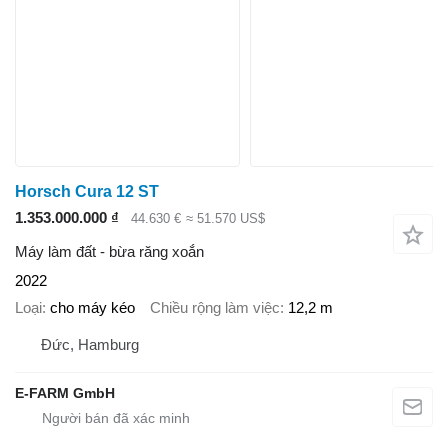
Horsch Cura 12 ST
1.353.000.000 ₫
44.630 €
≈ 51.570 US$
Máy làm đất - bừa răng xoắn
2022
Loại
cho máy kéo
Chiều rộng làm việc
12,2 m
Đức, Hamburg
E-FARM GmbH