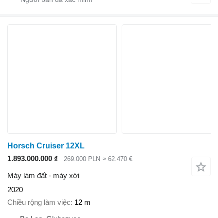
Horsch Cruiser 12XL
1.893.000.000 ₫
269.000 PLN
≈ 62.470 €
Máy làm đất - máy xới
2020
Chiều rộng làm việc
12 m