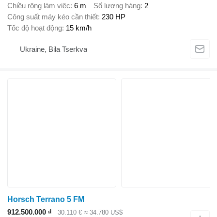
Chiều rộng làm việc
6 m
Số lượng hàng
2
Công suất máy kéo cần thiết
230 HP
Tốc độ hoạt động
15 km/h
Ukraine, Bila Tserkva
Horsch Terrano 5 FM
912.500.000 ₫
30.110 €
≈ 34.780 US$