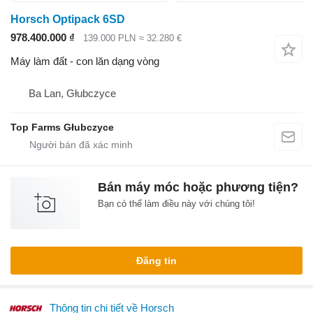
Horsch Optipack 6SD
978.400.000 ₫
139.000 PLN
≈ 32.280 €
Máy làm đất - con lăn dạng vòng
Ba Lan, Głubczyce
Top Farms Głubczyce
Bán máy móc hoặc phương tiện?
Bạn có thể làm điều này với chúng tôi!
Đăng tin
Thông tin chi tiết về Horsch