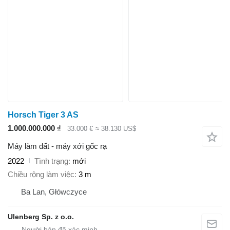
Horsch Tiger 3 AS
1.000.000.000 ₫
33.000 €
≈ 38.130 US$
Máy làm đất - máy xới gốc rạ
2022
Tình trạng
mới
Chiều rộng làm việc
3 m
Ba Lan, Główczyce
Ulenberg Sp. z o.o.