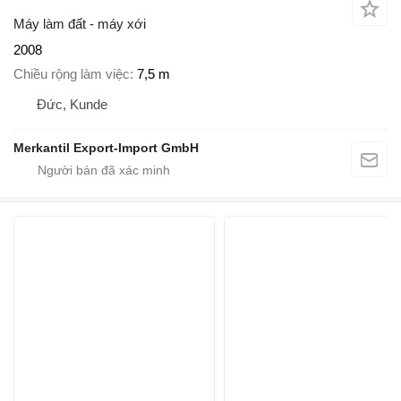
Máy làm đất - máy xới
2008
Chiều rộng làm việc
7,5 m
Đức, Kunde
Merkantil Export-Import GmbH