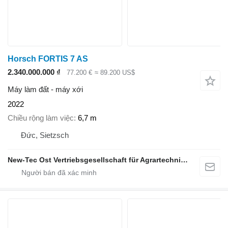
Horsch FORTIS 7 AS
2.340.000.000 ₫
77.200 €
≈ 89.200 US$
Máy làm đất - máy xới
2022
Chiều rộng làm việc
6,7 m
Đức, Sietzsch
New-Tec Ost Vertriebsgesellschaft für Agrartechnik mbH