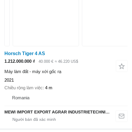
Horsch Tiger 4 AS
1.212.000.000 ₫
40.000 €
≈ 46.220 US$
Máy làm đất - máy xới gốc rạ
2021
Chiều rộng làm việc
4 m
Romania
MEWI IMPORT EXPORT AGRAR INDUSTRIETECHNIK SRL