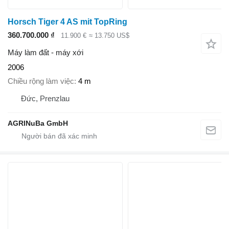
Horsch Tiger 4 AS mit TopRing
360.700.000 ₫
11.900 €
≈ 13.750 US$
Máy làm đất - máy xới
2006
Chiều rộng làm việc
4 m
Đức, Prenzlau
AGRINuBa GmbH