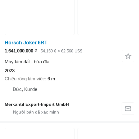
Horsch Joker 6RT
1.641.000.000 ₫
54.150 €
≈ 62.560 US$
Máy làm đất - bừa đĩa
2023
Chiều rộng làm việc
6 m
Đức, Kunde
Merkantil Export-Import GmbH