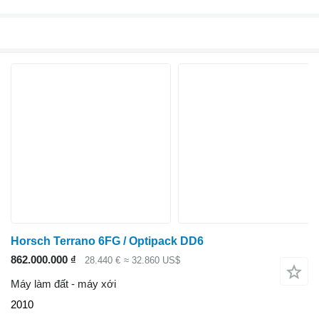
Horsch Terrano 6FG / Optipack DD6
862.000.000 ₫
28.440 €
≈ 32.860 US$
Máy làm đất - máy xới
2010