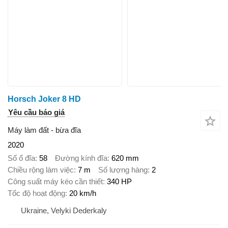
Horsch Joker 8 HD
Yêu cầu báo giá
Máy làm đất - bừa đĩa
2020
Số ổ đĩa
58
Đường kính đĩa
620 mm
Chiều rộng làm việc
7 m
Số lượng hàng
2
Công suất máy kéo cần thiết
340 HP
Tốc độ hoạt động
20 km/h
Ukraine, Velyki Dederkaly