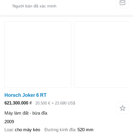
Horsch Joker 6 RT
621.300.000 ₫
20.500 €
≈ 23.690 US$
Máy làm đất - bừa đĩa
2009
Loại
cho máy kéo
Đường kính đĩa
520 mm