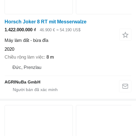
Horsch Joker 8 RT mit Messerwalze
1.422.000.000 ₫
46.900 €
≈ 54.190 US$
Máy làm đất - bừa đĩa
2020
Chiều rộng làm việc
8 m
Đức, Prenzlau
AGRINuBa GmbH