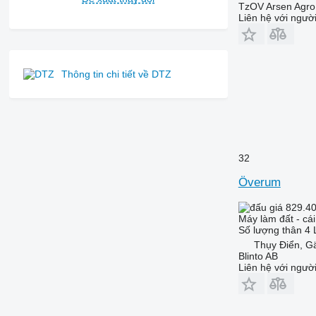
TzOV Arsen Agro
Liên hệ với ngườ
Thông tin chi tiết về DTZ
32
Överum
829.4
Máy làm đất - cái
Số lượng thân
4
Thụy Điển, G
Blinto AB
Liên hệ với ngườ