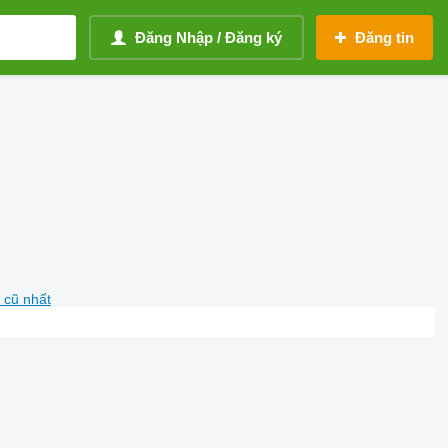
Đăng Nhập / Đăng ký
Đăng tin
 cũ nhất