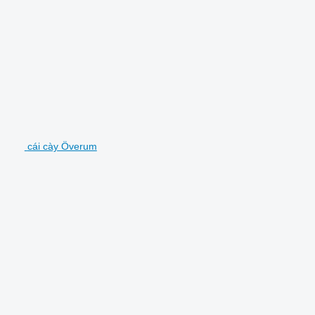
cái cày Överum