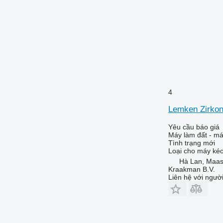
4
Lemken Zirkon
Yêu cầu báo giá
Máy làm đất - má
Tình trạng
mới
Loại
cho máy ké
Hà Lan, Maa
Kraakman B.V.
Liên hệ với ngườ