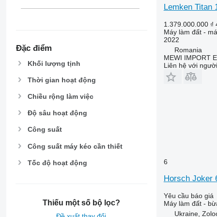
Lemken Titan 
1.379.000.000 ₫
Máy làm đất - m
2022
Đặc điểm
Romania
MEWI IMPORT E
Khối lượng tịnh
Liên hệ với ngườ
Thời gian hoạt động
Chiều rộng làm việc
Độ sâu hoạt động
Công suất
Công suất máy kéo cần thiết
6
Tốc độ hoạt động
Horsch Joker 
Yêu cầu báo giá
Thiếu một số bộ lọc?
Máy làm đất - bừ
Ukraine, Zolo
Đề xuất thay đổi