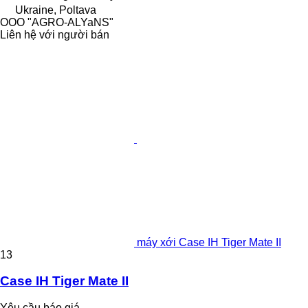
Ukraine, Poltava
OOO "AGRO-ALYaNS"
Liên hệ với người bán
máy xới Case IH Tiger Mate II
13
Case IH Tiger Mate II
Yêu cầu báo giá