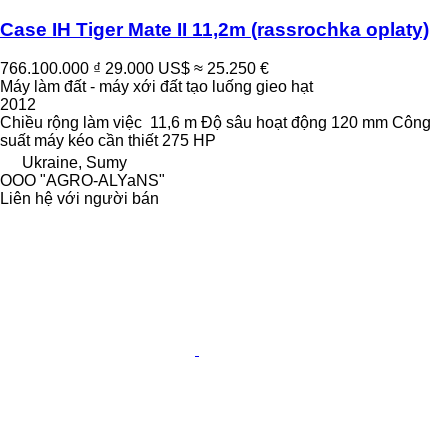
Case IH Tiger Mate II 11,2m (rassrochka oplaty)
766.100.000 ₫
29.000 US$
≈ 25.250 €
Máy làm đất - máy xới đất tạo luống gieo hạt
2012
Chiều rộng làm việc
11,6 m
Độ sâu hoạt động
120 mm
Công
suất máy kéo cần thiết
275 HP
Ukraine, Sumy
OOO "AGRO-ALYaNS"
Liên hệ với người bán