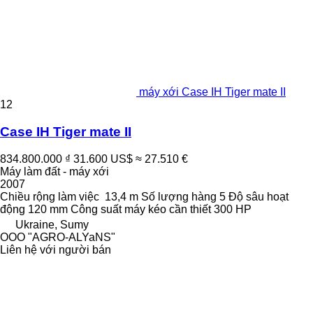
máy xới Case IH Tiger mate II
12
Case IH Tiger mate II
834.800.000 ₫
31.600 US$
≈ 27.510 €
Máy làm đất - máy xới
2007
Chiều rộng làm việc
13,4 m
Số lượng hàng
5
Độ sâu hoạt
động
120 mm
Công suất máy kéo cần thiết
300 HP
Ukraine, Sumy
OOO "AGRO-ALYaNS"
Liên hệ với người bán