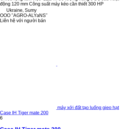
động
120 mm
Công suất máy kéo cần thiết
300 HP
Ukraine, Sumy
OOO "AGRO-ALYaNS"
Liên hệ với người bán
máy xới đất tạo luống gieo hạt
Case IH Tiger mate 200
6