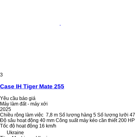
3
Case IH Tiger Mate 255
Yêu cầu báo giá
Máy làm đất - máy xới
2025
Chiều rộng làm việc
7,8 m
Số lượng hàng
5
Số lượng lưỡi
47
Độ sâu hoạt động
40 mm
Công suất máy kéo cần thiết
200 HP
Tốc độ hoạt động
16 km/h
Ukraine