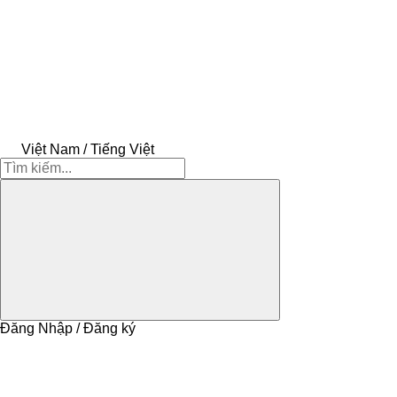
Việt Nam / Tiếng Việt
Đăng Nhập / Đăng ký