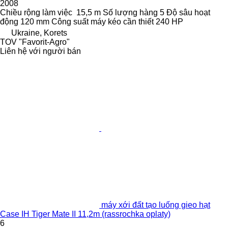
2008
Chiều rộng làm việc
15,5 m
Số lượng hàng
5
Độ sâu hoạt
động
120 mm
Công suất máy kéo cần thiết
240 HP
Ukraine, Korets
TOV "Favorit-Agro"
Liên hệ với người bán
máy xới đất tạo luống gieo hạt
Case IH Tiger Mate II 11,2m (rassrochka oplaty)
6