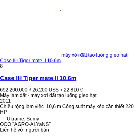
máy xới đất tạo luống gieo hạt
Case IH Tiger mate II 10.6m
8
Case IH Tiger mate II 10.6m
692.200.000 ₫
26.200 US$
≈ 22.810 €
Máy làm đất - máy xới đất tạo luống gieo hạt
2011
Chiều rộng làm việc
10,6 m
Công suất máy kéo cần thiết
220
HP
Ukraine, Sumy
OOO "AGRO-ALYaNS"
Liên hệ với người bán