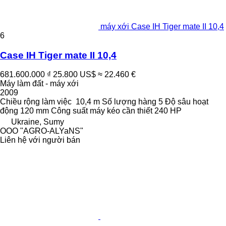
máy xới Case IH Tiger mate II 10,4
6
Case IH Tiger mate II 10,4
681.600.000 ₫
25.800 US$
≈ 22.460 €
Máy làm đất - máy xới
2009
Chiều rộng làm việc
10,4 m
Số lượng hàng
5
Độ sâu hoạt
động
120 mm
Công suất máy kéo cần thiết
240 HP
Ukraine, Sumy
OOO "AGRO-ALYaNS"
Liên hệ với người bán