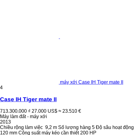
máy xới Case IH Tiger mate II
4
Case IH Tiger mate II
713.300.000 ₫
27.000 US$
≈ 23.510 €
Máy làm đất - máy xới
2013
Chiều rộng làm việc
9,2 m
Số lượng hàng
5
Độ sâu hoạt động
120 mm
Công suất máy kéo cần thiết
200 HP