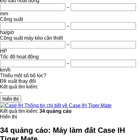
Độ sâu hoạt động
–
mm
Công suất
–
ha/giờ
Công suất máy kéo cần thiết
–
HP
Tốc độ hoạt động
–
km/h
Thiếu một số bộ lọc?
Đề xuất thay đổi
Kết quả tìm kiếm:
-
hiển thị
Thông tin chi tiết về Case IH Tiger Mate
Kết quả tìm kiếm:
34 quảng cáo
Hiển thị
34 quảng cáo:
Máy làm đất Case IH
Tiger Mate