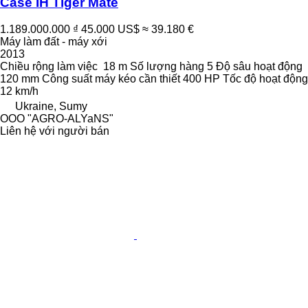
Case IH Tiger Mate
1.189.000.000 ₫
45.000 US$
≈ 39.180 €
Máy làm đất - máy xới
2013
Chiều rộng làm việc
18 m
Số lượng hàng
5
Độ sâu hoạt động
120 mm
Công suất máy kéo cần thiết
400 HP
Tốc độ hoạt động
12 km/h
Ukraine, Sumy
OOO "AGRO-ALYaNS"
Liên hệ với người bán