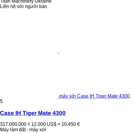
Titan Machinery Ukraine
Liên hệ với người bán
máy xới Case IH Tiger Mate 4300
5
Case IH Tiger Mate 4300
317.000.000 ₫
12.000 US$
≈ 10.450 €
Máy làm đất - máy xới