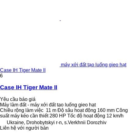
máy xới đất tạo luống gieo hạt
Case IH Tiger Mate II
6
Case IH Tiger Mate II
Yêu cầu báo giá
Máy làm đất - máy xới đất tạo luống gieo hạt
Chiều rộng làm việc
11 m
Độ sâu hoạt động
160 mm
Công
suất máy kéo cần thiết
280 HP
Tốc độ hoạt động
12 km/h
Ukraine, Drohobytskyi r-n, s.Verkhnii Dorozhiv
Liên hệ với người bán