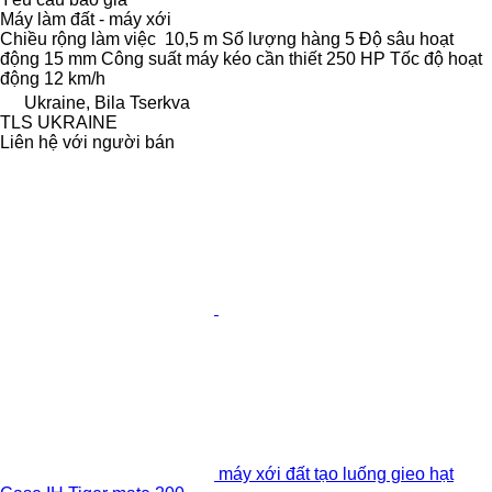
Máy làm đất - máy xới
Chiều rộng làm việc
10,5 m
Số lượng hàng
5
Độ sâu hoạt
động
15 mm
Công suất máy kéo cần thiết
250 HP
Tốc độ hoạt
động
12 km/h
Ukraine, Bila Tserkva
TLS UKRAINE
Liên hệ với người bán
máy xới đất tạo luống gieo hạt