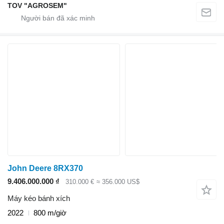
TOV "AGROSEM"
John Deere 8RX370
9.406.000.000 ₫
310.000 €
≈ 356.000 US$
Máy kéo bánh xích
2022
800 m/giờ