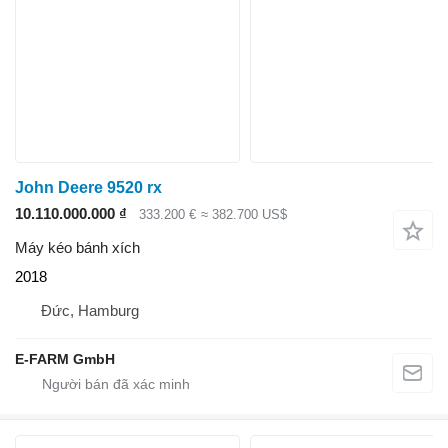
John Deere 9520 rx
10.110.000.000 ₫
333.200 €
≈ 382.700 US$
Máy kéo bánh xích
2018
Đức, Hamburg
E-FARM GmbH