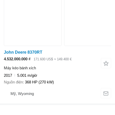
John Deere 8370RT
4.532.000.000 ₫
171.600 US$
≈ 149.400 €
Máy kéo bánh xích
2017
5.001 m/giờ
Nguồn điện
368 HP (270 kW)
Mỹ, Wyoming