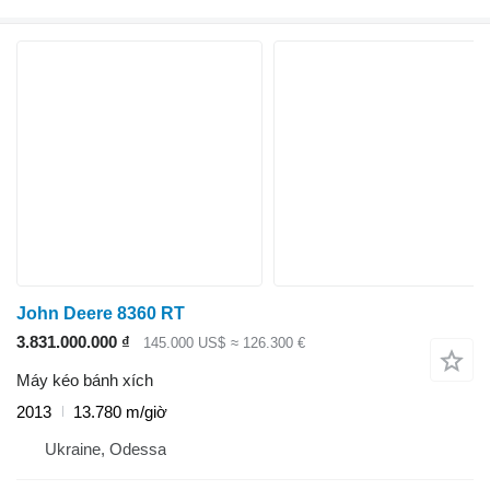
John Deere 8360 RT
3.831.000.000 ₫
145.000 US$
≈ 126.300 €
Máy kéo bánh xích
2013
13.780 m/giờ
Ukraine, Odessa