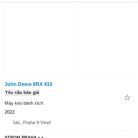
John Deere 8RX 410
Yêu cầu báo giá
Máy kéo bánh xích
2022
Séc, Praha 9-Vinoř
STROM PRAHA a.s.