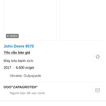
VIDEO
John Deere 9570
Yêu cầu báo giá
Máy kéo bánh xích
2017
6.600 m/giờ
Ukraine, Gulyaypole
OOO"ZAPAGROTEH"