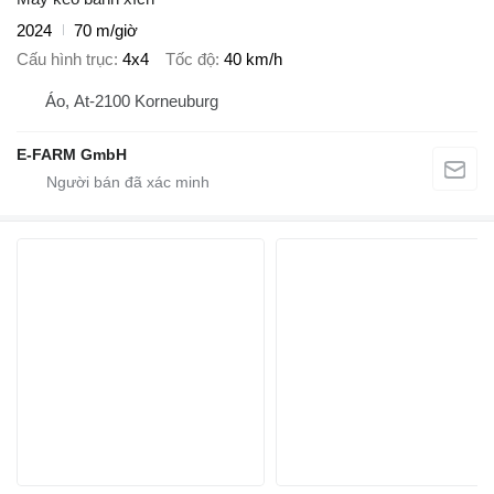
2024
70 m/giờ
Cấu hình trục
4x4
Tốc độ
40 km/h
Áo, At-2100 Korneuburg
E-FARM GmbH