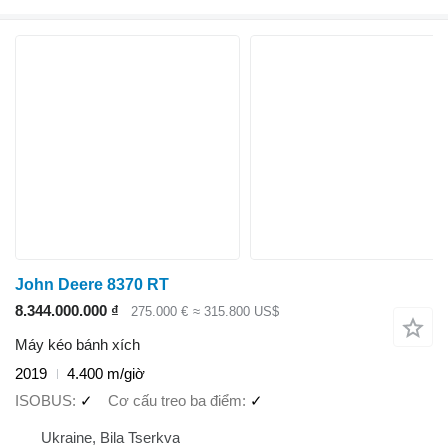
John Deere 8370 RT
8.344.000.000 ₫
275.000 €
≈ 315.800 US$
Máy kéo bánh xích
2019
4.400 m/giờ
ISOBUS
✓
Cơ cấu treo ba điểm
✓
Ukraine, Bila Tserkva