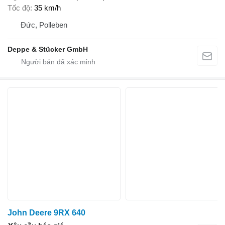
Tốc độ
35 km/h
Đức, Polleben
Deppe & Stücker GmbH
John Deere 9RX 640