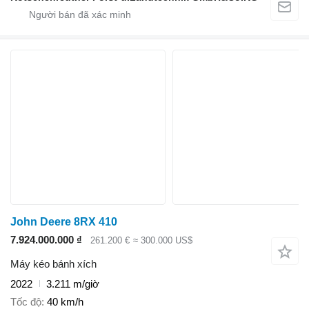
John Deere 8RX 410
7.924.000.000 ₫
261.200 €
≈ 300.000 US$
Máy kéo bánh xích
2022
3.211 m/giờ
Tốc độ
40 km/h