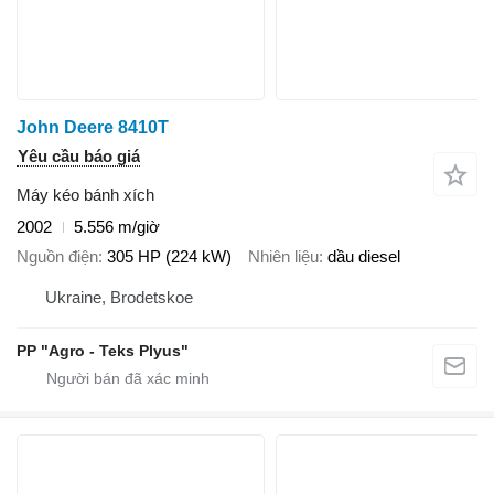
John Deere 8410T
Yêu cầu báo giá
Máy kéo bánh xích
2002
5.556 m/giờ
Nguồn điện
305 HP (224 kW)
Nhiên liệu
dầu diesel
Ukraine, Brodetskoe
PP "Agro - Teks Plyus"