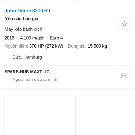
John Deere 8370 RT
Yêu cầu báo giá
Máy kéo bánh xích
2016
4.100 m/giờ
Euro 4
Nguồn điện
370 HP (272 kW)
Dung tải.
15.500 kg
Đức, Hamburg
SPARE-HUB MAXT UG