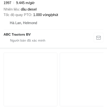
1997
9.445 m/giờ
Nhiên liệu
dầu diesel
Tốc độ quay PTO
1.000 vòng/phút
Hà Lan, Helmond
ABC Tractors BV