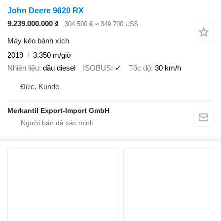
John Deere 9620 RX
9.239.000.000 ₫
304.500 €
≈ 349.700 US$
Máy kéo bánh xích
2019
3.350 m/giờ
Nhiên liệu
dầu diesel
ISOBUS
✓
Tốc độ
30 km/h
Đức, Kunde
Merkantil Export-Import GmbH