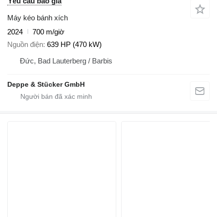
Yêu cầu báo giá
Máy kéo bánh xích
2024
700 m/giờ
Nguồn điện
639 HP (470 kW)
Đức, Bad Lauterberg / Barbis
Deppe & Stücker GmbH