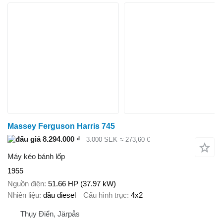
Massey Ferguson Harris 745
8.294.000 ₫
3.000 SEK
≈ 273,60 €
Máy kéo bánh lốp
1955
Nguồn điện
51.66 HP (37.97 kW)
Nhiên liệu
dầu diesel
Cấu hình trục
4x2
Thụy Điển, Järpås