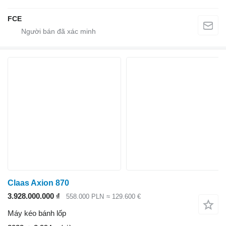
FCE
Claas Axion 870
3.928.000.000 ₫
558.000 PLN
≈ 129.600 €
Máy kéo bánh lốp