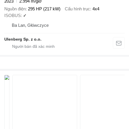
2023
2.994 m/giờ
Nguồn điện
295 HP (217 kW)
Cấu hình trục
4x4
ISOBUS
✓
Ba Lan, Główczyce
Ulenberg Sp. z o.o.