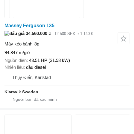
Massey Ferguson 135
34.560.000 ₫
12.500 SEK
≈ 1.140 €
Máy kéo bánh lốp
94.847 m/giờ
Nguồn điện
43.51 HP (31.98 kW)
Nhiên liệu
dầu diesel
Thụy Điển, Karlstad
Klaravik Sweden