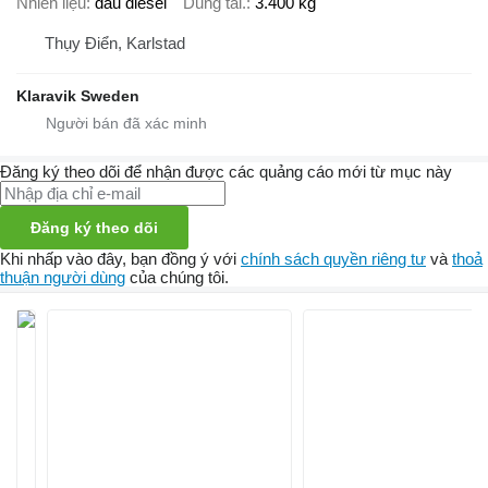
Nhiên liệu
dầu diesel
Dung tải.
3.400 kg
Thụy Điển, Karlstad
Klaravik Sweden
Đăng ký theo dõi để nhận được các quảng cáo mới từ mục này
Đăng ký theo dõi
Khi nhấp vào đây, bạn đồng ý với
chính sách quyền riêng tư
và
thoả
thuận người dùng
của chúng tôi.