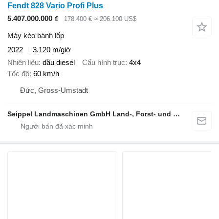
Fendt 828 Vario Profi Plus
5.407.000.000 ₫
178.400 €
≈ 206.100 US$
Máy kéo bánh lốp
2022
3.120 m/giờ
Nhiên liệu
dầu diesel
Cấu hình trục
4x4
Tốc độ
60 km/h
Đức, Gross-Umstadt
Seippel Landmaschinen GmbH Land-, Forst- und Gartentechnik