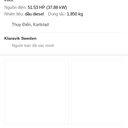
Nguồn điện
51.53 HP (37.88 kW)
Nhiên liệu
dầu diesel
Dung tải.
1.850 kg
Thụy Điển, Karlstad
Klaravik Sweden