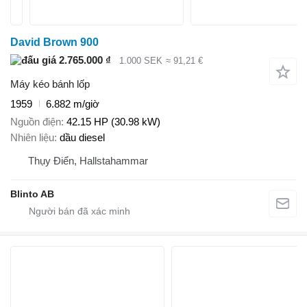
David Brown 900
2.765.000 ₫
1.000 SEK
≈ 91,21 €
Máy kéo bánh lốp
1959
6.882 m/giờ
Nguồn điện
42.15 HP (30.98 kW)
Nhiên liệu
dầu diesel
Thụy Điển, Hallstahammar
Blinto AB