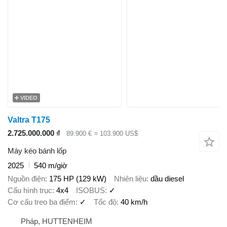
VIDEO
Valtra T175
2.725.000.000 ₫
89.900 €
≈ 103.900 US$
Máy kéo bánh lốp
2025
540 m/giờ
Nguồn điện
175 HP (129 kW)
Nhiên liệu
dầu diesel
Cấu hình trục
4x4
ISOBUS
✓
Cơ cấu treo ba điểm
✓
Tốc độ
40 km/h
Pháp, HUTTENHEIM