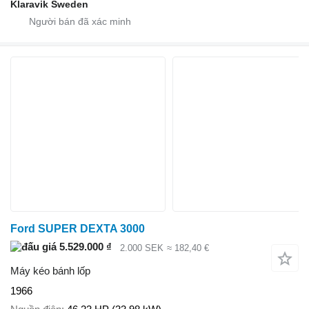
Klaravik Sweden
Ford SUPER DEXTA 3000
5.529.000 ₫
2.000 SEK
≈ 182,40 €
Máy kéo bánh lốp
1966