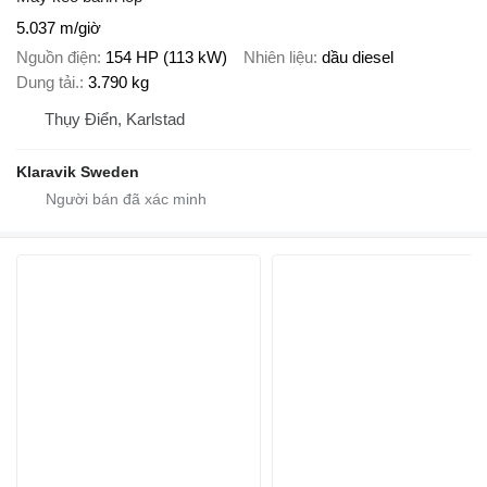
5.037 m/giờ
Nguồn điện
154 HP (113 kW)
Nhiên liệu
dầu diesel
Dung tải.
3.790 kg
Thụy Điển, Karlstad
Klaravik Sweden