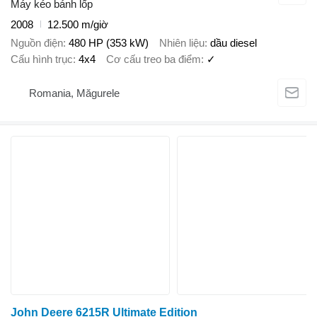
Máy kéo bánh lốp
2008
12.500 m/giờ
Nguồn điện
480 HP (353 kW)
Nhiên liệu
dầu diesel
Cấu hình trục
4x4
Cơ cấu treo ba điểm
✓
Romania, Măgurele
John Deere 6215R Ultimate Edition