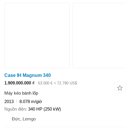
Case IH Magnum 340
1.909.000.000 ₫
63.000 €
≈ 72.790 US$
Máy kéo bánh lốp
2013
8.078 m/giờ
Nguồn điện
340 HP (250 kW)
Đức, Lemgo