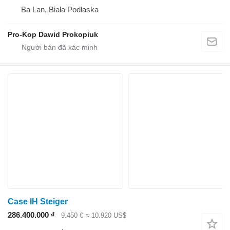
Ba Lan, Biała Podlaska
Pro-Kop Dawid Prokopiuk
Case IH Steiger
286.400.000 ₫
9.450 €
≈ 10.920 US$