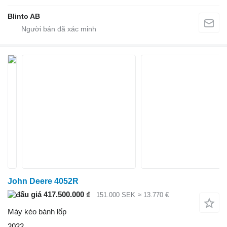
Blinto AB
John Deere 4052R
417.500.000 ₫
151.000 SEK
≈ 13.770 €
Máy kéo bánh lốp
2022