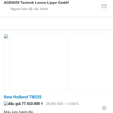
AGRAVIS Technik Lenne-Lippe GmbH
New Holland TM155
77.410.000 ₫
28.000 SEK
≈ 2.554 €
Máy kéo bánh lốp