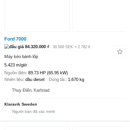
Ford 7000
84.320.000 ₫
30.500 SEK
≈ 2.782 €
Máy kéo bánh lốp
5.423 m/giờ
Nguồn điện
89.73 HP (65.95 kW)
Nhiên liệu
dầu diesel
Dung tải.
1.670 kg
Thụy Điển, Karlstad
Klaravik Sweden