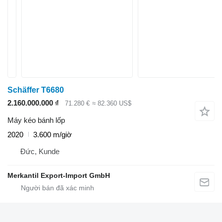
Schäffer T6680
2.160.000.000 ₫
71.280 €
≈ 82.360 US$
Máy kéo bánh lốp
2020
3.600 m/giờ
Đức, Kunde
Merkantil Export-Import GmbH