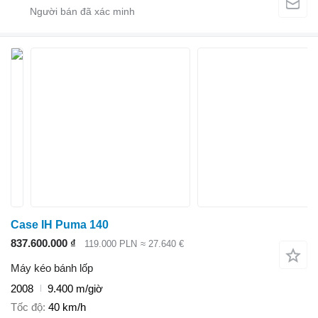
Case IH Puma 140
837.600.000 ₫
119.000 PLN
≈ 27.640 €
Máy kéo bánh lốp
2008
9.400 m/giờ
Tốc độ
40 km/h