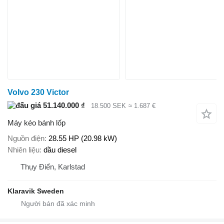
Volvo 230 Victor
51.140.000 ₫
18.500 SEK
≈ 1.687 €
Máy kéo bánh lốp
Nguồn điện
28.55 HP (20.98 kW)
Nhiên liệu
dầu diesel
Thụy Điển, Karlstad
Klaravik Sweden