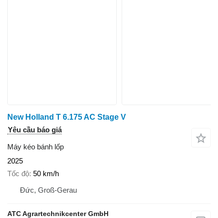
New Holland T 6.175 AC Stage V
Yêu cầu báo giá
Máy kéo bánh lốp
2025
Tốc độ
50 km/h
Đức, Groß-Gerau
ATC Agrartechnikcenter GmbH