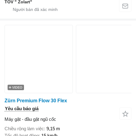
TOV " Zolart"
VIDEO
Zürn Premium Flow 30 Flex
Yêu cầu báo giá
Máy gặt - đầu gặt ngũ cốc
Chiều rộng làm việc
9,15 m
Tốc độ hoạt động
15 km/h