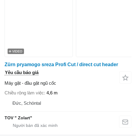
VIDEO
Zürn pryamogo sreza Profi Cut / direct cut header
Yêu cầu báo giá
Máy gặt - đầu gặt ngũ cốc
Chiều rộng làm việc
4,6 m
Đức, Schöntal
TOV " Zolart"