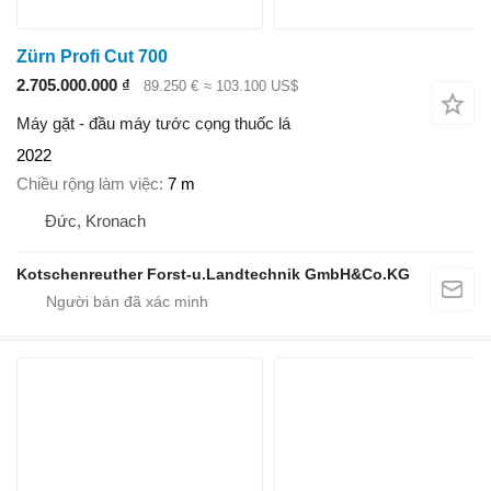
Zürn Profi Cut 700
2.705.000.000 ₫
89.250 €
≈ 103.100 US$
Máy gặt - đầu máy tước cọng thuốc lá
2022
Chiều rộng làm việc
7 m
Đức, Kronach
Kotschenreuther Forst-u.Landtechnik GmbH&Co.KG