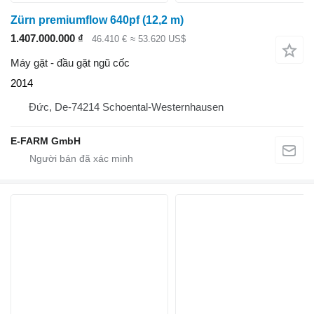
Zürn premiumflow 640pf (12,2 m)
1.407.000.000 ₫
46.410 €
≈ 53.620 US$
Máy gặt - đầu gặt ngũ cốc
2014
Đức, De-74214 Schoental-Westernhausen
E-FARM GmbH