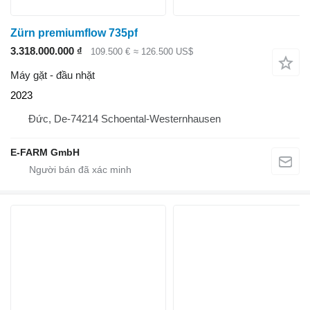
Zürn premiumflow 735pf
3.318.000.000 ₫
109.500 €
≈ 126.500 US$
Máy gặt - đầu nhặt
2023
Đức, De-74214 Schoental-Westernhausen
E-FARM GmbH