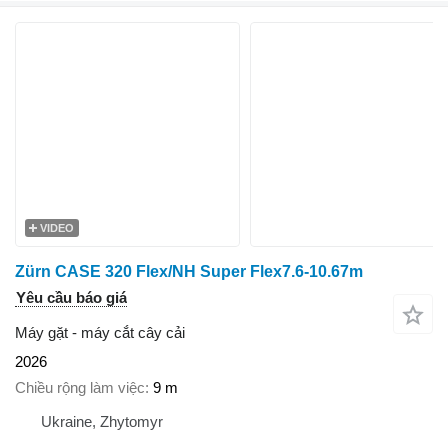
VIDEO
Zürn CASE 320 Flex/NH Super Flex7.6-10.67m
Yêu cầu báo giá
Máy gặt - máy cắt cây cải
2026
Chiều rộng làm việc
9 m
Ukraine, Zhytomyr