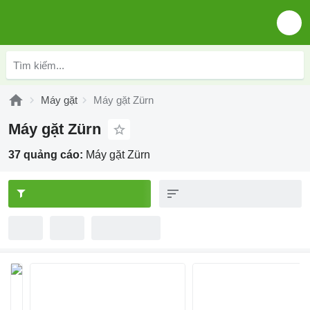
Máy gặt
Máy gặt Zürn
Máy gặt Zürn
37 quảng cáo:
Máy gặt Zürn