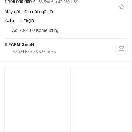
1.109.000.000 ₫
36.590 €
≈ 42.280 US$
Máy gặt - đầu gặt ngũ cốc
2016
1 m/giờ
Áo, At-2100 Korneuburg
E-FARM GmbH