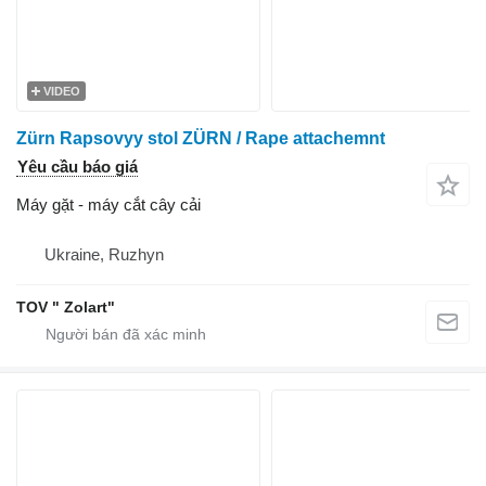
VIDEO
Zürn Rapsovyy stol ZÜRN / Rape attachemnt
Yêu cầu báo giá
Máy gặt - máy cắt cây cải
Ukraine, Ruzhyn
TOV " Zolart"