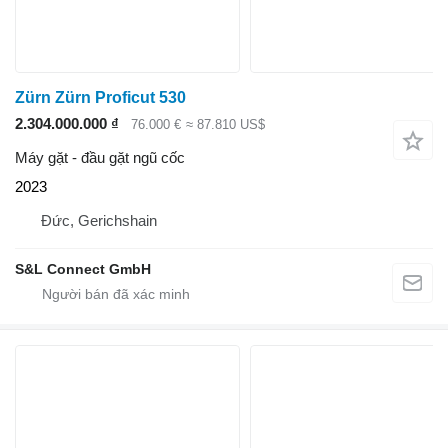
Zürn Zürn Proficut 530
2.304.000.000 ₫
76.000 €
≈ 87.810 US$
Máy gặt - đầu gặt ngũ cốc
2023
Đức, Gerichshain
S&L Connect GmbH