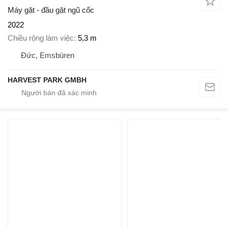
Máy gặt - đầu gặt ngũ cốc
2022
Chiều rộng làm việc
5,3 m
Đức, Emsbüren
HARVEST PARK GMBH