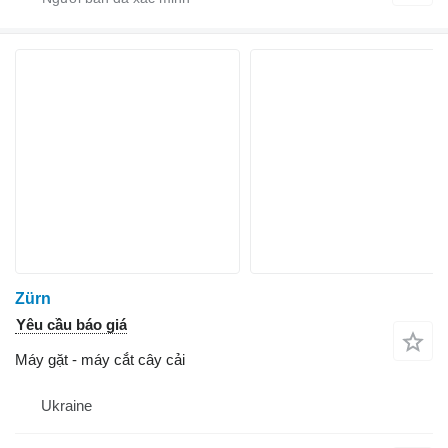
Zürn
Yêu cầu báo giá
Máy gặt - máy cắt cây cải
Ukraine