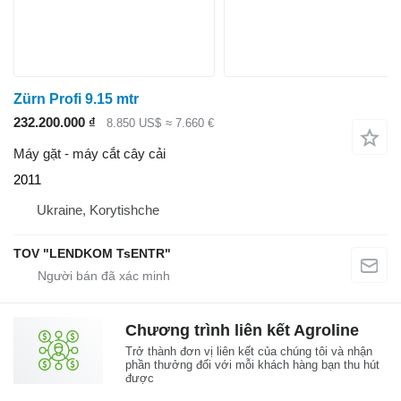
Zürn Profi 9.15 mtr
232.200.000 ₫
8.850 US$
≈ 7.660 €
Máy gặt - máy cắt cây cải
2011
Ukraine, Korytishche
TOV "LENDKOM TsENTR"
Chương trình liên kết Agroline
Trở thành đơn vị liên kết của chúng tôi và nhận
phần thưởng đối với mỗi khách hàng bạn thu hút
được