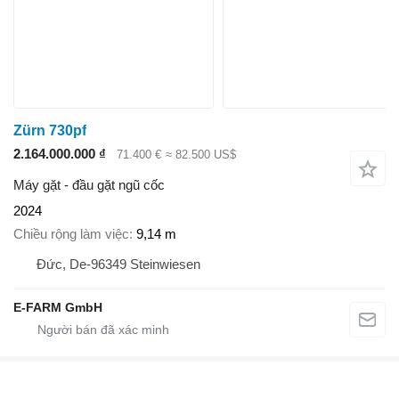
Zürn 730pf
2.164.000.000 ₫
71.400 €
≈ 82.500 US$
Máy gặt - đầu gặt ngũ cốc
2024
Chiều rộng làm việc
9,14 m
Đức, De-96349 Steinwiesen
E-FARM GmbH