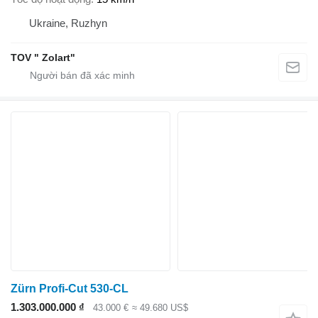
Ukraine, Ruzhyn
TOV " Zolart"
Zürn Profi-Cut 530-CL
1.303.000.000 ₫
43.000 €
≈ 49.680 US$