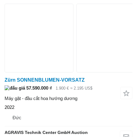
Zürn SONNENBLUMEN-VORSATZ
57.590.000 ₫
1.900 €
≈ 2.195 US$
Máy gặt - đầu cắt hoa hướng dương
2022
Đức
AGRAVIS Technik Center GmbH Auction