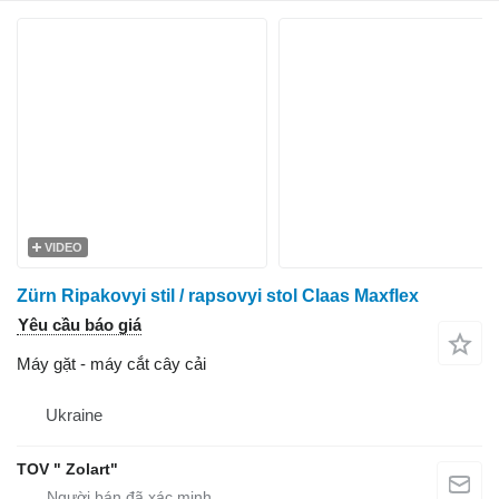
VIDEO
Zürn Ripakovyi stil / rapsovyi stol Claas Maxflex
Yêu cầu báo giá
Máy gặt - máy cắt cây cải
Ukraine
TOV " Zolart"