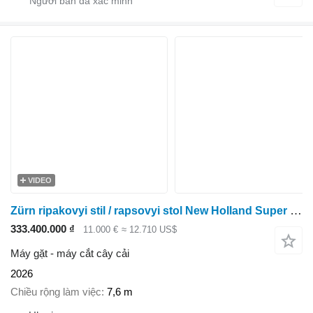
VIDEO
Zürn ripakovyi stil / rapsovyi stol New Holland Super Flex
333.400.000 ₫
11.000 €
≈ 12.710 US$
Máy gặt - máy cắt cây cải
2026
Chiều rộng làm việc
7,6 m