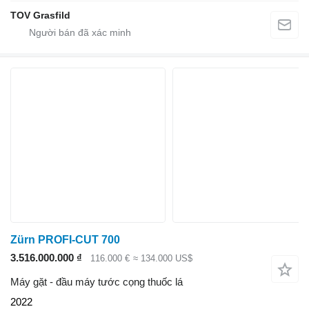
TOV Grasfild
Zürn PROFI-CUT 700
3.516.000.000 ₫
116.000 €
≈ 134.000 US$
Máy gặt - đầu máy tước cọng thuốc lá
2022