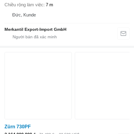
Chiều rộng làm việc
7 m
Đức, Kunde
Merkantil Export-Import GmbH
Zürn 730PF