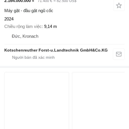
2.164.000.000 ₫
71.400 €
≈ 82.500 US$
Máy gặt - đầu gặt ngũ cốc
2024
Chiều rộng làm việc
9,14 m
Đức, Kronach
Kotschenreuther Forst-u.Landtechnik GmbH&Co.KG