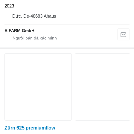
2023
Đức, De-48683 Ahaus
E-FARM GmbH
Zürn 625 premiumflow