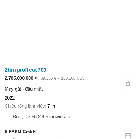
Zürn profi cut 700
2.705.000.000 ₫
89.250 €
≈ 103.100 US$
Máy gặt - đầu nhặt
2022
Chiều rộng làm việc
7 m
Đức, De-96349 Steinwiesen
E-FARM GmbH