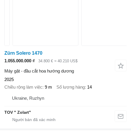
Zürn Solero 1470
1.055.000.000 ₫
34.800 €
≈ 40.210 US$
Máy gặt - đầu cắt hoa hướng dương
2025
Chiều rộng làm việc
9 m
Số lượng hàng
14
Ukraine, Ruzhyn
TOV " Zolart"