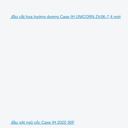
đầu cắt hoa hướng dương Case IH UNICORN ZhSK-7,4 mới
đầu gặt ngũ cốc Case IH 2020 30F