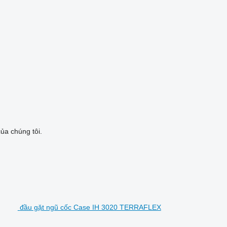
ủa chúng tôi.
đầu gặt ngũ cốc Case IH 3020 TERRAFLEX