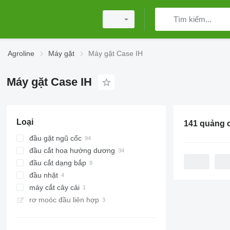
Agroline
Máy gặt
Máy gặt Case IH
Máy gặt Case IH
Loại
141 quảng 
đầu gặt ngũ cốc
đầu cắt hoa hướng dương
đầu cắt dạng bắp
đầu nhặt
máy cắt cây cải
rơ moóc đầu liên hợp