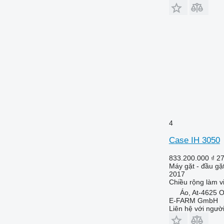
4
Case IH 3050
833.200.000 ₫
27
Máy gặt - đầu gặ
2017
Chiều rộng làm v
Áo, At-4625 
E-FARM GmbH
Liên hệ với ngườ