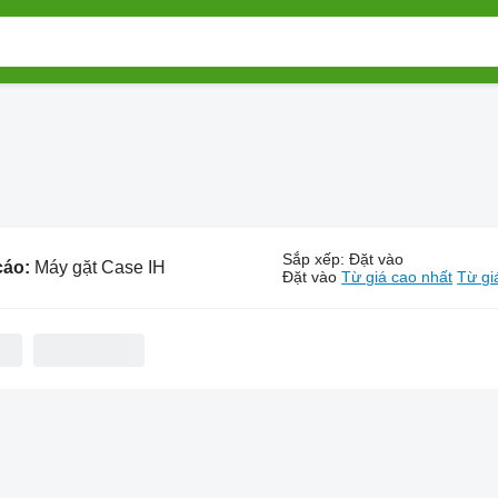
Sắp xếp
:
Đặt vào
cáo:
Máy gặt Case IH
Đặt vào
Từ giá cao nhất
Từ gi