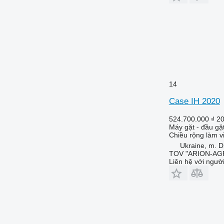
14
Case IH 2020
524.700.000 ₫
20
Máy gặt - đầu gặ
Chiều rộng làm v
Ukraine, m. D
TOV "ARION-AG
Liên hệ với ngườ