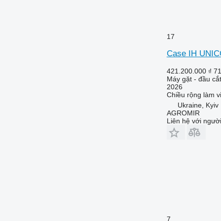
17
Case IH UNIC
421.200.000 ₫
7
Máy gặt - đầu c
2026
Chiều rộng làm v
Ukraine, Kyiv
AGROMIR
Liên hệ với ngườ
7