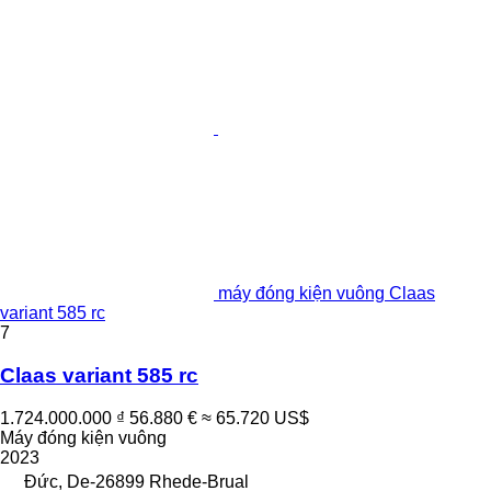
máy đóng kiện vuông Claas
variant 585 rc
7
Claas variant 585 rc
1.724.000.000 ₫
56.880 €
≈ 65.720 US$
Máy đóng kiện vuông
2023
Đức, De-26899 Rhede-Brual