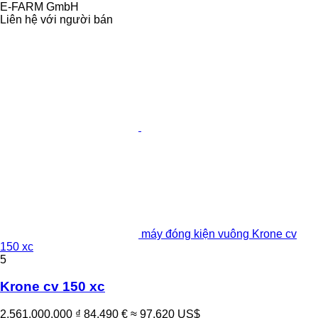
E-FARM GmbH
Liên hệ với người bán
máy đóng kiện vuông Krone cv
150 xc
5
Krone cv 150 xc
2.561.000.000 ₫
84.490 €
≈ 97.620 US$