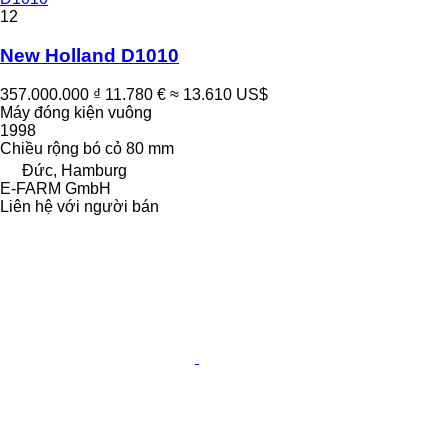
12
New Holland D1010
357.000.000 ₫
11.780 €
≈ 13.610 US$
Máy đóng kiện vuông
1998
Chiều rộng bó cỏ
80 mm
Đức, Hamburg
E-FARM GmbH
Liên hệ với người bán