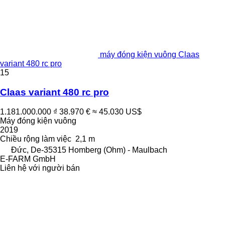
máy đóng kiện vuông Claas
variant 480 rc pro
15
Claas variant 480 rc pro
1.181.000.000 ₫
38.970 €
≈ 45.030 US$
Máy đóng kiện vuông
2019
Chiều rộng làm việc
2,1 m
Đức, De-35315 Homberg (Ohm) - Maulbach
E-FARM GmbH
Liên hệ với người bán