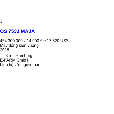
3
OS 7531 MAJA
454.300.000 ₫
14.990 €
≈ 17.320 US$
Máy đóng kiện vuông
2018
Đức, Hamburg
E-FARM GmbH
Liên hệ với người bán