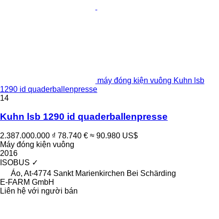
máy đóng kiện vuông Kuhn lsb
1290 id quaderballenpresse
14
Kuhn lsb 1290 id quaderballenpresse
2.387.000.000 ₫
78.740 €
≈ 90.980 US$
Máy đóng kiện vuông
2016
ISOBUS
✓
Áo, At-4774 Sankt Marienkirchen Bei Schärding
E-FARM GmbH
Liên hệ với người bán