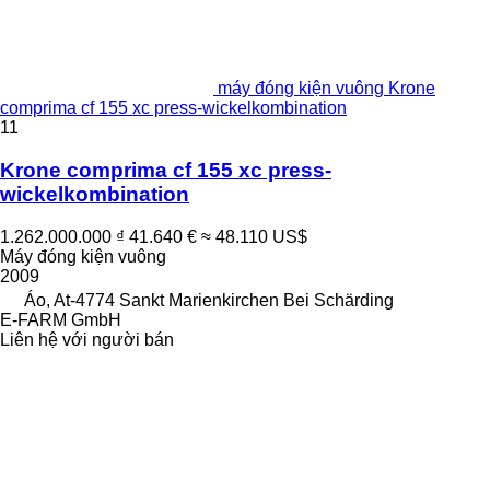
máy đóng kiện vuông Krone
comprima cf 155 xc press-wickelkombination
11
Krone comprima cf 155 xc press-
wickelkombination
1.262.000.000 ₫
41.640 €
≈ 48.110 US$
Máy đóng kiện vuông
2009
Áo, At-4774 Sankt Marienkirchen Bei Schärding
E-FARM GmbH
Liên hệ với người bán