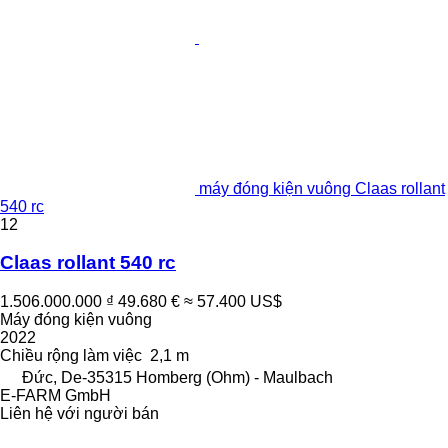
máy đóng kiện vuông Claas rollant
540 rc
12
Claas rollant 540 rc
1.506.000.000 ₫
49.680 €
≈ 57.400 US$
Máy đóng kiện vuông
2022
Chiều rộng làm việc
2,1 m
Đức, De-35315 Homberg (Ohm) - Maulbach
E-FARM GmbH
Liên hệ với người bán