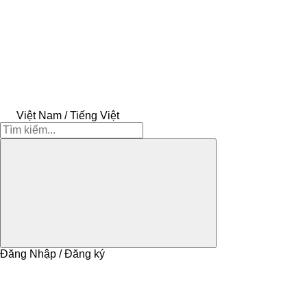
Việt Nam / Tiếng Việt
Đăng Nhập / Đăng ký