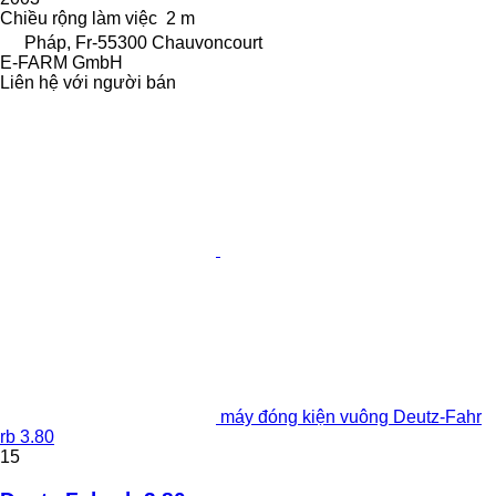
Chiều rộng làm việc
2 m
Pháp, Fr-55300 Chauvoncourt
E-FARM GmbH
Liên hệ với người bán
máy đóng kiện vuông Deutz-Fahr
rb 3.80
15