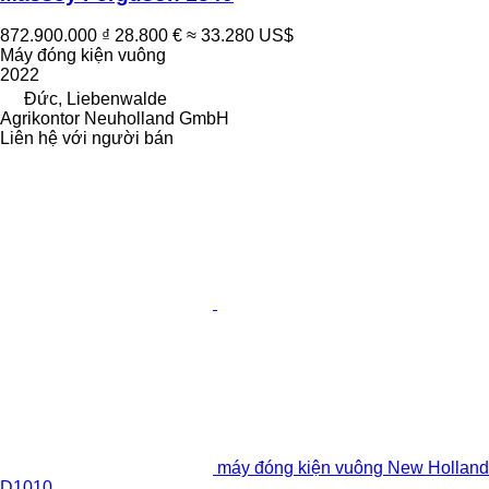
872.900.000 ₫
28.800 €
≈ 33.280 US$
Máy đóng kiện vuông
2022
Đức, Liebenwalde
Agrikontor Neuholland GmbH
Liên hệ với người bán
máy đóng kiện vuông New Holland
D1010