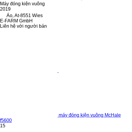
Máy đóng kiện vuông
2019
Áo, At-8551 Wies
E-FARM GmbH
Liên hệ với người bán
máy đóng kiện vuông McHale
f5600
15