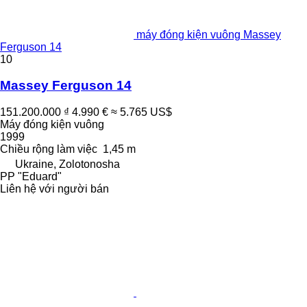
máy đóng kiện vuông Massey
Ferguson 14
10
Massey Ferguson 14
151.200.000 ₫
4.990 €
≈ 5.765 US$
Máy đóng kiện vuông
1999
Chiều rộng làm việc
1,45 m
Ukraine, Zolotonosha
PP "Eduard"
Liên hệ với người bán