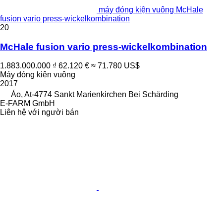
máy đóng kiện vuông McHale
fusion vario press-wickelkombination
20
McHale fusion vario press-wickelkombination
1.883.000.000 ₫
62.120 €
≈ 71.780 US$
Máy đóng kiện vuông
2017
Áo, At-4774 Sankt Marienkirchen Bei Schärding
E-FARM GmbH
Liên hệ với người bán