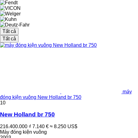
Tất cả
Tất cả
máy
đóng kiện vuông New Holland br 750
10
New Holland br 750
216.400.000 ₫
7.140 €
≈ 8.250 US$
Máy đóng kiện vuông
2003