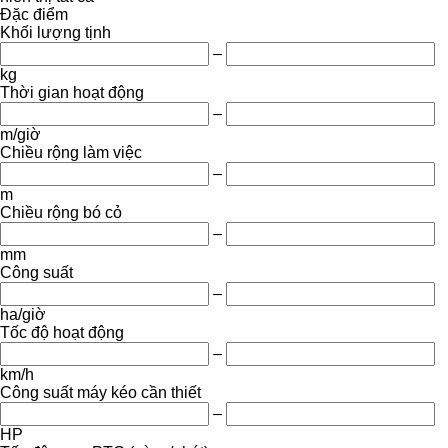
Đặc điểm
Khối lượng tịnh
–
kg
Thời gian hoạt động
–
m/giờ
Chiều rộng làm việc
–
m
Chiều rộng bó cỏ
–
mm
Công suất
–
ha/giờ
Tốc độ hoạt động
–
km/h
Công suất máy kéo cần thiết
–
HP