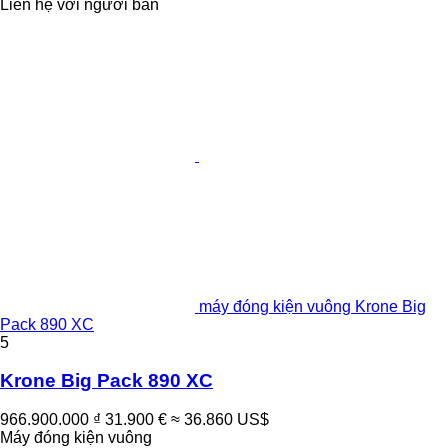
Liên hệ với người bán
máy đóng kiện vuông Krone Big
Pack 890 XC
5
Krone Big Pack 890 XC
966.900.000 ₫
31.900 €
≈ 36.860 US$
Máy đóng kiện vuông