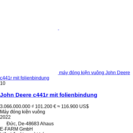
máy đóng kiện vuông John Deere
c441r mit folienbindung
10
John Deere c441r mit folienbindung
3.066.000.000 ₫
101.200 €
≈ 116.900 US$
Máy đóng kiện vuông
2022
Đức, De-48683 Ahaus
E-FARM GmbH