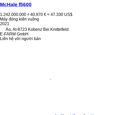
McHale f5600
1.242.000.000 ₫
40.970 €
≈ 47.330 US$
Máy đóng kiện vuông
2021
Áo, At-8723 Kobenz Bei Knittelfeld
E-FARM GmbH
Liên hệ với người bán