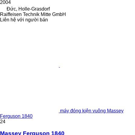
2004
Đức, Holle-Grasdorf
Raiffeisen Technik Mitte GmbH
Liên hệ với người bán
máy đóng kiện vuông Massey
Ferguson 1840
24
Massey Ferguson 1840