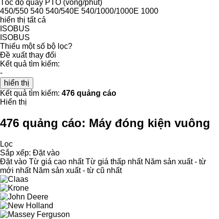
Tốc độ quay PTO (vòng/phút)
450/550
540
540/540E
540/1000/1000E
1000
hiển thị tất cả
ISOBUS
ISOBUS
Thiếu một số bộ lọc?
Đề xuất thay đổi
Kết quả tìm kiếm:
-
hiển thị
Kết quả tìm kiếm:
476 quảng cáo
Hiển thị
476 quảng cáo:
Máy đóng kiện vuông
Lọc
Sắp xếp
:
Đặt vào
Đặt vào
Từ giá cao nhất
Từ giá thấp nhất
Năm sản xuất - từ
mới nhất
Năm sản xuất - từ cũ nhất