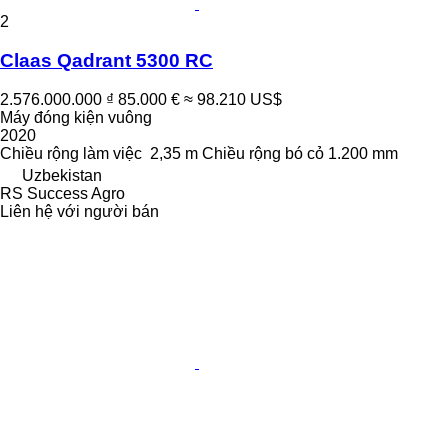
2
Claas Qadrant 5300 RC
2.576.000.000 ₫
85.000 €
≈ 98.210 US$
Máy đóng kiện vuông
2020
Chiều rộng làm việc
2,35 m
Chiều rộng bó cỏ
1.200 mm
Uzbekistan
RS Success Agro
Liên hệ với người bán