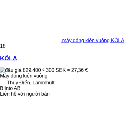
máy đóng kiện vuông KÖLA
18
KÖLA
829.400 ₫
300 SEK
≈ 27,36 €
Máy đóng kiện vuông
Thụy Điển, Lammhult
Blinto AB
Liên hệ với người bán