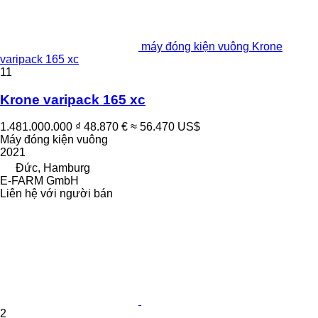
máy đóng kiện vuông Krone
varipack 165 xc
11
Krone varipack 165 xc
1.481.000.000 ₫
48.870 €
≈ 56.470 US$
Máy đóng kiện vuông
2021
Đức, Hamburg
E-FARM GmbH
Liên hệ với người bán
2