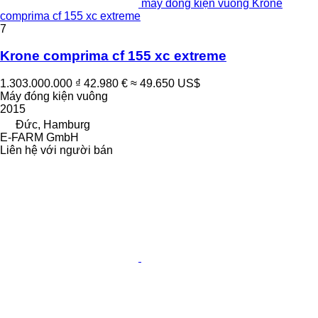
máy đóng kiện vuông Krone
comprima cf 155 xc extreme
7
Krone comprima cf 155 xc extreme
1.303.000.000 ₫
42.980 €
≈ 49.650 US$
Máy đóng kiện vuông
2015
Đức, Hamburg
E-FARM GmbH
Liên hệ với người bán