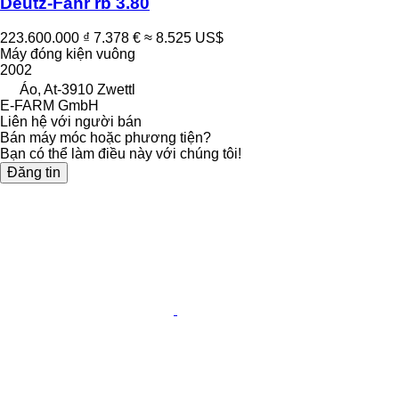
Deutz-Fahr rb 3.80
223.600.000 ₫
7.378 €
≈ 8.525 US$
Máy đóng kiện vuông
2002
Áo, At-3910 Zwettl
E-FARM GmbH
Liên hệ với người bán
Bán máy móc hoặc phương tiện?
Bạn có thể làm điều này với chúng tôi!
Đăng tin