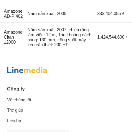
Amazone
Năm sản xuất: 2005
333.404.055 ₫
AD-P 402
Năm sản xuất: 2007, chiều rộng
Amazone
làm việc: 12 m, Tạo khoảng cách
Citan
1.424.544.600 ₫
hàng: 130 mm, công suất máy
12000
kéo cần thiết: 200 HP
Công ty
Về chúng tôi
Trợ giúp
Liên hệ