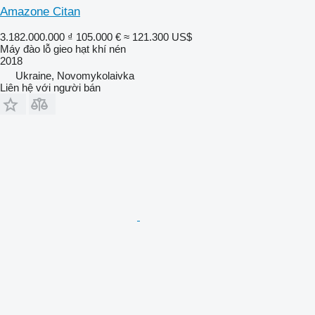
Amazone Citan
3.182.000.000 ₫
105.000 €
≈ 121.300 US$
Máy đào lỗ gieo hạt khí nén
2018
Ukraine, Novomykolaivka
Liên hệ với người bán