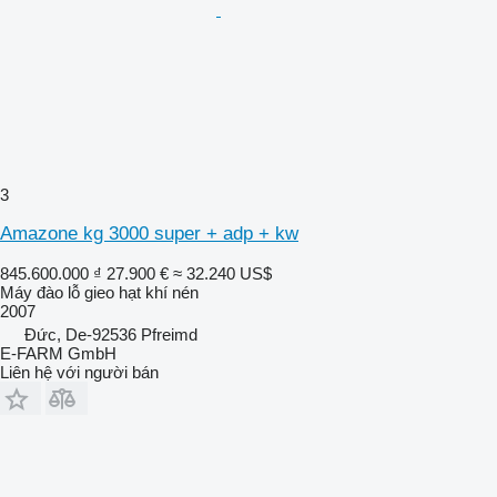
3
Amazone kg 3000 super + adp + kw
845.600.000 ₫
27.900 €
≈ 32.240 US$
Máy đào lỗ gieo hạt khí nén
2007
Đức, De-92536 Pfreimd
E-FARM GmbH
Liên hệ với người bán