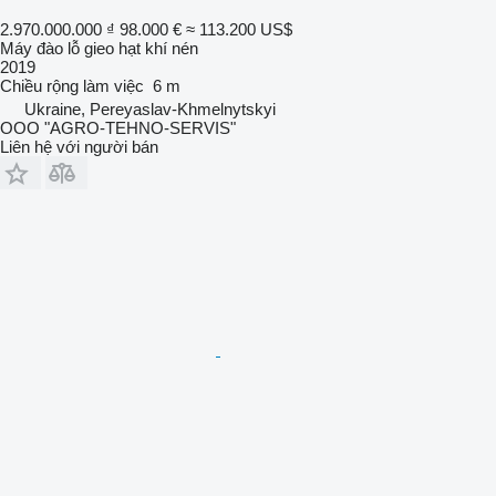
2.970.000.000 ₫
98.000 €
≈ 113.200 US$
Máy đào lỗ gieo hạt khí nén
2019
Chiều rộng làm việc
6 m
Ukraine, Pereyaslav-Khmelnytskyi
OOO "AGRO-TEHNO-SERVIS"
Liên hệ với người bán