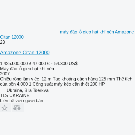
máy đào lỗ gieo hạt khí nén Amazone
Citan 12000
23
Amazone Citan 12000
1.425.000.000 ₫
47.000 €
≈ 54.300 US$
Máy đào lỗ gieo hạt khí nén
2007
Chiều rộng làm việc
12 m
Tạo khoảng cách hàng
125 mm
Thể tích
của bồn
4.000 1
Công suất máy kéo cần thiết
200 HP
Ukraine, Bila Tserkva
TLS UKRAINE
Liên hệ với người bán