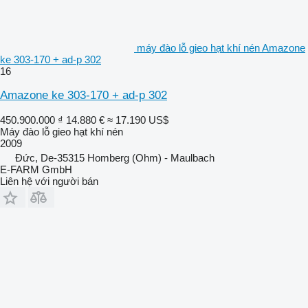
máy đào lỗ gieo hạt khí nén Amazone
ke 303-170 + ad-p 302
16
Amazone ke 303-170 + ad-p 302
450.900.000 ₫
14.880 €
≈ 17.190 US$
Máy đào lỗ gieo hạt khí nén
2009
Đức, De-35315 Homberg (Ohm) - Maulbach
E-FARM GmbH
Liên hệ với người bán