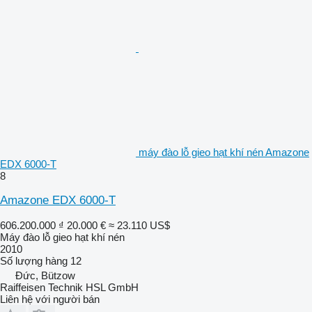
máy đào lỗ gieo hạt khí nén Amazone
EDX 6000-T
8
Amazone EDX 6000-T
606.200.000 ₫
20.000 €
≈ 23.110 US$
Máy đào lỗ gieo hạt khí nén
2010
Số lượng hàng
12
Đức, Bützow
Raiffeisen Technik HSL GmbH
Liên hệ với người bán