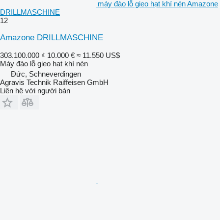
máy đào lỗ gieo hạt khí nén Amazone
DRILLMASCHINE
12
Amazone DRILLMASCHINE
303.100.000 ₫
10.000 €
≈ 11.550 US$
Máy đào lỗ gieo hạt khí nén
Đức, Schneverdingen
Agravis Technik Raiffeisen GmbH
Liên hệ với người bán