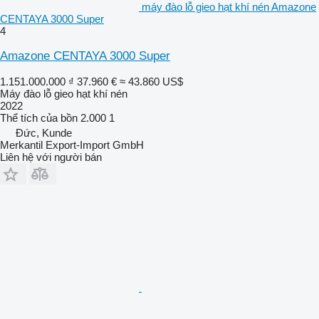
máy đào lỗ gieo hạt khí nén Amazone
CENTAYA 3000 Super
4
Amazone CENTAYA 3000 Super
1.151.000.000 ₫
37.960 €
≈ 43.860 US$
Máy đào lỗ gieo hạt khí nén
2022
Thể tích của bồn
2.000 1
Đức, Kunde
Merkantil Export-Import GmbH
Liên hệ với người bán