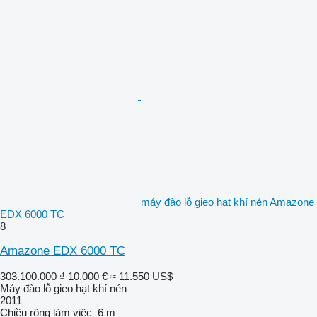
máy đào lỗ gieo hạt khí nén Amazone
EDX 6000 TC
8
Amazone EDX 6000 TC
303.100.000 ₫
10.000 €
≈ 11.550 US$
Máy đào lỗ gieo hạt khí nén
2011
Chiều rộng làm việc
6 m