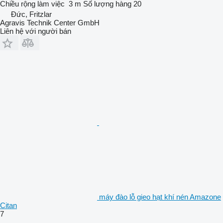
Chiều rộng làm việc
3 m
Số lượng hàng
20
Đức, Fritzlar
Agravis Technik Center GmbH
Liên hệ với người bán
máy đào lỗ gieo hạt khí nén Amazone
Citan
7