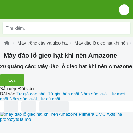
Máy trồng cây và gieo hạt
Máy đào lỗ gieo hạt khí nén
Máy đào lỗ gieo hạt khí nén Amazone
20 quảng cáo:
Máy đào lỗ gieo hạt khí nén Amazone
Lọc
Sắp xếp
:
Đặt vào
Đặt vào
Từ giá cao nhất
Từ giá thấp nhất
Năm sản xuất - từ mới
nhất
Năm sản xuất - từ cũ nhất