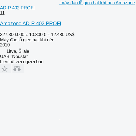
máy đào lỗ gieo hạt khí nén Amazone
AD-P 402 PROFI
11
Amazone AD-P 402 PROFI
327.300.000 ₫
10.800 €
≈ 12.480 US$
Máy đào lỗ gieo hạt khí nén
2010
Litva, Šilalė
UAB "Nousta"
Liên hệ với người bán