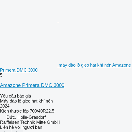
máy đào lỗ gieo hạt khí nén Amazone
Primera DMC 3000
5
Amazone Primera DMC 3000
Yêu cầu báo giá
Máy đào lỗ gieo hạt khí nén
2024
Kích thước lốp
700/40R22.5
Đức, Holle-Grasdorf
Raiffeisen Technik Mitte GmbH
Liên hệ với người bán