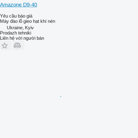
Amazone D9-40
Yêu cầu báo giá
Máy đào lỗ gieo hạt khí nén
Ukraine, Kyiv
Prodazh tehniki
Liên hệ với người bán