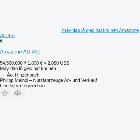
máy đào lỗ gieo hạt khí nén Amazone
AD 451
6
Amazone AD 451
54.560.000 ₫
1.800 €
≈ 2.080 US$
Máy đào lỗ gieo hạt khí nén
Áo, Hinzenbach
Philipp Meindl – Nutzfahrzeuge An- und Verkauf
Liên hệ với người bán