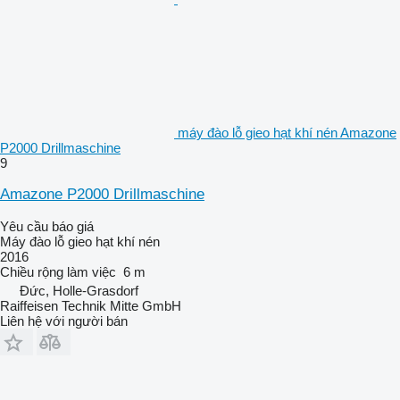
máy đào lỗ gieo hạt khí nén Amazone
P2000 Drillmaschine
9
Amazone P2000 Drillmaschine
Yêu cầu báo giá
Máy đào lỗ gieo hạt khí nén
2016
Chiều rộng làm việc
6 m
Đức, Holle-Grasdorf
Raiffeisen Technik Mitte GmbH
Liên hệ với người bán