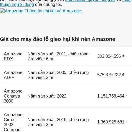
thuận người dùng
của chúng tôi.
Thông tin chi tiết về Amazone
Giá cho máy đào lỗ gieo hạt khí nén Amazone
Amazone
Năm sản xuất: 2011, chiều rộng
303.094.596 ₫
EDX
làm việc: 6 m
Amazone
Năm sản xuất: 2009, chiều rộng
575.879.732 ₫
AD-P
làm việc: 3 m
Amazone
Centaya
Năm sản xuất: 2022
1.151.759.464 ₫
3000
Amazone
Cirrus
Năm sản xuất: 2016, chiều rộng
1.363.925.681 ₫
3003
làm việc: 3 m
Compact