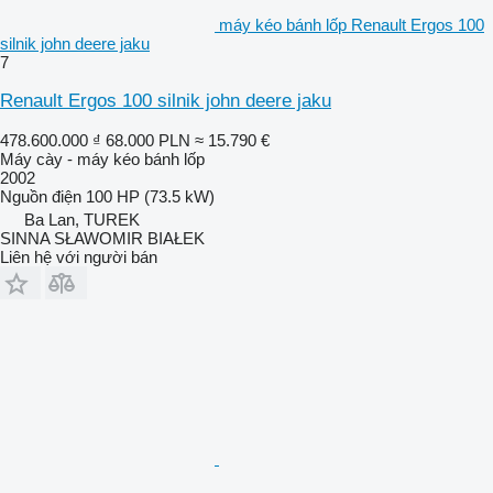
máy kéo bánh lốp Renault Ergos 100
silnik john deere jaku
7
Renault Ergos 100 silnik john deere jaku
478.600.000 ₫
68.000 PLN
≈ 15.790 €
Máy cày - máy kéo bánh lốp
2002
Nguồn điện
100 HP (73.5 kW)
Ba Lan, TUREK
SINNA SŁAWOMIR BIAŁEK
Liên hệ với người bán