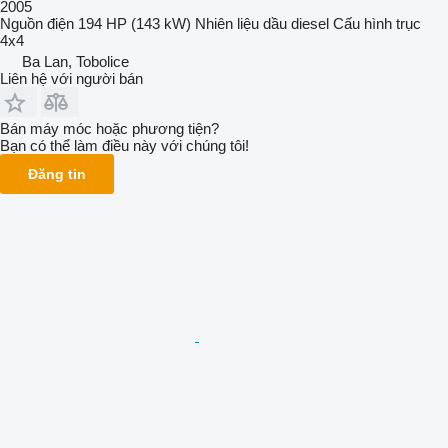
2005
Nguồn điện
194 HP (143 kW)
Nhiên liệu
dầu diesel
Cấu hình trục
4x4
Ba Lan, Tobolice
Liên hệ với người bán
Bán máy móc hoặc phương tiện?
Bạn có thể làm điều này với chúng tôi!
Đăng tin