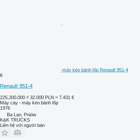
máy kéo bánh lốp Renault 951-4
6
Renault 951-4
225.200.000 ₫
32.000 PLN
≈ 7.431 €
Máy cày - máy kéo bánh lốp
1976
Ba Lan, Pniów
K&K TRUCKS
Liên hệ với người bán