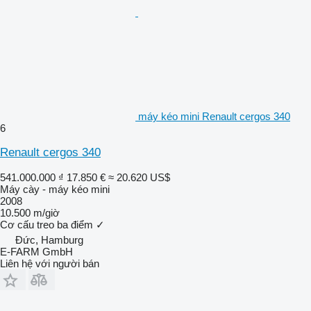
máy kéo mini Renault cergos 340
6
Renault cergos 340
541.000.000 ₫
17.850 €
≈ 20.620 US$
Máy cày - máy kéo mini
2008
10.500 m/giờ
Cơ cấu treo ba điểm
✓
Đức, Hamburg
E-FARM GmbH
Liên hệ với người bán