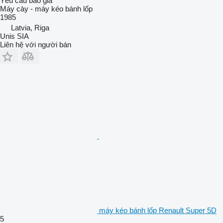
Yêu cầu báo giá
Máy cày - máy kéo bánh lốp
1985
Latvia, Riga
Unis SIA
Liên hệ với người bán
máy kéo bánh lốp Renault Super 5D
5