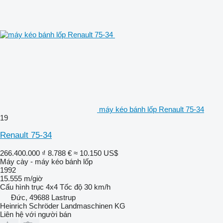
máy kéo bánh lốp Renault 75-34
19
Renault 75-34
266.400.000 ₫
8.788 €
≈ 10.150 US$
Máy cày - máy kéo bánh lốp
1992
15.555 m/giờ
Cấu hình trục
4x4
Tốc độ
30 km/h
Đức, 49688 Lastrup
Heinrich Schröder Landmaschinen KG
Liên hệ với người bán