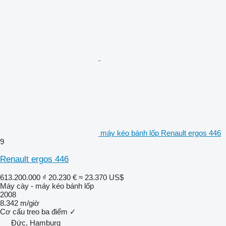
máy kéo bánh lốp Renault ergos 446
9
Renault ergos 446
613.200.000 ₫
20.230 €
≈ 23.370 US$
Máy cày - máy kéo bánh lốp
2008
8.342 m/giờ
Cơ cấu treo ba điểm
✓
Đức, Hamburg