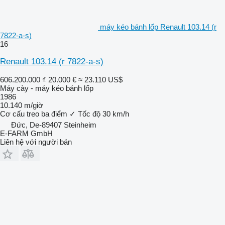
máy kéo bánh lốp Renault 103.14 (r
7822-a-s)
16
Renault 103.14 (r 7822-a-s)
606.200.000 ₫
20.000 €
≈ 23.110 US$
Máy cày - máy kéo bánh lốp
1986
10.140 m/giờ
Cơ cấu treo ba điểm
✓
Tốc độ
30 km/h
Đức, De-89407 Steinheim
E-FARM GmbH
Liên hệ với người bán