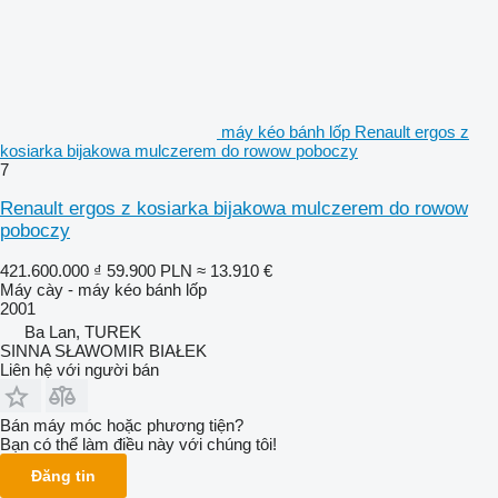
máy kéo bánh lốp Renault ergos z
kosiarka bijakowa mulczerem do rowow poboczy
7
Renault ergos z kosiarka bijakowa mulczerem do rowow
poboczy
421.600.000 ₫
59.900 PLN
≈ 13.910 €
Máy cày - máy kéo bánh lốp
2001
Ba Lan, TUREK
SINNA SŁAWOMIR BIAŁEK
Liên hệ với người bán
Bán máy móc hoặc phương tiện?
Bạn có thể làm điều này với chúng tôi!
Đăng tin