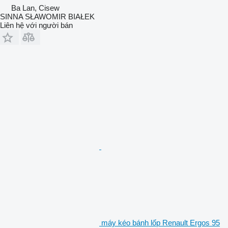
Ba Lan, Cisew
SINNA SŁAWOMIR BIAŁEK
Liên hệ với người bán
máy kéo bánh lốp Renault Ergos 95