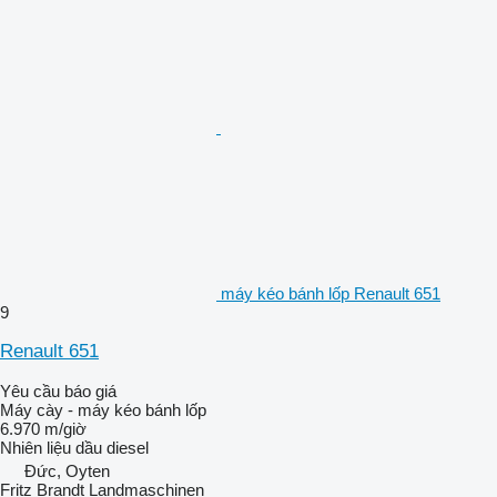
máy kéo bánh lốp Renault 651
9
Renault 651
Yêu cầu báo giá
Máy cày - máy kéo bánh lốp
6.970 m/giờ
Nhiên liệu
dầu diesel
Đức, Oyten
Fritz Brandt Landmaschinen