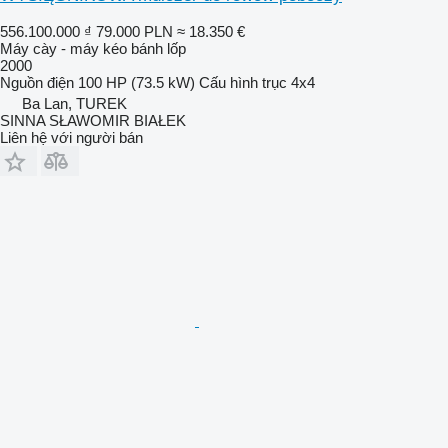
556.100.000 ₫
79.000 PLN
≈ 18.350 €
Máy cày - máy kéo bánh lốp
2000
Nguồn điện
100 HP (73.5 kW)
Cấu hình trục
4x4
Ba Lan, TUREK
SINNA SŁAWOMIR BIAŁEK
Liên hệ với người bán