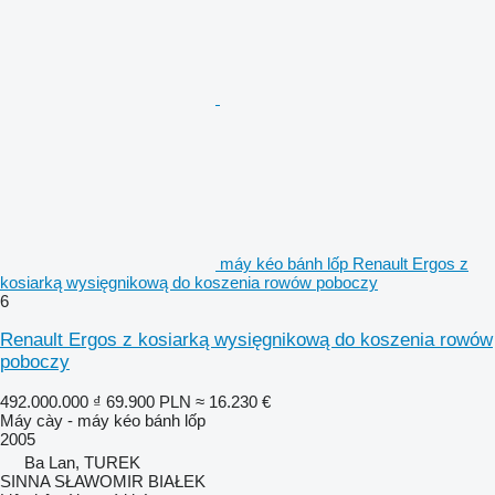
máy kéo bánh lốp Renault Ergos z
kosiarką wysięgnikową do koszenia rowów poboczy
6
Renault Ergos z kosiarką wysięgnikową do koszenia rowów
poboczy
492.000.000 ₫
69.900 PLN
≈ 16.230 €
Máy cày - máy kéo bánh lốp
2005
Ba Lan, TUREK
SINNA SŁAWOMIR BIAŁEK