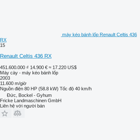
máy kéo bánh lốp Renault Celtis 436
RX
15
Renault Celtis 436 RX
451.600.000 ₫
14.900 €
≈ 17.220 US$
Máy cày - máy kéo bánh lốp
2003
11.600 m/giờ
Nguồn điện
80 HP (58.8 kW)
Tốc độ
40 km/h
Đức, Bockel - Gyhum
Fricke Landmaschinen GmbH
Liên hệ với người bán