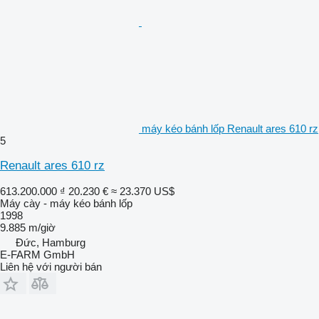
máy kéo bánh lốp Renault ares 610 rz
5
Renault ares 610 rz
613.200.000 ₫
20.230 €
≈ 23.370 US$
Máy cày - máy kéo bánh lốp
1998
9.885 m/giờ
Đức, Hamburg
E-FARM GmbH
Liên hệ với người bán