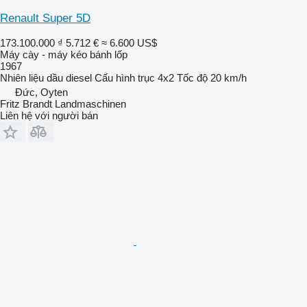
Renault Super 5D
173.100.000 ₫
5.712 €
≈ 6.600 US$
Máy cày - máy kéo bánh lốp
1967
Nhiên liệu
dầu diesel
Cấu hình trục
4x2
Tốc độ
20 km/h
Đức, Oyten
Fritz Brandt Landmaschinen
Liên hệ với người bán