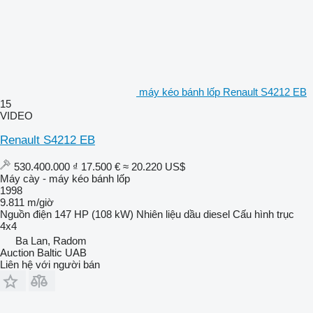
máy kéo bánh lốp Renault S4212 EB
15
VIDEO
Renault S4212 EB
530.400.000 ₫
17.500 €
≈ 20.220 US$
Máy cày - máy kéo bánh lốp
1998
9.811 m/giờ
Nguồn điện
147 HP (108 kW)
Nhiên liệu
dầu diesel
Cấu hình trục
4x4
Ba Lan, Radom
Auction Baltic UAB
Liên hệ với người bán