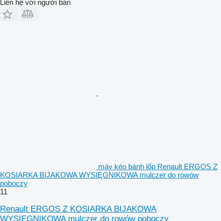
Liên hệ với người bán
máy kéo bánh lốp Renault ERGOS Z
KOSIARKA BIJAKOWA WYSIĘGNIKOWA mulczer do rowów
poboczy
11
Renault ERGOS Z KOSIARKA BIJAKOWA
WYSIĘGNIKOWA mulczer do rowów poboczy