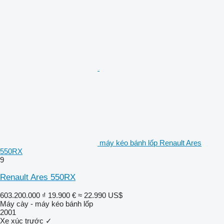
máy kéo bánh lốp Renault Ares
550RX
9
Renault Ares 550RX
603.200.000 ₫
19.900 €
≈ 22.990 US$
Máy cày - máy kéo bánh lốp
2001
Xe xúc trước
✓