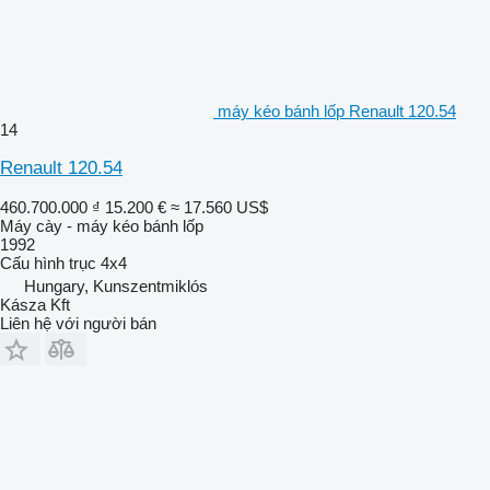
máy kéo bánh lốp Renault 120.54
14
Renault 120.54
460.700.000 ₫
15.200 €
≈ 17.560 US$
Máy cày - máy kéo bánh lốp
1992
Cấu hình trục
4x4
Hungary, Kunszentmiklós
Kásza Kft
Liên hệ với người bán