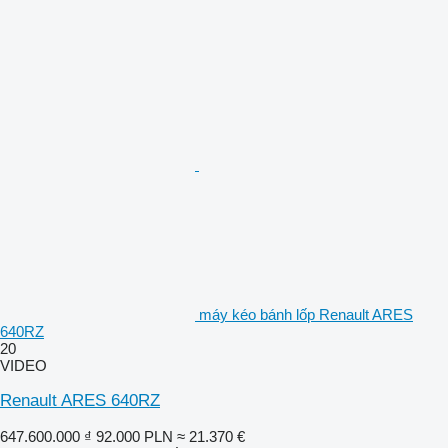
máy kéo bánh lốp Renault ARES
640RZ
20
VIDEO
Renault ARES 640RZ
647.600.000 ₫
92.000 PLN
≈ 21.370 €