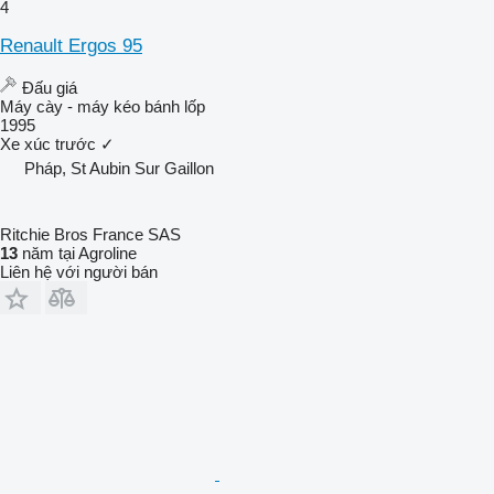
4
Renault Ergos 95
Đấu giá
Máy cày - máy kéo bánh lốp
1995
Xe xúc trước
✓
Pháp, St Aubin Sur Gaillon
Ritchie Bros France SAS
13
năm tại Agroline
Liên hệ với người bán