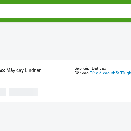
Sắp xếp
:
Đặt vào
áo:
Máy cày Lindner
Đặt vào
Từ giá cao nhất
Từ gi