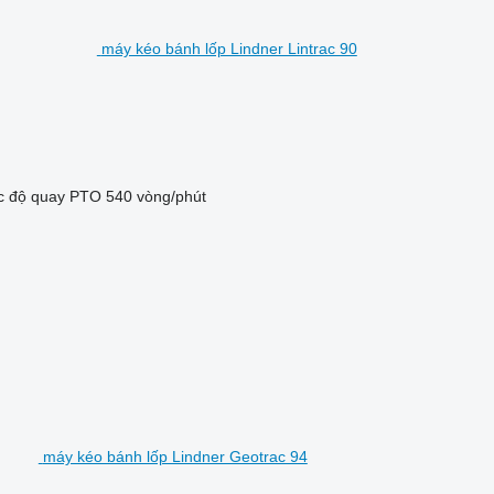
máy kéo bánh lốp Lindner Lintrac 90
c độ quay PTO
540 vòng/phút
máy kéo bánh lốp Lindner Geotrac 94