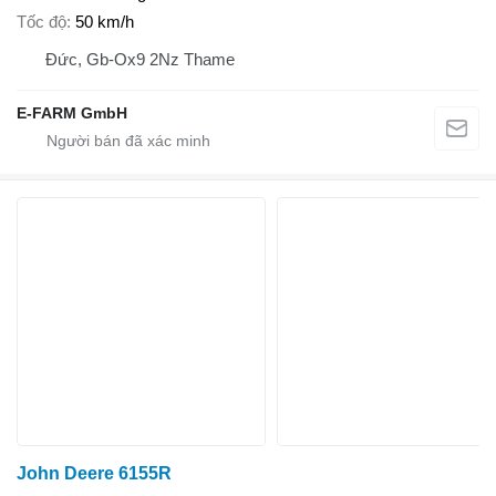
Tốc độ
50 km/h
Đức, Gb-Ox9 2Nz Thame
E-FARM GmbH
John Deere 6155R