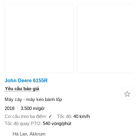
John Deere 6155R
Yêu cầu báo giá
Máy cày - máy kéo bánh lốp
2018
3.500 m/giờ
Cơ cấu treo ba điểm
✓
Tốc độ
40 km/h
Tốc độ quay PTO
540 vòng/phút
Hà Lan, Akkrum