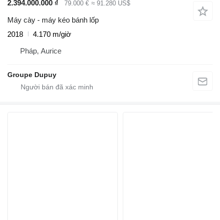
2.394.000.000 ₫
79.000 €
≈ 91.280 US$
Máy cày - máy kéo bánh lốp
2018
4.170 m/giờ
Pháp, Aurice
Groupe Dupuy