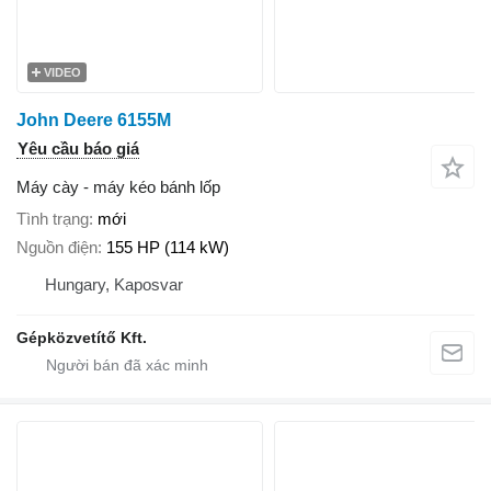
VIDEO
John Deere 6155M
Yêu cầu báo giá
Máy cày - máy kéo bánh lốp
Tình trạng
mới
Nguồn điện
155 HP (114 kW)
Hungary, Kaposvar
Gépközvetítő Kft.