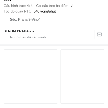
Cấu hình trục
4x4
Cơ cấu treo ba điểm
✓
Tốc độ quay PTO
540 vòng/phút
Séc, Praha 9-Vinoř
STROM PRAHA a.s.