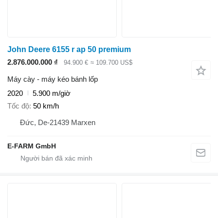
John Deere 6155 r ap 50 premium
2.876.000.000 ₫
94.900 €
≈ 109.700 US$
Máy cày - máy kéo bánh lốp
2020
5.900 m/giờ
Tốc độ
50 km/h
Đức, De-21439 Marxen
E-FARM GmbH