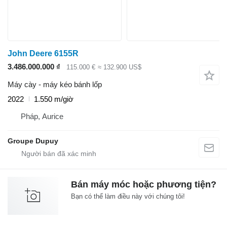
John Deere 6155R
3.486.000.000 ₫
115.000 €
≈ 132.900 US$
Máy cày - máy kéo bánh lốp
2022
1.550 m/giờ
Pháp, Aurice
Groupe Dupuy
Bán máy móc hoặc phương tiện?
Bạn có thể làm điều này với chúng tôi!