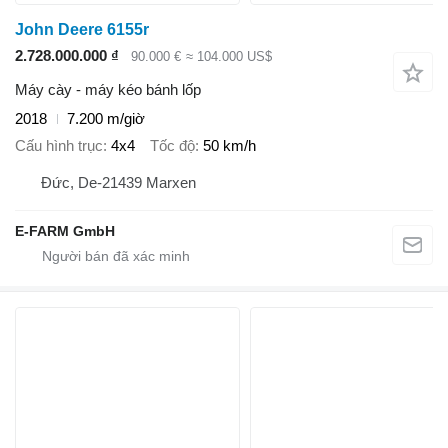
John Deere 6155r
2.728.000.000 ₫
90.000 €
≈ 104.000 US$
Máy cày - máy kéo bánh lốp
2018
7.200 m/giờ
Cấu hình trục
4x4
Tốc độ
50 km/h
Đức, De-21439 Marxen
E-FARM GmbH