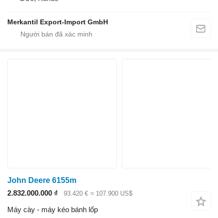
Merkantil Export-Import GmbH
John Deere 6155m
2.832.000.000 ₫
93.420 €
≈ 107.900 US$
Máy cày - máy kéo bánh lốp