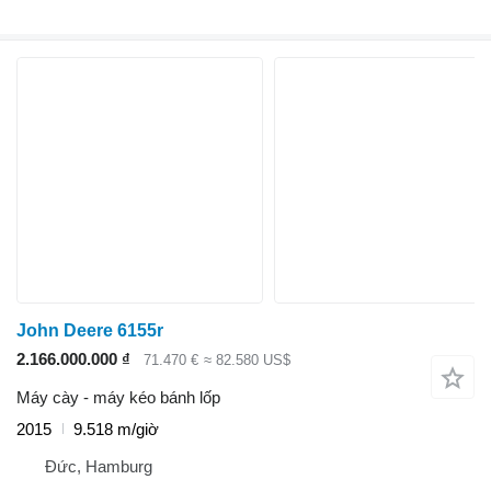
John Deere 6155r
2.166.000.000 ₫
71.470 €
≈ 82.580 US$
Máy cày - máy kéo bánh lốp
2015
9.518 m/giờ
Đức, Hamburg