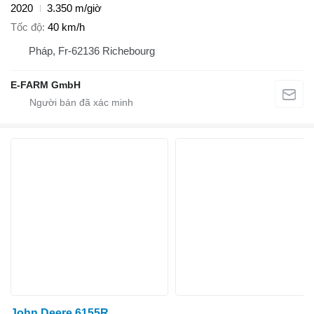
2020
3.350 m/giờ
Tốc độ
40 km/h
Pháp, Fr-62136 Richebourg
E-FARM GmbH
John Deere 6155R