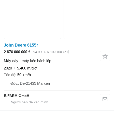
John Deere 6155r
2.876.000.000 ₫
94.900 €
≈ 109.700 US$
Máy cày - máy kéo bánh lốp
2020
5.400 m/giờ
Tốc độ
50 km/h
Đức, De-21439 Marxen
E-FARM GmbH