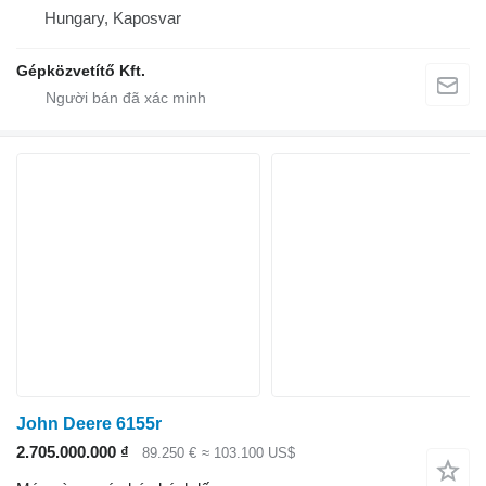
Hungary, Kaposvar
Gépközvetítő Kft.
John Deere 6155r
2.705.000.000 ₫
89.250 €
≈ 103.100 US$