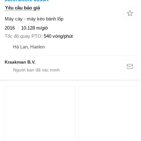
Yêu cầu báo giá
Máy cày - máy kéo bánh lốp
2016
10.128 m/giờ
Tốc độ quay PTO
540 vòng/phút
Hà Lan, Haelen
Kraakman B.V.