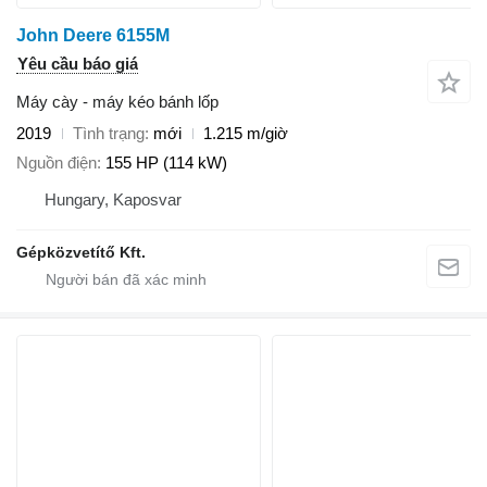
John Deere 6155M
Yêu cầu báo giá
Máy cày - máy kéo bánh lốp
2019
Tình trạng
mới
1.215 m/giờ
Nguồn điện
155 HP (114 kW)
Hungary, Kaposvar
Gépközvetítő Kft.