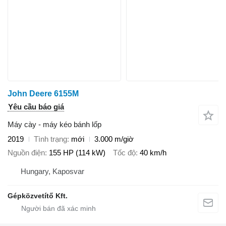
John Deere 6155M
Yêu cầu báo giá
Máy cày - máy kéo bánh lốp
2019
Tình trạng
mới
3.000 m/giờ
Nguồn điện
155 HP (114 kW)
Tốc độ
40 km/h
Hungary, Kaposvar
Gépközvetítő Kft.