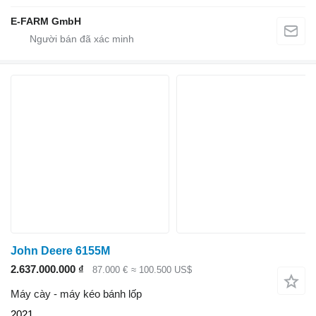
E-FARM GmbH
John Deere 6155M
2.637.000.000 ₫
87.000 €
≈ 100.500 US$
Máy cày - máy kéo bánh lốp
2021