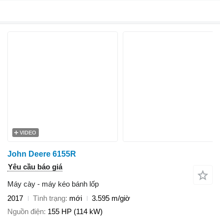
VIDEO
John Deere 6155R
Yêu cầu báo giá
Máy cày - máy kéo bánh lốp
2017
Tình trạng
mới
3.595 m/giờ
Nguồn điện
155 HP (114 kW)