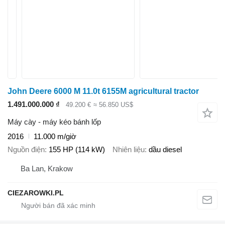
John Deere 6000 M 11.0t 6155M agricultural tractor
1.491.000.000 ₫
49.200 €
≈ 56.850 US$
Máy cày - máy kéo bánh lốp
2016
11.000 m/giờ
Nguồn điện
155 HP (114 kW)
Nhiên liệu
dầu diesel
Ba Lan, Krakow
CIEZAROWKI.PL