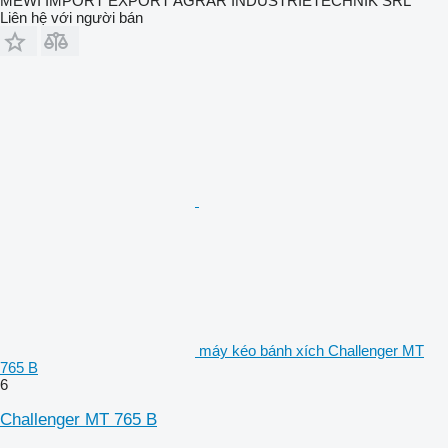
MEWI IMPORT EXPORT AGRAR INDUSTRIETECHNIK SRL
Liên hệ với người bán
máy kéo bánh xích Challenger MT
765 B
6
Challenger MT 765 B