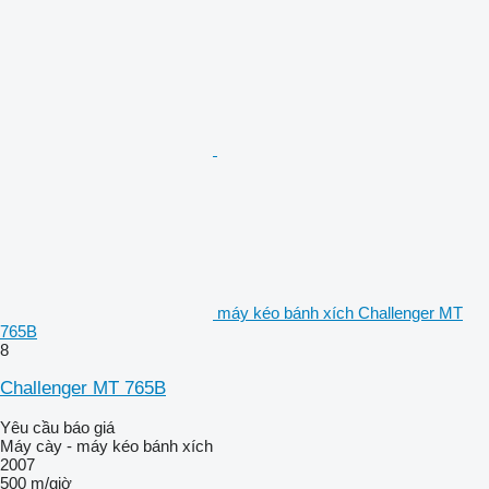
máy kéo bánh xích Challenger MT
765B
8
Challenger MT 765B
Yêu cầu báo giá
Máy cày - máy kéo bánh xích
2007
500 m/giờ