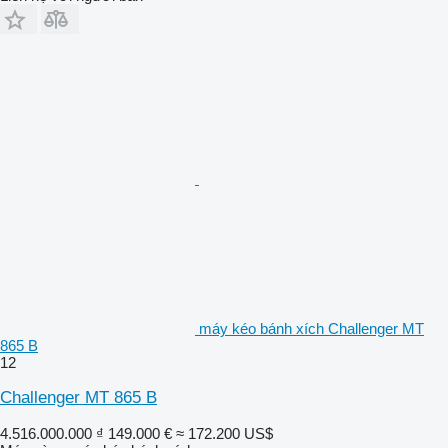
máy kéo bánh xích Challenger MT
865 B
12
Challenger MT 865 B
4.516.000.000 ₫
149.000 €
≈ 172.200 US$