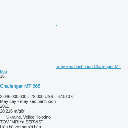
máy kéo bánh xích Challenger MT
865
16
Challenger MT 865
2.046.000.000 ₫
78.000 US$
≈ 67.510 €
Máy cày - máy kéo bánh xích
2011
20.216 m/giờ
Ukraine, Velike Kolodno
TOV "MRIYa SERVIS"
Liên hệ với người bán