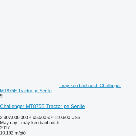
máy kéo bánh xích Challenger
MT875E Tractor pe Senile
9
Challenger MT875E Tractor pe Senile
2.907.000.000 ₫
95.900 €
≈ 110.800 US$
Máy cày - máy kéo bánh xích
2017
10.192 m/giờ