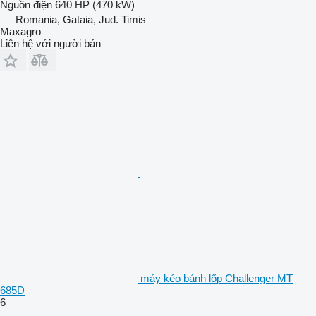
Nguồn điện
640 HP (470 kW)
Romania, Gataia, Jud. Timis
Maxagro
Liên hệ với người bán
máy kéo bánh lốp Challenger MT
685D
6