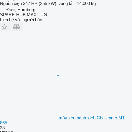
Nguồn điện
347 HP (255 kW)
Dung tải.
14.000 kg
Đức, Hamburg
SPARE-HUB MAXT UG
Liên hệ với người bán
máy kéo bánh xích Challenger MT
865
38