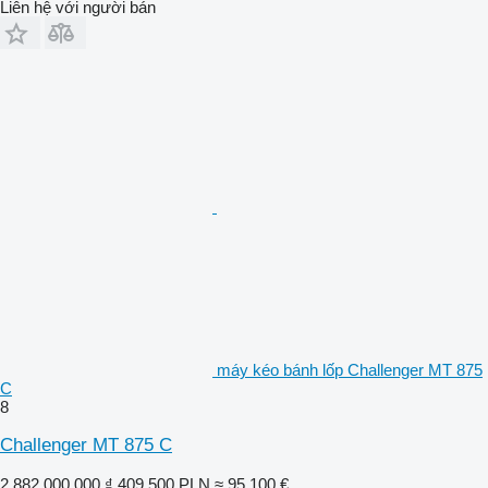
Liên hệ với người bán
máy kéo bánh lốp Challenger MT 875
C
8
Challenger MT 875 C
2.882.000.000 ₫
409.500 PLN
≈ 95.100 €