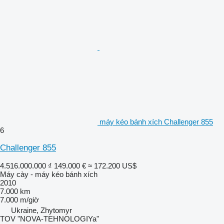
máy kéo bánh xích Challenger 855
6
Challenger 855
4.516.000.000 ₫
149.000 €
≈ 172.200 US$
Máy cày - máy kéo bánh xích
2010
7.000 km
7.000 m/giờ
Ukraine, Zhytomyr
TOV "NOVA-TEHNOLOGIYa"