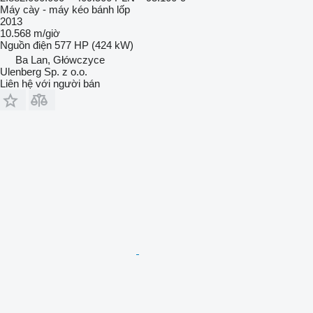
Máy cày - máy kéo bánh lốp
2013
10.568 m/giờ
Nguồn điện
577 HP (424 kW)
Ba Lan, Główczyce
Ulenberg Sp. z o.o.
Liên hệ với người bán