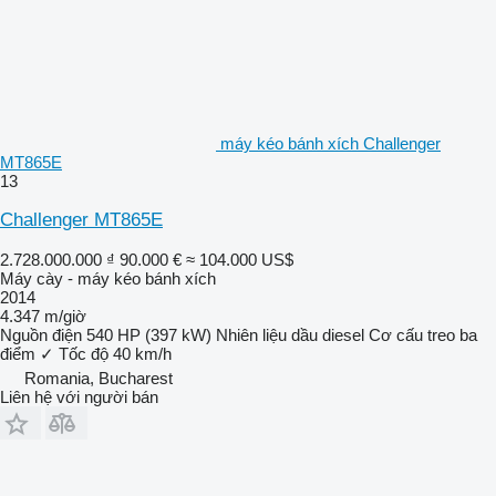
máy kéo bánh xích Challenger
MT865E
13
Challenger MT865E
2.728.000.000 ₫
90.000 €
≈ 104.000 US$
Máy cày - máy kéo bánh xích
2014
4.347 m/giờ
Nguồn điện
540 HP (397 kW)
Nhiên liệu
dầu diesel
Cơ cấu treo ba
điểm
✓
Tốc độ
40 km/h
Romania, Bucharest
Liên hệ với người bán