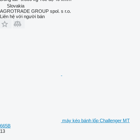
Slovakia
AGROTRADE GROUP spol. s r.o.
Liên hệ với người bán
máy kéo bánh lốp Challenger MT
665B
13