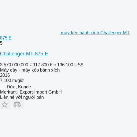
máy kéo bánh xích Challenger MT
875 E
5
Challenger MT 875 E
3.570.000.000 ₫
117.800 €
≈ 136.100 US$
Máy cày - máy kéo bánh xích
2016
7.100 m/giờ
Đức, Kunde
Merkantil Export-Import GmbH
Liên hệ với người bán