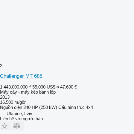
3
Challenger MT 685
1.443.000.000 ₫
55.000 US$
≈ 47.600 €
Máy cày - máy kéo bánh lốp
2013
16.500 m/giờ
Nguồn điện
340 HP (250 kW)
Cấu hình trục
4x4
Ukraine, Lviv
Liên hệ với người bán