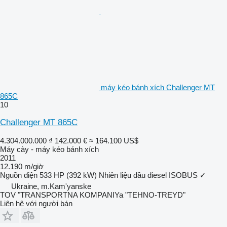
máy kéo bánh xích Challenger MT
865C
10
Challenger MT 865C
4.304.000.000 ₫
142.000 €
≈ 164.100 US$
Máy cày - máy kéo bánh xích
2011
12.190 m/giờ
Nguồn điện
533 HP (392 kW)
Nhiên liệu
dầu diesel
ISOBUS
✓
Ukraine, m.Kam'yanske
TOV "TRANSPORTNA KOMPANIYa "TEHNO-TREYD"
Liên hệ với người bán