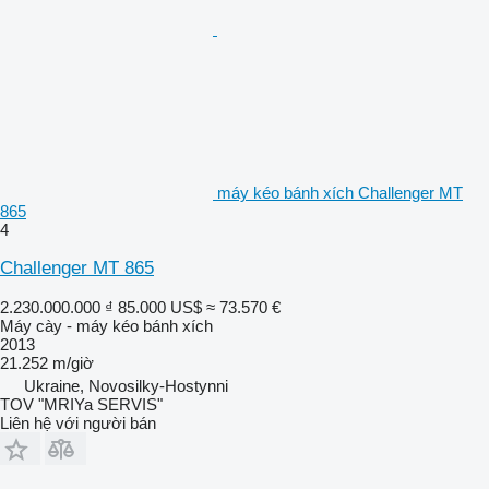
máy kéo bánh xích Challenger MT
865
4
Challenger MT 865
2.230.000.000 ₫
85.000 US$
≈ 73.570 €
Máy cày - máy kéo bánh xích
2013
21.252 m/giờ
Ukraine, Novosilky-Hostynni
TOV "MRIYa SERVIS"
Liên hệ với người bán