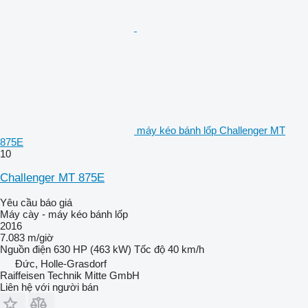
máy kéo bánh lốp Challenger MT
875E
10
Challenger MT 875E
Yêu cầu báo giá
Máy cày - máy kéo bánh lốp
2016
7.083 m/giờ
Nguồn điện
630 HP (463 kW)
Tốc độ
40 km/h
Đức, Holle-Grasdorf
Raiffeisen Technik Mitte GmbH
Liên hệ với người bán