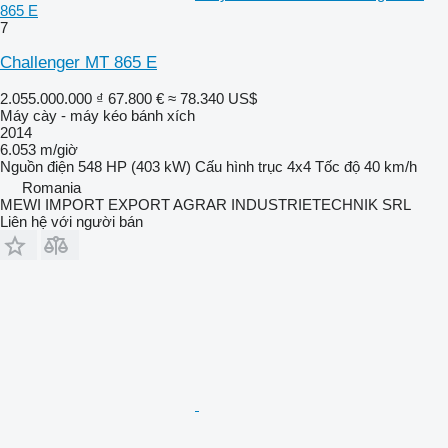
865 E
7
Challenger MT 865 E
2.055.000.000 ₫
67.800 €
≈ 78.340 US$
Máy cày - máy kéo bánh xích
2014
6.053 m/giờ
Nguồn điện
548 HP (403 kW)
Cấu hình trục
4x4
Tốc độ
40 km/h
Romania
MEWI IMPORT EXPORT AGRAR INDUSTRIETECHNIK SRL
Liên hệ với người bán