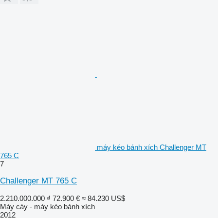
máy kéo bánh xích Challenger MT
765 C
7
Challenger MT 765 C
2.210.000.000 ₫
72.900 €
≈ 84.230 US$
Máy cày - máy kéo bánh xích
2012