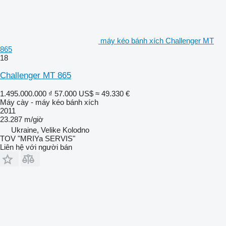
máy kéo bánh xích Challenger MT
865
18
Challenger MT 865
1.495.000.000 ₫
57.000 US$
≈ 49.330 €
Máy cày - máy kéo bánh xích
2011
23.287 m/giờ
Ukraine, Velike Kolodno
TOV "MRIYa SERVIS"
Liên hệ với người bán