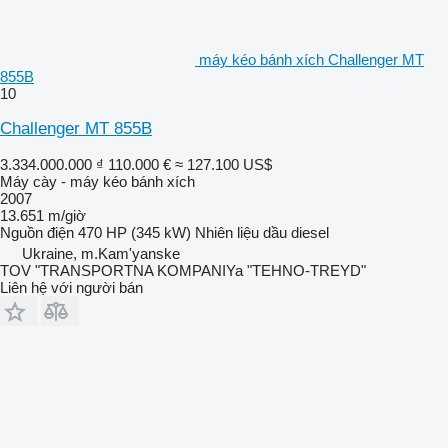
máy kéo bánh xích Challenger MT
855B
10
Challenger MT 855B
3.334.000.000 ₫
110.000 €
≈ 127.100 US$
Máy cày - máy kéo bánh xích
2007
13.651 m/giờ
Nguồn điện
470 HP (345 kW)
Nhiên liệu
dầu diesel
Ukraine, m.Kam'yanske
TOV "TRANSPORTNA KOMPANIYa "TEHNO-TREYD"
Liên hệ với người bán