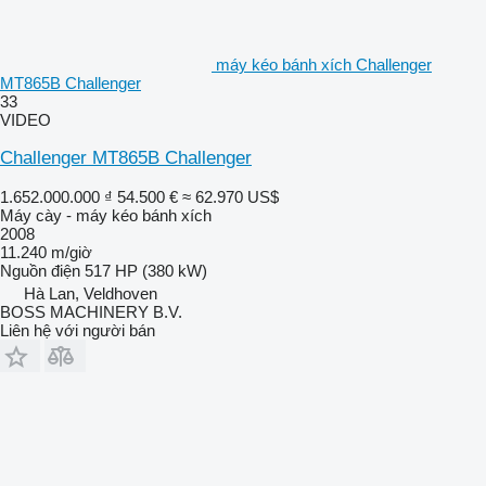
máy kéo bánh xích Challenger
MT865B Challenger
33
VIDEO
Challenger MT865B Challenger
1.652.000.000 ₫
54.500 €
≈ 62.970 US$
Máy cày - máy kéo bánh xích
2008
11.240 m/giờ
Nguồn điện
517 HP (380 kW)
Hà Lan, Veldhoven
BOSS MACHINERY B.V.
Liên hệ với người bán