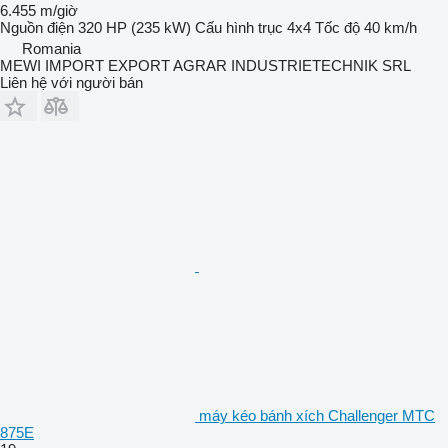
6.455 m/giờ
Nguồn điện
320 HP (235 kW)
Cấu hình trục
4x4
Tốc độ
40 km/h
Romania
MEWI IMPORT EXPORT AGRAR INDUSTRIETECHNIK SRL
Liên hệ với người bán
máy kéo bánh xích Challenger MTC
875E