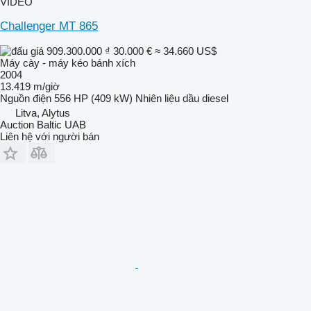
VIDEO
Challenger MT 865
909.300.000 ₫
30.000 €
≈ 34.660 US$
Máy cày - máy kéo bánh xích
2004
13.419 m/giờ
Nguồn điện
556 HP (409 kW)
Nhiên liệu
dầu diesel
Litva, Alytus
Auction Baltic UAB
Liên hệ với người bán