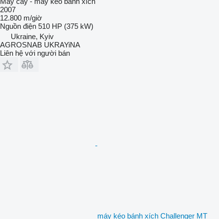
Máy cày - máy kéo bánh xích
2007
12.800 m/giờ
Nguồn điện
510 HP (375 kW)
Ukraine, Kyiv
AGROSNAB UKRAYiNA
Liên hệ với người bán
máy kéo bánh xích Challenger MT