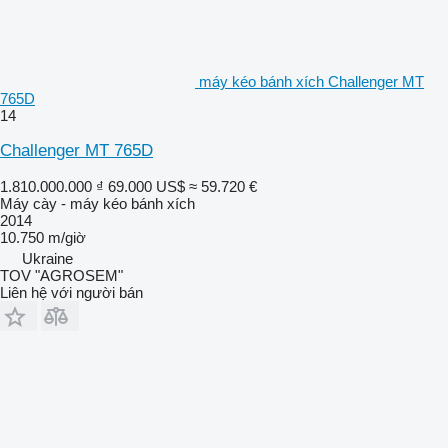
máy kéo bánh xích Challenger MT
765D
14
Challenger MT 765D
1.810.000.000 ₫
69.000 US$
≈ 59.720 €
Máy cày - máy kéo bánh xích
2014
10.750 m/giờ
Ukraine
TOV "AGROSEM"
Liên hệ với người bán