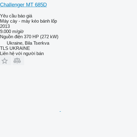
Challenger MT 685D
Yêu cầu báo giá
Máy cày - máy kéo bánh lốp
2013
9.000 m/giờ
Nguồn điện
370 HP (272 kW)
Ukraine, Bila Tserkva
TLS UKRAINE
Liên hệ với người bán