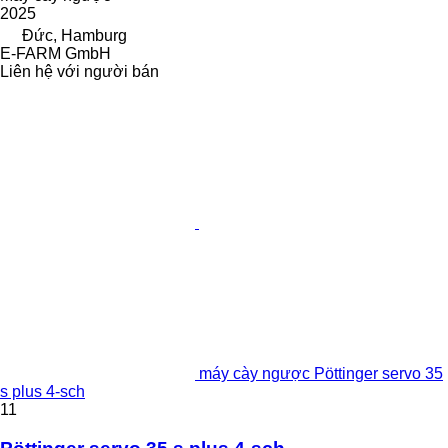
2025
Đức, Hamburg
E-FARM GmbH
Liên hệ với người bán
máy cày ngược Pöttinger servo 35
s plus 4-sch
11