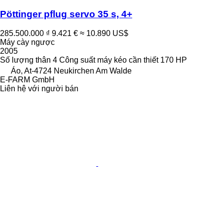
Pöttinger pflug servo 35 s, 4+
285.500.000 ₫
9.421 €
≈ 10.890 US$
Máy cày ngược
2005
Số lượng thân
4
Công suất máy kéo cần thiết
170 HP
Áo, At-4724 Neukirchen Am Walde
E-FARM GmbH
Liên hệ với người bán