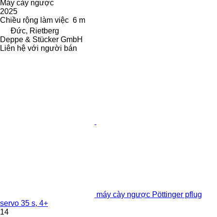
Máy cày ngược
2025
Chiều rộng làm việc
6 m
Đức, Rietberg
Deppe & Stücker GmbH
Liên hệ với người bán
máy cày ngược Pöttinger pflug
servo 35 s, 4+
14