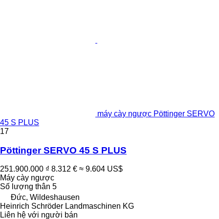
máy cày ngược Pöttinger SERVO
45 S PLUS
17
Pöttinger SERVO 45 S PLUS
251.900.000 ₫
8.312 €
≈ 9.604 US$
Máy cày ngược
Số lượng thân
5
Đức, Wildeshausen
Heinrich Schröder Landmaschinen KG
Liên hệ với người bán