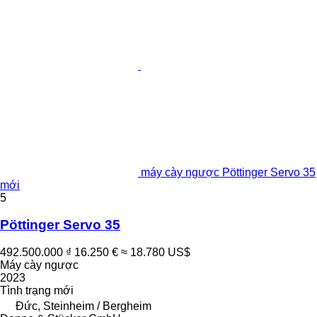
máy cày ngược Pöttinger Servo 35
mới
5
Pöttinger Servo 35
492.500.000 ₫
16.250 €
≈ 18.780 US$
Máy cày ngược
2023
Tình trạng
mới
Đức, Steinheim / Bergheim