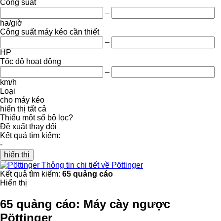
Công suất
–
ha/giờ
Công suất máy kéo cần thiết
–
HP
Tốc độ hoạt động
–
km/h
Loại
cho máy kéo
hiển thị tất cả
Thiếu một số bộ lọc?
Đề xuất thay đổi
Kết quả tìm kiếm:
-
hiển thị
Thông tin chi tiết về Pöttinger
Kết quả tìm kiếm:
65 quảng cáo
Hiển thị
65 quảng cáo:
Máy cày ngược
Pöttinger