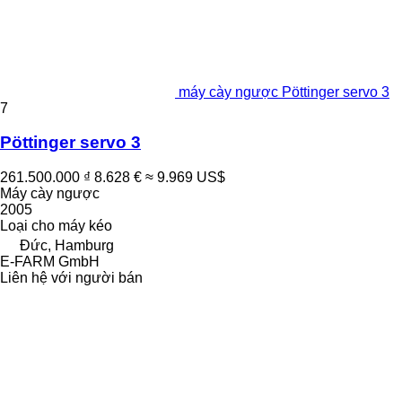
máy cày ngược Pöttinger servo 3
7
Pöttinger servo 3
261.500.000 ₫
8.628 €
≈ 9.969 US$
Máy cày ngược
2005
Loại
cho máy kéo
Đức, Hamburg
E-FARM GmbH
Liên hệ với người bán