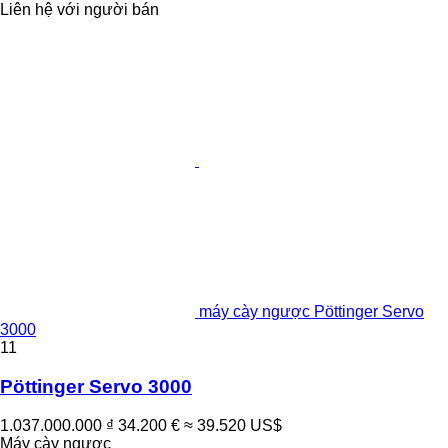
Liên hệ với người bán
máy cày ngược Pöttinger Servo
3000
11
Pöttinger Servo 3000
1.037.000.000 ₫
34.200 €
≈ 39.520 US$
Máy cày ngược