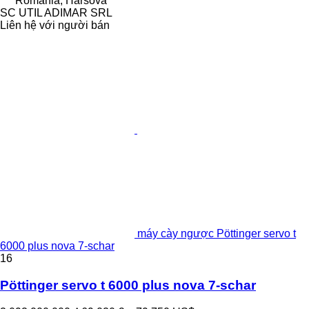
Romania, Harsova
SC UTIL ADIMAR SRL
Liên hệ với người bán
máy cày ngược Pöttinger servo t
6000 plus nova 7-schar
16
Pöttinger servo t 6000 plus nova 7-schar