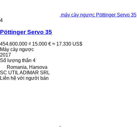
máy cày ngược Pöttinger Servo 35
4
Pöttinger Servo 35
454.600.000 ₫
15.000 €
≈ 17.330 US$
Máy cày ngược
2017
Số lượng thân
4
Romania, Harsova
SC UTIL ADIMAR SRL
Liên hệ với người bán