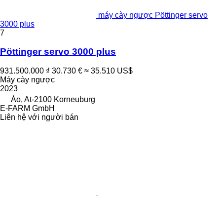
máy cày ngược Pöttinger servo
3000 plus
7
Pöttinger servo 3000 plus
931.500.000 ₫
30.730 €
≈ 35.510 US$
Máy cày ngược
2023
Áo, At-2100 Korneuburg
E-FARM GmbH
Liên hệ với người bán