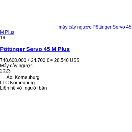
máy cày ngược Pöttinger Servo 45
M Plus
19
Pöttinger Servo 45 M Plus
748.600.000 ₫
24.700 €
≈ 28.540 US$
Máy cày ngược
2023
Áo, Korneuburg
LTC Korneuburg
Liên hệ với người bán