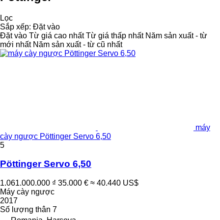
Lọc
Sắp xếp
:
Đặt vào
Đặt vào
Từ giá cao nhất
Từ giá thấp nhất
Năm sản xuất - từ
mới nhất
Năm sản xuất - từ cũ nhất
máy
cày ngược Pöttinger Servo 6,50
5
Pöttinger Servo 6,50
1.061.000.000 ₫
35.000 €
≈ 40.440 US$
Máy cày ngược
2017
Số lượng thân
7