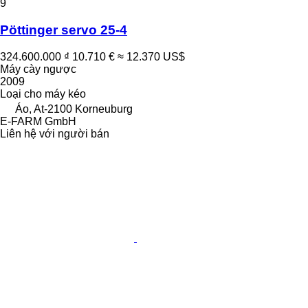
9
Pöttinger servo 25-4
324.600.000 ₫
10.710 €
≈ 12.370 US$
Máy cày ngược
2009
Loại
cho máy kéo
Áo, At-2100 Korneuburg
E-FARM GmbH
Liên hệ với người bán