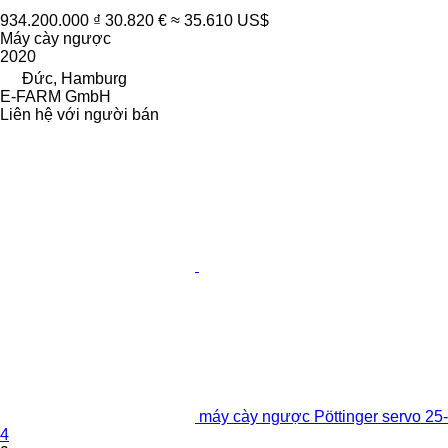
934.200.000 ₫
30.820 €
≈ 35.610 US$
Máy cày ngược
2020
Đức, Hamburg
E-FARM GmbH
Liên hệ với người bán
máy cày ngược Pöttinger servo 25-
4