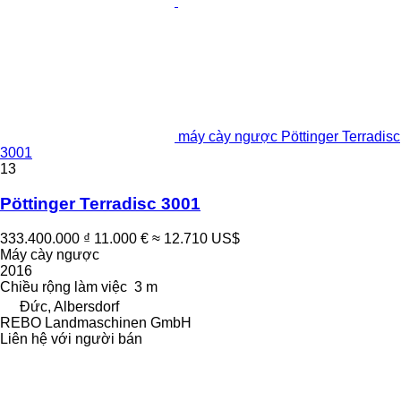
máy cày ngược Pöttinger Terradisc
3001
13
Pöttinger Terradisc 3001
333.400.000 ₫
11.000 €
≈ 12.710 US$
Máy cày ngược
2016
Chiều rộng làm việc
3 m
Đức, Albersdorf
REBO Landmaschinen GmbH
Liên hệ với người bán