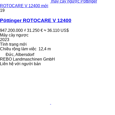
máy cày ngược Pöttinger
ROTOCARE V 12400 mới
19
Pöttinger ROTOCARE V 12400
947.200.000 ₫
31.250 €
≈ 36.110 US$
Máy cày ngược
2023
Tình trạng
mới
Chiều rộng làm việc
12,4 m
Đức, Albersdorf
REBO Landmaschinen GmbH
Liên hệ với người bán