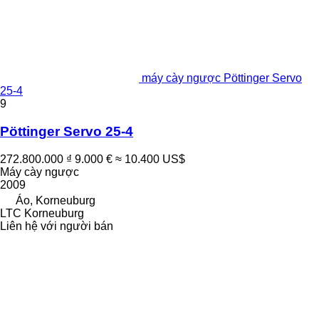
máy cày ngược Pöttinger Servo
25-4
9
Pöttinger Servo 25-4
272.800.000 ₫
9.000 €
≈ 10.400 US$
Máy cày ngược
2009
Áo, Korneuburg
LTC Korneuburg
Liên hệ với người bán