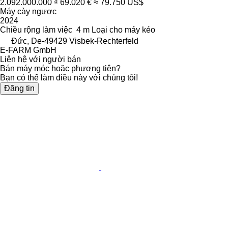
2.092.000.000 ₫
69.020 €
≈ 79.750 US$
Máy cày ngược
2024
Chiều rộng làm việc
4 m
Loại
cho máy kéo
Đức, De-49429 Visbek-Rechterfeld
E-FARM GmbH
Liên hệ với người bán
Bán máy móc hoặc phương tiện?
Bạn có thể làm điều này với chúng tôi!
Đăng tin