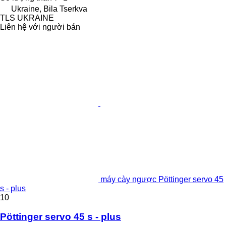
Ukraine, Bila Tserkva
TLS UKRAINE
Liên hệ với người bán
máy cày ngược Pöttinger servo 45
s - plus
10
Pöttinger servo 45 s - plus