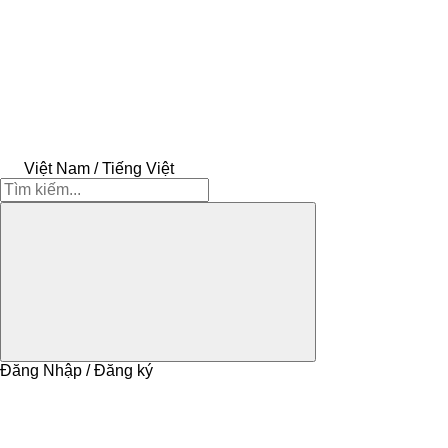
Việt Nam / Tiếng Việt
Đăng Nhập / Đăng ký