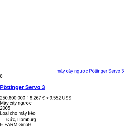
máy cày ngược Pöttinger Servo 3
8
Pöttinger Servo 3
250.600.000 ₫
8.267 €
≈ 9.552 US$
Máy cày ngược
2005
Loại
cho máy kéo
Đức, Hamburg
E-FARM GmbH