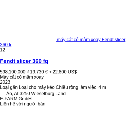
máy cắt cỏ mâm xoay Fendt slicer
360 fq
12
Fendt slicer 360 fq
598.100.000 ₫
19.730 €
≈ 22.800 US$
Máy cắt cỏ mâm xoay
2023
Loại
gắn
Loại
cho máy kéo
Chiều rộng làm việc
4 m
Áo, At-3250 Wieselburg Land
E-FARM GmbH
Liên hệ với người bán