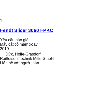
1
Fendt Slicer 3060 FPKC
Yêu cầu báo giá
Máy cắt cỏ mâm xoay
2019
Đức, Holle-Grasdorf
Raiffeisen Technik Mitte GmbH
Liên hệ với người bán