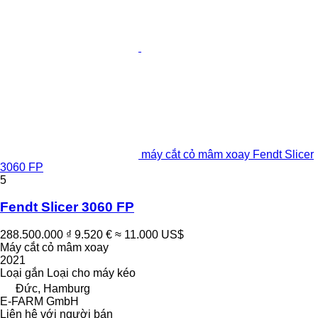
máy cắt cỏ mâm xoay Fendt Slicer
3060 FP
5
Fendt Slicer 3060 FP
288.500.000 ₫
9.520 €
≈ 11.000 US$
Máy cắt cỏ mâm xoay
2021
Loại
gắn
Loại
cho máy kéo
Đức, Hamburg
E-FARM GmbH
Liên hệ với người bán