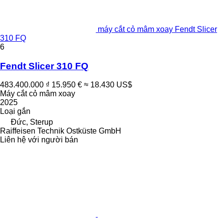
máy cắt cỏ mâm xoay Fendt Slicer
310 FQ
6
Fendt Slicer 310 FQ
483.400.000 ₫
15.950 €
≈ 18.430 US$
Máy cắt cỏ mâm xoay
2025
Loại
gắn
Đức, Sterup
Raiffeisen Technik Ostküste GmbH
Liên hệ với người bán