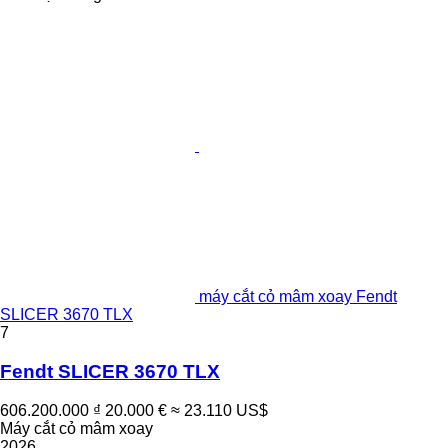
máy cắt cỏ mâm xoay Fendt
SLICER 3670 TLX
7
Fendt SLICER 3670 TLX
606.200.000 ₫
20.000 €
≈ 23.110 US$
Máy cắt cỏ mâm xoay
2026