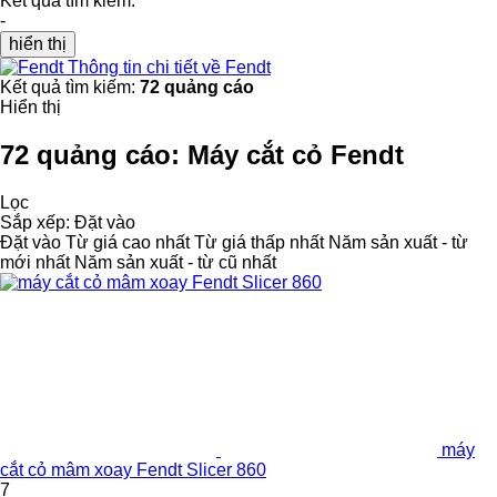
Kết quả tìm kiếm:
-
hiển thị
Thông tin chi tiết về Fendt
Kết quả tìm kiếm:
72 quảng cáo
Hiển thị
72 quảng cáo:
Máy cắt cỏ Fendt
Lọc
Sắp xếp
:
Đặt vào
Đặt vào
Từ giá cao nhất
Từ giá thấp nhất
Năm sản xuất - từ
mới nhất
Năm sản xuất - từ cũ nhất
máy
cắt cỏ mâm xoay Fendt Slicer 860
7