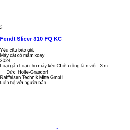
3
Fendt Slicer 310 FQ KC
Yêu cầu báo giá
Máy cắt cỏ mâm xoay
2024
Loại
gắn
Loại
cho máy kéo
Chiều rộng làm việc
3 m
Đức, Holle-Grasdorf
Raiffeisen Technik Mitte GmbH
Liên hệ với người bán