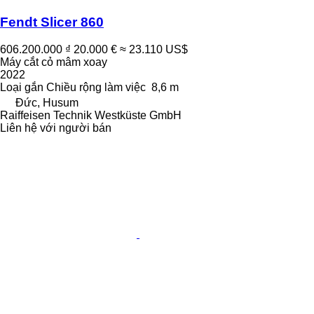
Fendt Slicer 860
606.200.000 ₫
20.000 €
≈ 23.110 US$
Máy cắt cỏ mâm xoay
2022
Loại
gắn
Chiều rộng làm việc
8,6 m
Đức, Husum
Raiffeisen Technik Westküste GmbH
Liên hệ với người bán