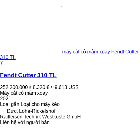
máy cắt cỏ mâm xoay Fendt Cutter
310 TL
7
Fendt Cutter 310 TL
252.200.000 ₫
8.320 €
≈ 9.613 US$
Máy cắt cỏ mâm xoay
2021
Loại
gắn
Loại
cho máy kéo
Đức, Lohe-Rickelshof
Raiffeisen Technik Westküste GmbH
Liên hệ với người bán