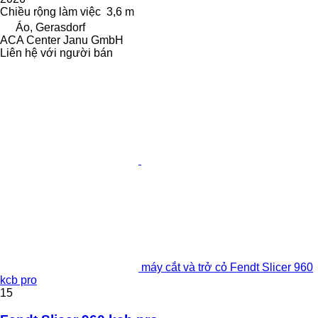
Chiều rộng làm việc
3,6 m
Áo, Gerasdorf
ACA Center Janu GmbH
Liên hệ với người bán
máy cắt và trở cỏ Fendt Slicer 960
kcb pro
15