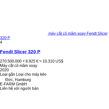
máy cắt cỏ mâm xoay Fendt Slicer
320 P
4
Fendt Slicer 320 P
270.500.000 ₫
8.925 €
≈ 10.310 US$
Máy cắt cỏ mâm xoay
2020
Loại
gắn
Loại
cho máy kéo
Đức, Hamburg
E-FARM GmbH
Liên hệ với người bán