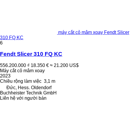
máy cắt cỏ mâm xoay Fendt Slicer
310 FQ KC
6
Fendt Slicer 310 FQ KC
556.200.000 ₫
18.350 €
≈ 21.200 US$
Máy cắt cỏ mâm xoay
2023
Chiều rộng làm việc
3,1 m
Đức, Hess. Oldendorf
Buchheister Technik GmbH
Liên hệ với người bán