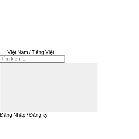
Việt Nam / Tiếng Việt
Đăng Nhập / Đăng ký