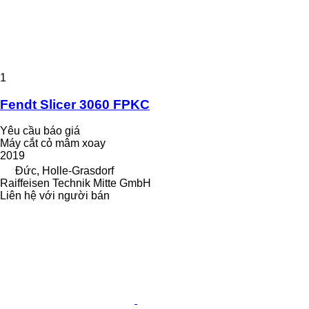
1
Fendt Slicer 3060 FPKC
Yêu cầu báo giá
Máy cắt cỏ mâm xoay
2019
Đức, Holle-Grasdorf
Raiffeisen Technik Mitte GmbH
Liên hệ với người bán