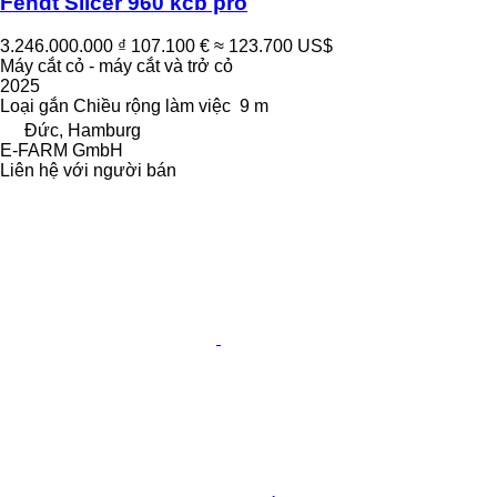
Fendt Slicer 960 kcb pro
3.246.000.000 ₫
107.100 €
≈ 123.700 US$
Máy cắt cỏ - máy cắt và trở cỏ
2025
Loại
gắn
Chiều rộng làm việc
9 m
Đức, Hamburg
E-FARM GmbH
Liên hệ với người bán