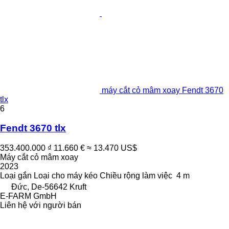
máy cắt cỏ mâm xoay Fendt 3670
tlx
6
Fendt 3670 tlx
353.400.000 ₫
11.660 €
≈ 13.470 US$
Máy cắt cỏ mâm xoay
2023
Loại
gắn
Loại
cho máy kéo
Chiều rộng làm việc
4 m
Đức, De-56642 Kruft
E-FARM GmbH
Liên hệ với người bán