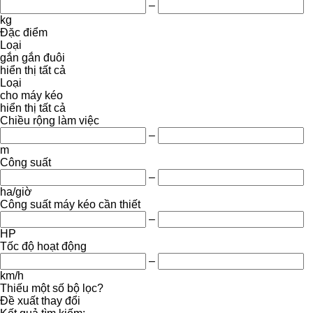
–
kg
Đặc điểm
Loại
gắn
gắn đuôi
hiển thị tất cả
Loại
cho máy kéo
hiển thị tất cả
Chiều rộng làm việc
–
m
Công suất
–
ha/giờ
Công suất máy kéo cần thiết
–
HP
Tốc độ hoạt động
–
km/h
Thiếu một số bộ lọc?
Đề xuất thay đổi