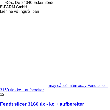
Đức, De-24340 Eckernförde
E-FARM GmbH
Liên hệ với người bán
máy cắt cỏ mâm xoay Fendt slicer
3160 tlx - kc + aufbereiter
12
Fendt slicer 3160 tlx - kc + aufbereiter