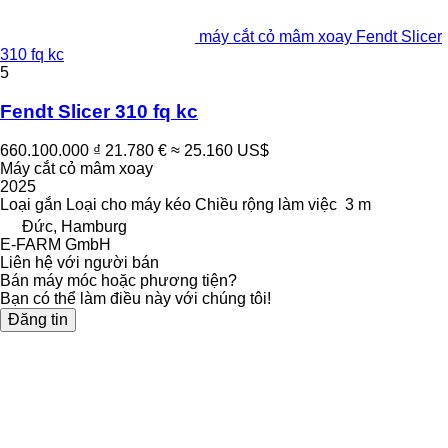
máy cắt cỏ mâm xoay Fendt Slicer
310 fq kc
5
Fendt Slicer 310 fq kc
660.100.000 ₫
21.780 €
≈ 25.160 US$
Máy cắt cỏ mâm xoay
2025
Loại
gắn
Loại
cho máy kéo
Chiều rộng làm việc
3 m
Đức, Hamburg
E-FARM GmbH
Liên hệ với người bán
Bán máy móc hoặc phương tiện?
Bạn có thể làm điều này với chúng tôi!
Đăng tin