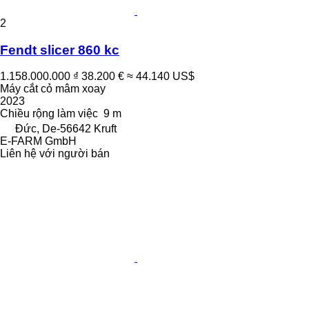
2
Fendt slicer 860 kc
1.158.000.000 ₫
38.200 €
≈ 44.140 US$
Máy cắt cỏ mâm xoay
2023
Chiều rộng làm việc
9 m
Đức, De-56642 Kruft
E-FARM GmbH
Liên hệ với người bán