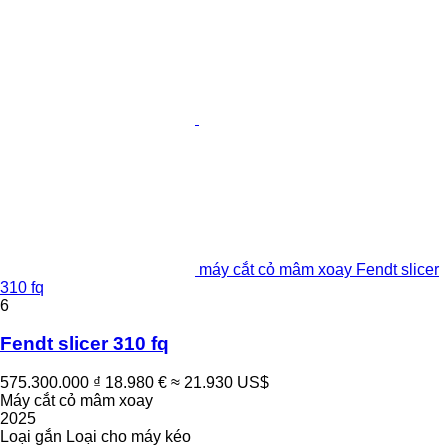
máy cắt cỏ mâm xoay Fendt slicer
310 fq
6
Fendt slicer 310 fq
575.300.000 ₫
18.980 €
≈ 21.930 US$
Máy cắt cỏ mâm xoay
2025
Loại
gắn
Loại
cho máy kéo