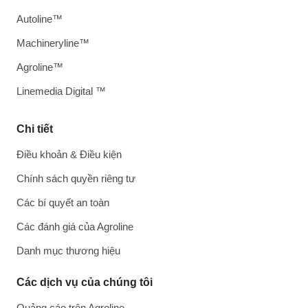
Autoline™
Machineryline™
Agroline™
Linemedia Digital ™
Chi tiết
Điều khoản & Điều kiện
Chính sách quyền riêng tư
Các bí quyết an toàn
Các đánh giá của Agroline
Danh mục thương hiệu
Các dịch vụ của chúng tôi
Quảng cáo trên Agroline