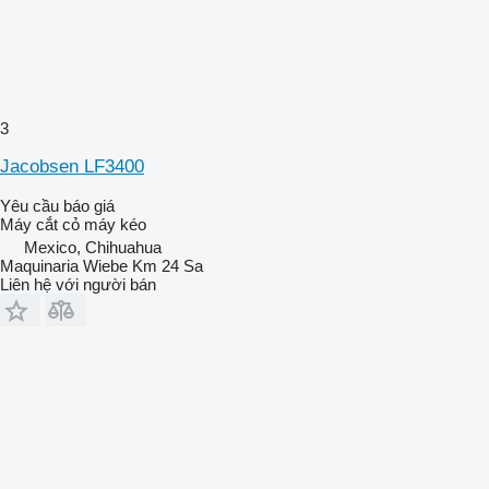
3
Jacobsen LF3400
Yêu cầu báo giá
Máy cắt cỏ máy kéo
Mexico, Chihuahua
Maquinaria Wiebe Km 24 Sa
Liên hệ với người bán