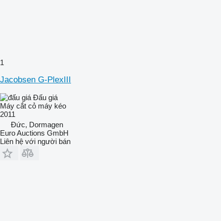
1
Jacobsen G-PlexIII
Đấu giá
Máy cắt cỏ máy kéo
2011
Đức, Dormagen
Euro Auctions GmbH
Liên hệ với người bán