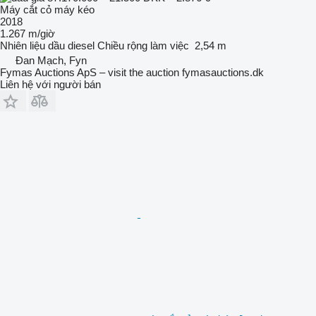
Máy cắt cỏ máy kéo
2018
1.267 m/giờ
Nhiên liệu
dầu diesel
Chiều rộng làm việc
2,54 m
Đan Mạch, Fyn
Fymas Auctions ApS – visit the auction fymasauctions.dk
Liên hệ với người bán