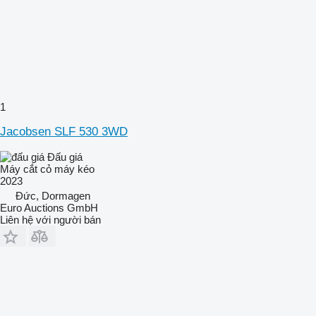
1
Jacobsen SLF 530 3WD
Đấu giá
Máy cắt cỏ máy kéo
2023
Đức, Dormagen
Euro Auctions GmbH
Liên hệ với người bán