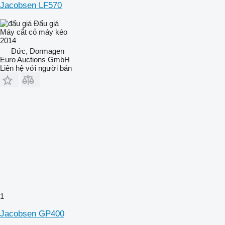
Jacobsen LF570
Đấu giá
Máy cắt cỏ máy kéo
2014
Đức, Dormagen
Euro Auctions GmbH
Liên hệ với người bán
1
Jacobsen GP400