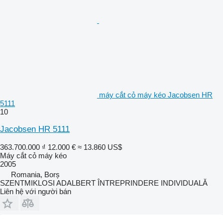
máy cắt cỏ máy kéo Jacobsen HR
5111
10
Jacobsen HR 5111
363.700.000 ₫
12.000 €
≈ 13.860 US$
Máy cắt cỏ máy kéo
2005
Romania, Borș
SZENTMIKLOSI ADALBERT ÎNTREPRINDERE INDIVIDUALĂ
Liên hệ với người bán