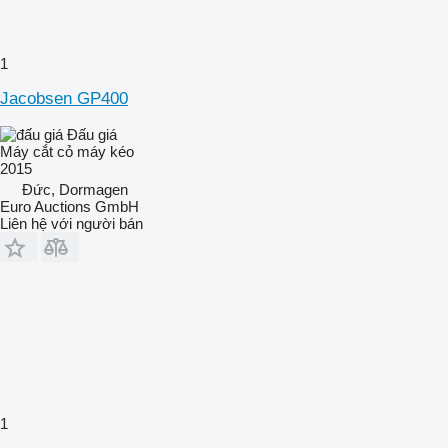
1
Jacobsen GP400
Đấu giá
Máy cắt cỏ máy kéo
2015
Đức, Dormagen
Euro Auctions GmbH
Liên hệ với người bán
1