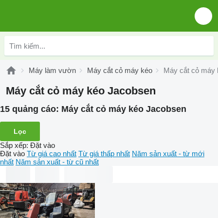
Máy làm vườn
Máy cắt cỏ máy kéo
Máy cắt cỏ máy
Máy cắt cỏ máy kéo Jacobsen
15 quảng cáo:
Máy cắt cỏ máy kéo Jacobsen
Lọc
Sắp xếp
:
Đặt vào
Đặt vào
Từ giá cao nhất
Từ giá thấp nhất
Năm sản xuất - từ mới
nhất
Năm sản xuất - từ cũ nhất