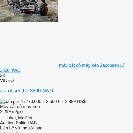
máy cắt cỏ máy kéo Jacobsen LF
3800 4WD
23
VIDEO
Jacobsen LF 3800 4WD
75.770.000 ₫
2.500 €
≈ 2.889 US$
Máy cắt cỏ máy kéo
2.299 m/giờ
Litva, Molėtai
Auction Baltic UAB
Liên hệ với người bán