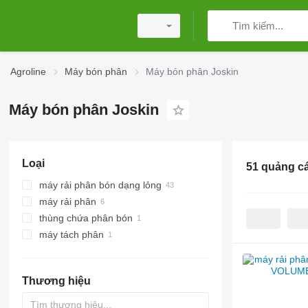
Agroline
Máy bón phân
Máy bón phân Joskin
Máy bón phân Joskin
Loại
51 quảng c
máy rải phân bón dạng lỏng
máy rải phân
thùng chứa phân bón
máy tách phân
Thương hiệu