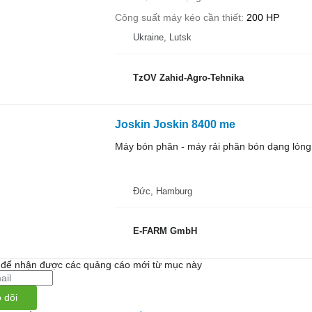
Công suất máy kéo cần thiết
200 HP
Ukraine, Lutsk
TzOV Zahid-Agro-Tehnika
Joskin Joskin 8400 me
Máy bón phân - máy rải phân bón dạng lỏng
Đức, Hamburg
E-FARM GmbH
i để nhận được các quảng cáo mới từ mục này
 dõi