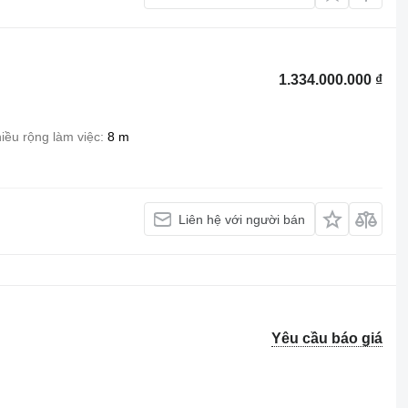
1.334.000.000 ₫
iều rộng làm việc
8 m
Liên hệ với người bán
Yêu cầu báo giá