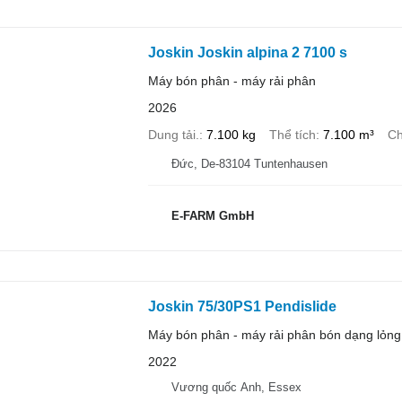
Joskin Joskin alpina 2 7100 s
Máy bón phân - máy rải phân
2026
Dung tải.
7.100 kg
Thể tích
7.100 m³
Ch
Đức, De-83104 Tuntenhausen
E-FARM GmbH
Joskin 75/30PS1 Pendislide
Máy bón phân - máy rải phân bón dạng lỏng
2022
Vương quốc Anh, Essex