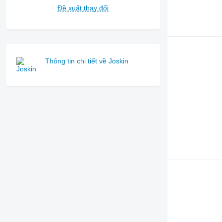
Đề xuất thay đổi
Thông tin chi tiết về Joskin