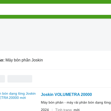
áo:
Máy bón phân Joskin
Joskin VOLUMETRA 20000
Máy bón phân - máy rải phân bón dạng lỏng
2024
Tình trạng
mới