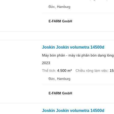
Đức, Hamburg
E-FARM GmbH
Joskin Joskin volumetra 14500d
Máy bón phân - máy rải phân bón dạng lỏng
2023
Thể tích
4.500 m³
Chiều rộng làm việc
15
Đức, Hamburg
E-FARM GmbH
Joskin Joskin volumetra 14500d