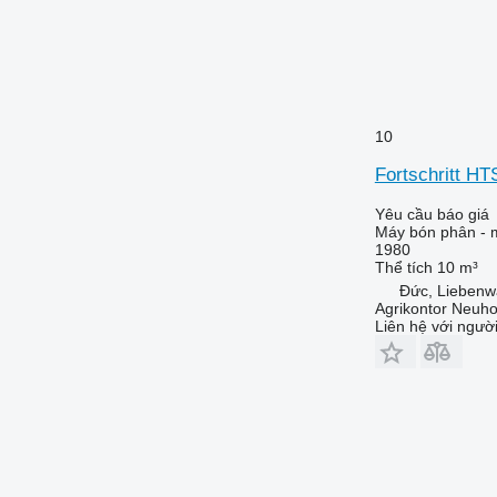
10
Fortschritt H
Yêu cầu báo giá
Máy bón phân - m
1980
Thể tích
10 m³
Đức, Liebenw
Agrikontor Neuh
Liên hệ với ngườ