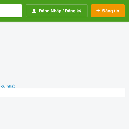
Đăng Nhập / Đăng ký
Đăng tin
 cũ nhất