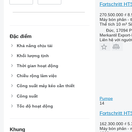
Fortschritt HT
270.500.000 ₫
8.
Máy bón phân - 
Thể tích
10 m³
Số
Đức, 17094 P
Merkantil Expor
Đặc điểm
Liên hệ với ngườ
Khả năng chịu tải
Khối lượng tịnh
Thời gian hoạt động
Chiều rộng làm việc
Công suất máy kéo cần thiết
Công suất
Pumpe
14
Tốc độ hoạt động
Fortschritt H
162.300.000 ₫
5.
Máy bón phân - m
Khung