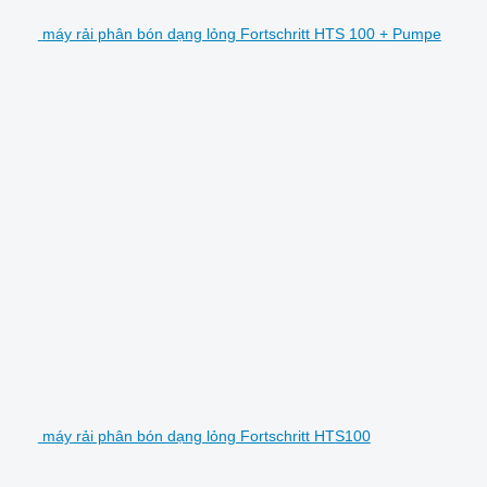
máy rải phân bón dạng lỏng Fortschritt HTS 100 + Pumpe
máy rải phân bón dạng lỏng Fortschritt HTS100