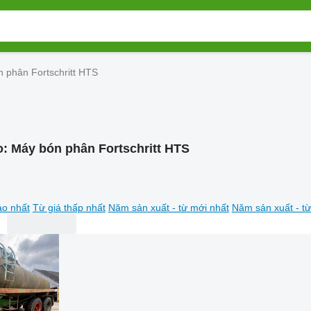
 phân Fortschritt HTS
o:
Máy bón phân Fortschritt HTS
ao nhất
Từ giá thấp nhất
Năm sản xuất - từ mới nhất
Năm sản xuất - từ