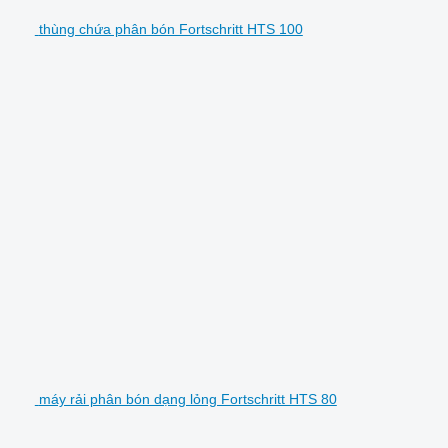
thùng chứa phân bón Fortschritt HTS 100
máy rải phân bón dạng lỏng Fortschritt HTS 80