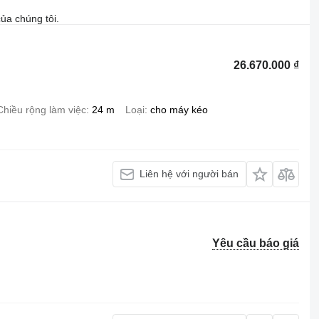
ủa chúng tôi.
26.670.000 ₫
Chiều rộng làm việc
24 m
Loại
cho máy kéo
Liên hệ với người bán
Yêu cầu báo giá