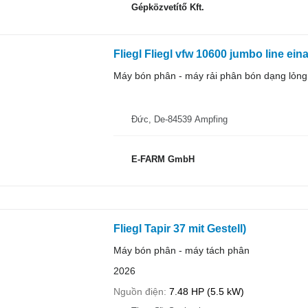
Gépközvetítő Kft.
Fliegl Fliegl vfw 10600 jumbo line ein
Máy bón phân - máy rải phân bón dạng lỏng
Đức, De-84539 Ampfing
E-FARM GmbH
Fliegl Tapir 37 mit Gestell)
Máy bón phân - máy tách phân
2026
Nguồn điện
7.48 HP (5.5 kW)