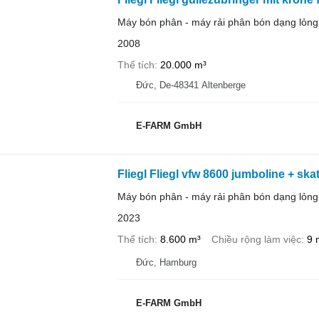
Máy bón phân - máy rải phân bón dạng lỏng
2008
Thể tích
20.000 m³
Đức, De-48341 Altenberge
E-FARM GmbH
Fliegl Fliegl vfw 8600 jumboline + ska
Máy bón phân - máy rải phân bón dạng lỏng
2023
Thể tích
8.600 m³
Chiều rộng làm việc
9 
Đức, Hamburg
E-FARM GmbH