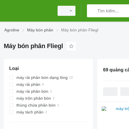
Agroline
Máy bón phân
Máy bón phân Fliegl
Máy bón phân Fliegl
Loại
69 quảng c
máy rải phân bón dạng lỏng
máy rải phân
máy rải phân bón
máy trộn phân bón
thiết bị rải phân bón treo lắp
thùng chứa phân bón
máy tách phân