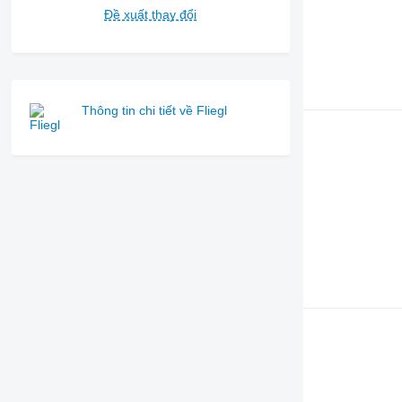
Đề xuất thay đổi
Thông tin chi tiết về Fliegl