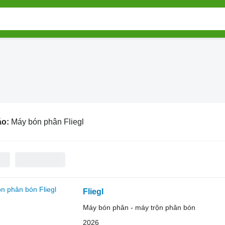
áo:
Máy bón phân Fliegl
Fliegl
Máy bón phân - máy trộn phân bón
2026