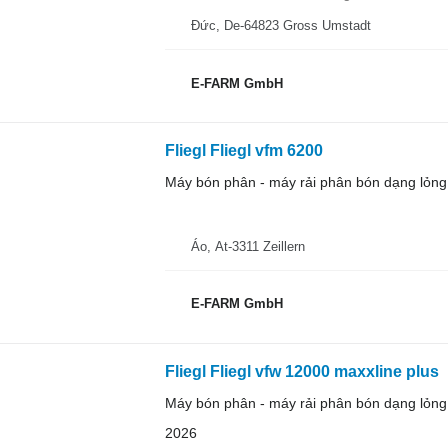
Đức, De-64823 Gross Umstadt
E-FARM GmbH
Fliegl Fliegl vfm 6200
Máy bón phân - máy rải phân bón dạng lỏng
Áo, At-3311 Zeillern
E-FARM GmbH
Fliegl Fliegl vfw 12000 maxxline plus
Máy bón phân - máy rải phân bón dạng lỏng
2026