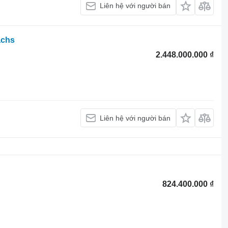
Liên hệ với người bán
achs
2.448.000.000 ₫
Liên hệ với người bán
824.400.000 ₫