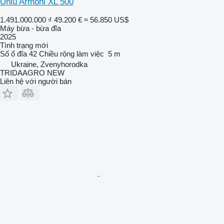
Ünlü Armoni XL 500
1.491.000.000 ₫
49.200 €
≈ 56.850 US$
Máy bừa - bừa đĩa
2025
Tình trạng
mới
Số ổ đĩa
42
Chiều rộng làm việc
5 m
Ukraine, Zvenyhorodka
TRIDAAGRO NEW
Liên hệ với người bán