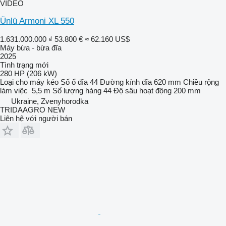
VIDEO
Ünlü Armoni XL 550
1.631.000.000 ₫
53.800 €
≈ 62.160 US$
Máy bừa - bừa đĩa
2025
Tình trạng
mới
280 HP (206 kW)
Loại
cho máy kéo
Số ổ đĩa
44
Đường kính đĩa
620 mm
Chiều rộng
làm việc
5,5 m
Số lượng hàng
44
Độ sâu hoạt động
200 mm
Ukraine, Zvenyhorodka
TRIDAAGRO NEW
Liên hệ với người bán