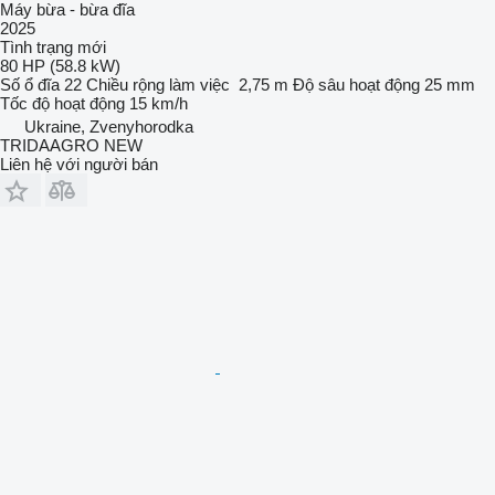
Máy bừa - bừa đĩa
2025
Tình trạng
mới
80 HP (58.8 kW)
Số ổ đĩa
22
Chiều rộng làm việc
2,75 m
Độ sâu hoạt động
25 mm
Tốc độ hoạt động
15 km/h
Ukraine, Zvenyhorodka
TRIDAAGRO NEW
Liên hệ với người bán