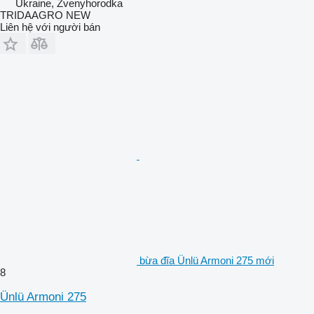
Ukraine, Zvenyhorodka
TRIDAAGRO NEW
Liên hệ với người bán
bừa đĩa Ünlü Armoni 275 mới
8
Ünlü Armoni 275