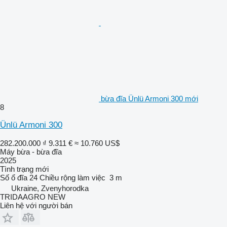
bừa đĩa Ünlü Armoni 300 mới
8
Ünlü Armoni 300
282.200.000 ₫
9.311 €
≈ 10.760 US$
Máy bừa - bừa đĩa
2025
Tình trạng
mới
Số ổ đĩa
24
Chiều rộng làm việc
3 m
Ukraine, Zvenyhorodka
TRIDAAGRO NEW
Liên hệ với người bán