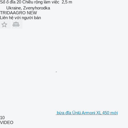
Số ổ đĩa
20
Chiều rộng làm việc
2,5 m
Ukraine, Zvenyhorodka
TRIDAAGRO NEW
Liên hệ với người bán
bừa đĩa Ünlü Armoni XL 450 mới
10
VIDEO