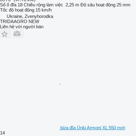
Số ổ đĩa
18
Chiều rộng làm việc
2,25 m
Độ sâu hoạt động
25 mm
Tốc độ hoạt động
15 km/h
Ukraine, Zvenyhorodka
TRIDAAGRO NEW
Liên hệ với người bán
bừa đĩa Ünlü Armoni XL 550 mới
14