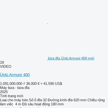
bừa đĩa Ünlü Armoni 400 mới
18
VIDEO
Ünlü Armoni 400
1.091.000.000 ₫
36.000 €
≈ 41.590 US$
Máy bừa - bừa đĩa
2025
Tình trạng
mới
Loại
cho máy kéo
Số ổ đĩa
32
Đường kính đĩa
620 mm
Chiều rộng
làm việc
4 m
Độ sâu hoạt động
180 mm