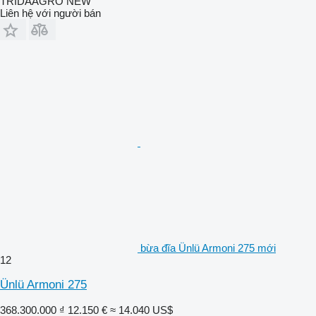
TRIDAAGRO NEW
Liên hệ với người bán
bừa đĩa Ünlü Armoni 275 mới
12
Ünlü Armoni 275
368.300.000 ₫
12.150 €
≈ 14.040 US$