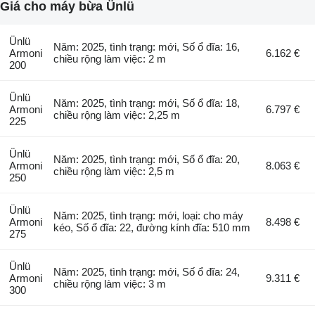
Giá cho máy bừa Ünlü
Ünlü
Năm: 2025, tình trạng: mới, Số ổ đĩa: 16,
Armoni
6.162 €
chiều rộng làm việc: 2 m
200
Ünlü
Năm: 2025, tình trạng: mới, Số ổ đĩa: 18,
Armoni
6.797 €
chiều rộng làm việc: 2,25 m
225
Ünlü
Năm: 2025, tình trạng: mới, Số ổ đĩa: 20,
Armoni
8.063 €
chiều rộng làm việc: 2,5 m
250
Ünlü
Năm: 2025, tình trạng: mới, loại: cho máy
Armoni
8.498 €
kéo, Số ổ đĩa: 22, đường kính đĩa: 510 mm
275
Ünlü
Năm: 2025, tình trạng: mới, Số ổ đĩa: 24,
Armoni
9.311 €
chiều rộng làm việc: 3 m
300