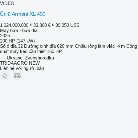
VIDEO
Ünlü Armoni XL 400
1.024.000.000 ₫
33.800 €
≈ 39.050 US$
Máy bừa - bừa đĩa
2025
200 HP (147 kW)
Số ổ đĩa
32
Đường kính đĩa
620 mm
Chiều rộng làm việc
4 m
Công
suất máy kéo cần thiết
160 HP
Ukraine, Zvenyhorodka
TRIDAAGRO NEW
Liên hệ với người bán