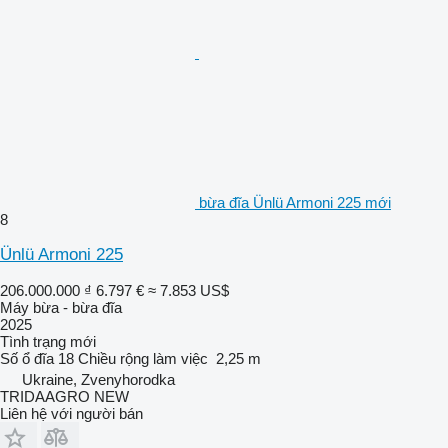
bừa đĩa Ünlü Armoni 225 mới
8
Ünlü Armoni 225
206.000.000 ₫
6.797 €
≈ 7.853 US$
Máy bừa - bừa đĩa
2025
Tình trạng
mới
Số ổ đĩa
18
Chiều rộng làm việc
2,25 m
Ukraine, Zvenyhorodka
TRIDAAGRO NEW
Liên hệ với người bán