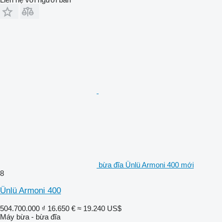
bừa đĩa Ünlü Armoni 400 mới
8
Ünlü Armoni 400
504.700.000 ₫
16.650 €
≈ 19.240 US$
Máy bừa - bừa đĩa