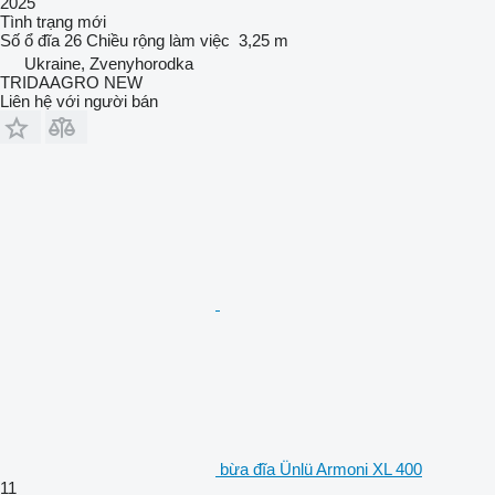
2025
Tình trạng
mới
Số ổ đĩa
26
Chiều rộng làm việc
3,25 m
Ukraine, Zvenyhorodka
TRIDAAGRO NEW
Liên hệ với người bán
bừa đĩa Ünlü Armoni XL 400
11