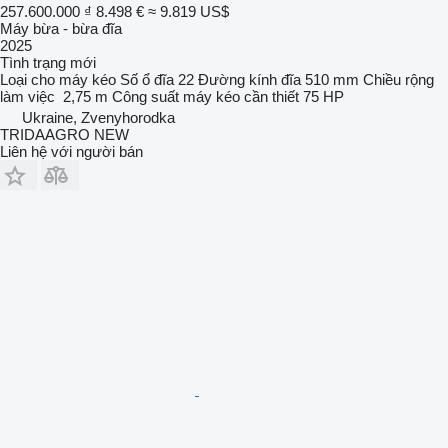
257.600.000 ₫
8.498 €
≈ 9.819 US$
Máy bừa - bừa đĩa
2025
Tình trạng
mới
Loại
cho máy kéo
Số ổ đĩa
22
Đường kính đĩa
510 mm
Chiều rộng
làm việc
2,75 m
Công suất máy kéo cần thiết
75 HP
Ukraine, Zvenyhorodka
TRIDAAGRO NEW
Liên hệ với người bán