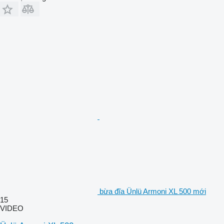
bừa đĩa Ünlü Armoni XL 500 mới
15
VIDEO