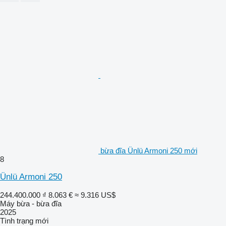
bừa đĩa Ünlü Armoni 250 mới
8
Ünlü Armoni 250
244.400.000 ₫
8.063 €
≈ 9.316 US$
Máy bừa - bừa đĩa
2025
Tình trạng
mới