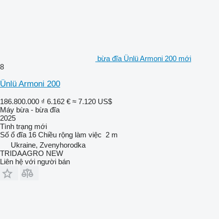
bừa đĩa Ünlü Armoni 200 mới
8
Ünlü Armoni 200
186.800.000 ₫
6.162 €
≈ 7.120 US$
Máy bừa - bừa đĩa
2025
Tình trạng
mới
Số ổ đĩa
16
Chiều rộng làm việc
2 m
Ukraine, Zvenyhorodka
TRIDAAGRO NEW
Liên hệ với người bán