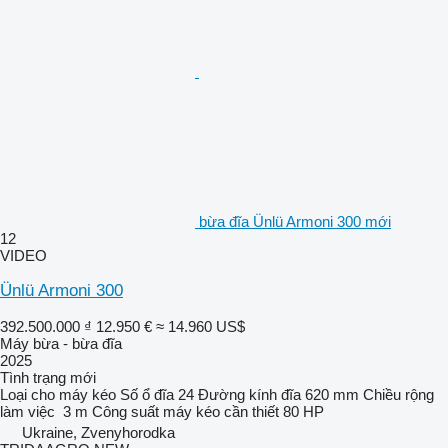
bừa đĩa Ünlü Armoni 300 mới
12
VIDEO
Ünlü Armoni 300
392.500.000 ₫
12.950 €
≈ 14.960 US$
Máy bừa - bừa đĩa
2025
Tình trạng
mới
Loại
cho máy kéo
Số ổ đĩa
24
Đường kính đĩa
620 mm
Chiều rộng
làm việc
3 m
Công suất máy kéo cần thiết
80 HP
Ukraine, Zvenyhorodka