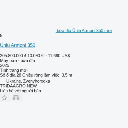
bừa đĩa Ünlü Armoni 350 mới
8
Ünlü Armoni 350
305.800.000 ₫
10.090 €
≈ 11.660 US$
Máy bừa - bừa đĩa
2025
Tình trạng
mới
Số ổ đĩa
28
Chiều rộng làm việc
3,5 m
Ukraine, Zvenyhorodka
TRIDAAGRO NEW
Liên hệ với người bán