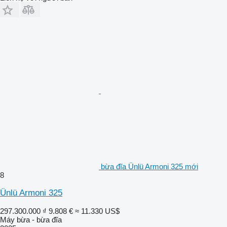
bừa đĩa Ünlü Armoni 325 mới
8
Ünlü Armoni 325
297.300.000 ₫
9.808 €
≈ 11.330 US$
Máy bừa - bừa đĩa